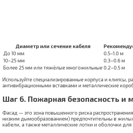
Диаметр или сечение кабеля
Рекоменду
До 10 мм
0.5–1.0 м
10–25 мм
0.3–0.6 м
Более 25 мм или тяжёлые многожильные
0.2–0.5 м
Используйте специализированные корпуса и клипсы, ра
антивибрационными вставками и металлические короба
Шаг 6. Пожарная безопасность и
Фасад — это зона повышенного риска распространения
низким дымообразованием) предпочтительны в жилых 
кабели, а также металлические лотки и оболочки для