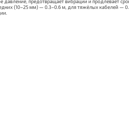
 давление, предотвращает вибрации и продлевает срок
едних (10–25 мм) — 0.3–0.6 м, для тяжёлых кабелей — 0
ии.