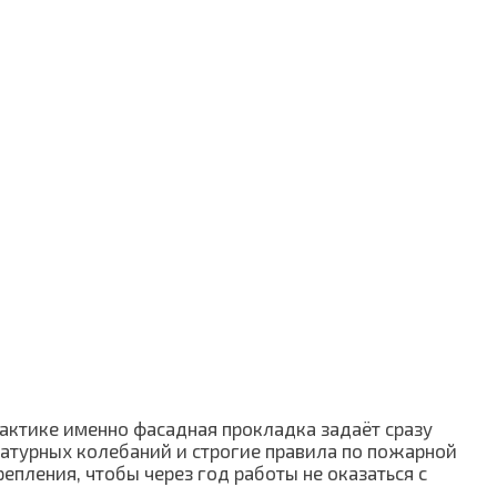
рактике именно фасадная прокладка задаёт сразу
атурных колебаний и строгие правила по пожарной
репления, чтобы через год работы не оказаться с