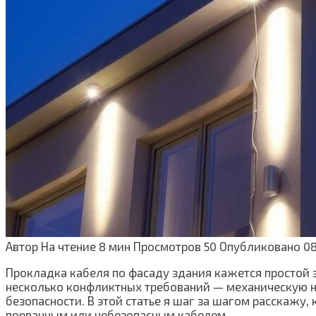
Автор
На чтение
8 мин
Просмотров
50
Опубликовано
08
Прокладка кабеля по фасаду здания кажется простой з
несколько конфликтных требований — механическую н
безопасности. В этой статье я шаг за шагом расскажу,
порванным или небезопасным кабелем.