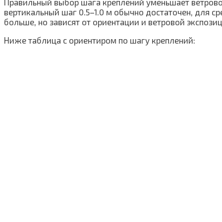
Правильный выбор шага креплений уменьшает ветровое
вертикальный шаг 0.5–1.0 м обычно достаточен, для ср
больше, но зависят от ориентации и ветровой экспозиц
Ниже таблица с ориентиром по шагу креплений: