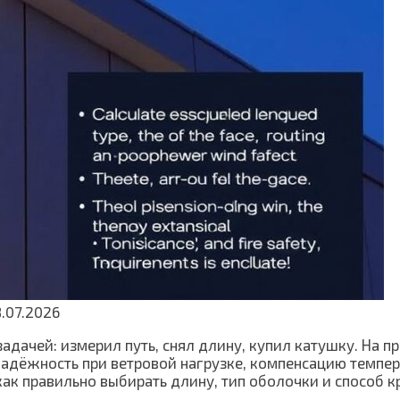
.07.2026
адачей: измерил путь, снял длину, купил катушку. На п
адёжность при ветровой нагрузке, компенсацию темпер
 как правильно выбирать длину, тип оболочки и способ к