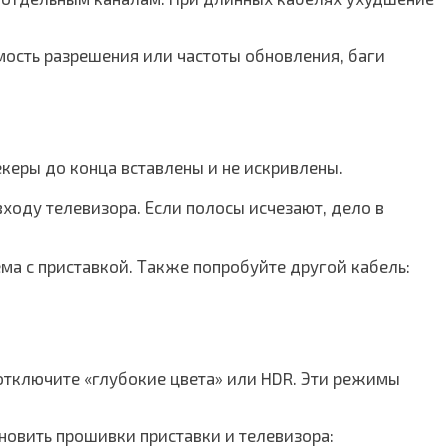
мость разрешения или частоты обновления, баги
екеры до конца вставлены и не искривлены.
ходу телевизора. Если полосы исчезают, дело в
ма с приставкой. Также попробуйте другой кабель:
 отключите «глубокие цвета» или HDR. Эти режимы
бновить прошивки приставки и телевизора: