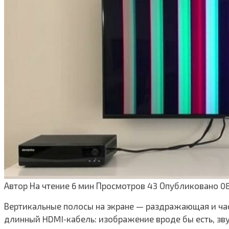
Автор
На чтение
6 мин
Просмотров
43
Опубликовано
08
Вертикальные полосы на экране — раздражающая и час
длинный HDMI‑кабель: изображение вроде бы есть, зву