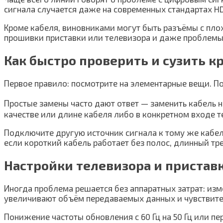
сигнала случается даже на современных стандартах H
Кроме кабеля, виновниками могут быть разъёмы с пло
прошивки приставки или телевизора и даже проблемы 
Как быстро проверить и сузить к
Первое правило: посмотрите на элементарные вещи. По
Простые замены часто дают ответ — заменить кабель н
качестве или длине кабеля либо в конкретном входе т
Подключите другую источник сигнала к тому же кабелю
если короткий кабель работает без полос, длинный тр
Настройки телевизора и пристав
Иногда проблема решается без аппаратных затрат: из
увеличивают объём передаваемых данных и чувствител
Понижение частоты обновления с 60 Гц на 50 Гц или пе