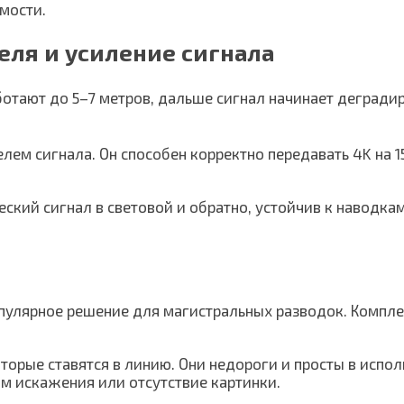
мости.
еля и усиление сигнала
отают до 5–7 метров, дальше сигнал начинает деградир
ем сигнала. Он способен корректно передавать 4K на 15
кий сигнал в световой и обратно, устойчив к наводкам 
опулярное решение для магистральных разводок. Компле
торые ставятся в линию. Они недороги и просты в испол
м искажения или отсутствие картинки.