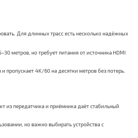
овать. Для длинных трасс есть несколько надёжных
–30 метров, но требует питания от источника HDMI
и пропускает 4K/60 на десятки метров без потерь.
кт из передатчика и приёмника даёт стабильный
ьзовании, но важно выбирать устройства с