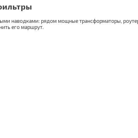
 фильтры
ными наводками: рядом мощные трансформаторы, роуте
нить его маршрут.