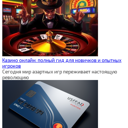
Казино онлайн: полный гид для новичков и опытных
игроков
Сегодня мир азартных игр переживает настоящую
революцию