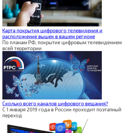
Карта покрытия цифрового телевидения и
расположение вышек в вашем регионе
По планам РФ, покрытие цифровым телевидением
всей территории
Сколько всего каналов цифрового вещания?
С 1 января 2019 года в России проходит поэтапный
переход