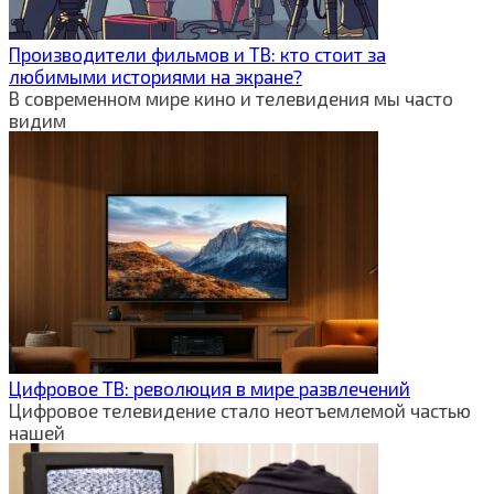
Производители фильмов и ТВ: кто стоит за
любимыми историями на экране?
В современном мире кино и телевидения мы часто
видим
Цифровое ТВ: революция в мире развлечений
Цифровое телевидение стало неотъемлемой частью
нашей