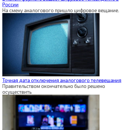
России
На смену аналогового пришло цифровое вещание.
Точная дата отключения аналогового телевещания
Правительством окончательно было решено
осуществить