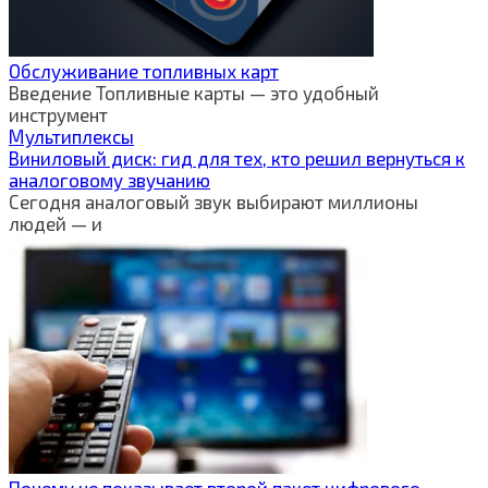
Обслуживание топливных карт
Введение Топливные карты — это удобный
инструмент
Мультиплексы
Виниловый диск: гид для тех, кто решил вернуться к
аналоговому звучанию
Сегодня аналоговый звук выбирают миллионы
людей — и
Почему не показывает второй пакет цифрового