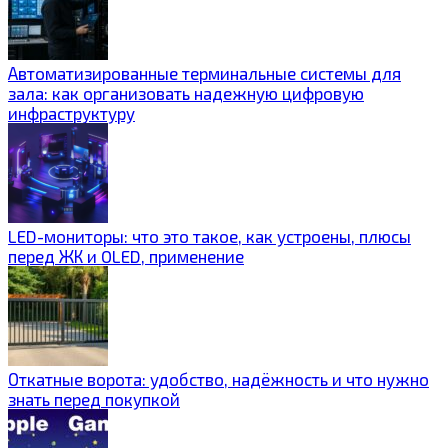
Автоматизированные терминальные системы для
зала: как организовать надежную цифровую
инфраструктуру
LED-мониторы: что это такое, как устроены, плюсы
перед ЖК и OLED, применение
Откатные ворота: удобство, надёжность и что нужно
знать перед покупкой