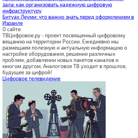
зала: как организовать надежную цифровую
инфраструктуру
Битуах Леуми: что важно знать перед оформлением в
Израиле
О сайте
ТВЦифровое.ру - проект посвященный цифровому
вещанию на территории России. Ежедневно мы
размещаем полезную и актуальную информацию о
настройке оборудования, решении различных
проблем, добавлении новых пакетов каналов и
многом другом. Аналоговое ТВ уходит в прошлое,
будущее за цифрой!
Цифровое телевидение