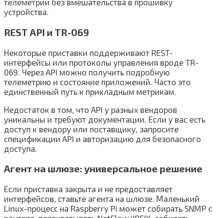
телеметрии без вмешательства в прошивку
устройства.
REST API и TR-069
Некоторые приставки поддерживают REST-
интерфейсы или протоколы управления вроде TR-
069. Через API можно получить подробную
телеметрию и состояние приложений. Часто это
единственный путь к прикладным метрикам.
Недостаток в том, что API у разных вендоров
уникальны и требуют документации. Если у вас есть
доступ к вендору или поставщику, запросите
спецификации API и авторизацию для безопасного
доступа.
Агент на шлюзе: универсальное решение
Если приставка закрыта и не предоставляет
интерфейсов, ставьте агента на шлюзе. Маленький
Linux-процесс на Raspberry Pi может собирать SNMP с