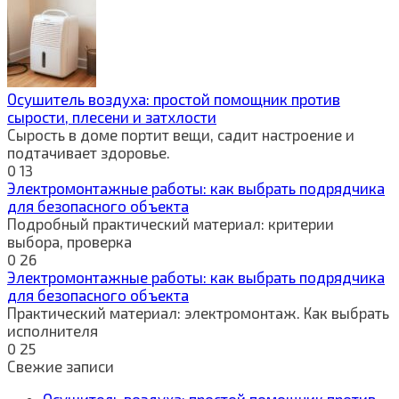
Осушитель воздуха: простой помощник против
сырости, плесени и затхлости
Сырость в доме портит вещи, садит настроение и
подтачивает здоровье.
0
13
Электромонтажные работы: как выбрать подрядчика
для безопасного объекта
Подробный практический материал: критерии
выбора, проверка
0
26
Электромонтажные работы: как выбрать подрядчика
для безопасного объекта
Практический материал: электромонтаж. Как выбрать
исполнителя
0
25
Свежие записи
Осушитель воздуха: простой помощник против