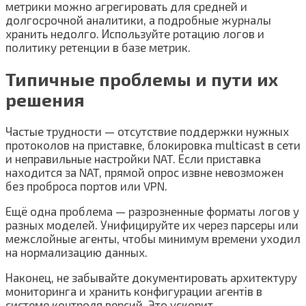
метрики можно агрегировать для средней и
долгосрочной аналитики, а подробные журналы
хранить недолго. Используйте ротацию логов и
политику ретенции в базе метрик.
Типичные проблемы и пути их
решения
Частые трудности — отсутствие поддержки нужных
протоколов на приставке, блокировка multicast в сети
и неправильные настройки NAT. Если приставка
находится за NAT, прямой опрос извне невозможен
без проброса портов или VPN.
Ещё одна проблема — разрозненные форматы логов у
разных моделей. Унифицируйте их через парсеры или
межслойные агенты, чтобы минимум времени уходил
на нормализацию данных.
Наконец, не забывайте документировать архитектуру
мониторинга и хранить конфигурации агентів в
системе контроля версий. Это ускорит