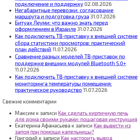
подключение и поддержку
02.08.2026
Негабаритные перевозки: согласование
маршрута и подготовка груза
31.07.2026
Битуах Леуми: что важно знать перед
оформлением в Израиле
31.07.2026
Как подключить ТВ‑приставку к внешней системе
сбора статистики просмотров: практический
план действий
11.07.2026
Сравнение разных моделей ТВ‑приставок по
поддержке внешних модулей Bluetooth 5.0+
11.07.2026
Как подключить ТВ‑приставку к внешней системе
мониторинга температуры помещения:
практическое руководство
11.07.2026
Свежие комментарии
Максим
к записи
Как сделать кирпичную печь
для дома своими руками: пошаговая инструкция
Екатерина Афанасьева
к записи
Как вывести из
запоя при помощи капельницы?
Григорий
к записи
Как настроить вывод