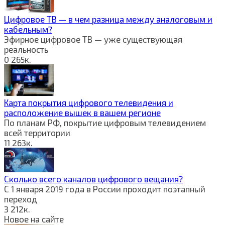
Цифровое ТВ — в чем разница между аналоговым и
кабельным?
Эфирное цифровое ТВ — уже существующая
реальность
0
265к.
Карта покрытия цифрового телевидения и
расположение вышек в вашем регионе
По планам РФ, покрытие цифровым телевидением
всей территории
11
263к.
Сколько всего каналов цифрового вещания?
С 1 января 2019 года в России проходит поэтапный
переход
3
212к.
Новое на сайте