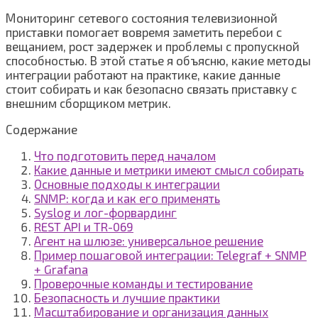
Мониторинг сетевого состояния телевизионной
приставки помогает вовремя заметить перебои с
вещанием, рост задержек и проблемы с пропускной
способностью. В этой статье я объясню, какие методы
интеграции работают на практике, какие данные
стоит собирать и как безопасно связать приставку с
внешним сборщиком метрик.
Содержание
Что подготовить перед началом
Какие данные и метрики имеют смысл собирать
Основные подходы к интеграции
SNMP: когда и как его применять
Syslog и лог-форвардинг
REST API и TR-069
Агент на шлюзе: универсальное решение
Пример пошаговой интеграции: Telegraf + SNMP
+ Grafana
Проверочные команды и тестирование
Безопасность и лучшие практики
Масштабирование и организация данных