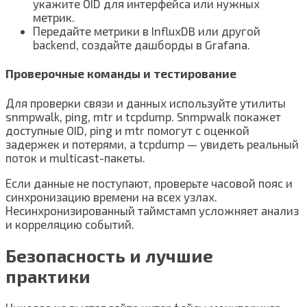
укажите OID для интерфейса или нужных
метрик.
Передайте метрики в InfluxDB или другой
backend, создайте дашборды в Grafana.
Проверочные команды и тестирование
Для проверки связи и данных используйте утилиты
snmpwalk, ping, mtr и tcpdump. Snmpwalk покажет
доступные OID, ping и mtr помогут с оценкой
задержек и потерями, а tcpdump — увидеть реальный
поток и multicast-пакеты.
Если данные не поступают, проверьте часовой пояс и
синхронизацию времени на всех узлах.
Несинхронизированный таймстамп усложняет анализ
и корреляцию событий.
Безопасность и лучшие
практики