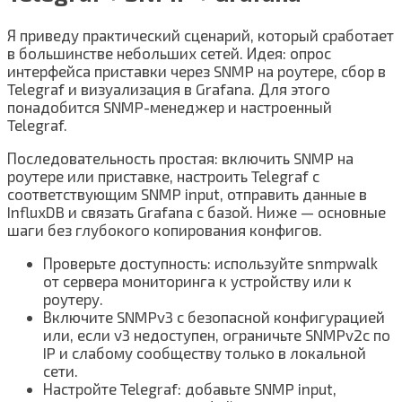
Я приведу практический сценарий, который сработает
в большинстве небольших сетей. Идея: опрос
интерфейса приставки через SNMP на роутере, сбор в
Telegraf и визуализация в Grafana. Для этого
понадобится SNMP-менеджер и настроенный
Telegraf.
Последовательность простая: включить SNMP на
роутере или приставке, настроить Telegraf с
соответствующим SNMP input, отправить данные в
InfluxDB и связать Grafana с базой. Ниже — основные
шаги без глубокого копирования конфигов.
Проверьте доступность: используйте snmpwalk
от сервера мониторинга к устройству или к
роутеру.
Включите SNMPv3 с безопасной конфигурацией
или, если v3 недоступен, ограничьте SNMPv2c по
IP и слабому сообществу только в локальной
сети.
Настройте Telegraf: добавьте SNMP input,