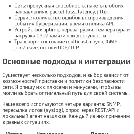
Сеть: пропускная способность, пакеты в обоих
направлениях, packet loss, latency, jitter.
Сервис: количество ошибок воспроизведения,
события буферизации, время отклика API.
Устройство: uptime, перезагрузки, температура и
нагрузка CPU/памяти при доступности.
Транспорт: состояние multicast-групп, IGMP
join/leave, потоки UDP/TCP.
Основные подходы к интеграции
Существует несколько подходов, и выбор зависит от
возможностей приставки и политики безопасности
сети. Я опишу их с плюсами и минусами, чтобы вы
могли выбрать оптимальный путь для своей системы.
Чаще всего используются четыре варианта: SNMP,
пересылка логов (syslog), опрос через REST/API и
локальный агент на шлюзе. Каждый из них применим
в разных ситуациях.
Метод
Что нужно
Плюсы