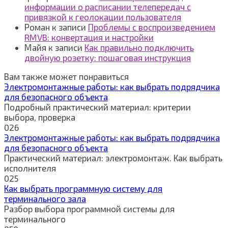
информации о расписании телепередач с
привязкой к геолокации пользователя
Роман
к записи
Проблемы с воспроизведением
RMVB: конвертация и настройки
Майя
к записи
Как правильно подключить
двойную розетку: пошаговая инструкция
Вам также может понравиться
Электромонтажные работы: как выбрать подрядчика
для безопасного объекта
Подробный практический материал: критерии
выбора, проверка
0
26
Электромонтажные работы: как выбрать подрядчика
для безопасного объекта
Практический материал: электромонтаж. Как выбрать
исполнителя
0
25
Как выбрать программную систему для
терминального зала
Разбор выбора программной системы для
терминального