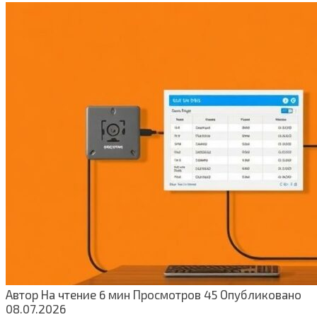
Автор
На чтение
6 мин
Просмотров
45
Опубликовано
08.07.2026