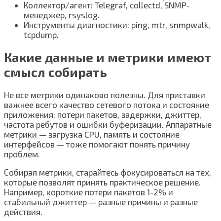
Коллектор/агент: Telegraf, collectd, SNMP-
менеджер, rsyslog.
Инструменты диагностики: ping, mtr, snmpwalk,
tcpdump.
Какие данные и метрики имеют
смысл собирать
Не все метрики одинаково полезны. Для приставки
важнее всего качество сетевого потока и состояние
приложения: потери пакетов, задержки, джиттер,
частота ребутов и ошибки буферизации. Аппаратные
метрики — загрузка CPU, память и состояние
интерфейсов — тоже помогают понять причину
проблем.
Собирая метрики, старайтесь фокусироваться на тех,
которые позволят принять практическое решение.
Например, короткие потери пакетов 1-2% и
стабильный джиттер — разные причины и разные
действия.