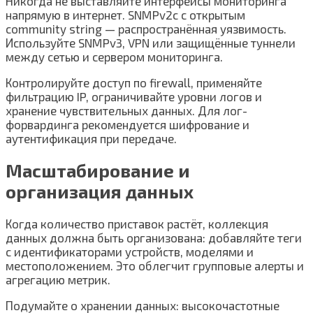
Никогда не выставляйте интерфейсы мониторинга
напрямую в интернет. SNMPv2c с открытым
community string — распространённая уязвимость.
Используйте SNMPv3, VPN или защищённые туннели
между сетью и сервером мониторинга.
Контролируйте доступ по firewall, применяйте
фильтрацию IP, ограничивайте уровни логов и
хранение чувствительных данных. Для лог-
форвардинга рекомендуется шифрование и
аутентификация при передаче.
Масштабирование и
организация данных
Когда количество приставок растёт, коллекция
данных должна быть организована: добавляйте теги
с идентификаторами устройств, моделями и
местоположением. Это облегчит групповые алерты и
агрегацию метрик.
Подумайте о хранении данных: высокочастотные