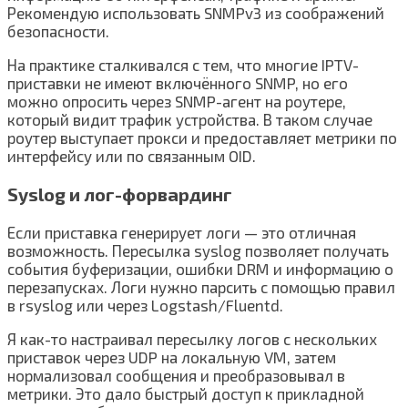
Рекомендую использовать SNMPv3 из соображений
безопасности.
На практике сталкивался с тем, что многие IPTV-
приставки не имеют включённого SNMP, но его
можно опросить через SNMP-агент на роутере,
который видит трафик устройства. В таком случае
роутер выступает прокси и предоставляет метрики по
интерфейсу или по связанным OID.
Syslog и лог-форвардинг
Если приставка генерирует логи — это отличная
возможность. Пересылка syslog позволяет получать
события буферизации, ошибки DRM и информацию о
перезапусках. Логи нужно парсить с помощью правил
в rsyslog или через Logstash/Fluentd.
Я как-то настраивал пересылку логов с нескольких
приставок через UDP на локальную VM, затем
нормализовал сообщения и преобразовывал в
метрики. Это дало быстрый доступ к прикладной