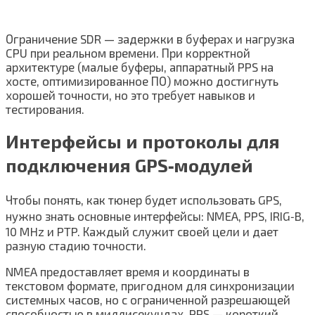
Ограничение SDR — задержки в буферах и нагрузка
CPU при реальном времени. При корректной
архитектуре (малые буферы, аппаратный PPS на
хосте, оптимизированное ПО) можно достигнуть
хорошей точности, но это требует навыков и
тестирования.
Интерфейсы и протоколы для
подключения GPS‑модулей
Чтобы понять, как тюнер будет использовать GPS,
нужно знать основные интерфейсы: NMEA, PPS, IRIG‑B,
10 MHz и PTP. Каждый служит своей цели и дает
разную стадию точности.
NMEA предоставляет время и координаты в
текстовом формате, пригодном для синхронизации
системных часов, но с ограниченной разрешающей
способностью в миллисекундах. PPS — короткий