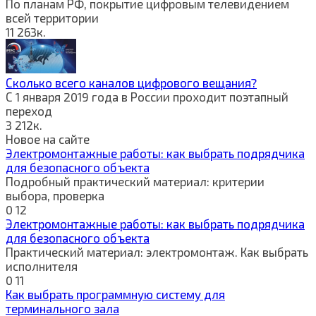
По планам РФ, покрытие цифровым телевидением
всей территории
11
263к.
Сколько всего каналов цифрового вещания?
С 1 января 2019 года в России проходит поэтапный
переход
3
212к.
Новое на сайте
Электромонтажные работы: как выбрать подрядчика
для безопасного объекта
Подробный практический материал: критерии
выбора, проверка
0
12
Электромонтажные работы: как выбрать подрядчика
для безопасного объекта
Практический материал: электромонтаж. Как выбрать
исполнителя
0
11
Как выбрать программную систему для
терминального зала