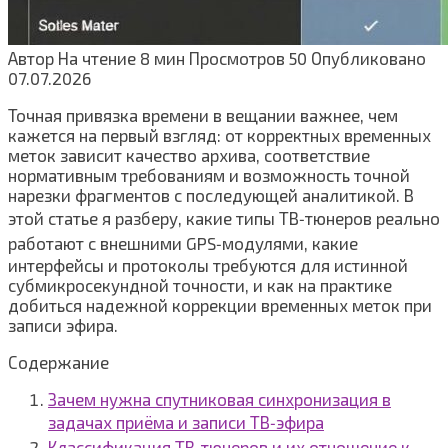
Автор
На чтение
8 мин
Просмотров
50
Опубликовано
07.07.2026
Точная привязка времени в вещании важнее, чем
кажется на первый взгляд: от корректных временных
меток зависит качество архива, соответствие
нормативным требованиям и возможность точной
нарезки фрагментов с последующей аналитикой. В
этой статье я разберу, какие типы ТВ‑тюнеров реально
работают с внешними GPS‑модулями, какие
интерфейсы и протоколы требуются для истинной
субмикросекундной точности, и как на практике
добиться надежной коррекции временных меток при
записи эфира.
Содержание
Зачем нужна спутниковая синхронизация в
задачах приёма и записи ТВ‑эфира
Классификация ТВ‑тюнеров и их отношение к