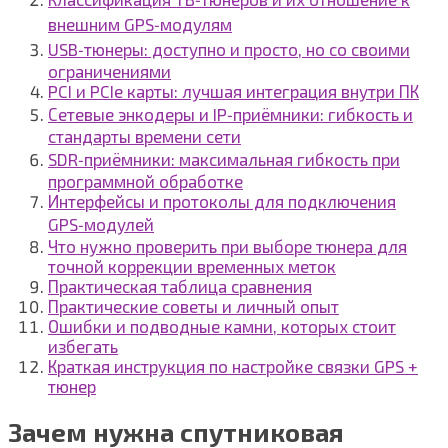
внешним GPS‑модулям
USB‑тюнеры: доступно и просто, но со своими
ограничениями
PCI и PCIe карты: лучшая интеграция внутри ПК
Сетевые энкодеры и IP‑приёмники: гибкость и
стандарты времени сети
SDR‑приёмники: максимальная гибкость при
программной обработке
Интерфейсы и протоколы для подключения
GPS‑модулей
Что нужно проверить при выборе тюнера для
точной коррекции временных меток
Практическая таблица сравнения
Практические советы и личный опыт
Ошибки и подводные камни, которых стоит
избегать
Краткая инструкция по настройке связки GPS +
тюнер
Зачем нужна спутниковая