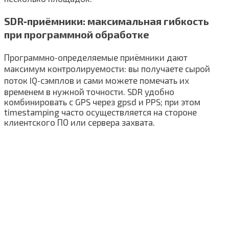
SDR‑приёмники: максимальная гибкость
при программной обработке
Программно‑определяемые приёмники дают
максимум контролируемости: вы получаете сырой
поток IQ‑сэмплов и сами можете помечать их
временем в нужной точности. SDR удобно
комбинировать с GPS через gpsd и PPS; при этом
timestamping часто осуществляется на стороне
клиентского ПО или сервера захвата.