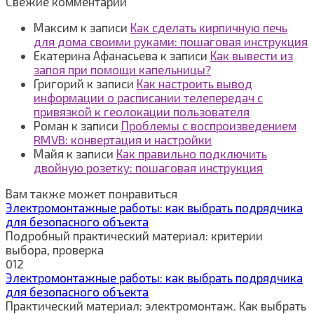
Свежие комментарии
Максим
к записи
Как сделать кирпичную печь
для дома своими руками: пошаговая инструкция
Екатерина Афанасьева
к записи
Как вывести из
запоя при помощи капельницы?
Григорий
к записи
Как настроить вывод
информации о расписании телепередач с
привязкой к геолокации пользователя
Роман
к записи
Проблемы с воспроизведением
RMVB: конвертация и настройки
Майя
к записи
Как правильно подключить
двойную розетку: пошаговая инструкция
Вам также может понравиться
Электромонтажные работы: как выбрать подрядчика
для безопасного объекта
Подробный практический материал: критерии
выбора, проверка
0
12
Электромонтажные работы: как выбрать подрядчика
для безопасного объекта
Практический материал: электромонтаж. Как выбрать