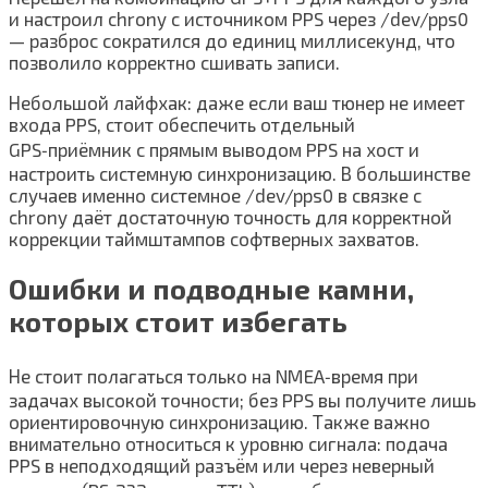
и настроил chrony с источником PPS через /dev/pps0
— разброс сократился до единиц миллисекунд, что
позволило корректно сшивать записи.
Небольшой лайфхак: даже если ваш тюнер не имеет
входа PPS, стоит обеспечить отдельный
GPS‑приёмник с прямым выводом PPS на хост и
настроить системную синхронизацию. В большинстве
случаев именно системное /dev/pps0 в связке с
chrony даёт достаточную точность для корректной
коррекции таймштампов софтверных захватов.
Ошибки и подводные камни,
которых стоит избегать
Не стоит полагаться только на NMEA‑время при
задачах высокой точности; без PPS вы получите лишь
ориентировочную синхронизацию. Также важно
внимательно относиться к уровню сигнала: подача
PPS в неподходящий разъём или через неверный