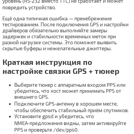
уровень (RS‑232 вместо TTL) не сработает и может
повредить устройство.
Ещё одна типичная ошибка — пренебрежение
тестированием. После подключения GPS и настройки
драйверов обязательно выполняйте замеры
задержек и стабильности временных меток при
разной нагрузке системы. Это поможет выявить
скрытые буферы и нежелательные джиттеры.
Краткая инструкция по
настройке связки GPS + тюнер
Выберите тюнер с аппаратным входом PPS или
убедитесь, что хост может принимать PPS от
внешнего GPS.
Подключите GPS‑антенну в хорошем месте,
чтобы обеспечить стабильный приём спутников.
Установите gpsd и убедитесь, что
NMEA‑предложения видны, затем активируйте
PPS и проверьте /dev/pps0.