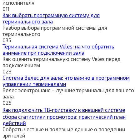
исполнителя
0
11
Как выбрать программную систему для
терминального зала
Разбор выбора программной системы для
терминального
0
35
Терминальная система Veles: на что обратить
внимание при подключении зала
Как оценить терминальную систему Veles перед
подключением
0
23
Система Велес для зала: что важно в программном
управлении терминалами
Велес электрошанс – лучшие терминалы для вашего
зала
0
25
Как подключить ТВ‑приставку к внешней системе
сбора статистики просмотров: практический план
действий
Собрать честные и полезные данные о поведении
зрителей