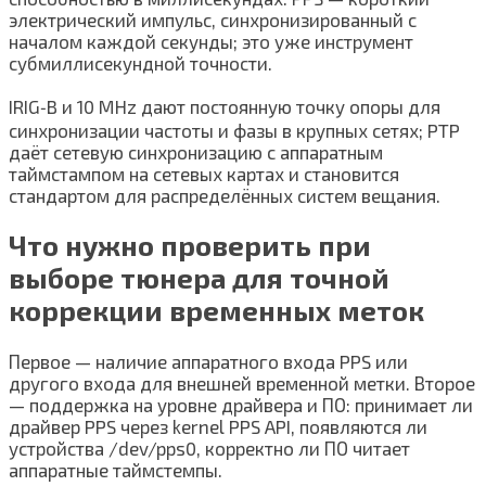
электрический импульс, синхронизированный с
началом каждой секунды; это уже инструмент
субмиллисекундной точности.
IRIG‑B и 10 MHz дают постоянную точку опоры для
синхронизации частоты и фазы в крупных сетях; PTP
даёт сетевую синхронизацию с аппаратным
таймстампом на сетевых картах и становится
стандартом для распределённых систем вещания.
Что нужно проверить при
выборе тюнера для точной
коррекции временных меток
Первое — наличие аппаратного входа PPS или
другого входа для внешней временной метки. Второе
— поддержка на уровне драйвера и ПО: принимает ли
драйвер PPS через kernel PPS API, появляются ли
устройства /dev/pps0, корректно ли ПО читает
аппаратные таймстемпы.