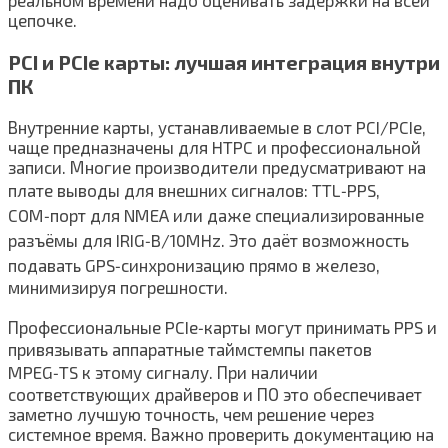
цепочке.
PCI и PCIe карты: лучшая интеграция внутри
ПК
Внутренние карты, устанавливаемые в слот PCI/PCIe,
чаще предназначены для HTPC и профессиональной
записи. Многие производители предусматривают на
плате выводы для внешних сигналов: TTL‑PPS,
COM‑порт для NMEA или даже специализированные
разъёмы для IRIG‑B/10MHz. Это даёт возможность
подавать GPS‑синхронизацию прямо в железо,
минимизируя погрешности.
Профессиональные PCIe‑карты могут принимать PPS и
привязывать аппаратные таймстемпы пакетов
MPEG‑TS к этому сигналу. При наличии
соответствующих драйверов и ПО это обеспечивает
заметно лучшую точность, чем решение через
системное время. Важно проверить документацию на