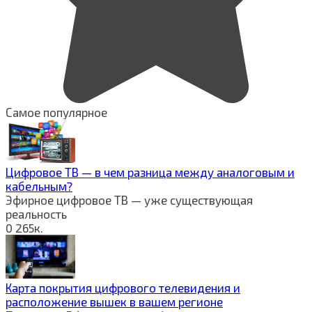
Самое популярное
Цифровое ТВ — в чем разница между аналоговым и
кабельным?
Эфирное цифровое ТВ — уже существующая
реальность
0
265к.
Карта покрытия цифрового телевидения и
расположение вышек в вашем регионе