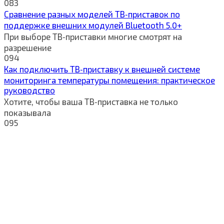
0
83
Сравнение разных моделей ТВ‑приставок по
поддержке внешних модулей Bluetooth 5.0+
При выборе ТВ‑приставки многие смотрят на
разрешение
0
94
Как подключить ТВ‑приставку к внешней системе
мониторинга температуры помещения: практическое
руководство
Хотите, чтобы ваша ТВ‑приставка не только
показывала
0
95