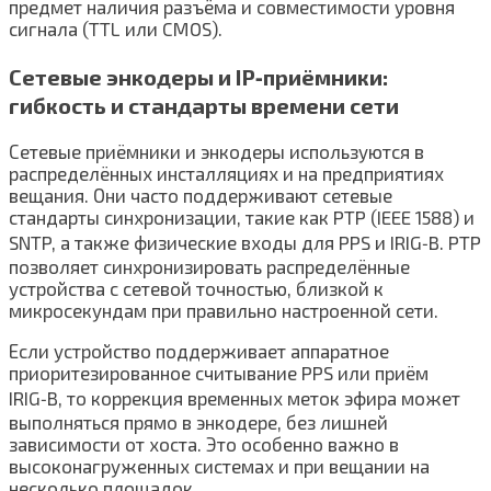
предмет наличия разъёма и совместимости уровня
сигнала (TTL или CMOS).
Сетевые энкодеры и IP‑приёмники:
гибкость и стандарты времени сети
Сетевые приёмники и энкодеры используются в
распределённых инсталляциях и на предприятиях
вещания. Они часто поддерживают сетевые
стандарты синхронизации, такие как PTP (IEEE 1588) и
SNTP, а также физические входы для PPS и IRIG‑B. PTP
позволяет синхронизировать распределённые
устройства с сетевой точностью, близкой к
микросекундам при правильно настроенной сети.
Если устройство поддерживает аппаратное
приоритезированное считывание PPS или приём
IRIG‑B, то коррекция временных меток эфира может
выполняться прямо в энкодере, без лишней
зависимости от хоста. Это особенно важно в
высоконагруженных системах и при вещании на
несколько площадок.