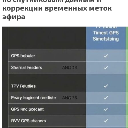
коррекции временных меток
эфира