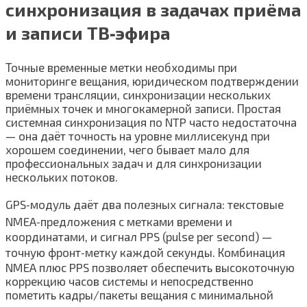
синхронизация в задачах приёма
и записи ТВ‑эфира
Точные временные метки необходимы при
мониторинге вещания, юридическом подтверждении
времени трансляции, синхронизации нескольких
приёмных точек и многокамерной записи. Простая
системная синхронизация по NTP часто недостаточна
— она даёт точность на уровне миллисекунд при
хорошем соединении, чего бывает мало для
профессиональных задач и для синхронизации
нескольких потоков.
GPS‑модуль даёт два полезных сигнала: текстовые
NMEA‑предложения с метками времени и
координатами, и сигнал PPS (pulse per second) —
точную фронт‑метку каждой секунды. Комбинация
NMEA плюс PPS позволяет обеспечить высокоточную
коррекцию часов системы и непосредственно
пометить кадры/пакеты вещания с минимальной