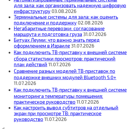
для зала: как организовать надежную цифровую
инфраструктуру
03.08.2026
Терминальные системы для зала: как оценить
подключение и поддержку
02.08.2026
Негабаритные перевозки: согласование
маршрута и подготовка груза
31.07.2026
Битуах Леуми: что важно знать перед
оформлением в Израиле
31.07.2026
Как подключить ТВ‑приставку к внешней системе
сбора статистики просмотров: практический
план действий
11.07.2026
Сравнение разных моделей ТВ‑приставок по
поддержке внешних модулей Bluetooth 5.0+
11.07.2026
Как подключить ТВ‑приставку к внешней системе
мониторинга температуры помещения:
практическое руководство
11.07.2026
Как настроить вывод субтитров на отдельный
экран при просмотре ТВ: практическое
руководство
11.07.2026