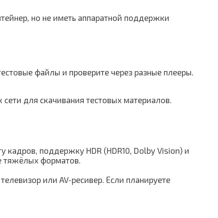
нтейнер, но не иметь аппаратной поддержки
естовые файлы и проверите через разные плееры.
 сети для скачивания тестовых материалов.
кадров, поддержку HDR (HDR10, Dolby Vision) и
е тяжёлых форматов.
телевизор или AV‑ресивер. Если планируете
.