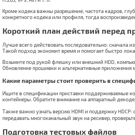
Кроме кодека важны разрешение, частота кадров, глуб
конкретного кодека или профиля, тогда воспроизведен
Короткий план действий перед п
Лучше всего действовать последовательно: сначала и
Такой подход экономит время и помогает быстро лока
Возьмите под рукой флешку или внешний HDD, компьют
Обновление прошивки и альтернативные приложения м
Какие параметры стоит проверить в специф
Ищите в спецификации приставки поддерживаемые коде
контейнеры. Обратите внимание на аппаратный декоде
Также важно узнать версию HDMI и поддержку HDCP: ст
передавать многоканальный звук на ресивер, проверьт
Подготовка тестовых файлов