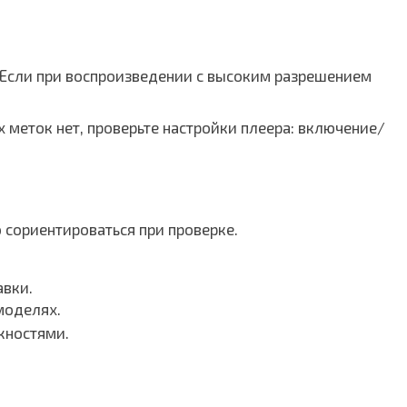
 Если при воспроизведении с высоким разрешением
х меток нет, проверьте настройки плеера: включение/
сориентироваться при проверке.
авки.
моделях.
жностями.