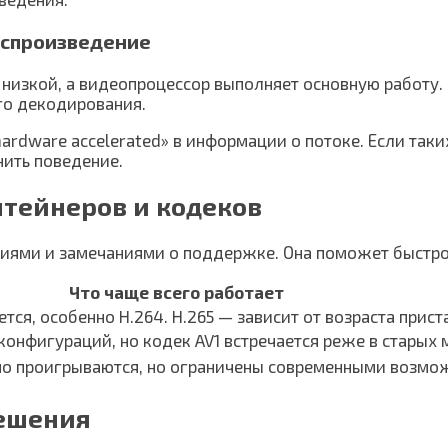
оспроизведение
 низкой, а видеопроцессор выполняет основную работу.
го декодирования.
ardware accelerated» в информации о потоке. Если таки
ить поведение.
нтейнеров и кодеков
иями и замечаниями о поддержке. Она поможет быстро 
Что чаще всего работает
я, особенно H.264. H.265 — зависит от возраста прист
онфигураций, но кодек AV1 встречается реже в старых 
но проигрываются, но ограничены современными возмо
решения