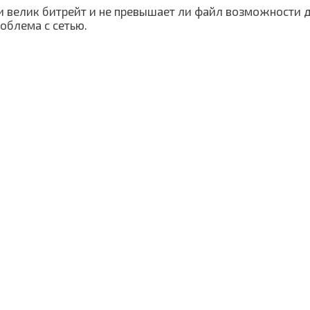
и велик битрейт и не превышает ли файл возможности 
облема с сетью.