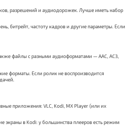
ков, разрешений и аудиодорожек. Лучше иметь набор
нь, битрейт, частоту кадров и другие параметры. Если
 также файлы с разными аудиоформатами — AAC, AC3,
кие форматы. Если ролик не воспроизводится
дачей.
вные приложения: VLC, Kodi, MX Player (или их
е экраны в Kodi: у большинства плееров есть режим