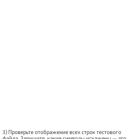
3) Проверьте отображение всех строк тестового
файла. Запишите, какие символы искажены — это