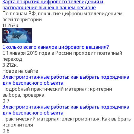
Карта покрытия цифрового телевидения и
расположение вышек в вашем регионе
По планам РФ, покрытие цифровым телевидением
всей территории
11
263к.
Сколько всего каналов цифрового вещания?
С 1 января 2019 года в России проходит поэтапный
переход
3
212к.
Новое на сайте
Электромонтажные работы: как выбрать подрядчика
для безопасного объекта
Подробный практический материал: критерии
выбора, проверка
0
7
Электромонтажные работы: как выбрать подрядчика
для безопасного объекта
Практический материал: электромонтаж. Как выбрать
исполнителя
0
6