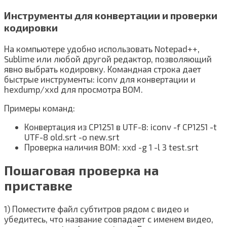
Инструменты для конвертации и проверки
кодировки
На компьютере удобно использовать Notepad++,
Sublime или любой другой редактор, позволяющий
явно выбрать кодировку. Командная строка дает
быстрые инструменты: iconv для конвертации и
hexdump/xxd для просмотра BOM.
Примеры команд:
Конвертация из CP1251 в UTF-8: iconv -f CP1251 -t
UTF-8 old.srt -o new.srt
Проверка наличия BOM: xxd -g 1 -l 3 test.srt
Пошаговая проверка на
приставке
1) Поместите файл субтитров рядом с видео и
убедитесь, что название совпадает с именем видео,