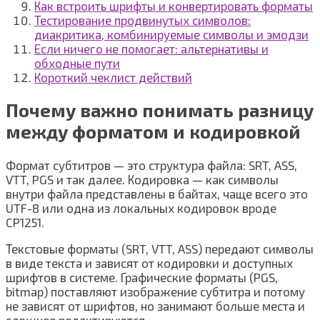
Как встроить шрифты и конвертировать форматы
Тестирование продвинутых символов:
диакритика, комбинируемые символы и эмодзи
Если ничего не помогает: альтернативы и
обходные пути
Короткий чеклист действий
Почему важно понимать разницу
между форматом и кодировкой
Формат субтитров — это структура файла: SRT, ASS,
VTT, PGS и так далее. Кодировка — как символы
внутри файла представлены в байтах, чаще всего это
UTF-8 или одна из локальных кодировок вроде
CP1251.
Текстовые форматы (SRT, VTT, ASS) передают символы
в виде текста и зависят от кодировки и доступных
шрифтов в системе. Графические форматы (PGS,
bitmap) поставляют изображение субтитра и потому
не зависят от шрифтов, но занимают больше места и
сложнее редактируются.