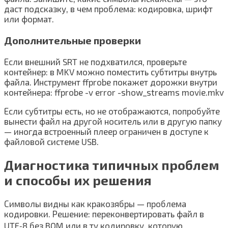
даст подсказку, в чем проблема: кодировка, шрифт
или формат.
Дополнительные проверки
Если внешний SRT не подхватился, проверьте
контейнер: в MKV можно поместить субтитры внутрь
файла. Инструмент ffprobe покажет дорожки внутри
контейнера: ffprobe -v error -show_streams movie.mkv
Если субтитры есть, но не отображаются, попробуйте
вынести файл на другой носитель или в другую папку
— иногда встроенный плеер ограничен в доступе к
файловой системе USB.
Диагностика типичных проблем
и способы их решения
Символы видны как кракозябры — проблема
кодировки. Решение: переконвертировать файл в
UTF‑8 без BOM или в ту кодировку, которую