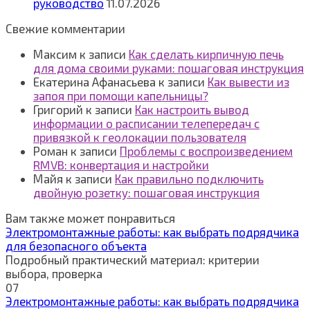
руководство
11.07.2026
Свежие комментарии
Максим
к записи
Как сделать кирпичную печь
для дома своими руками: пошаговая инструкция
Екатерина Афанасьева
к записи
Как вывести из
запоя при помощи капельницы?
Григорий
к записи
Как настроить вывод
информации о расписании телепередач с
привязкой к геолокации пользователя
Роман
к записи
Проблемы с воспроизведением
RMVB: конвертация и настройки
Майя
к записи
Как правильно подключить
двойную розетку: пошаговая инструкция
Вам также может понравиться
Электромонтажные работы: как выбрать подрядчика
для безопасного объекта
Подробный практический материал: критерии
выбора, проверка
0
7
Электромонтажные работы: как выбрать подрядчика