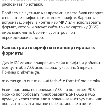
распознает приставка.
Проблема с пустыми квадратами вместо букв говорит
о нехватке глифов в системном шрифте. Варианты:
встроить шрифты в контейнер MKV или использовать
формат, который рисует субтитр как картинку (PGS),
либо выполнить бёрн‑ин субтитров при
перекодировке видео.
Как встроить шрифты и конвертировать
форматы
Для MKV можно прикрепить файл шрифта и добавить
метку, чтобы ASS использовал указанный шрифт.
Пример с mkvmerge:
mkvmerge -o out.mkv —attach-file font.ttf movie.mkv
Если приставка не понимает ASS, но понимает PGS,
можно попробовать преобразовать SRT/ASS в PGS
вручную через специализированные инструменты или
пропустить субтитры при перекодировке в виде