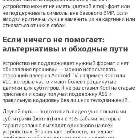
устройство может не иметь цветной emoji‑фонт или
не поддерживать символы вне базового BMP. Если
эмодзи критичны, лучше заменить их на картинки или
отказаться от них в сабах.
Если ничего не помогает:
альтернативы и обходные пути
Устройство не поддерживает нужный формат и нет
обновления прошивки — можно использовать
сторонний плеер на Android TV, например Kodi или
VLC, которые часто имеют более продвинутые
движки для субтитров. Я не раз ставил Kodi на старые
приставки и сразу получал поддержку ASS и
правильную кодировку без лишних телодвижений.
Другой путь — подготовить видео уже с вшитыми
субтитрами (burn‑in) или с PGS‑сабами, которые
гарантированно выглядят одинаково на всех
устройствах. Это лишает гибкости, но решает
проблему отображения символов и шрифтов.