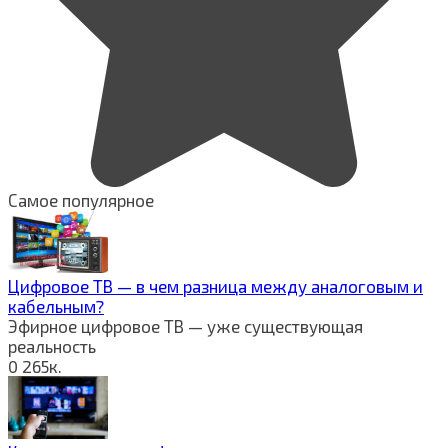
Самое популярное
Цифровое ТВ — в чем разница между аналоговым и
кабельным?
Эфирное цифровое ТВ — уже существующая
реальность
0
265к.