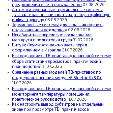
предложения и не терять качество
03.08.2026
Автоматизированные терминальные системы
для зала: как организовать надежную цифровую
инфраструктуру
03.08.2026
Терминальные системы для зала: как оценить
подключение и поддержку
02.08.2026
Негабаритные перевозки: согласование
маршрута и подготовка груза
31.07.2026
Битуах Леуми: что важно знать перед
оформлением в Израиле
31.07.2026
Как подключить ТВ‑приставку к внешней системе
сбора статистики просмотров: практический
план действий
11.07.2026
Сравнение разных моделей ТВ‑приставок по
поддержке внешних модулей Bluetooth 5.0+
11.07.2026
Как подключить ТВ‑приставку к внешней системе
мониторинга температуры помещения:
практическое руководство
11.07.2026
Как настроить вывод субтитров на отдельный
экран при просмотре ТВ: практическое