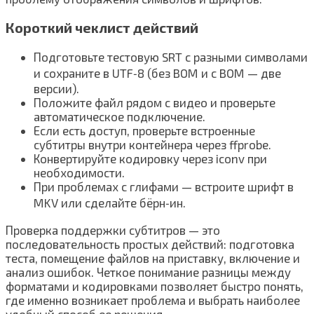
Короткий чеклист действий
Подготовьте тестовую SRT с разными символами
и сохраните в UTF‑8 (без BOM и с BOM — две
версии).
Положите файл рядом с видео и проверьте
автоматическое подключение.
Если есть доступ, проверьте встроенные
субтитры внутри контейнера через ffprobe.
Конвертируйте кодировку через iconv при
необходимости.
При проблемах с глифами — встроите шрифт в
MKV или сделайте бёрн‑ин.
Проверка поддержки субтитров — это
последовательность простых действий: подготовка
теста, помещение файлов на приставку, включение и
анализ ошибок. Четкое понимание разницы между
форматами и кодировками позволяет быстро понять,
где именно возникает проблема и выбрать наиболее