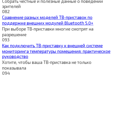
Собрать честные и полезные данные о поведении
зрителей
0
82
Сравнение разных моделей ТВ‑приставок по
поддержке внешних модулей Bluetooth 5.0+
При выборе ТВ‑приставки многие смотрят на
разрешение
0
93
Как подключить ТВ‑приставку к внешней системе
мониторинга температуры помещения: практическое
руководство
Хотите, чтобы ваша ТВ‑приставка не только
показывала
0
94