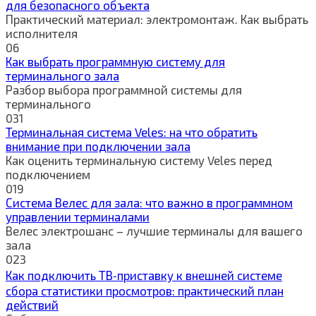
для безопасного объекта
Практический материал: электромонтаж. Как выбрать
исполнителя
0
6
Как выбрать программную систему для
терминального зала
Разбор выбора программной системы для
терминального
0
31
Терминальная система Veles: на что обратить
внимание при подключении зала
Как оценить терминальную систему Veles перед
подключением
0
19
Система Велес для зала: что важно в программном
управлении терминалами
Велес электрошанс – лучшие терминалы для вашего
зала
0
23
Как подключить ТВ‑приставку к внешней системе
сбора статистики просмотров: практический план
действий