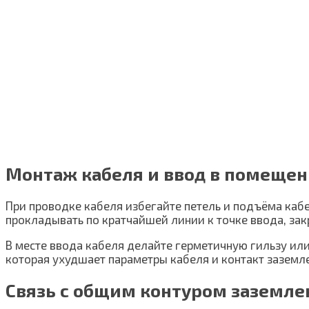
Монтаж кабеля и ввод в помеще
При проводке кабеля избегайте петель и подъёма кабе
прокладывать по кратчайшей линии к точке ввода, за
В месте ввода кабеля делайте герметичную гильзу ил
которая ухудшает параметры кабеля и контакт заземл
Связь с общим контуром заземле