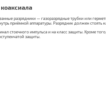
 коаксиала
ванные разрядники — газоразрядные трубки или гермет
внутрь приёмной аппаратуры. Разрядник должен стоять 
нал стоечного импульса и на класс защиты. Кроме того
оступенчатой защиты.