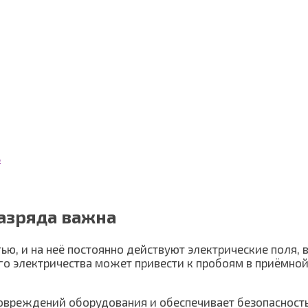
ь
азряда важна
, и на неё постоянно действуют электрические поля, в
ого электричества может привести к пробоям в приёмно
овреждений оборудования и обеспечивает безопасность