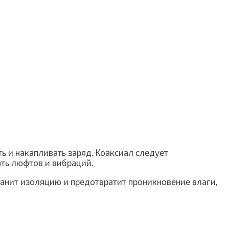
ь и накапливать заряд. Коаксиал следует
ать люфтов и вибраций.
ранит изоляцию и предотвратит проникновение влаги,