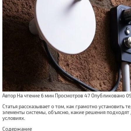
Автор
На чтение
6 мин
Просмотров
47
Опубликовано
09
Статья рассказывает о том, как грамотно установить т
элементы системы, объясню, какие решения подходят 
условиях.
Содержание