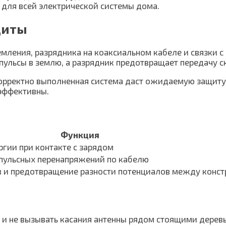
 для всей электрической системы дома.
щиты
земления, разрядника на коаксиальном кабеле и связки
пульсы в землю, а разрядник предотвращает передачу с
орректно выполненная система даст ожидаемую защиту.
эффективны.
Функция
ргии при контакте с зарядом
пульсных перенапряжений по кабелю
в и предотвращение разности потенциалов между конс
и не вызывать касания антенны рядом стоящими деревь