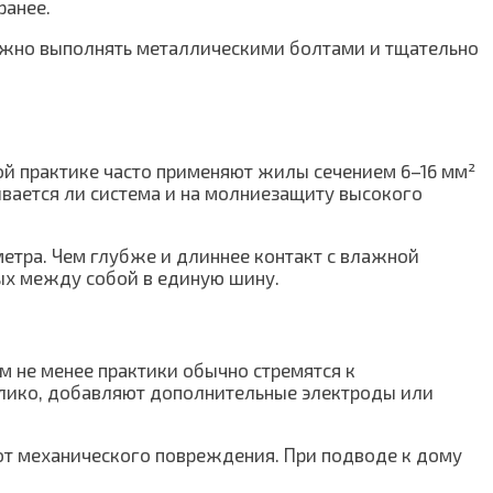
ранее.
нужно выполнять металлическими болтами и тщательно
й практике часто применяют жилы сечением 6–16 мм²
ывается ли система и на молниезащиту высокого
етра. Чем глубже и длиннее контакт с влажной
ых между собой в единую шину.
м не менее практики обычно стремятся к
велико, добавляют дополнительные электроды или
т механического повреждения. При подводе к дому