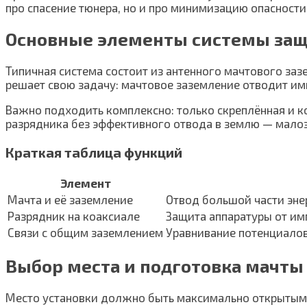
про спасение тюнера, но и про минимизацию опасности
Основные элементы системы за
Типичная система состоит из антенного мачтового за
решает свою задачу: мачтовое заземление отводит им
Важно подходить комплексно: только скреплённая и к
разрядника без эффективного отвода в землю — мало
Краткая таблица функций
Элемент
Мачта и её заземление
Отвод большой части эне
Разрядник на коаксиале
Защита аппаратуры от им
Связи с общим заземлением
Уравнивание потенциало
Выбор места и подготовка мачты
Место установки должно быть максимально открытым 