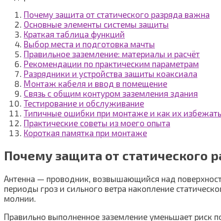
Почему защита от статического разряда важна
Основные элементы системы защиты
Краткая таблица функций
Выбор места и подготовка мачты
Правильное заземление: материалы и расчёт
Рекомендации по практическим параметрам
Разрядники и устройства защиты коаксиала
Монтаж кабеля и ввод в помещение
Связь с общим контуром заземления здания
Тестирование и обслуживание
Типичные ошибки при монтаже и как их избежат
Практические советы из моего опыта
Короткая памятка при монтаже
Почему защита от статического р
Антенна — проводник, возвышающийся над поверхностью
периоды гроз и сильного ветра накопление статическ
молнии.
Правильно выполненное заземление уменьшает риск п