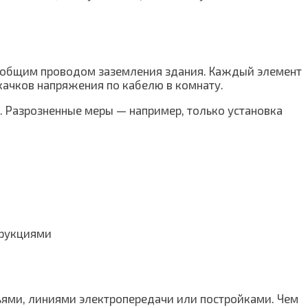
 с общим проводом заземления здания. Каждый элемент
качков напряжения по кабелю в комнату.
 Разрозненные меры — например, только установка
трукциями
ями, линиями электропередачи или постройками. Чем