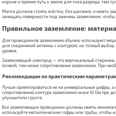
короче и прямее путь к земле для тока разряда, тем л
Мачта должна стоять жёстко, без шатания, и иметь з
зачищать поверхности под зажимы заземления, чтобы 
Правильное заземление: материа
Для проводников заземления обычно используют медн
для соединений антенны с контуром, но точный выбор 
уровня.
Заземляющий электрод — это вертикальный стержень и
почвой, тем ниже сопротивление заземления. При не
Рекомендации по практическим параметра
Лучше ориентироваться не на универсальные цифры, а 
сопротивлению контура заземления ниже 10 Ом при до
улучшители грунта.
Все заземляющие проводники должны иметь минималь
используйте металлические гофры или трубы, чтобы и