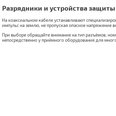
Разрядники и устройства защиты
На коаксиальном кабеле устанавливают специализиро
импульс на землю, не пропуская опасное напряжение 
При выборе обращайте внимание на тип разъёмов, номи
непосредственно у приёмного оборудования для мног