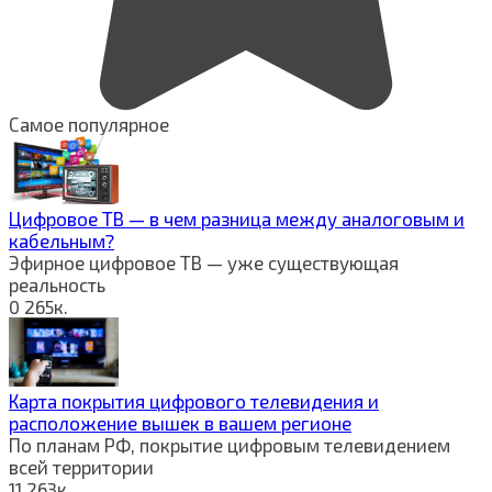
Самое популярное
Цифровое ТВ — в чем разница между аналоговым и
кабельным?
Эфирное цифровое ТВ — уже существующая
реальность
0
265к.
Карта покрытия цифрового телевидения и
расположение вышек в вашем регионе
По планам РФ, покрытие цифровым телевидением
всей территории
11
263к.