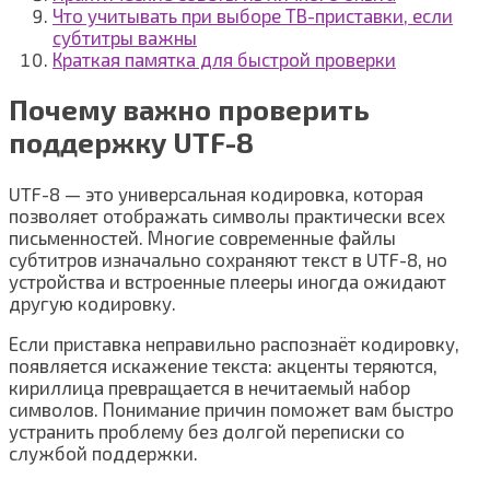
Что учитывать при выборе ТВ-приставки, если
субтитры важны
Краткая памятка для быстрой проверки
Почему важно проверить
поддержку UTF-8
UTF-8 — это универсальная кодировка, которая
позволяет отображать символы практически всех
письменностей. Многие современные файлы
субтитров изначально сохраняют текст в UTF-8, но
устройства и встроенные плееры иногда ожидают
другую кодировку.
Если приставка неправильно распознаёт кодировку,
появляется искажение текста: акценты теряются,
кириллица превращается в нечитаемый набор
символов. Понимание причин поможет вам быстро
устранить проблему без долгой переписки со
службой поддержки.