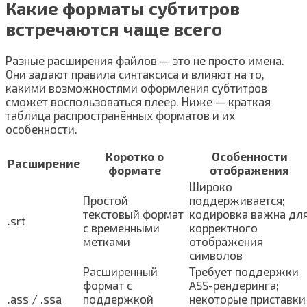
Какие форматы субтитров
встречаются чаще всего
Разные расширения файлов — это не просто имена.
Они задают правила синтаксиса и влияют на то,
какими возможностями оформления субтитров
сможет воспользоваться плеер. Ниже — краткая
таблица распространённых форматов и их
особенности.
Коротко о
Особенности
Расширение
формате
отображения
Широко
Простой
поддерживается;
текстовый формат
кодировка важна дл
.srt
с временными
корректного
метками
отображения
символов
Расширенный
Требует поддержки
формат с
ASS-рендеринга;
.ass / .ssa
поддержкой
некоторые приставки