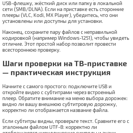
USB-флешку, жёсткий диск или папку в локальной
сети (SMB/DLNA). Если на приставке есть сторонние
плееры (VLC, Kodi, MX Player), убедитесь, что они
установлены или доступны для установки.
Наконец, сохраните пару файлов с неправильной
кодировкой (например Windows-1251), чтобы увидеть
отличие. Этот простой набор позволит провести
всестороннюю проверку.
Шаги проверки на ТВ-приставке
— практическая инструкция
Начните с самого простого: подключите USB и
откройте видео с субтитрами через встроенный
плеер. Обратите внимание на меню выбора дорожек:
видно ли вашу внешнюю субтитровую дорожку,
корректно ли отображается название файла.
Если субтитры видны, проверьте текст. Сравните его с
эталонным файлом UTF-8: корректно ли
отображаются кириллические символы и знаки