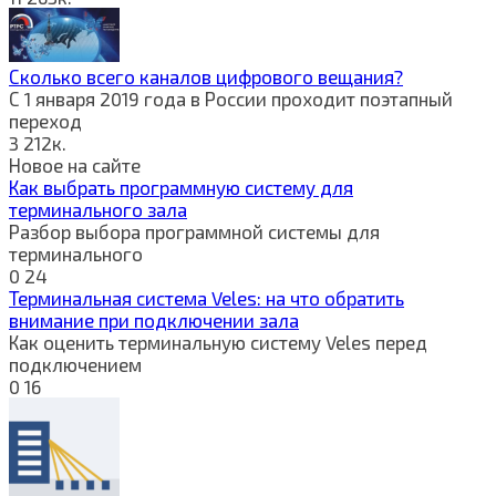
Сколько всего каналов цифрового вещания?
С 1 января 2019 года в России проходит поэтапный
переход
3
212к.
Новое на сайте
Как выбрать программную систему для
терминального зала
Разбор выбора программной системы для
терминального
0
24
Терминальная система Veles: на что обратить
внимание при подключении зала
Как оценить терминальную систему Veles перед
подключением
0
16