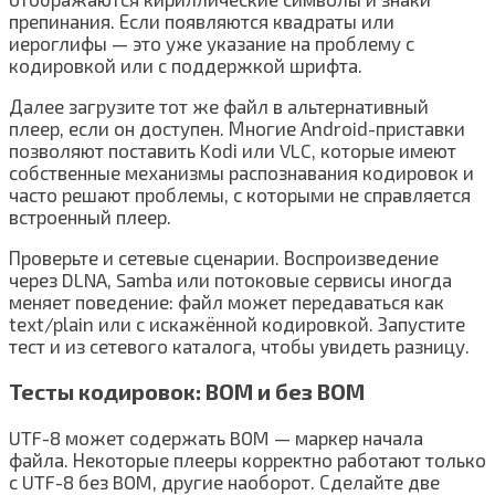
препинания. Если появляются квадраты или
иероглифы — это уже указание на проблему с
кодировкой или с поддержкой шрифта.
Далее загрузите тот же файл в альтернативный
плеер, если он доступен. Многие Android-приставки
позволяют поставить Kodi или VLC, которые имеют
собственные механизмы распознавания кодировок и
часто решают проблемы, с которыми не справляется
встроенный плеер.
Проверьте и сетевые сценарии. Воспроизведение
через DLNA, Samba или потоковые сервисы иногда
меняет поведение: файл может передаваться как
text/plain или с искажённой кодировкой. Запустите
тест и из сетевого каталога, чтобы увидеть разницу.
Тесты кодировок: BOM и без BOM
UTF-8 может содержать BOM — маркер начала
файла. Некоторые плееры корректно работают только
с UTF-8 без BOM, другие наоборот. Сделайте две