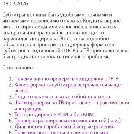
08.07.2026
Субтитры должны быть удобными, точными и
читаемыми независимо от языка. Когда на экране
вместо кириллицы или иероглифов появляются
квадраты или кракозябры, понятно: где-то
нарушилась кодировка. Эта статья подробно
объяснит, как проверить поддержку форматов
субтитров с кодировкой UTF-8 на ТВ-приставке и как
быстро диагностировать типичные проблемы.
Содержание
Почему важно проверить поддержку UTF-8
Какие форматы субтитров встречаются чаще
всего
Подготовка: что взять с собой для теста
Шаги проверки на ТВ-приставке — практическая
инструкция
Тесты кодировок: BOM и без BOM
Проверка расширенных возможностей (.ass)
Диагностика проблем и быстрые решения
Практические советы из личного опыта