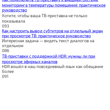
мониторинга температуры помещения: практическое
руководство
Хотите, чтобы ваша ТВ‑приставка не только
показывала
0
93
Как настроить вывод субтитров на отдельный экран
при просмотре ТВ: практическое руководство
Интересная задача — видеть текст диалогов на
отдельном
0
86
ТВ‑приставки с поддержкой HDR: нужны ли при
просмотре эфирных каналов
HDR вошёл в наш повседневный язык как обещание
более
0
91