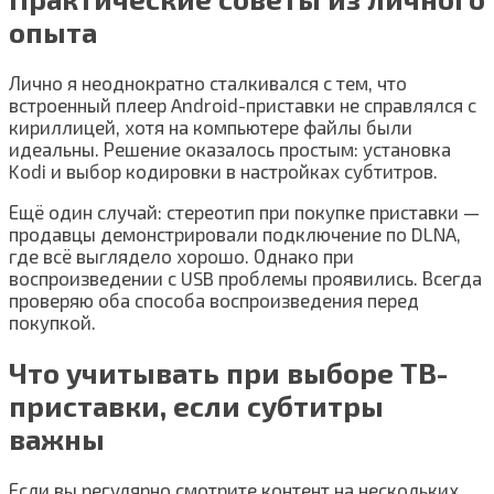
опыта
Лично я неоднократно сталкивался с тем, что
встроенный плеер Android-приставки не справлялся с
кириллицей, хотя на компьютере файлы были
идеальны. Решение оказалось простым: установка
Kodi и выбор кодировки в настройках субтитров.
Ещё один случай: стереотип при покупке приставки —
продавцы демонстрировали подключение по DLNA,
где всё выглядело хорошо. Однако при
воспроизведении с USB проблемы проявились. Всегда
проверяю оба способа воспроизведения перед
покупкой.
Что учитывать при выборе ТВ-
приставки, если субтитры
важны
Если вы регулярно смотрите контент на нескольких