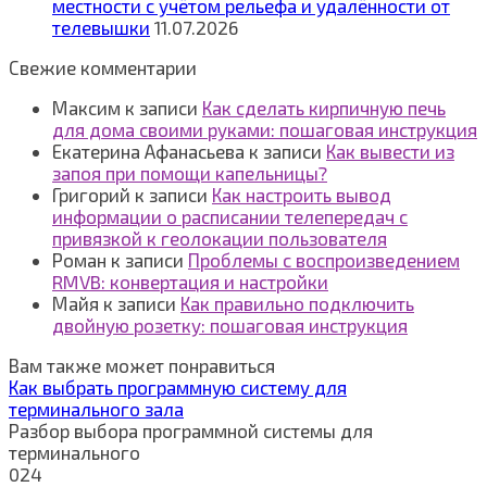
местности с учётом рельефа и удалённости от
телевышки
11.07.2026
Свежие комментарии
Максим
к записи
Как сделать кирпичную печь
для дома своими руками: пошаговая инструкция
Екатерина Афанасьева
к записи
Как вывести из
запоя при помощи капельницы?
Григорий
к записи
Как настроить вывод
информации о расписании телепередач с
привязкой к геолокации пользователя
Роман
к записи
Проблемы с воспроизведением
RMVB: конвертация и настройки
Майя
к записи
Как правильно подключить
двойную розетку: пошаговая инструкция
Вам также может понравиться
Как выбрать программную систему для
терминального зала
Разбор выбора программной системы для
терминального
0
24