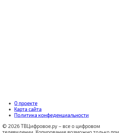
О проекте
Карта сайта
Политика конфеденциальности
© 2026 ТВЦифровое.ру – все о цифровом
телевидении. Копирование возможно только при