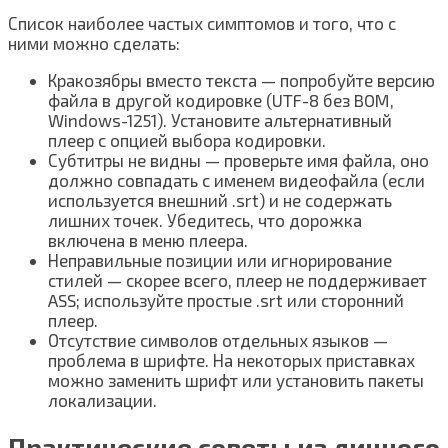
Список наиболее частых симптомов и того, что с
ними можно сделать:
Кракозябры вместо текста — попробуйте версию
файла в другой кодировке (UTF-8 без BOM,
Windows-1251). Установите альтернативный
плеер с опцией выбора кодировки.
Субтитры не видны — проверьте имя файла, оно
должно совпадать с именем видеофайла (если
используется внешний .srt) и не содержать
лишних точек. Убедитесь, что дорожка
включена в меню плеера.
Неправильные позиции или игнорирование
стилей — скорее всего, плеер не поддерживает
ASS; используйте простые .srt или сторонний
плеер.
Отсутствие символов отдельных языков —
проблема в шрифте. На некоторых приставках
можно заменить шрифт или установить пакеты
локализации.
Практические советы из личного