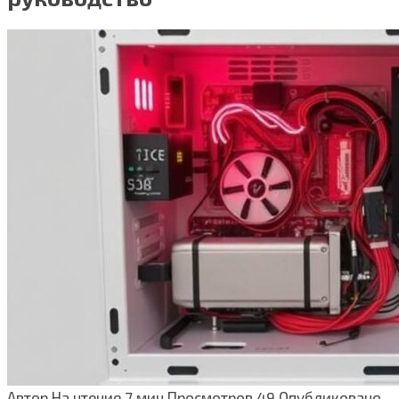
Автор
На чтение
7 мин
Просмотров
49
Опубликовано