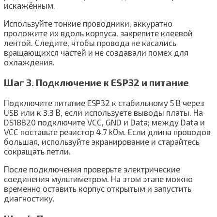
искажённым.
Используйте тонкие проводники, аккуратно
проложите их вдоль корпуса, закрепите клеевой
лентой. Следите, чтобы провода не касались
вращающихся частей и не создавали помех для
охлаждения.
Шаг 3. Подключение к ESP32 и питание
Подключите питание ESP32 к стабильному 5 В через
USB или к 3.3 В, если используете выводы платы. На
DS18B20 подключите VCC, GND и Data; между Data и
VCC поставьте резистор 4.7 kОм. Если длина проводов
большая, используйте экранирование и старайтесь
сокращать петли.
После подключения проверьте электрические
соединения мультиметром. На этом этапе можно
временно оставить корпус открытым и запустить
диагностику.