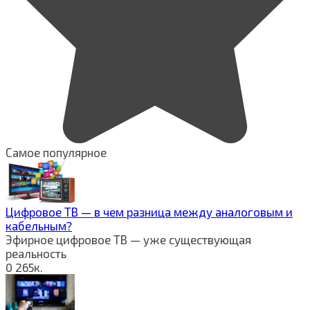
Самое популярное
Цифровое ТВ — в чем разница между аналоговым и
кабельным?
Эфирное цифровое ТВ — уже существующая
реальность
0
265к.