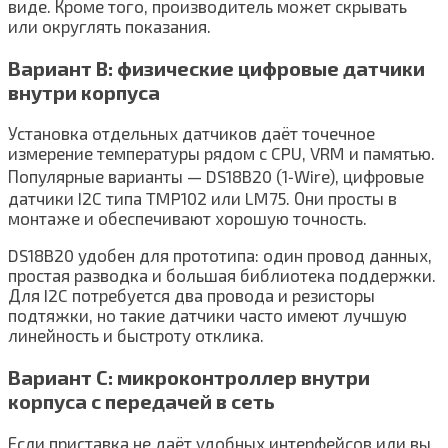
виде. Кроме того, производитель может скрывать
или округлять показания.
Вариант B: физические цифровые датчики
внутри корпуса
Установка отдельных датчиков даёт точечное
измерение температуры рядом с CPU, VRM и памятью.
Популярные варианты — DS18B20 (1‑Wire), цифровые
датчики I2C типа TMP102 или LM75. Они просты в
монтаже и обеспечивают хорошую точность.
DS18B20 удобен для прототипа: один провод данных,
простая разводка и большая библиотека поддержки.
Для I2C потребуется два провода и резисторы
подтяжки, но такие датчики часто имеют лучшую
линейность и быстроту отклика.
Вариант C: микроконтроллер внутри
корпуса с передачей в сеть
Если приставка не даёт удобных интерфейсов или вы