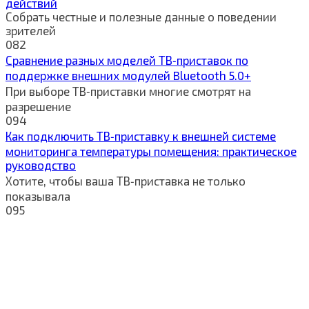
действий
Собрать честные и полезные данные о поведении
зрителей
0
82
Сравнение разных моделей ТВ‑приставок по
поддержке внешних модулей Bluetooth 5.0+
При выборе ТВ‑приставки многие смотрят на
разрешение
0
94
Как подключить ТВ‑приставку к внешней системе
мониторинга температуры помещения: практическое
руководство
Хотите, чтобы ваша ТВ‑приставка не только
показывала
0
95