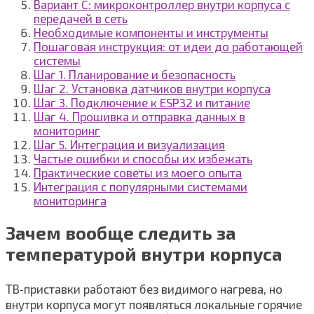
Вариант C: микроконтроллер внутри корпуса с
передачей в сеть
Необходимые компоненты и инструменты
Пошаговая инструкция: от идеи до работающей
системы
Шаг 1. Планирование и безопасность
Шаг 2. Установка датчиков внутри корпуса
Шаг 3. Подключение к ESP32 и питание
Шаг 4. Прошивка и отправка данных в
мониторинг
Шаг 5. Интеграция и визуализация
Частые ошибки и способы их избежать
Практические советы из моего опыта
Интеграция с популярными системами
мониторинга
Зачем вообще следить за
температурой внутри корпуса
ТВ‑приставки работают без видимого нагрева, но
внутри корпуса могут появляться локальные горячие