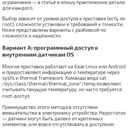
ограничения — в статье я опишу практические детали
для каждого.
Выбор зависит от уровня доступа к приставке (есть ли
root), сложности установки и требований к точности.
Ниже представлены варианты с разбивкой по
сложности и надёжности.
Вариант A: программный доступ к
внутренним датчикам OS
Многие приставки работают на базе Linux или Android
и предоставляют информацию о температуре через
sysfs и thermal framework. Команды вида cat
/sys/class/thermal/thermal_zone*/temp позволяют
считывать текущую температуру, но часто требуется
root‑доступ.
Преимущество этого метода в отсутствии
вмешательства в электронику устройства. Недостаток
— датчики могут быть далеко от критичных
элементов, или вовсе отсутствовать в доступном