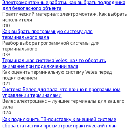
Электромонтажные работы: как выбрать подрядчика
для безопасного объекта
Практический материал: электромонтаж. Как выбрать
исполнителя
0
10
Как выбрать программную систему для
терминального зала
Разбор выбора программной системы для
терминального
0
33
Терминальная система Veles: на что обратить
внимание при подключении зала
Как оценить терминальную систему Veles перед
подключением
0
21
Система Велес для зала: что важно в программном
управлении терминалами
Велес электрошанс – лучшие терминалы для вашего
зала
0
24
Как подключить ТВ‑приставку к внешней системе
сбора статистики просмотров: практический план