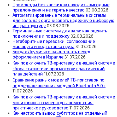
Промокоды без хаоса: как находить выгодные
предложения и не терять качество
03.08.2026
Автоматизированные терминальные системы
для зала: как организовать надежную цифровую
инфраструктуру
03.08.2026
Терминальные системы для зала: как оценить
подключение и поддержку
02.08.2026
Негабаритные перевозки: согласование
маршрута и подготовка груза
31.07.2026
Битуах Леуми: что важно знать перед
оформлением в Израиле
31.07.2026
Как подключить ТВ‑приставку к внешней системе
сбора статистики просмотров: практический
план действий
11.07.2026
Сравнение разных моделей ТВ‑приставок по
поддержке внешних модулей Bluetooth 5.0+
11.07.2026
Как подключить ТВ‑приставку к внешней системе
мониторинга температуры помещения:
практическое руководство
11.07.2026
Как настроить вывод субтитров на отдельный