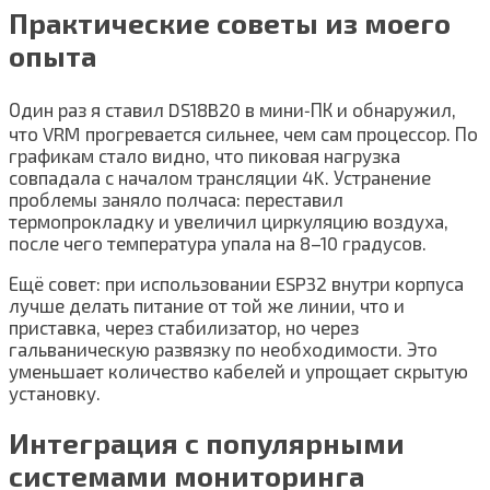
Практические советы из моего
опыта
Один раз я ставил DS18B20 в мини‑ПК и обнаружил,
что VRM прогревается сильнее, чем сам процессор. По
графикам стало видно, что пиковая нагрузка
совпадала с началом трансляции 4K. Устранение
проблемы заняло полчаса: переставил
термопрокладку и увеличил циркуляцию воздуха,
после чего температура упала на 8–10 градусов.
Ещё совет: при использовании ESP32 внутри корпуса
лучше делать питание от той же линии, что и
приставка, через стабилизатор, но через
гальваническую развязку по необходимости. Это
уменьшает количество кабелей и упрощает скрытую
установку.
Интеграция с популярными
системами мониторинга