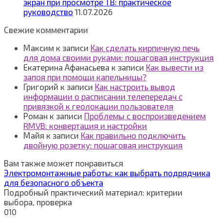
экран при просмотре ТВ: практическое
руководство
11.07.2026
Свежие комментарии
Максим
к записи
Как сделать кирпичную печь
для дома своими руками: пошаговая инструкция
Екатерина Афанасьева
к записи
Как вывести из
запоя при помощи капельницы?
Григорий
к записи
Как настроить вывод
информации о расписании телепередач с
привязкой к геолокации пользователя
Роман
к записи
Проблемы с воспроизведением
RMVB: конвертация и настройки
Майя
к записи
Как правильно подключить
двойную розетку: пошаговая инструкция
Вам также может понравиться
Электромонтажные работы: как выбрать подрядчика
для безопасного объекта
Подробный практический материал: критерии
выбора, проверка
0
10