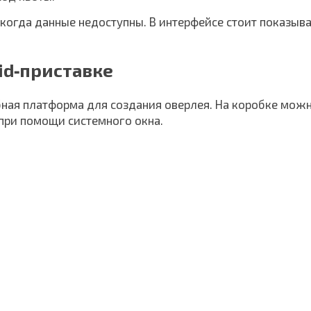
 когда данные недоступны. В интерфейсе стоит показыв
id‑приставке
юбная платформа для создания оверлея. На коробке мож
 при помощи системного окна.