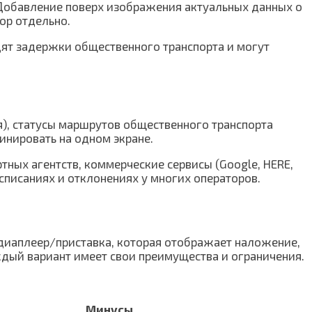
. Добавление поверх изображения актуальных данных о
ор отдельно.
дят задержки общественного транспорта и могут
я), статусы маршрутов общественного транспорта
инировать на одном экране.
ых агентств, коммерческие сервисы (Google, HERE,
списаниях и отклонениях у многих операторов.
едиаплеер/приставка, которая отображает наложение,
ждый вариант имеет свои преимущества и ограничения.
Минусы