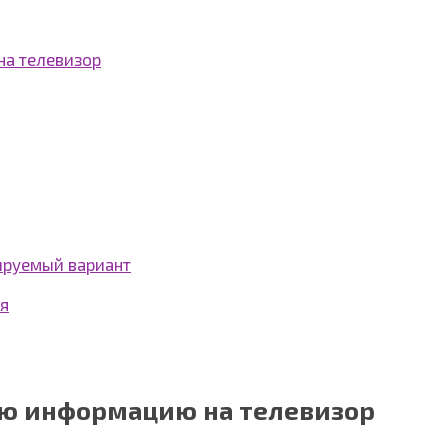
а телевизор
лируемый вариант
ия
ю информацию на телевизор