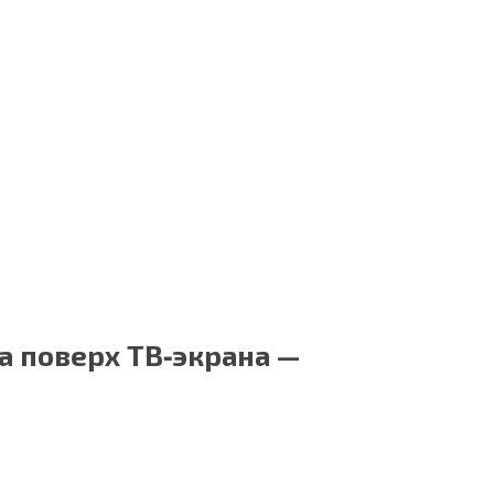
а поверх ТВ‑экрана —