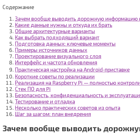
Содержание
Зачем вообще выводить дорожную информацию н
Какие данные нужны и откуда их брать
Общие архитектурные варианты
Как выбрать подходящий вариант
Подготовка данных: ключевые моменты
Примеры источников данных
Проектирование визуального слоя
Интерфейс и частота обновления
Практическая настройка на Android‑приставке
Короткие советы по реализации
Реализация на Raspberry Pi — полностью контро
Стек ПО для Pi
Безопасность, конфиденциальность и эксплуатац
Тестирование и отладка
Несколько практических советов из опыта
Шаг за шагом: план внедрения
Зачем вообще выводить дорожну