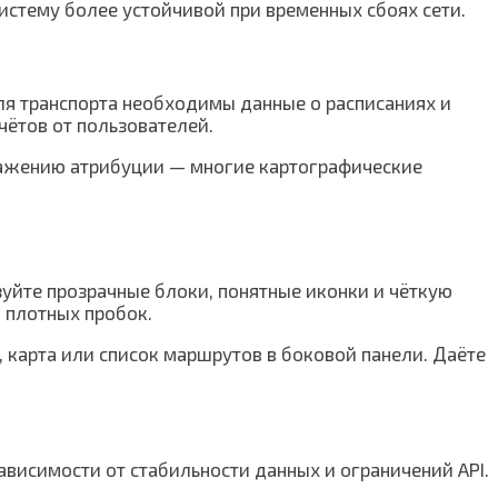
систему более устойчивой при временных сбоях сети.
ля транспорта необходимы данные о расписаниях и
ётов от пользователей.
бражению атрибуции — многие картографические
уйте прозрачные блоки, понятные иконки и чёткую
 плотных пробок.
 карта или список маршрутов в боковой панели. Даёте
ависимости от стабильности данных и ограничений API.