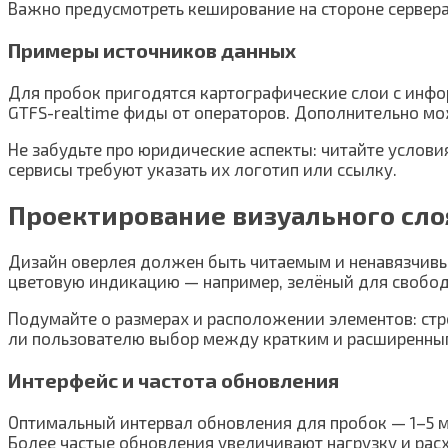
Важно предусмотреть кеширование на стороне сервера 
Примеры источников данных
Для пробок пригодятся картографические слои с инфо
GTFS-realtime фиды от операторов. Дополнительно мо
Не забудьте про юридические аспекты: читайте услов
сервисы требуют указать их логотип или ссылку.
Проектирование визуального сло
Дизайн оверлея должен быть читаемым и ненавязчивы
цветовую индикацию — например, зелёный для свобод
Подумайте о размерах и расположении элементов: стро
ли пользователю выбор между кратким и расширенны
Интерфейс и частота обновления
Оптимальный интервал обновления для пробок — 1–5 ми
Более частые обновления увеличивают нагрузку и рас