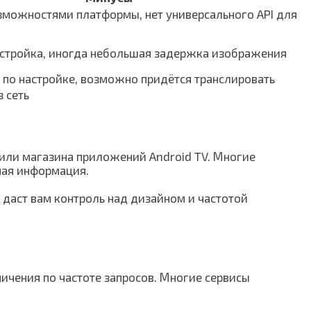
зможностями платформы, нет универсального API для
астройка, иногда небольшая задержка изображения
 по настройке, возможно придётся транслировать
з сеть
 или магазина приложений Android TV. Многие
ная информация.
 даст вам контроль над дизайном и частотой
ничения по частоте запросов. Многие сервисы