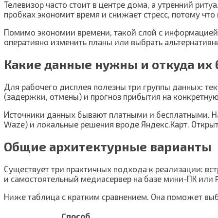
Телевизор часто стоит в центре дома, а утренний рит
пробках экономит время и снижает стресс, потому что
Помимо экономии времени, такой слой с информацией 
оперативно изменить планы или выбрать альтернативн
Какие данные нужны и откуда их 
Для рабочего дисплея полезны три группы данных: те
(задержки, отмены) и прогноз прибытия на конкретную
Источники данных бывают платными и бесплатными. На
Waze) и локальные решения вроде Яндекс.Карт. Открыт
Общие архитектурные варианты
Существует три практичных подхода к реализации: вс
и самостоятельный медиасервер на базе мини-ПК или R
Ниже таблица с кратким сравнением. Она поможет выб
Способ