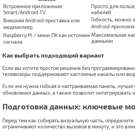
Встроенное приложение
Просто для польз
Smart/Android TV
кабелей
Гибкость, можно 
Внешняя Android‑приставка или
Android‑приложен
медиаплеер
Максимальная кас
Raspberry Pi / мини‑ПК как источник
данными
сигнала
Как выбрать подходящий вариант
Если вы хотите простое решение без программировани
телевизоры поддерживают кастомные каналы или видж
Если же нужна гибкая и настраиваемая панель, лучше 
обновления данных, а также позволит интегрировать 
Подготовка данных: ключевые м
Перед тем как собирать визуальную часть, определите 
ограничивают количество вызовов в минуту, и это вли