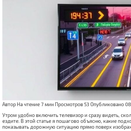
Автор
На чтение
7 мин
Просмотров
53
Опубликовано
08
Утром удобно включить телевизор и сразу видеть, ско
ездите. В этой статье я пошагово объясню, какие под
показывать дорожную ситуацию прямо поверх изображ