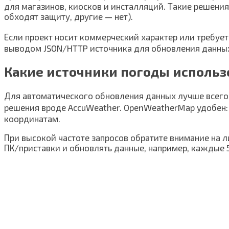
для магазинов, киосков и инсталляций. Такие решени
обходят защиту, другие — нет).
Если проект носит коммерческий характер или требу
выводом JSON/HTTP источника для обновления данны
Какие источники погоды использ
Для автоматического обновления данных лучше всего
решения вроде AccuWeather. OpenWeatherMap удобен: 
координатам.
При высокой частоте запросов обратите внимание на 
ПК/приставки и обновлять данные, например, каждые 5