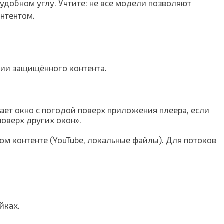
удобном углу. Учтите: не все модели позволяют
нтентом.
нии защищённого контента.
ает окно с погодой поверх приложения плеера, если
оверх других окон».
ом контенте (YouTube, локальные файлы). Для потоков
йках.