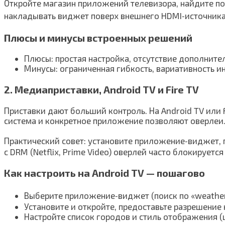
Откройте магазин приложений телевизора, найдите пог
накладывать виджет поверх внешнего HDMI‑источника 
Плюсы и минусы встроенных решений
Плюсы: простая настройка, отсутствие дополнител
Минусы: ограниченная гибкость, вариативность 
2. Медиаприставки, Android TV и Fire TV
Приставки дают больший контроль. На Android TV или 
система и конкретное приложение позволяют оверлеи.
Практический совет: установите приложение‑виджет, 
с DRM (Netflix, Prime Video) оверлей часто блокирует
Как настроить на Android TV — пошагово
Выберите приложение‑виджет (поиск по «weather o
Установите и откройте, предоставьте разрешение
Настройте список городов и стиль отображения (