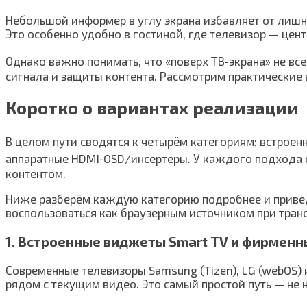
Небольшой информер в углу экрана избавляет от лишни
Это особенно удобно в гостиной, где телевизор — цен
Однако важно понимать, что «поверх ТВ‑экрана» не вс
сигнала и защиты контента. Рассмотрим практические 
Коротко о вариантах реализации
В целом пути сводятся к четырём категориям: встрое
аппаратные HDMI‑OSD/инсертеры. У каждого подхода 
контентом.
Ниже разберём каждую категорию подробнее и приве
воспользоваться как браузерным источником при тран
1. Встроенные виджеты Smart TV и фирмен
Современные телевизоры Samsung (Tizen), LG (webOS)
рядом с текущим видео. Это самый простой путь — не