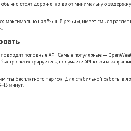
я обычно стоят дороже, но дают минимальную задержку
ется максимально надёжный режим, имеет смысл рассмо
х.
овать
 подходят погодные API. Самые популярные — OpenWeat
быстро регистрируетесь, получаете API‑ключ и запраши
лимиты бесплатного тарифа. Для стабильной работы в л
–15 минут.