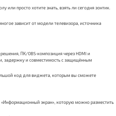
у или просто хотите знать, взять ли сегодня зонтик.
многое зависит от модели телевизора, источника
V‑решения, ПК/OBS‑композиция через HDMI и
ки, задержку и совместимость с защищённым
ольшой код для виджета, которым вы сможете
ь «Информационный экран», которую можно разместить