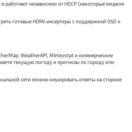
 и работают независимо от HDCP (некоторые модели
треть готовые HDMI‑инсертеры с поддержкой OSD и
herMap, WeatherAPI, Meteostat и коммерческие
ваете текущую погоду и прогнозы по городу или
окальной сети можно кешировать ответы на стороне