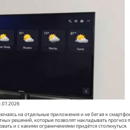
.07.2026
ключаясь на отдельные приложения и не бегая к смартфо
ных решений, которые позволят накладывать прогноз п
вать и с какими ограничениями придётся столкнуться.