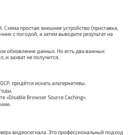
. Схема простая: внешнее устройство (приставка,
ник с погодой, а затем выводите результат на
кое обновление данных. Но есть два важных
 и захват не получится.
DCP, придётся искать альтернативы.
годы.
е «Disable Browser Source Caching».
жиме.
оверх видеосигнала. Это профессиональный подход