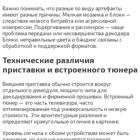
Важно понимать, что разные по виду артефакты
имеют разные причины. Мелкая мозаика и блоки —
следствие низкого битрейта или агрессивной
компрессии. Подёргивания и рассинхрон — чаще
проблема передачи или несовершенства декодера.
Блики, неправильные цвета и бандинг связаны с
обработкой и поддержкой форматов.
Технические различия
приставки и встроенного тюнера
Внешняя приставка обычно строится вокруг
отдельного демодуля, мощного чипа для
декодирования и фирменной прошивки. Встроенный
тюнер — это часть телевизора, часто
оптимизированная под универсальность и низкую
стоимость. Эти архитектурные различия и
определяют краеугольные отличия в картинке.
Уровень сигнала к обоим устройствам может быть
одинаков, но дальше начинаются различия: