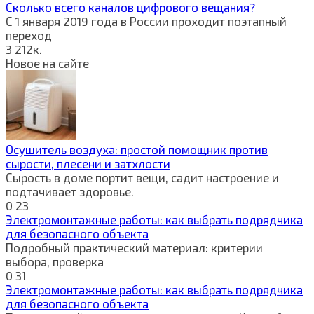
Сколько всего каналов цифрового вещания?
С 1 января 2019 года в России проходит поэтапный
переход
3
212к.
Новое на сайте
Осушитель воздуха: простой помощник против
сырости, плесени и затхлости
Сырость в доме портит вещи, садит настроение и
подтачивает здоровье.
0
23
Электромонтажные работы: как выбрать подрядчика
для безопасного объекта
Подробный практический материал: критерии
выбора, проверка
0
31
Электромонтажные работы: как выбрать подрядчика
для безопасного объекта