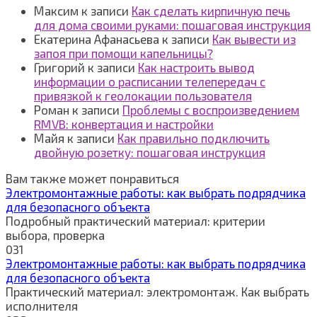
Максим
к записи
Как сделать кирпичную печь
для дома своими руками: пошаговая инструкция
Екатерина Афанасьева
к записи
Как вывести из
запоя при помощи капельницы?
Григорий
к записи
Как настроить вывод
информации о расписании телепередач с
привязкой к геолокации пользователя
Роман
к записи
Проблемы с воспроизведением
RMVB: конвертация и настройки
Майя
к записи
Как правильно подключить
двойную розетку: пошаговая инструкция
Вам также может понравиться
Электромонтажные работы: как выбрать подрядчика
для безопасного объекта
Подробный практический материал: критерии
выбора, проверка
0
31
Электромонтажные работы: как выбрать подрядчика
для безопасного объекта
Практический материал: электромонтаж. Как выбрать
исполнителя