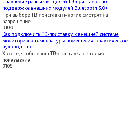
Сравнение разных моделей ТВ‑приставок по
поддержке внешних модулей Bluetooth 5.0+
При выборе ТВ‑приставки многие смотрят на
разрешение
0
104
Как подключить ТВ‑приставку к внешней системе
мониторинга температуры помещения: практическое
руководство
Хотите, чтобы ваша ТВ‑приставка не только
показывала
0
105