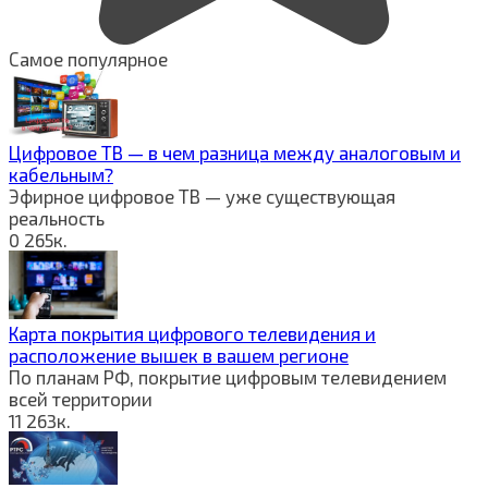
Самое популярное
Цифровое ТВ — в чем разница между аналоговым и
кабельным?
Эфирное цифровое ТВ — уже существующая
реальность
0
265к.
Карта покрытия цифрового телевидения и
расположение вышек в вашем регионе
По планам РФ, покрытие цифровым телевидением
всей территории
11
263к.