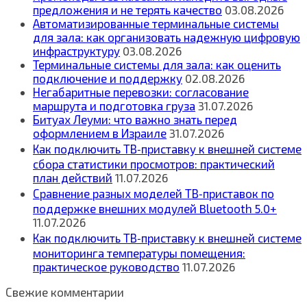
предложения и не терять качество
03.08.2026
Автоматизированные терминальные системы
для зала: как организовать надежную цифровую
инфраструктуру
03.08.2026
Терминальные системы для зала: как оценить
подключение и поддержку
02.08.2026
Негабаритные перевозки: согласование
маршрута и подготовка груза
31.07.2026
Битуах Леуми: что важно знать перед
оформлением в Израиле
31.07.2026
Как подключить ТВ‑приставку к внешней системе
сбора статистики просмотров: практический
план действий
11.07.2026
Сравнение разных моделей ТВ‑приставок по
поддержке внешних модулей Bluetooth 5.0+
11.07.2026
Как подключить ТВ‑приставку к внешней системе
мониторинга температуры помещения:
практическое руководство
11.07.2026
Свежие комментарии