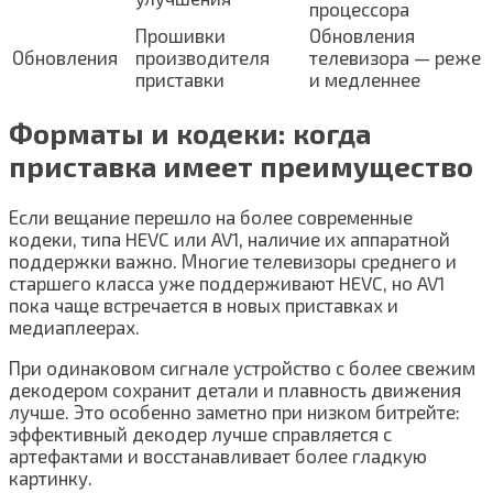
процессора
Прошивки
Обновления
Обновления
производителя
телевизора — реже
приставки
и медленнее
Форматы и кодеки: когда
приставка имеет преимущество
Если вещание перешло на более современные
кодеки, типа HEVC или AV1, наличие их аппаратной
поддержки важно. Многие телевизоры среднего и
старшего класса уже поддерживают HEVC, но AV1
пока чаще встречается в новых приставках и
медиаплеерах.
При одинаковом сигнале устройство с более свежим
декодером сохранит детали и плавность движения
лучше. Это особенно заметно при низком битрейте:
эффективный декодер лучше справляется с
артефактами и восстанавливает более гладкую
картинку.