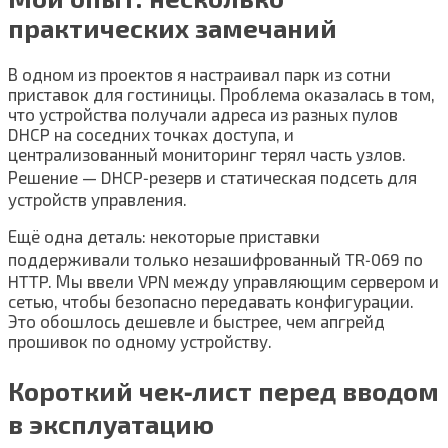
практических замечаний
В одном из проектов я настраивал парк из сотни
приставок для гостиницы. Проблема оказалась в том,
что устройства получали адреса из разных пулов
DHCP на соседних точках доступа, и
централизованный мониторинг терял часть узлов.
Решение — DHCP‑резерв и статическая подсеть для
устройств управления.
Ещё одна деталь: некоторые приставки
поддерживали только незашифрованный TR‑069 по
HTTP. Мы ввели VPN между управляющим сервером и
сетью, чтобы безопасно передавать конфигурации.
Это обошлось дешевле и быстрее, чем апгрейд
прошивок по одному устройству.
Короткий чек‑лист перед вводом
в эксплуатацию