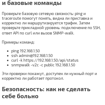
и базовые команды
Проверьте базовую сетевую связность: ping и
traceroute помогут понять, видна ли приставка и
корректно ли маршрутизируется трафик. Затем
проверьте прикладной уровень: подключение по SSH,
ответ API по curl или вызов SNMP‑walk.
Примеры команд:
ping 192.168.1.50
ssh admin@192.168.1.50
curl -k https://192.168.1.50/api/status
snmpwalk -v2c -c public 192.168.1.50
Эти проверки покажут, доступен ли нужный порт и
корректно ли работает протокол.
Безопасность: как не сделать
себе больно