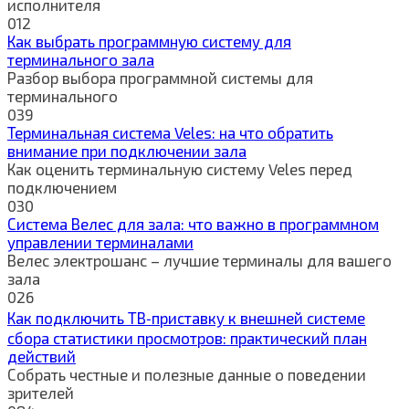
исполнителя
0
12
Как выбрать программную систему для
терминального зала
Разбор выбора программной системы для
терминального
0
39
Терминальная система Veles: на что обратить
внимание при подключении зала
Как оценить терминальную систему Veles перед
подключением
0
30
Система Велес для зала: что важно в программном
управлении терминалами
Велес электрошанс – лучшие терминалы для вашего
зала
0
26
Как подключить ТВ‑приставку к внешней системе
сбора статистики просмотров: практический план
действий
Собрать честные и полезные данные о поведении
зрителей