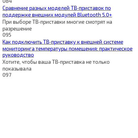
0
84
Сравнение разных моделей ТВ‑приставок по
поддержке внешних модулей Bluetooth 5.0+
При выборе ТВ‑приставки многие смотрят на
разрешение
0
95
Как подключить ТВ‑приставку к внешней системе
мониторинга температуры помещения: практическое
руководство
Хотите, чтобы ваша ТВ‑приставка не только
показывала
0
97