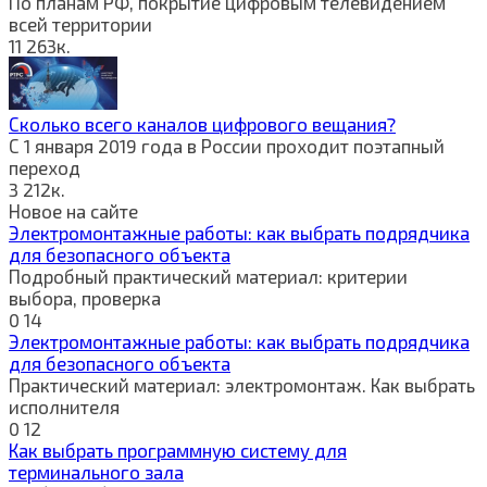
По планам РФ, покрытие цифровым телевидением
всей территории
11
263к.
Сколько всего каналов цифрового вещания?
С 1 января 2019 года в России проходит поэтапный
переход
3
212к.
Новое на сайте
Электромонтажные работы: как выбрать подрядчика
для безопасного объекта
Подробный практический материал: критерии
выбора, проверка
0
14
Электромонтажные работы: как выбрать подрядчика
для безопасного объекта
Практический материал: электромонтаж. Как выбрать
исполнителя
0
12
Как выбрать программную систему для
терминального зала