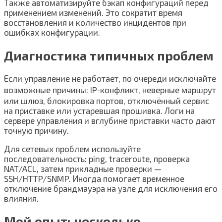
Также автоматизируйте бэкап конфигураций перед
применением изменений. Это сократит время
восстановления и количество инцидентов при
ошибках конфигурации.
Диагностика типичных проблем
Если управление не работает, по очереди исключайте
возможные причины: IP‑конфликт, неверные маршрут
или шлюз, блокировка портов, отключённый сервис
на приставке или устаревшая прошивка. Логи на
сервере управления и вглубине приставки часто дают
точную причину.
Для сетевых проблем используйте
последовательность: ping, traceroute, проверка
NAT/ACL, затем прикладные проверки —
SSH/HTTP/SNMP. Иногда помогает временное
отключение брандмауэра на узле для исключения его
влияния.
Мой опыт: несколько