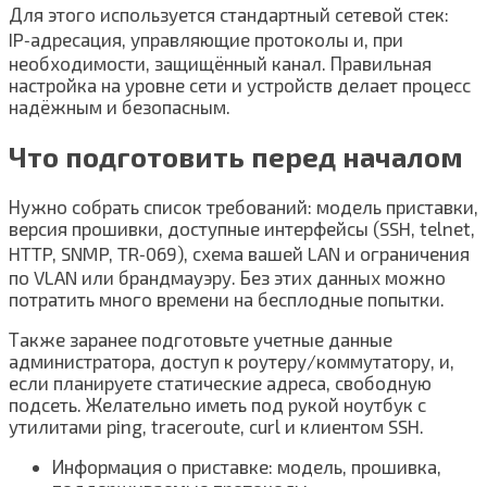
Для этого используется стандартный сетевой стек:
IP‑адресация, управляющие протоколы и, при
необходимости, защищённый канал. Правильная
настройка на уровне сети и устройств делает процесс
надёжным и безопасным.
Что подготовить перед началом
Нужно собрать список требований: модель приставки,
версия прошивки, доступные интерфейсы (SSH, telnet,
HTTP, SNMP, TR‑069), схема вашей LAN и ограничения
по VLAN или брандмауэру. Без этих данных можно
потратить много времени на бесплодные попытки.
Также заранее подготовьте учетные данные
администратора, доступ к роутеру/коммутатору, и,
если планируете статические адреса, свободную
подсеть. Желательно иметь под рукой ноутбук с
утилитами ping, traceroute, curl и клиентом SSH.
Информация о приставке: модель, прошивка,