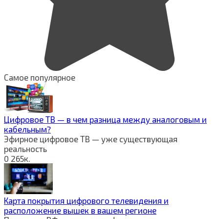
Самое популярное
Цифровое ТВ — в чем разница между аналоговым и
кабельным?
Эфирное цифровое ТВ — уже существующая
реальность
0
265к.
Карта покрытия цифрового телевидения и
расположение вышек в вашем регионе