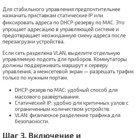
Для стабильного управления предпочтительнее
назначать приставкам статические IP или
фиксировать адреса по DHCP‑резерву по MAC. Это
упрощает адресацию в управляющей системе и
предотвращает неожиданную смену адреса после
перезагрузки устройства.
Если сеть разделена VLAN, выделите отдельную
управляемую подсеть для приборов. Коммутаторы
должны поддерживать маршрут к серверу
управления, а межсетевой экран — разрешать трафик
только по нужным портам.
DHCP‑резерв по MAC: удобный способ для
массового развёртывания.
Статический IP: удобно для критичных узлов с
ограниченным количеством устройств.
VLAN: физическое разделение трафика для
безопасности.
Шаг 3. Включение и