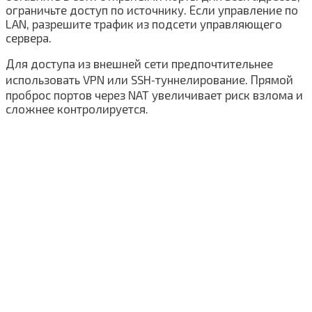
ограничьте доступ по источнику. Если управление по
LAN, разрешите трафик из подсети управляющего
сервера.
Для доступа из внешней сети предпочтительнее
использовать VPN или SSH‑туннелирование. Прямой
проброс портов через NAT увеличивает риск взлома и
сложнее контролируется.