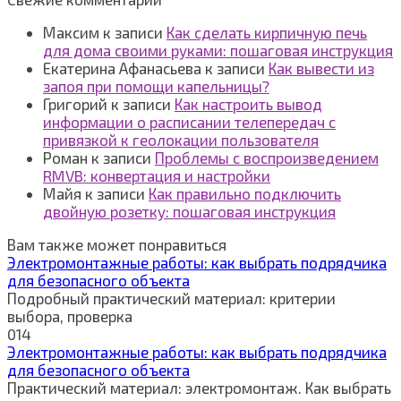
Максим
к записи
Как сделать кирпичную печь
для дома своими руками: пошаговая инструкция
Екатерина Афанасьева
к записи
Как вывести из
запоя при помощи капельницы?
Григорий
к записи
Как настроить вывод
информации о расписании телепередач с
привязкой к геолокации пользователя
Роман
к записи
Проблемы с воспроизведением
RMVB: конвертация и настройки
Майя
к записи
Как правильно подключить
двойную розетку: пошаговая инструкция
Вам также может понравиться
Электромонтажные работы: как выбрать подрядчика
для безопасного объекта
Подробный практический материал: критерии
выбора, проверка
0
14
Электромонтажные работы: как выбрать подрядчика
для безопасного объекта
Практический материал: электромонтаж. Как выбрать