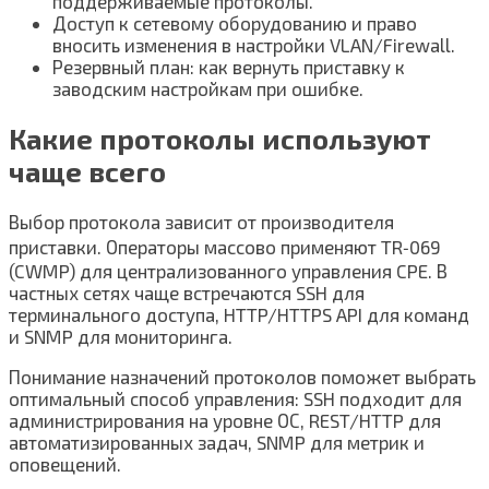
поддерживаемые протоколы.
Доступ к сетевому оборудованию и право
вносить изменения в настройки VLAN/Firewall.
Резервный план: как вернуть приставку к
заводским настройкам при ошибке.
Какие протоколы используют
чаще всего
Выбор протокола зависит от производителя
приставки. Операторы массово применяют TR‑069
(CWMP) для централизованного управления CPE. В
частных сетях чаще встречаются SSH для
терминального доступа, HTTP/HTTPS API для команд
и SNMP для мониторинга.
Понимание назначений протоколов поможет выбрать
оптимальный способ управления: SSH подходит для
администрирования на уровне ОС, REST/HTTP для
автоматизированных задач, SNMP для метрик и
оповещений.