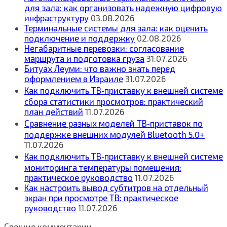
для зала: как организовать надежную цифровую
инфраструктуру
03.08.2026
Терминальные системы для зала: как оценить
подключение и поддержку
02.08.2026
Негабаритные перевозки: согласование
маршрута и подготовка груза
31.07.2026
Битуах Леуми: что важно знать перед
оформлением в Израиле
31.07.2026
Как подключить ТВ‑приставку к внешней системе
сбора статистики просмотров: практический
план действий
11.07.2026
Сравнение разных моделей ТВ‑приставок по
поддержке внешних модулей Bluetooth 5.0+
11.07.2026
Как подключить ТВ‑приставку к внешней системе
мониторинга температуры помещения:
практическое руководство
11.07.2026
Как настроить вывод субтитров на отдельный
экран при просмотре ТВ: практическое
руководство
11.07.2026
Свежие комментарии