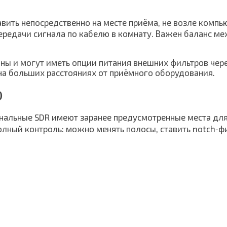
вить непосредственно на месте приёма, не возле компь
ередачи сигнала по кабелю в комнату. Важен баланс ме
ны и могут иметь опции питания внешних фильтров чер
на больших расстояниях от приёмного оборудования.
)
нальные SDR имеют заранее предусмотренные места д
полный контроль: можно менять полосы, ставить notch‑