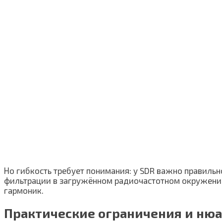
Но гибкость требует понимания: у SDR важно правильн
фильтрации в загружённом радиочастотном окружении 
гармоник.
Практические ограничения и ню