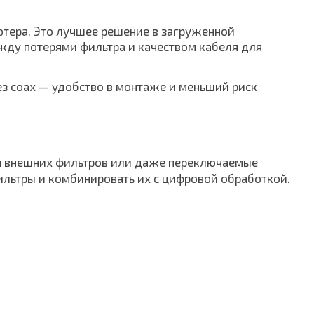
ютера. Это лучшее решение в загруженной
жду потерями фильтра и качеством кабеля для
ез coax — удобство в монтаже и меньший риск
ля внешних фильтров или даже переключаемые
фильтры и комбинировать их с цифровой обработкой.