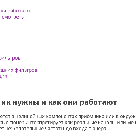
они работают
 смотреть
фильтров
ешних фильтров
ция
ик нужны и как они работают
ется в нелинейных компонентах приёмника или в окруж
орые тюнер интерпретирует как реальные каналы или м
ает нежелательные частоты до входа тюнера.