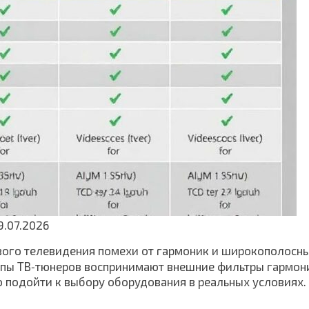
9.07.2026
ового телевидения помехи от гармоник и широкополосны
 типы ТВ‑тюнеров воспринимают внешние фильтры гармон
о подойти к выбору оборудования в реальных условиях.