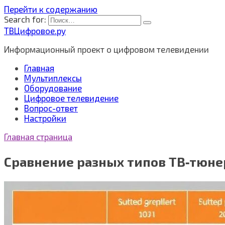
Перейти к содержанию
Search for:
ТВЦифровое.ру
Информационный проект о цифровом телевидении
Главная
Мультиплексы
Оборудование
Цифровое телевидение
Вопрос-ответ
Настройки
Главная страница
Сравнение разных типов ТВ‑тюне