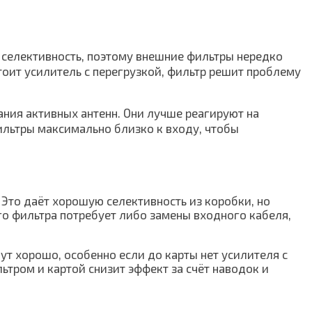
 селективность, поэтому внешние фильтры нередко
тоит усилитель с перегрузкой, фильтр решит проблему
ания активных антенн. Они лучше реагируют на
ильтры максимально близко к входу, чтобы
Это даёт хорошую селективность из коробки, но
о фильтра потребует либо замены входного кабеля,
ут хорошо, особенно если до карты нет усилителя с
тром и картой снизит эффект за счёт наводок и