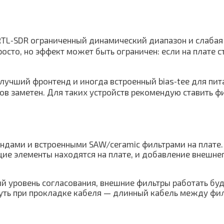
RTL‑SDR ограниченный динамический диапазон и слабая
сто, но эффект может быть ограничен: если на плате с
 лучший фронтенд и иногда встроенный bias‑tee для пит
ов заметен. Для таких устройств рекомендую ставить ф
дами и встроенными SAW/ceramic фильтрами на плате. 
е элементы находятся на плате, и добавление внешнег
й уровень согласования, внешние фильтры работать буд
ть при прокладке кабеля — длинный кабель между филь