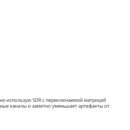
ично использую SDR с переключаемой матрицей
ные каналы и заметно уменьшает артефакты от