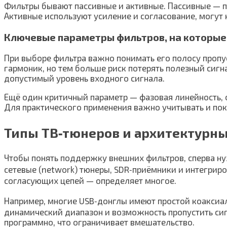
Фильтры бывают пассивные и активные. Пассивные — п
Активные используют усиление и согласование, могу
Ключевые параметры фильтров, на которые
При выборе фильтра важно понимать его полосу пропус
гармоник, но тем больше риск потерять полезный сиг
допустимый уровень входного сигнала.
Ещё один критичный параметр — фазовая линейность,
Для практического применения важно учитывать и пока
Типы ТВ‑тюнеров и архитектурны
Чтобы понять поддержку внешних фильтров, сперва ну
сетевые (network) тюнеры, SDR‑приёмники и интегрир
согласующих цепей — определяет многое.
Например, многие USB‑донглы имеют простой коаксиал
динамический диапазон и возможность пропустить сиг
программно, что ограничивает вмешательство.