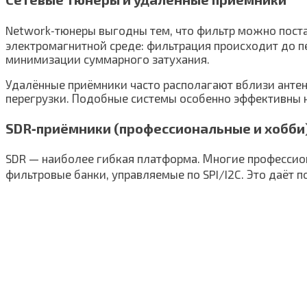
Network‑тюнеры выгодны тем, что фильтр можно поста
электромагнитной среде: фильтрация происходит до п
минимизации суммарного затухания.
Удалённые приёмники часто располагают вблизи антен
перегрузки. Подобные системы особенно эффективны 
SDR‑приёмники (профессиональные и хобби
SDR — наиболее гибкая платформа. Многие профессио
фильтровые банки, управляемые по SPI/I2C. Это даёт 