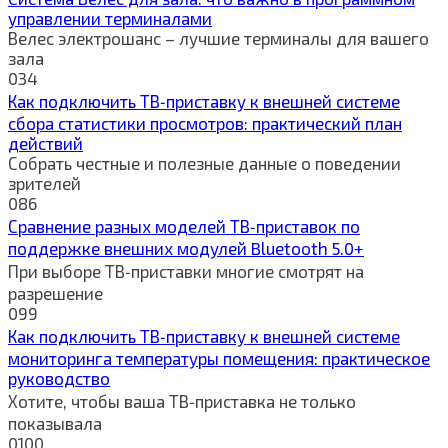
управлении терминалами
Велес электрошанс – лучшие терминалы для вашего
зала
0
34
Как подключить ТВ‑приставку к внешней системе
сбора статистики просмотров: практический план
действий
Собрать честные и полезные данные о поведении
зрителей
0
86
Сравнение разных моделей ТВ‑приставок по
поддержке внешних модулей Bluetooth 5.0+
При выборе ТВ‑приставки многие смотрят на
разрешение
0
99
Как подключить ТВ‑приставку к внешней системе
мониторинга температуры помещения: практическое
руководство
Хотите, чтобы ваша ТВ‑приставка не только
показывала
0
100