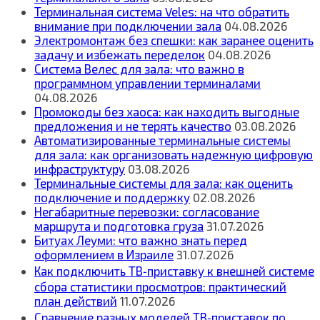
Терминальная система Veles: на что обратить
внимание при подключении зала
04.08.2026
Электромонтаж без спешки: как заранее оценить
задачу и избежать переделок
04.08.2026
Система Велес для зала: что важно в
программном управлении терминалами
04.08.2026
Промокоды без хаоса: как находить выгодные
предложения и не терять качество
03.08.2026
Автоматизированные терминальные системы
для зала: как организовать надежную цифровую
инфраструктуру
03.08.2026
Терминальные системы для зала: как оценить
подключение и поддержку
02.08.2026
Негабаритные перевозки: согласование
маршрута и подготовка груза
31.07.2026
Битуах Леуми: что важно знать перед
оформлением в Израиле
31.07.2026
Как подключить ТВ‑приставку к внешней системе
сбора статистики просмотров: практический
план действий
11.07.2026
Сравнение разных моделей ТВ‑приставок по