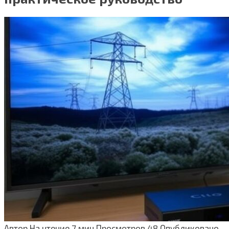
Автор
На чтение
7 мин
Просмотров
48
Опубликовано