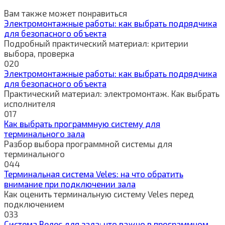
Вам также может понравиться
Электромонтажные работы: как выбрать подрядчика
для безопасного объекта
Подробный практический материал: критерии
выбора, проверка
0
20
Электромонтажные работы: как выбрать подрядчика
для безопасного объекта
Практический материал: электромонтаж. Как выбрать
исполнителя
0
17
Как выбрать программную систему для
терминального зала
Разбор выбора программной системы для
терминального
0
44
Терминальная система Veles: на что обратить
внимание при подключении зала
Как оценить терминальную систему Veles перед
подключением
0
33
Система Велес для зала: что важно в программном