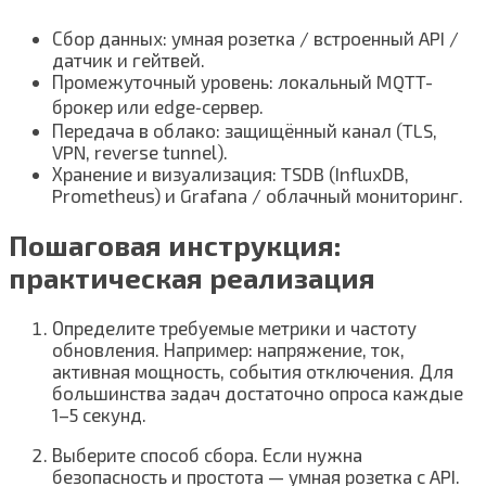
Сбор данных: умная розетка / встроенный API /
датчик и гейтвей.
Промежуточный уровень: локальный MQTT-
брокер или edge‑сервер.
Передача в облако: защищённый канал (TLS,
VPN, reverse tunnel).
Хранение и визуализация: TSDB (InfluxDB,
Prometheus) и Grafana / облачный мониторинг.
Пошаговая инструкция:
практическая реализация
Определите требуемые метрики и частоту
обновления. Например: напряжение, ток,
активная мощность, события отключения. Для
большинства задач достаточно опроса каждые
1–5 секунд.
Выберите способ сбора. Если нужна
безопасность и простота — умная розетка с API.