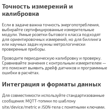
Точность измерений и
калибровка
Если в задаче важна точность энергопотребления,
выбирайте сертифицированные измерительные
модули. Умные розетки бытового класса подходят
для ориентировочных измерений, но для биллинга
или научных задач нужны метрологически
проверенные приборы.
Проводите периодическую калибровку и проверку.
Сравнивайте значения с контрольным измерителем —
это поможет выявить дрейф датчиков и программные
ошибки в расчётах.
Интеграция и форматы данных
Для совместимости используйте стандартизованные
сообщения: MQTT‑топики по шаблону
site/device/metric и JSON‑тела с понятными ключами.