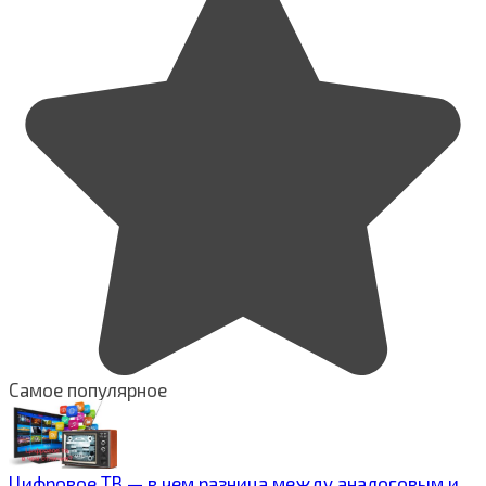
Самое популярное
Цифровое ТВ — в чем разница между аналоговым и