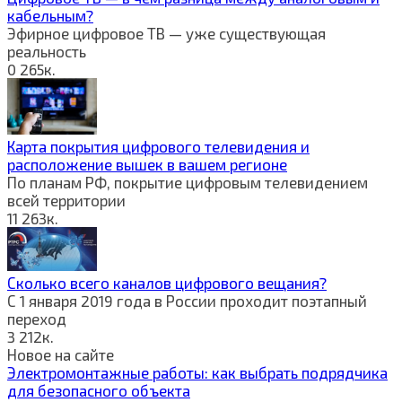
кабельным?
Эфирное цифровое ТВ — уже существующая
реальность
0
265к.
Карта покрытия цифрового телевидения и
расположение вышек в вашем регионе
По планам РФ, покрытие цифровым телевидением
всей территории
11
263к.
Сколько всего каналов цифрового вещания?
С 1 января 2019 года в России проходит поэтапный
переход
3
212к.
Новое на сайте
Электромонтажные работы: как выбрать подрядчика
для безопасного объекта