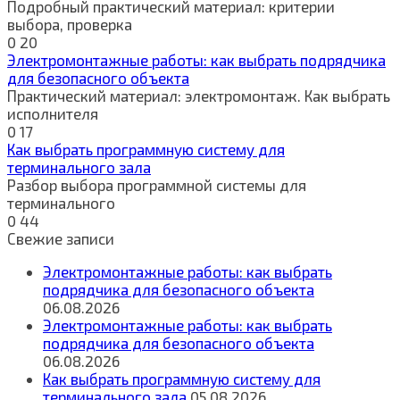
Подробный практический материал: критерии
выбора, проверка
0
20
Электромонтажные работы: как выбрать подрядчика
для безопасного объекта
Практический материал: электромонтаж. Как выбрать
исполнителя
0
17
Как выбрать программную систему для
терминального зала
Разбор выбора программной системы для
терминального
0
44
Свежие записи
Электромонтажные работы: как выбрать
подрядчика для безопасного объекта
06.08.2026
Электромонтажные работы: как выбрать
подрядчика для безопасного объекта
06.08.2026
Как выбрать программную систему для
терминального зала
05.08.2026