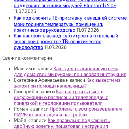
поддержке внешних модулей Bluetooth 5.0+
11.07.2026
Как подключить ТВ‑приставку к внешней системе
мониторинга температуры помещения:
практическое руководство
11.07.2026
Как настроить вывод субтитров на отдельный
экран при просмотре ТВ: практическое
руководство
11.07.2026
Свежие комментарии
Максим
к записи
Как сделать кирпичную печь
для дома своими руками: пошаговая инструкция
Екатерина Афанасьева
к записи
Как вывести из
запоя при помощи капельницы?
Григорий
к записи
Как настроить вывод
информации о расписании телепередач с
привязкой к геолокации пользователя
Роман
к записи
Проблемы с воспроизведением
RMVB: конвертация и настройки
Майя
к записи
Как правильно подключить
двойную розетку: пошаговая инструкция