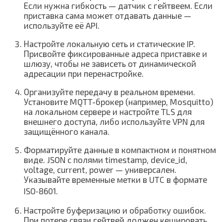
Если нужна гибкость — датчик с гейтвеем. Если
приставка сама может отдавать данные —
используйте её API.
Настройте локальную сеть и статические IP.
Присвойте фиксированные адреса приставке и
шлюзу, чтобы не зависеть от динамической
адресации при перенастройке.
Организуйте передачу в реальном времени.
Установите MQTT-брокер (например, Mosquitto)
на локальном сервере и настройте TLS для
внешнего доступа, либо используйте VPN для
защищённого канала.
Форматируйте данные в компактном и понятном
виде. JSON с полями timestamp, device_id,
voltage, current, power — универсален.
Указывайте временные метки в UTC в формате
ISO‑8601.
Настройте буферизацию и обработку ошибок.
При потере связи гейтвей должен кешировать