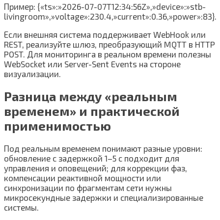
Пример: {«ts»:»2026-07-07T12:34:56Z»,»device»:»stb-
livingroom»,»voltage»:230.4,»current»:0.36,»power»:83}.
Если внешняя система поддерживает WebHook или
REST, реализуйте шлюз, преобразующий MQTT в HTTP
POST. Для мониторинга в реальном времени полезны
WebSocket или Server-Sent Events на стороне
визуализации.
Разница между «реальным
временем» и практической
применимостью
Под реальным временем понимают разные уровни:
обновление с задержкой 1–5 с подходит для
управления и оповещений; для коррекции фаз,
компенсации реактивной мощности или
синхронизации по фрагментам сети нужны
микросекундные задержки и специализированные
системы.