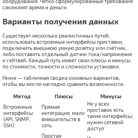
оборудования. Чётко сформулированные требования
сэкономят время и деньги.
Варианты получения данных
Существует несколько реалистичных путей:
использовать встроенные интерфейсы приставки,
подключить внешнюю умную розетку или счётчик,
либо поставить отдельный датчик тока/напряжения
и гейтвей. Каждый путь имеет свои плюсы и минусы
по стоимости, точности и сложности установки.
Ниже — табличная сводка основных вариантов,
чтобы вы могли наглядно сравнить возможности.
Метод
Плюсы
Минусы
Не у всех
Встроенные
Прямая
приставок есть
интерфейсы
интеграция, мало
такие интерфейсы;
(API, SNMP,
вмешательств в
нужен сетевой
SSH)
сеть
доступ
Простая