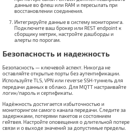
данные во флеш или RAM и пересылать при
восстановлении соединения.
Интегрируйте данные в систему мониторинга.
Подключите ваш брокер или REST endpoint к
сборщику метрик, настройте дашборды и
алерты по порогам.
Безопасность и надежность
Безопасность — ключевой аспект. Никогда не
оставляйте открытые порты без аутентификации.
Используйте TLS, VPN или reverse SSH‑туннель для
передачи данных в облако. Для MQTT настраивайте
логин/пароль и сертификаты.
Надёжность достигается избыточностью и
мониторингом самого канала передачи. Следите за
задержками, потерями пакетов и состоянием
гейтвея. Настройте оповещения о длительной потере
связи и о выходе значений за допустимые пределы.