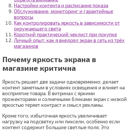
Настройки контента и расписание показа
Обслуживание, мониторинг и гарантийные
вопросы
Как контролировать яркость в зависимости от
окружающего света
Короткий практический чеклист при покупке
Личный опыт: как я внедрял экран в сеть из трёх
магазинов
Почему яркость экрана в
магазине критична
Яркость решает две задачи одновременно: делает
контент заметным в условиях освещения и влияет на
восприятие товара. В витринах с яркими
прожекторами и солнечными бликами экран с низкой
яркостью теряет контраст и смысл рекламы.
Кроме того, избыточная яркость увеличивает
нагрузку на подсветку или пиксели, особенно если
контент содержит большие светлые поля. Это