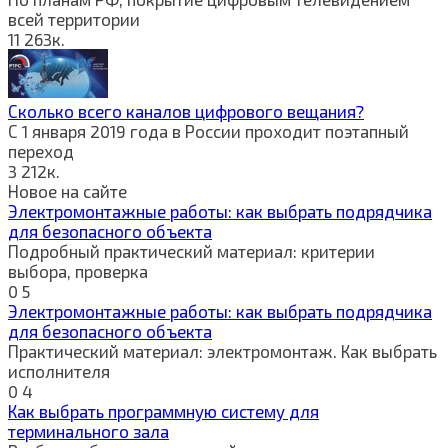
всей территории
11
263к.
Сколько всего каналов цифрового вещания?
С 1 января 2019 года в России проходит поэтапный
переход
3
212к.
Новое на сайте
Электромонтажные работы: как выбрать подрядчика
для безопасного объекта
Подробный практический материал: критерии
выбора, проверка
0
5
Электромонтажные работы: как выбрать подрядчика
для безопасного объекта
Практический материал: электромонтаж. Как выбрать
исполнителя
0
4
Как выбрать программную систему для
терминального зала