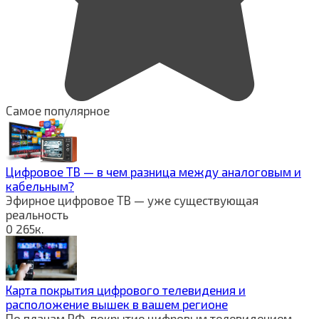
Самое популярное
Цифровое ТВ — в чем разница между аналоговым и
кабельным?
Эфирное цифровое ТВ — уже существующая
реальность
0
265к.
Карта покрытия цифрового телевидения и
расположение вышек в вашем регионе
По планам РФ, покрытие цифровым телевидением