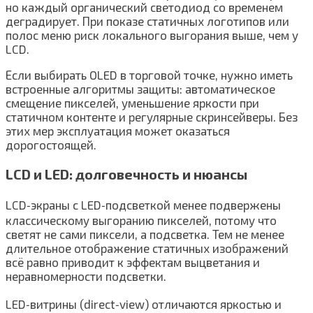
но каждый органический светодиод со временем
деградирует. При показе статичных логотипов или
полос меню риск локального выгорания выше, чем у
LCD.
Если выбирать OLED в торговой точке, нужно иметь
встроенные алгоритмы защиты: автоматическое
смещение пикселей, уменьшение яркости при
статичном контенте и регулярные скринсейверы. Без
этих мер эксплуатация может оказаться
дорогостоящей.
LCD и LED: долговечность и нюансы
LCD‑экраны с LED‑подсветкой менее подвержены
классическому выгоранию пикселей, потому что
светят не сами пиксели, а подсветка. Тем не менее
длительное отображение статичных изображений
всё равно приводит к эффектам выцветания и
неравномерности подсветки.
LED‑витрины (direct‑view) отличаются яркостью и