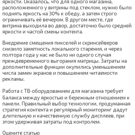
яркости. Оказалось, что для одного магазина,
расположенного у витрины под стеклом, нужно было
поднять яркость на 30% к обеду, а затем строго
ограничивать её вечером. В другом месте, где
витрина выходила во двор, достаточно было средней
яркости и частой смены контента.
Внедрение смещения пикселей и скринсейверов
снизило заметность локального старения, и через
полтора года у нас не было ни одного случая
преждевременного выгорания матрицы. Затраты на
дополнительные функции окупились уменьшением
числа замен экранов и повышением читаемости
рекламы.
Работа с ТВ‑оборудованием для магазина требует
баланса между яркостью и бережным отношением к
панели. Правильный выбор технологии, продуманная
стратегия контента и регулярный мониторинг дадут
длительную и качественную службу дисплеев, при
этом удерживая затраты под контролем.
Оцените статью