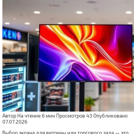
Автор
На чтение
6 мин
Просмотров
43
Опубликовано
07.07.2026
Выбор экрана для витрины или торгового зала — это