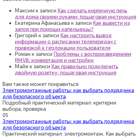
Максим
к записи
Как сделать кирпичную печь
для дома своими руками: пошаговая инструкция
Екатерина Афанасьева
к записи
Как вывести из
запоя при помощи капельницы?
Григорий
к записи
Как настроить вывод
информации о расписании телепередач с
привязкой к геолокации пользователя
Роман
к записи
Проблемы с воспроизведением
RMVB: конвертация и настройки
Майя
к записи
Как правильно подключить
двойную розетку: пошаговая инструкция
Вам также может понравиться
Электромонтажные работы: как выбрать подрядчика
для безопасного объекта
Подробный практический материал: критерии
выбора, проверка
0
5
Электромонтажные работы: как выбрать подрядчика
для безопасного объекта
Практический материал: электромонтаж. Как выбрать