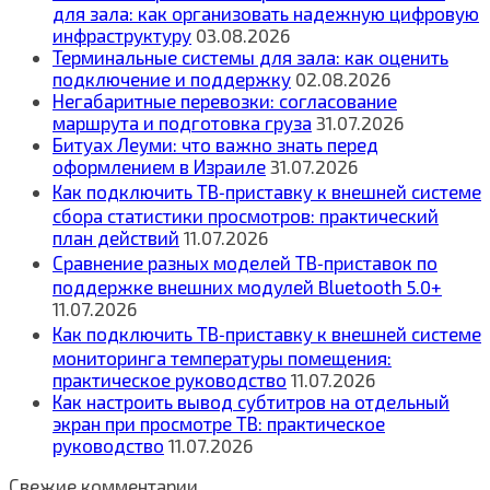
для зала: как организовать надежную цифровую
инфраструктуру
03.08.2026
Терминальные системы для зала: как оценить
подключение и поддержку
02.08.2026
Негабаритные перевозки: согласование
маршрута и подготовка груза
31.07.2026
Битуах Леуми: что важно знать перед
оформлением в Израиле
31.07.2026
Как подключить ТВ‑приставку к внешней системе
сбора статистики просмотров: практический
план действий
11.07.2026
Сравнение разных моделей ТВ‑приставок по
поддержке внешних модулей Bluetooth 5.0+
11.07.2026
Как подключить ТВ‑приставку к внешней системе
мониторинга температуры помещения:
практическое руководство
11.07.2026
Как настроить вывод субтитров на отдельный
экран при просмотре ТВ: практическое
руководство
11.07.2026
Свежие комментарии