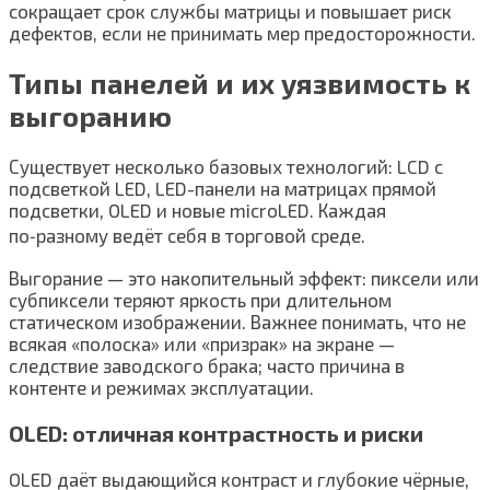
сокращает срок службы матрицы и повышает риск
дефектов, если не принимать мер предосторожности.
Типы панелей и их уязвимость к
выгоранию
Существует несколько базовых технологий: LCD с
подсветкой LED, LED-панели на матрицах прямой
подсветки, OLED и новые microLED. Каждая
по‑разному ведёт себя в торговой среде.
Выгорание — это накопительный эффект: пиксели или
субпиксели теряют яркость при длительном
статическом изображении. Важнее понимать, что не
всякая «полоска» или «призрак» на экране —
следствие заводского брака; часто причина в
контенте и режимах эксплуатации.
OLED: отличная контрастность и риски
OLED даёт выдающийся контраст и глубокие чёрные,