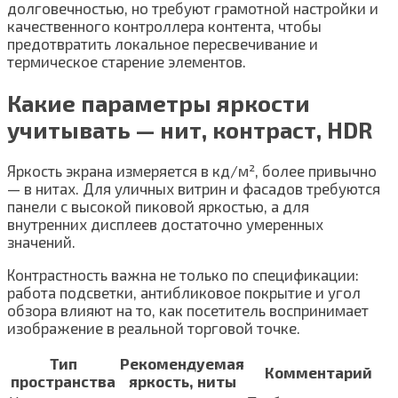
долговечностью, но требуют грамотной настройки и
качественного контроллера контента, чтобы
предотвратить локальное пересвечивание и
термическое старение элементов.
Какие параметры яркости
учитывать — нит, контраст, HDR
Яркость экрана измеряется в кд/м², более привычно
— в нитах. Для уличных витрин и фасадов требуются
панели с высокой пиковой яркостью, а для
внутренних дисплеев достаточно умеренных
значений.
Контрастность важна не только по спецификации:
работа подсветки, антибликовое покрытие и угол
обзора влияют на то, как посетитель воспринимает
изображение в реальной торговой точке.
Тип
Рекомендуемая
Комментарий
пространства
яркость, ниты