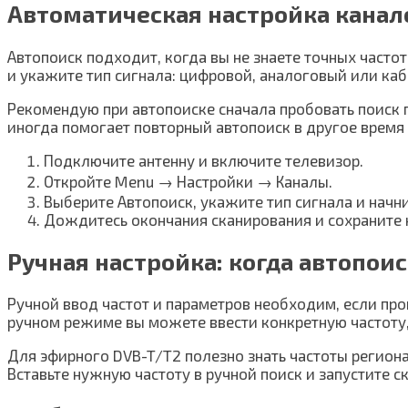
Автоматическая настройка канал
Автопоиск подходит, когда вы не знаете точных часто
и укажите тип сигнала: цифровой, аналоговый или ка
Рекомендую при автопоиске сначала пробовать поиск по
иногда помогает повторный автопоиск в другое время
Подключите антенну и включите телевизор.
Откройте Menu → Настройки → Каналы.
Выберите Автопоиск, укажите тип сигнала и начни
Дождитесь окончания сканирования и сохраните 
Ручная настройка: когда автопои
Ручной ввод частот и параметров необходим, если про
ручном режиме вы можете ввести конкретную частоту,
Для эфирного DVB-T/T2 полезно знать частоты регион
Вставьте нужную частоту в ручной поиск и запустите 