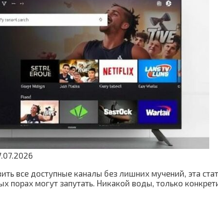
7.07.2026
вить все доступные каналы без лишних мучений, эта стат
х порах могут запутать. Никакой воды, только конкрети