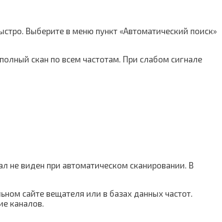
быстро. Выберите в меню пункт «Автоматический поиск»
 полный скан по всем частотам. При слабом сигнале
ал не виден при автоматическом сканировании. В
ьном сайте вещателя или в базах данных частот.
ие каналов.