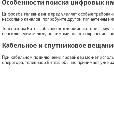
Особенности поиска цифровых кан
Цифровое телевидение предъявляет особые требования 
несколько каналов, попробуйте другой тип антенны ил
Телевизоры Витязь обычно поддерживают поиск мульт
переключении между режимами после сохранения канал
Кабельное и спутниковое вещани
При кабельном подключении провайдер может использо
оператора, телевизор Витязь обычно принимает уже р