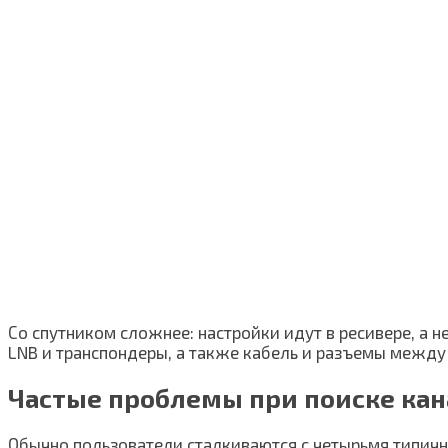
Со спутником сложнее: настройки идут в ресивере, а 
LNB и транспондеры, а также кабель и разъемы между
Частые проблемы при поиске кан
Обычно пользователи сталкиваются с четырьмя типич