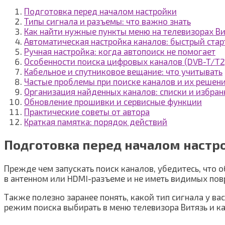
Подготовка перед началом настройки
Типы сигнала и разъемы: что важно знать
Как найти нужные пункты меню на телевизорах Ви
Автоматическая настройка каналов: быстрый стар
Ручная настройка: когда автопоиск не помогает
Особенности поиска цифровых каналов (DVB-T/T2)
Кабельное и спутниковое вещание: что учитывать
Частые проблемы при поиске каналов и их решен
Организация найденных каналов: списки и избран
Обновление прошивки и сервисные функции
Практические советы от автора
Краткая памятка: порядок действий
Подготовка перед началом настр
Прежде чем запускать поиск каналов, убедитесь, что 
в антенном или HDMI-разъеме и не иметь видимых по
Также полезно заранее понять, какой тип сигнала у в
режим поиска выбирать в меню телевизора Витязь и к