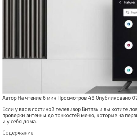
Автор
На чтение
6 мин
Просмотров
48
Опубликовано
0
Если у вас в гостиной телевизор Витязь и вы хотите ло
проверки антенны до тонкостей меню, которые на первы
и у себя дома.
Содержание