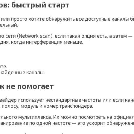
ов: быстрый старт
т или просто хотите обнаружить все доступные каналы 
бельный.
 сети (Network scan), если такая опция есть, а затем —
 дня, когда интерференция меньше.
те.
найденные каналы.
ск не помогает
вайдер использует нестандартные частоты или если кан
 полосy, модуль и номер транспондера.
ального мультиплекса. Их можно посмотреть на официал
сканирование по одной частоте — это ускорит обнаружен