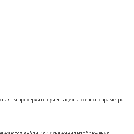
сигналом проверяйте ориентацию антенны, параметры
бражаются дубли или искажения изображения.