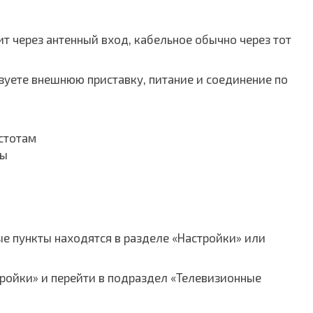
 через антенный вход, кабельное обычно через тот
льзуете внешнюю приставку, питание и соединение по
астотам
ты
ые пункты находятся в разделе «Настройки» или
тройки» и перейти в подраздел «Телевизионные