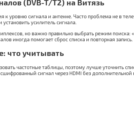
алов (DVB-T/T2) на Витязь
к уровню сигнала и антенне. Часто проблема не в телев
и установить усилитель сигнала.
иплексов, но важно правильно выбрать режим поиска: 
ов иногда помогает сброс списка и повторная запись.
е: что учитывать
вать частотные таблицы, поэтому лучше уточнить спис
асшифрованный сигнал через HDMI без дополнительной 