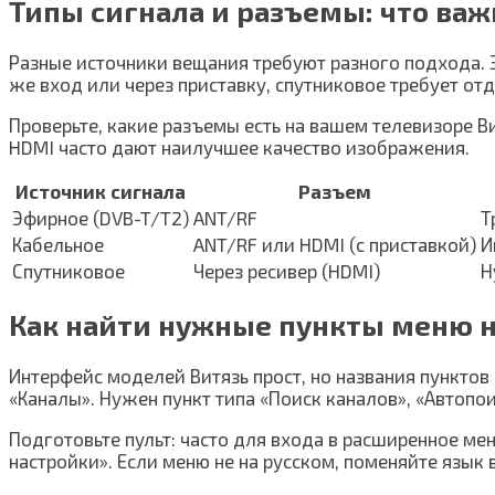
Типы сигнала и разъемы: что важ
Разные источники вещания требуют разного подхода. 
же вход или через приставку, спутниковое требует от
Проверьте, какие разъемы есть на вашем телевизоре Ви
HDMI часто дают наилучшее качество изображения.
Источник сигнала
Разъем
Эфирное (DVB-T/T2)
ANT/RF
Т
Кабельное
ANT/RF или HDMI (с приставкой)
И
Спутниковое
Через ресивер (HDMI)
Н
Как найти нужные пункты меню н
Интерфейс моделей Витязь прост, но названия пунктов
«Каналы». Нужен пункт типа «Поиск каналов», «Автопои
Подготовьте пульт: часто для входа в расширенное ме
настройки». Если меню не на русском, поменяйте язык 