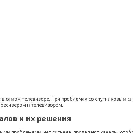
не в самом телевизоре. При проблемах со спутниковым 
 ресивером и телевизором.
алов и их решения
ными проблемами: нет сигнала, пропадают каналы, ото