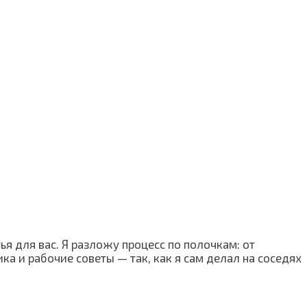
ья для вас. Я разложу процесс по полочкам: от
ка и рабочие советы — так, как я сам делал на соседях