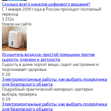
Сколько всего каналов цифрового вещания?
С 1 января 2019 года в России проходит поэтапный
переход
3
212к.
Новое на сайте
Осушитель воздуха: простой помощник против
сырости, плесени и затхлости
Сырость в доме портит вещи, садит настроение и
подтачивает здоровье.
0
20
Электромонтажные работы: как выбрать подрядчика
для безопасного объекта
Подробный практический материал: критерии
выбора, проверка
0
29
Электромонтажные работы: как выбрать подрядчика
для безопасного объекта