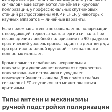
сигналов чаще встречаются линейная и круговая
поляризации; у профессиональных спутниковых
станций распространены RHCP и LHCP, у некоторых
научных аппаратов — линейные варианты.
Если приёмная антенна не совпадает по поляризации
с передающей, теряется часть энергии сигнала. При
несовпадении линейной поляризации на 90 градусов
практический уровень приёма падает на десятки дБ, а
при противоположной круговой — сигнал почти
полностью исчезает.
Кроме прямого ослабления, неправильная
поляризация увеличивает помехи от перекрестно-
поляризованных источников и ухудшает
помехоустойчивость канала. Для приёма слабых
сигналов с LEO-спутников это может оказаться
критичным.
Типы антенн и механизмы
ручной подстройки поляризации