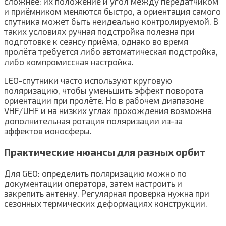
сложнее: их положение и угол между передатчиком
и приёмником меняются быстро, а ориентация самого
спутника может быть неидеально контролируемой. В
таких условиях ручная подстройка полезна при
подготовке к сеансу приёма, однако во время
пролёта требуется либо автоматическая подстройка,
либо компромиссная настройка.
LEO-спутники часто используют круговую
поляризацию, чтобы уменьшить эффект поворота
ориентации при пролёте. Но в рабочем диапазоне
VHF/UHF и на низких углах прохождения возможна
дополнительная ротация поляризации из-за
эффектов ионосферы.
Практические нюансы для разных орбит
Для GEO: определить поляризацию можно по
документации оператора, затем настроить и
закрепить антенну. Регулярная проверка нужна при
сезонных термических деформациях конструкции.