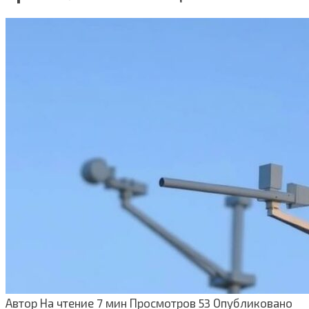
Автор
На чтение
7 мин
Просмотров
53
Опубликовано