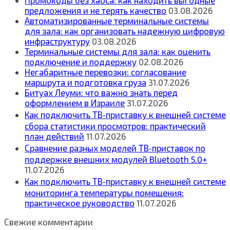
предложения и не терять качество
03.08.2026
Автоматизированные терминальные системы
для зала: как организовать надежную цифровую
инфраструктуру
03.08.2026
Терминальные системы для зала: как оценить
подключение и поддержку
02.08.2026
Негабаритные перевозки: согласование
маршрута и подготовка груза
31.07.2026
Битуах Леуми: что важно знать перед
оформлением в Израиле
31.07.2026
Как подключить ТВ‑приставку к внешней системе
сбора статистики просмотров: практический
план действий
11.07.2026
Сравнение разных моделей ТВ‑приставок по
поддержке внешних модулей Bluetooth 5.0+
11.07.2026
Как подключить ТВ‑приставку к внешней системе
мониторинга температуры помещения:
практическое руководство
11.07.2026
Свежие комментарии