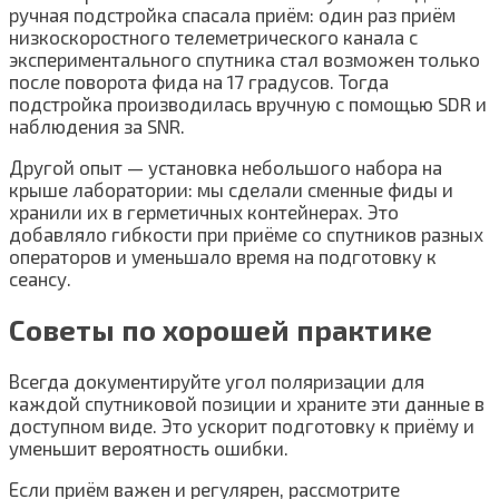
ручная подстройка спасала приём: один раз приём
низкоскоростного телеметрического канала с
экспериментального спутника стал возможен только
после поворота фида на 17 градусов. Тогда
подстройка производилась вручную с помощью SDR и
наблюдения за SNR.
Другой опыт — установка небольшого набора на
крыше лаборатории: мы сделали сменные фиды и
хранили их в герметичных контейнерах. Это
добавляло гибкости при приёме со спутников разных
операторов и уменьшало время на подготовку к
сеансу.
Советы по хорошей практике
Всегда документируйте угол поляризации для
каждой спутниковой позиции и храните эти данные в
доступном виде. Это ускорит подготовку к приёму и
уменьшит вероятность ошибки.
Если приём важен и регулярен, рассмотрите