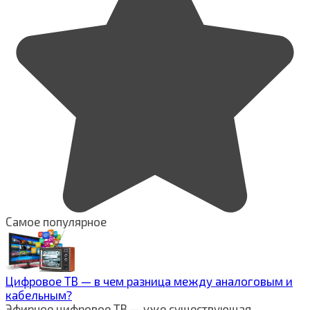
Самое популярное
Цифровое ТВ — в чем разница между аналоговым и
кабельным?
Эфирное цифровое ТВ — уже существующая