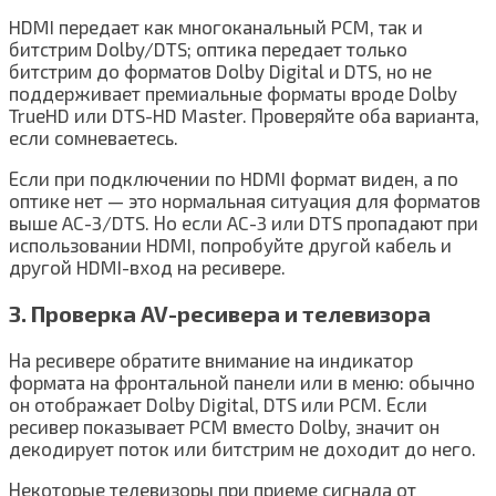
HDMI передает как многоканальный PCM, так и
битстрим Dolby/DTS; оптика передает только
битстрим до форматов Dolby Digital и DTS, но не
поддерживает премиальные форматы вроде Dolby
TrueHD или DTS-HD Master. Проверяйте оба варианта,
если сомневаетесь.
Если при подключении по HDMI формат виден, а по
оптике нет — это нормальная ситуация для форматов
выше AC-3/DTS. Но если AC-3 или DTS пропадают при
использовании HDMI, попробуйте другой кабель и
другой HDMI-вход на ресивере.
3. Проверка AV-ресивера и телевизора
На ресивере обратите внимание на индикатор
формата на фронтальной панели или в меню: обычно
он отображает Dolby Digital, DTS или PCM. Если
ресивер показывает PCM вместо Dolby, значит он
декодирует поток или битстрим не доходит до него.
Некоторые телевизоры при приеме сигнала от