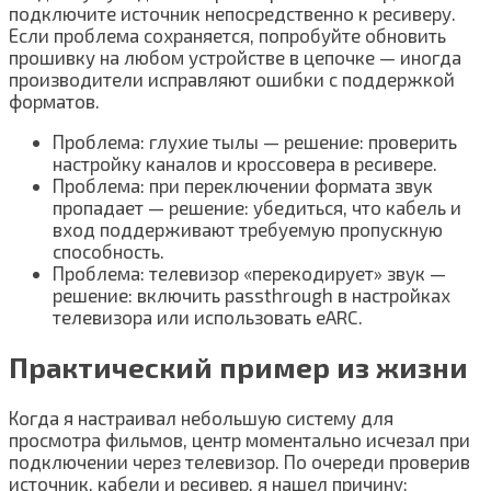
подключите источник непосредственно к ресиверу.
Если проблема сохраняется, попробуйте обновить
прошивку на любом устройстве в цепочке — иногда
производители исправляют ошибки с поддержкой
форматов.
Проблема: глухие тылы — решение: проверить
настройку каналов и кроссовера в ресивере.
Проблема: при переключении формата звук
пропадает — решение: убедиться, что кабель и
вход поддерживают требуемую пропускную
способность.
Проблема: телевизор «перекодирует» звук —
решение: включить passthrough в настройках
телевизора или использовать eARC.
Практический пример из жизни
Когда я настраивал небольшую систему для
просмотра фильмов, центр моментально исчезал при
подключении через телевизор. По очереди проверив
источник, кабели и ресивер, я нашел причину: