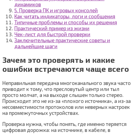
динамиков
5. Проверка ПК и игровых консолей
Как читать индикаторы, логи и сообщения
Типичные проблемы и способы их решения
Практический пример из жизни
Чек-лист для быстрой проверки
Заключительные практические советы и
дальнейшие шаги
Зачем это проверять и какие
ошибки встречаются чаще всего
Неправильная передача многоканального звука часто
приводит к тому, что пресловутый центр или тыл
просто молчат, а на выходе слышен только стерео.
Происходит это не из-за «плохого источника», а из-за
несовместимости протоколов или неверных настроек
на промежуточных устройствах.
Проверка нужна, чтобы понять, где именно теряется
цифровая дорожка: на источнике, в кабеле, в