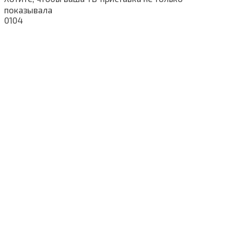
показывала
0
104