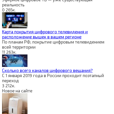
реальность
0
265к.
Карта покрытия цифрового телевидения и
расположение вышек в вашем регионе
По планам РФ, покрытие цифровым телевидением
всей территории
11
263к.
Сколько всего каналов цифрового вещания?
С 1 января 2019 года в России проходит поэтапный
переход
3
212к.
Новое на сайте