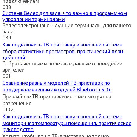
подключением
0
39
Система Велес для зала: что важно в программном
управлении терминалами
Велес электрошанс – лучшие терминалы для вашего
зала
0
39
Как подключить ТВ‑приставку к внешней системе
сбора статистики просмотров: практический план
действий
Собрать честные и полезные данные о поведении
зрителей
0
91
Сравнение разных моделей ТВ‑приставок по
поддержке внешних модулей Bluetooth 5.0+
При выборе ТВ‑приставки многие смотрят на
разрешение
0
102
Как подключить ТВ‑приставку к внешней системе
мониторинга температуры помещения: практическое
руководство
Хотите, чтобы ваша ТВ‑приставка не только