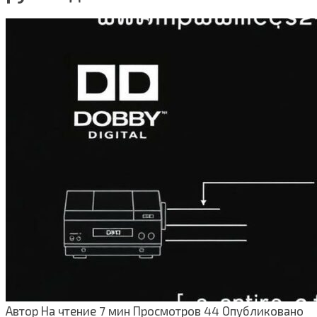
Автор
На чтение
7 мин
Просмотров
44
Опубликовано