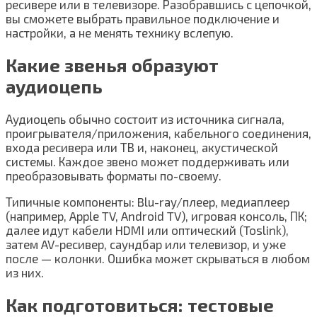
ресивере или в телевизоре. Разобравшись с цепочкой,
вы сможете выбрать правильное подключение и
настройки, а не менять технику вслепую.
Какие звенья образуют
аудиоцепь
Аудиоцепь обычно состоит из источника сигнала,
проигрывателя/приложения, кабельного соединения,
входа ресивера или ТВ и, наконец, акустической
системы. Каждое звено может поддерживать или
преобразовывать форматы по-своему.
Типичные компоненты: Blu-ray/плеер, медиаплеер
(например, Apple TV, Android TV), игровая консоль, ПК;
далее идут кабели HDMI или оптический (Toslink),
затем AV-ресивер, саундбар или телевизор, и уже
после — колонки. Ошибка может скрываться в любом
из них.
Как подготовиться: тестовые