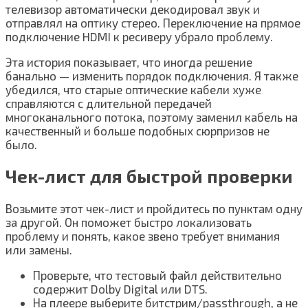
телевизор автоматически декодировал звук и
отправлял на оптику стерео. Переключение на прямое
подключение HDMI к ресиверу убрало проблему.
Эта история показывает, что иногда решение
банально — изменить порядок подключения. Я также
убедился, что старые оптические кабели хуже
справляются с длительной передачей
многоканального потока, поэтому заменил кабель на
качественный и больше подобных сюрпризов не
было.
Чек-лист для быстрой проверки
Возьмите этот чек-лист и пройдитесь по пунктам одну
за другой. Он поможет быстро локализовать
проблему и понять, какое звено требует внимания
или замены.
Проверьте, что тестовый файл действительно
содержит Dolby Digital или DTS.
На плеере выберите битстрим/passthrough, а не