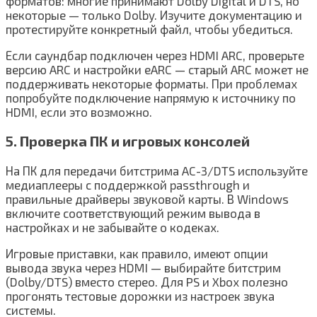
форматов: многие принимают Dolby Digital и DTS, но
некоторые — только Dolby. Изучите документацию и
протестируйте конкретный файл, чтобы убедиться.
Если саундбар подключен через HDMI ARC, проверьте
версию ARC и настройки eARC — старый ARC может не
поддерживать некоторые форматы. При проблемах
попробуйте подключение напрямую к источнику по
HDMI, если это возможно.
5. Проверка ПК и игровых консолей
На ПК для передачи битстрима AC-3/DTS используйте
медиаплееры с поддержкой passthrough и
правильные драйверы звуковой карты. В Windows
включите соответствующий режим вывода в
настройках и не забывайте о кодеках.
Игровые приставки, как правило, имеют опции
вывода звука через HDMI — выбирайте битстрим
(Dolby/DTS) вместо стерео. Для PS и Xbox полезно
прогонять тестовые дорожки из настроек звука
системы.