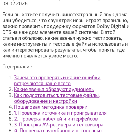
08.07.2026
Если вы хотите получить кинотеатральный звук дома
или убедиться, что саундтрек игры играет правильно,
важно проверить поддержку форматов Dolby Digital и
DTS на каждом элементе вашей системы. В этой
статье я объясню, какие звенья нужно тестировать,
какие инструменты и тестовые файлы использовать и
как интерпретировать результаты, чтобы понять, где
именно появляется узкое место.
Содержание
Зачем это проверять и какие ошибки
встречаются чаще всего
Какие звенья образуют аудиоцепь
Как подготовиться: тестовые файлы,
оборудование и настройки
Пошаговая методика проверки
1. Проверка источника и проигрывателя
2. Проверка кабелей и интерфейсов
3. Проверка AV-ресивера и телевизора
4. Проверка саундбаров и встроенных