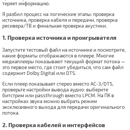
теряет информацию.
Я разбил процесс на логические этапы: проверка
источника, проверка кабеля и передачи, проверка
ресивера/ТВ и финальная проверка акустики.
1. Проверка источника и проигрывателя
Запустите тестовый файл на источнике и посмотрите,
какие форматы отображаются в плеере. Многие
медиаплееры показывают текущий формат потока —
это первое место, где стоит убедиться, что сам файл
содержит Dolby Digital или DTS.
Если плеер показывает стерео вместо AC-3/DTS,
проверьте настройки вывода аудио: выберите
битстрим или passthrough вместо LPCM. На ПК в
настройках звука можно выбрать режим
эксклюзивного выхода для передачи оригинального
потока.
2. Проверка кабелей и интерфейсов