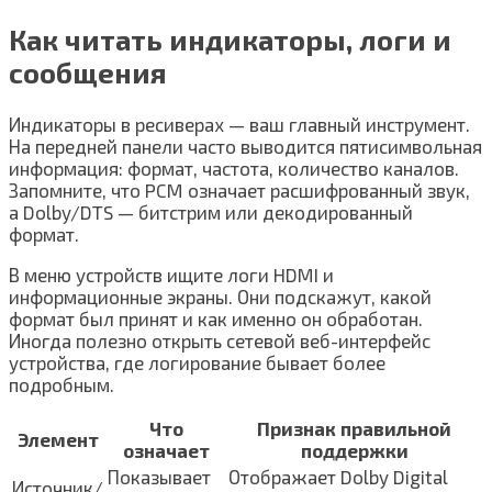
Как читать индикаторы, логи и
сообщения
Индикаторы в ресиверах — ваш главный инструмент.
На передней панели часто выводится пятисимвольная
информация: формат, частота, количество каналов.
Запомните, что PCM означает расшифрованный звук,
а Dolby/DTS — битстрим или декодированный
формат.
В меню устройств ищите логи HDMI и
информационные экраны. Они подскажут, какой
формат был принят и как именно он обработан.
Иногда полезно открыть сетевой веб-интерфейс
устройства, где логирование бывает более
подробным.
Что
Признак правильной
Элемент
означает
поддержки
Показывает
Отображает Dolby Digital
Источник/