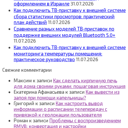
оформлением в Израиле
31.07.2026
Как подключить ТВ‑приставку к внешней системе
сбора статистики просмотров: практический
план действий
11.07.2026
Сравнение разных моделей ТВ‑приставок по
поддержке внешних модулей Bluetooth 5.0+
11.07.2026
Как подключить ТВ‑приставку к внешней системе
мониторинга температуры помещения:
практическое руководство
11.07.2026
Свежие комментарии
Максим
к записи
Как сделать кирпичную печь
для дома своими руками: пошаговая инструкция
Екатерина Афанасьева
к записи
Как вывести из
запоя при помощи капельницы?
Григорий
к записи
Как настроить вывод
информации о расписании телепередач с
привязкой к геолокации пользователя
Роман
к записи
Проблемы с воспроизведением
RMVB: конвертация и настройки