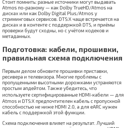
Стоит помнить: разные источники могут выдавать
Atmos по-разному — как Dolby TrueHD/Atmos на
дисках или как Dolby Digital Plus/Atmos у
стриминговых сервисов. DTS:X чаще встречается на
дисках и в контенте с поддержкой DTS, и приёмы
проверки будут сходны, но с учётом кодеков и
метаданных.
Подготовка: кабели, прошивки,
правильная схема подключения
Первым делом обновите прошивки приставки,
ресивера и телевизора. Многие проблемы с
пропущенными высотными дорожками устраняются
простым апдейтом. Также убедитесь, что
используете сертифицированные HDMI‑кабели — для
Atmos и DTS:X предпочтителен кабель с пропускной
способностью не ниже HDMI 2.0, а для eARC нужен
кабель с поддержкой этой функции.
Схема подключения влияет на результат. Лучший