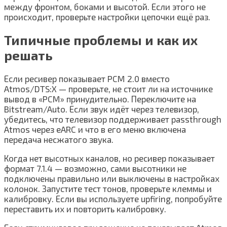
между фронтом, боками и высотой. Если этого не
происходит, проверьте настройки цепочки ещё раз.
Типичные проблемы и как их
решать
Если ресивер показывает PCM 2.0 вместо
Atmos/DTS:X — проверьте, не стоит ли на источнике
вывод в «PCM» принудительно. Переключите на
Bitstream/Auto. Если звук идёт через телевизор,
убедитесь, что телевизор поддерживает passthrough
Atmos через eARC и что в его меню включена
передача несжатого звука.
Когда нет высотных каналов, но ресивер показывает
формат 7.1.4 — возможно, сами высотники не
подключены правильно или выключены в настройках
колонок. Запустите тест тонов, проверьте клеммы и
калибровку. Если вы используете upfiring, попробуйте
переставить их и повторить калибровку.