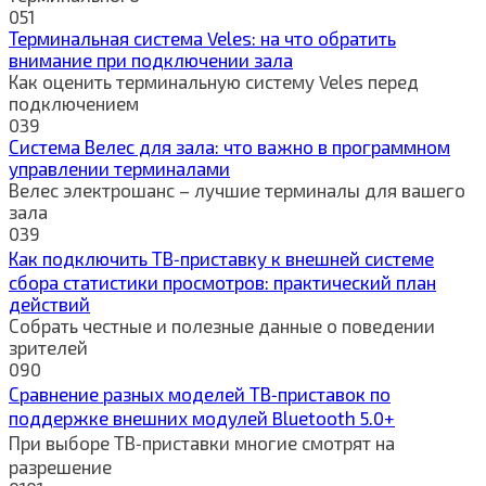
0
51
Терминальная система Veles: на что обратить
внимание при подключении зала
Как оценить терминальную систему Veles перед
подключением
0
39
Система Велес для зала: что важно в программном
управлении терминалами
Велес электрошанс – лучшие терминалы для вашего
зала
0
39
Как подключить ТВ‑приставку к внешней системе
сбора статистики просмотров: практический план
действий
Собрать честные и полезные данные о поведении
зрителей
0
90
Сравнение разных моделей ТВ‑приставок по
поддержке внешних модулей Bluetooth 5.0+
При выборе ТВ‑приставки многие смотрят на
разрешение