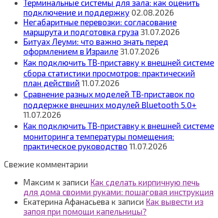
Терминальные системы для зала: как оценить
подключение и поддержку
02.08.2026
Негабаритные перевозки: согласование
маршрута и подготовка груза
31.07.2026
Битуах Леуми: что важно знать перед
оформлением в Израиле
31.07.2026
Как подключить ТВ‑приставку к внешней системе
сбора статистики просмотров: практический
план действий
11.07.2026
Сравнение разных моделей ТВ‑приставок по
поддержке внешних модулей Bluetooth 5.0+
11.07.2026
Как подключить ТВ‑приставку к внешней системе
мониторинга температуры помещения:
практическое руководство
11.07.2026
Свежие комментарии
Максим
к записи
Как сделать кирпичную печь
для дома своими руками: пошаговая инструкция
Екатерина Афанасьева
к записи
Как вывести из
запоя при помощи капельницы?