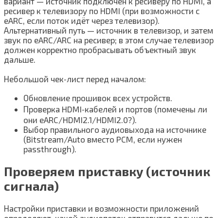
вариант — источник подключён к ресиверу по HDMI, а
ресивер к телевизору по HDMI (при возможности с
eARC, если поток идёт через телевизор).
Альтернативный путь — источник в телевизор, и затем
звук по eARC/ARC на ресивер; в этом случае телевизор
должен корректно пробрасывать объектный звук
дальше.
Небольшой чек‑лист перед началом:
Обновление прошивок всех устройств.
Проверка HDMI‑кабелей и портов (помечены ли
они eARC/HDMI2.1/HDMI2.0?).
Выбор правильного аудиовыхода на источнике
(Bitstream/Auto вместо PCM, если нужен
passthrough).
Проверяем приставку (источник
сигнала)
Настройки приставки и возможности приложений