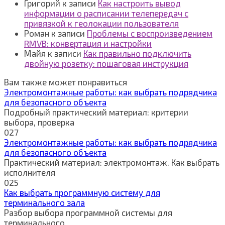
Григорий
к записи
Как настроить вывод
информации о расписании телепередач с
привязкой к геолокации пользователя
Роман
к записи
Проблемы с воспроизведением
RMVB: конвертация и настройки
Майя
к записи
Как правильно подключить
двойную розетку: пошаговая инструкция
Вам также может понравиться
Электромонтажные работы: как выбрать подрядчика
для безопасного объекта
Подробный практический материал: критерии
выбора, проверка
0
27
Электромонтажные работы: как выбрать подрядчика
для безопасного объекта
Практический материал: электромонтаж. Как выбрать
исполнителя
0
25
Как выбрать программную систему для
терминального зала
Разбор выбора программной системы для
терминального