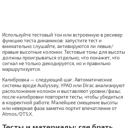
Используйте тестовый тон или встроенную в ресивер
функцию теста динамиков: запустите тест и
внимательно слушайте, активируются ли левые/
правые высотные колонки. Тестовые тоны для высоты
должны проигрываться отдельно, что покажет, что
сигнал не только декодируется, но и правильно
маршрутизуется.
Калибровка — следующий шаг. Автоматические
системы вроде Audyssey, YPAO или Dirac анализируют
расположение колонок и выставляют уровни/фазы;
после калибровки повторите тесты, чтобы убедиться
в корректной работе. Малейшее смещение высоты
или неверная фаза заметно портит впечатление от
Atmos/DTS:X.
Тесты и материалы: где брать