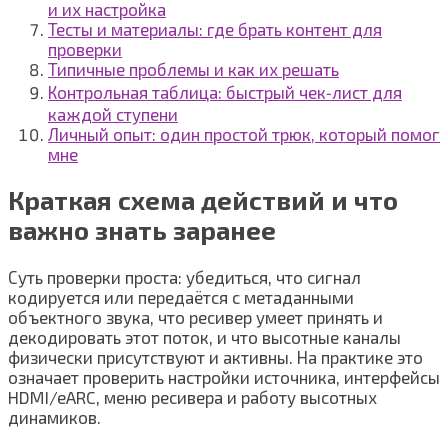
и их настройка
Тесты и материалы: где брать контент для
проверки
Типичные проблемы и как их решать
Контрольная таблица: быстрый чек‑лист для
каждой ступени
Личный опыт: один простой трюк, который помог
мне
Краткая схема действий и что
важно знать заранее
Суть проверки проста: убедиться, что сигнал
кодируется или передаётся с метаданными
объектного звука, что ресивер умеет принять и
декодировать этот поток, и что высотные каналы
физически присутствуют и активны. На практике это
означает проверить настройки источника, интерфейсы
HDMI/eARC, меню ресивера и работу высотных
динамиков.