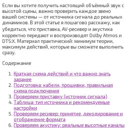
Если вы хотите получить настоящий объёмный звук с
высотой сцены, важно проверить каждое звено
вашей системы — от источника сигнала до реальных
динамиков. В этой статье я пошагово расскажу, как
убедиться, что приставка, AV‑ресивер и акустика
корректно передают и воспроизводят Dolby Atmos и
DTS:X. Материал практический: минимум теории,
максимум действий, которые вы сможете выполнить
сразу.
Содержание
Краткая схема действий и что важно знать
заранее
Подготовка: кабели, прошивки, правильная
схема подключения
Проверяем приставку (источник сигнала)
Таблица: тип источника и рекомендуемые
настройки
Проверяем ресивер: принятие, декодирование и
отображение формата
Проверяем акустику: реальные высотные каналы