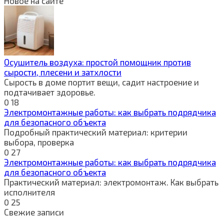
Новое на сайте
Осушитель воздуха: простой помощник против
сырости, плесени и затхлости
Сырость в доме портит вещи, садит настроение и
подтачивает здоровье.
0
18
Электромонтажные работы: как выбрать подрядчика
для безопасного объекта
Подробный практический материал: критерии
выбора, проверка
0
27
Электромонтажные работы: как выбрать подрядчика
для безопасного объекта
Практический материал: электромонтаж. Как выбрать
исполнителя
0
25
Свежие записи