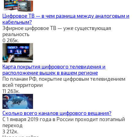
Цифровое ТВ — в чем разница между аналоговым и
кабельным?
Эфирное цифровое ТВ — уже существующая
реальность
0
265к.
Карта покрытия цифрового телевидения и
расположение вышек в вашем регионе
По планам РФ, покрытие цифровым телевидением
всей территории
11
263к.
Сколько всего каналов цифрового вещания?
С 1 января 2019 года в России проходит поэтапный
переход
3
212к.