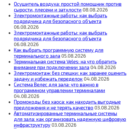
Осушитель воздуха: простой помощник против
сырости, плесени и затхлости
08.08.2026
Электромонтажные работы: как выбрать
подрядчика для безопасного объекта
06.08.2026
Электромонтажные работы: как выбрать
подрядчика для безопасного объекта
06.08.2026
Как выбрать программную систему для
терминального зала
05.08.2026
Терминальная система Veles: на что обратить
внимание при подключении зала
04.08.2026
Электромонтаж без спешки: как заранее оценить
задачу и избежать переделок
04.08.2026
Система Велес для зала: что важно в
программном управлении терминалами
04.08.2026
Промокоды без хаоса: как находить выгодные
предложения и не терять качество
03.08.2026
Автоматизированные терминальные системы
для зала: как организовать надежную цифровую
инфраструктуру
03.08.2026