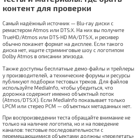
контент для проверки
Самый надёжный источник — Blu‑ray диски с
ремастером Atmos или DTS:X. На них вы получите
TrueHD/Atmos или DTS‑HD MA/DTS:X, и ресивер
обычно покажет формат на дисплее. Если такого
диска нет, ищите стриминговые шоу с логотипом
Dolby Atmos в описании эпизода.
Также доступны бесплатные демо‑файлы и трейлеры
у производителей, а технические форумы и ресурсы
публикуют подборки тестовых треков. Для файлов
используйте MediaInfo, чтобы убедиться, что
дорожка содержит именно объектный поток
(Atmos/DTS:X). Если MediaInfo показывает только
LPCM или стерео PCM — объектных метаданных нет.
При воспроизведении теста обращайте внимание не
только на наличие логотипа, но и на поведение
каналов: тестовые последовательности с
перемещающимися объектами должны «перелетать»