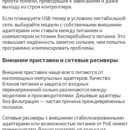
пройти помехи, приводящие к зависаниям и даже
выходу из строя контроллера.
Если планируете USB‑тюнер в условиях нестабильной
сети, выбирайте модели с собственными внешними
адаптерами или ставьте между питанием и
компьютером источник бесперебойного питания. Это
повышает надёжность заметно сильнее, чем попытки
программно компенсировать проблемы.
Внешние приставки и сетевые ресиверы
Внешние приставки чаще всего питаются от
маломощных импульсных адаптеров. Качество
блоков питания и защита от входных
перенапряжений сильно различаются между
моделями и производителями. Дешёвые адаптеры
без фильтрации — частая причина преждевременных
поломок.
Сетевые ресиверы с внешними стабилизированными
адаптерами или возможностью питания от PoE имеют
преимущество. Важно смотреть не только на