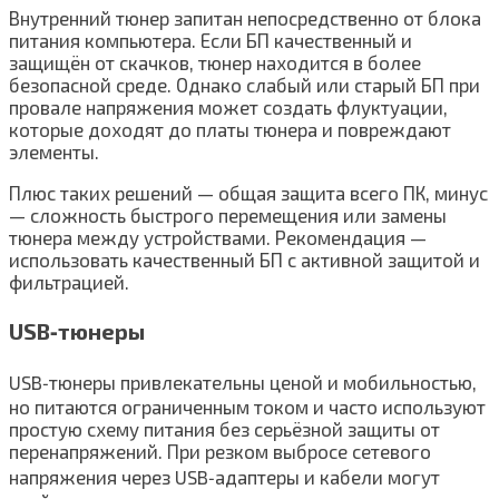
Внутренний тюнер запитан непосредственно от блока
питания компьютера. Если БП качественный и
защищён от скачков, тюнер находится в более
безопасной среде. Однако слабый или старый БП при
провале напряжения может создать флуктуации,
которые доходят до платы тюнера и повреждают
элементы.
Плюс таких решений — общая защита всего ПК, минус
— сложность быстрого перемещения или замены
тюнера между устройствами. Рекомендация —
использовать качественный БП с активной защитой и
фильтрацией.
USB‑тюнеры
USB‑тюнеры привлекательны ценой и мобильностью,
но питаются ограниченным током и часто используют
простую схему питания без серьёзной защиты от
перенапряжений. При резком выбросе сетевого
напряжения через USB‑адаптеры и кабели могут