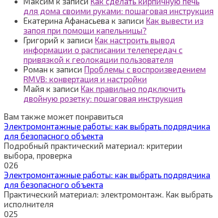
Максим
к записи
Как сделать кирпичную печь
для дома своими руками: пошаговая инструкция
Екатерина Афанасьева
к записи
Как вывести из
запоя при помощи капельницы?
Григорий
к записи
Как настроить вывод
информации о расписании телепередач с
привязкой к геолокации пользователя
Роман
к записи
Проблемы с воспроизведением
RMVB: конвертация и настройки
Майя
к записи
Как правильно подключить
двойную розетку: пошаговая инструкция
Вам также может понравиться
Электромонтажные работы: как выбрать подрядчика
для безопасного объекта
Подробный практический материал: критерии
выбора, проверка
0
26
Электромонтажные работы: как выбрать подрядчика
для безопасного объекта
Практический материал: электромонтаж. Как выбрать
исполнителя
0
25