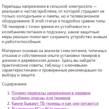
Перепады напряжения в сельской электросети —
реальная и частая проблема, от которой страдают не
только холодильник и лампы, но и телевизионное
оборудование. В этой статье я подробно сравню типы
ТВ‑тюнеров с точки зрения их устойчивости к
колебаниям питания и подскажу, какие защитные
меры реально помогают сохранить устройство живым
и работоспособным.
Материал основан на анализе схем питания, типичных
отказов и собственном опыте установки тюнеров в
дачном и деревенском домах. Здесь вы найдете
практические советы, таблицу с ключевыми
характеристиками и проверенные рекомендации по
выбору и защите.
Содержание
Почему перепады напряжения в деревне
особенно опасны для тюнеров
Какие бывают ТВ‑тюнеры и как они питаются
Внутренние PCI и PCIe тюнеры