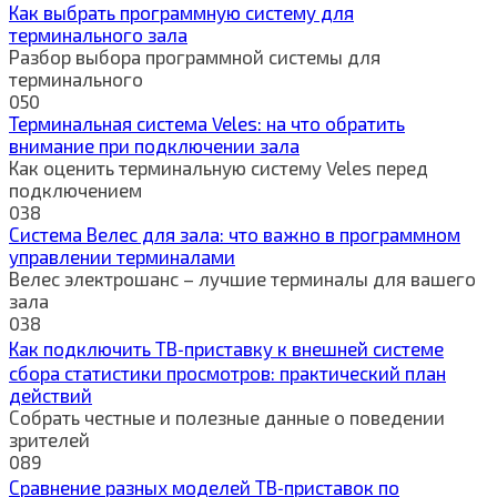
Как выбрать программную систему для
терминального зала
Разбор выбора программной системы для
терминального
0
50
Терминальная система Veles: на что обратить
внимание при подключении зала
Как оценить терминальную систему Veles перед
подключением
0
38
Система Велес для зала: что важно в программном
управлении терминалами
Велес электрошанс – лучшие терминалы для вашего
зала
0
38
Как подключить ТВ‑приставку к внешней системе
сбора статистики просмотров: практический план
действий
Собрать честные и полезные данные о поведении
зрителей
0
89
Сравнение разных моделей ТВ‑приставок по