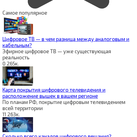
Самое популярное
Цифровое ТВ — в чем разница между аналоговым и
кабельным?
Эфирное цифровое ТВ — уже существующая
реальность
0
265к.
Карта покрытия цифрового телевидения и
расположение вышек в вашем регионе
По планам РФ, покрытие цифровым телевидением
всей территории
11
263к.
Сколько всего каналов цифрового вещания?