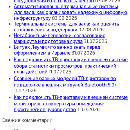
предложения и не терять качество
03.08.2026
Автоматизированные терминальные системы
для зала: как организовать надежную цифровую
инфраструктуру
03.08.2026
Терминальные системы для зала: как оценить
подключение и поддержку
02.08.2026
Негабаритные перевозки: согласование
маршрута и подготовка груза
31.07.2026
Битуах Леуми: что важно знать перед
оформлением в Израиле
31.07.2026
Как подключить ТВ‑приставку к внешней системе
сбора статистики просмотров: практический
план действий
11.07.2026
Сравнение разных моделей ТВ‑приставок по
поддержке внешних модулей Bluetooth 5.0+
11.07.2026
Как подключить ТВ‑приставку к внешней системе
мониторинга температуры помещения:
практическое руководство
11.07.2026
Свежие комментарии