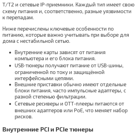
T/T2 и сетевые IP‑приемники. Каждый тип имеет свою
схему питания и, соответственно, разные уязвимости
к перепадам.
Ниже перечислены ключевые особенности по
питанию, которые важно учитывать при выборе для
дома с нестабильной сетью.
Внутренние карты зависят от питания
компьютера и его блока питания.
USB‑тюнеры получают питание от USB‑шины,
ограниченной по току и защищённой
интерфейсными цепями.
Внешние приставки обычно имеют отдельные
блоки питания, часто импульсные адаптеры, с
разной степенью фильтрации.
Сетевые ресиверы и OTT‑плееры питаются от
внешних адаптеров или PoE, что меняет набор
рисков.
Внутренние PCI и PCIe тюнеры