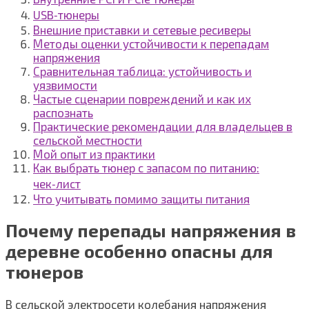
USB‑тюнеры
Внешние приставки и сетевые ресиверы
Методы оценки устойчивости к перепадам
напряжения
Сравнительная таблица: устойчивость и
уязвимости
Частые сценарии повреждений и как их
распознать
Практические рекомендации для владельцев в
сельской местности
Мой опыт из практики
Как выбрать тюнер с запасом по питанию:
чек‑лист
Что учитывать помимо защиты питания
Почему перепады напряжения в
деревне особенно опасны для
тюнеров
В сельской электросети колебания напряжения