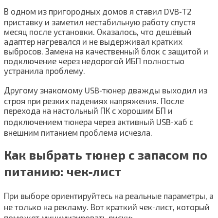
В одном из пригородных домов я ставил DVB‑T2
приставку и заметил нестабильную работу спустя
месяц после установки. Оказалось, что дешёвый
адаптер нагревался и не выдерживал кратких
выбросов. Замена на качественный блок с защитой и
подключение через недорогой ИБП полностью
устранила проблему.
Другому знакомому USB‑тюнер дважды выходил из
строя при резких падениях напряжения. После
перехода на настольный ПК с хорошим БП и
подключением тюнера через активный USB‑хаб с
внешним питанием проблема исчезла.
Как выбрать тюнер с запасом по
питанию: чек‑лист
При выборе ориентируйтесь на реальные параметры, а
не только на рекламу. Вот краткий чек‑лист, который
поможет минимизировать риски: