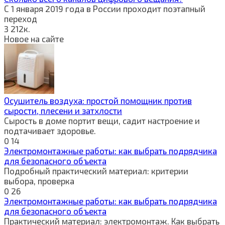
С 1 января 2019 года в России проходит поэтапный
переход
3
212к.
Новое на сайте
Осушитель воздуха: простой помощник против
сырости, плесени и затхлости
Сырость в доме портит вещи, садит настроение и
подтачивает здоровье.
0
14
Электромонтажные работы: как выбрать подрядчика
для безопасного объекта
Подробный практический материал: критерии
выбора, проверка
0
26
Электромонтажные работы: как выбрать подрядчика
для безопасного объекта
Практический материал: электромонтаж. Как выбрать