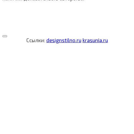
Ссылки:
designstilno.ru
krasunia.ru