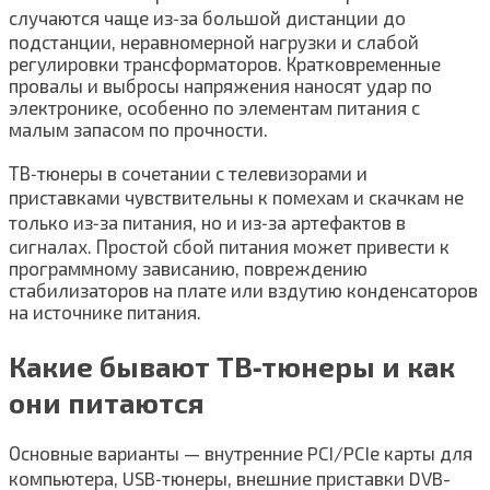
случаются чаще из‑за большой дистанции до
подстанции, неравномерной нагрузки и слабой
регулировки трансформаторов. Кратковременные
провалы и выбросы напряжения наносят удар по
электронике, особенно по элементам питания с
малым запасом по прочности.
ТВ‑тюнеры в сочетании с телевизорами и
приставками чувствительны к помехам и скачкам не
только из‑за питания, но и из‑за артефактов в
сигналах. Простой сбой питания может привести к
программному зависанию, повреждению
стабилизаторов на плате или вздутию конденсаторов
на источнике питания.
Какие бывают ТВ‑тюнеры и как
они питаются
Основные варианты — внутренние PCI/PCIe карты для
компьютера, USB‑тюнеры, внешние приставки DVB-