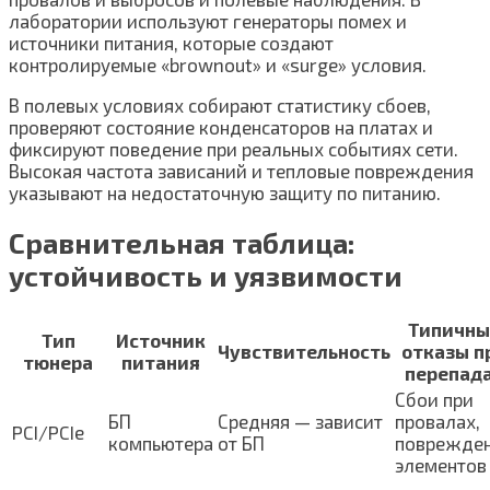
лаборатории используют генераторы помех и
источники питания, которые создают
контролируемые «brownout» и «surge» условия.
В полевых условиях собирают статистику сбоев,
проверяют состояние конденсаторов на платах и
фиксируют поведение при реальных событиях сети.
Высокая частота зависаний и тепловые повреждения
указывают на недостаточную защиту по питанию.
Сравнительная таблица:
устойчивость и уязвимости
Типичны
Тип
Источник
Чувствительность
отказы п
тюнера
питания
перепад
Сбои при
БП
Средняя — зависит
провалах,
PCI/PCIe
компьютера
от БП
поврежде
элементов