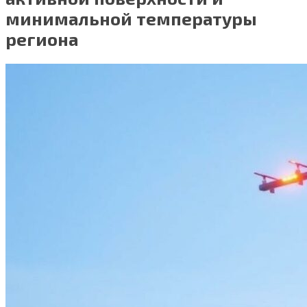
минимальной температуры
региона