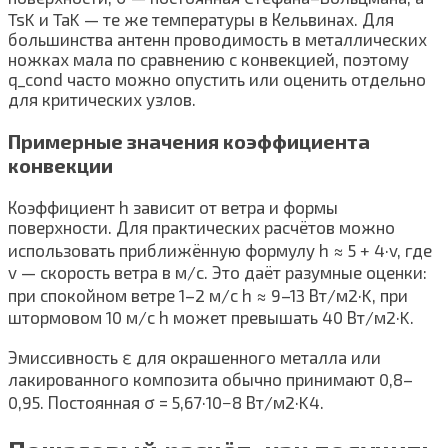
TsK и TaK — те же температуры в Кельвинах. Для
большинства антенн проводимость в металлических
ножках мала по сравнению с конвекцией, поэтому
q_cond часто можно опустить или оценить отдельно
для критических узлов.
Примерные значения коэффициента
конвекции
Коэффициент h зависит от ветра и формы
поверхности. Для практических расчётов можно
использовать приближённую формулу h ≈ 5 + 4·v, где
v — скорость ветра в м/с. Это даёт разумные оценки:
при спокойном ветре 1–2 м/с h ≈ 9–13 Вт/м2·K, при
штормовом 10 м/с h может превышать 40 Вт/м2·K.
Эмиссивность ε для окрашенного металла или
лакированного композита обычно принимают 0,8–
0,95. Постоянная σ = 5,67·10−8 Вт/м2·K4.