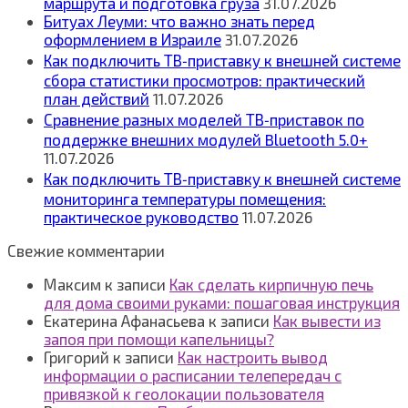
маршрута и подготовка груза
31.07.2026
Битуах Леуми: что важно знать перед
оформлением в Израиле
31.07.2026
Как подключить ТВ‑приставку к внешней системе
сбора статистики просмотров: практический
план действий
11.07.2026
Сравнение разных моделей ТВ‑приставок по
поддержке внешних модулей Bluetooth 5.0+
11.07.2026
Как подключить ТВ‑приставку к внешней системе
мониторинга температуры помещения:
практическое руководство
11.07.2026
Свежие комментарии
Максим
к записи
Как сделать кирпичную печь
для дома своими руками: пошаговая инструкция
Екатерина Афанасьева
к записи
Как вывести из
запоя при помощи капельницы?
Григорий
к записи
Как настроить вывод
информации о расписании телепередач с
привязкой к геолокации пользователя