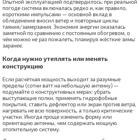
Опытной эксплуатацией подтвердилось: при реальной
погоде система включалась редко и, как правило,
короткими импульсами — основной вклад в
обледенение вносил ветер и повторные циклы
таяния/замерзания. Экономия энергии оказалась
заметной по сравнению с постоянным обогревом, о
чём можно не раз пожалеть, планируя жёсткие зимы
заранее.
Когда нужно утеплять или менять
конструкцию
Если расчётная мощность выходит за разумные
пределы (сотни ватт на небольшую антенну) —
подумайте о конструктивных мерах: убрать
выступающие полки, применять гидрофобные
покрытия, ставить дефлектор или экран против ветра,
нагревать не всю поверхность, а только критические
участки. Иногда проще изменить форму или
ориентацию антенны, чем содержать мощную
отопительную систему.