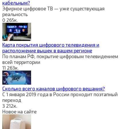
кабельным?
Эфирное цифровое ТВ — уже существующая
реальность
0
265к.
Карта покрытия цифрового телевидения и
расположение вышек в вашем регионе
По планам РФ, покрытие цифровым телевидением
всей территории
11
263к.
Сколько всего каналов цифрового вещания?
С 1 января 2019 года в России проходит поэтапный
переход
3
212к.
Новое на сайте