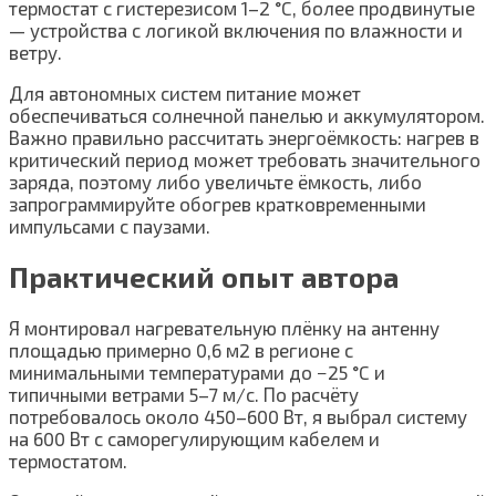
термостат с гистерезисом 1–2 °C, более продвинутые
— устройства с логикой включения по влажности и
ветру.
Для автономных систем питание может
обеспечиваться солнечной панелью и аккумулятором.
Важно правильно рассчитать энергоёмкость: нагрев в
критический период может требовать значительного
заряда, поэтому либо увеличьте ёмкость, либо
запрограммируйте обогрев кратковременными
импульсами с паузами.
Практический опыт автора
Я монтировал нагревательную плёнку на антенну
площадью примерно 0,6 м2 в регионе с
минимальными температурами до −25 °C и
типичными ветрами 5–7 м/с. По расчёту
потребовалось около 450–600 Вт, я выбрал систему
на 600 Вт с саморегулирующим кабелем и
термостатом.