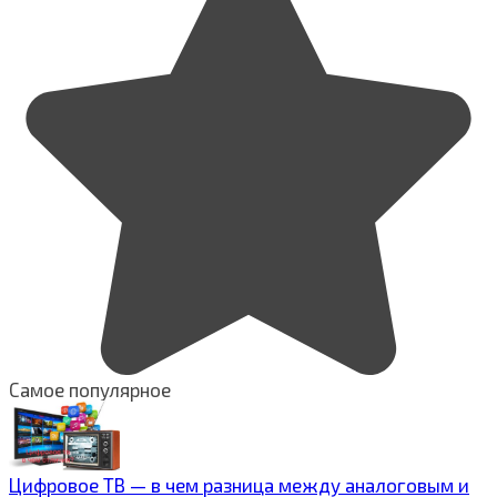
Самое популярное
Цифровое ТВ — в чем разница между аналоговым и