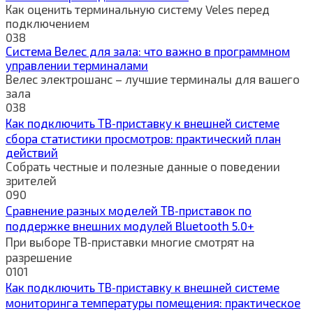
Как оценить терминальную систему Veles перед
подключением
0
38
Система Велес для зала: что важно в программном
управлении терминалами
Велес электрошанс – лучшие терминалы для вашего
зала
0
38
Как подключить ТВ‑приставку к внешней системе
сбора статистики просмотров: практический план
действий
Собрать честные и полезные данные о поведении
зрителей
0
90
Сравнение разных моделей ТВ‑приставок по
поддержке внешних модулей Bluetooth 5.0+
При выборе ТВ‑приставки многие смотрят на
разрешение
0
101
Как подключить ТВ‑приставку к внешней системе
мониторинга температуры помещения: практическое