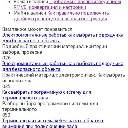
Роман
к записи
Проблемы с воспроизведением
RMVB: конвертация и настройки
Майя
к записи
Как правильно подключить
двойную розетку: пошаговая инструкция
Вам также может понравиться
Электромонтажные работы: как выбрать подрядчика
для безопасного объекта
Подробный практический материал: критерии
выбора, проверка
0
26
Электромонтажные работы: как выбрать подрядчика
для безопасного объекта
Практический материал: электромонтаж. Как выбрать
исполнителя
0
25
Как выбрать программную систему для
терминального зала
Разбор выбора программной системы для
терминального
0
50
Терминальная система Veles: на что обратить
внимание при подключении зала