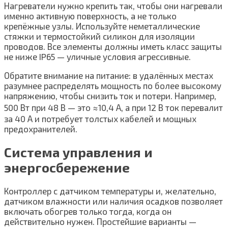
Нагреватели нужно крепить так, чтобы они нагревали
именно активную поверхность, а не только
крепёжные узлы. Используйте неметаллические
стяжки и термостойкий силикон для изоляции
проводов. Все элементы должны иметь класс защиты
не ниже IP65 — уличные условия агрессивные.
Обратите внимание на питание: в удалённых местах
разумнее распределять мощность по более высокому
напряжению, чтобы снизить ток и потери. Например,
500 Вт при 48 В — это ≈10,4 А, а при 12 В ток перевалит
за 40 А и потребует толстых кабелей и мощных
предохранителей.
Система управления и
энергосбережение
Контроллер с датчиком температуры и, желательно,
датчиком влажности или наличия осадков позволяет
включать обогрев только тогда, когда он
действительно нужен. Простейшие варианты —