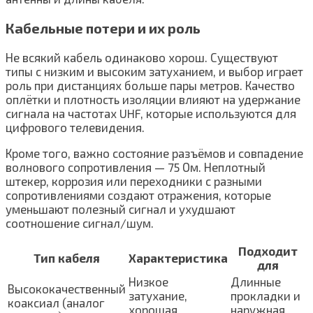
Кабельные потери и их роль
Не всякий кабель одинаково хорош. Существуют
типы с низким и высоким затуханием, и выбор играет
роль при дистанциях больше пары метров. Качество
оплётки и плотность изоляции влияют на удержание
сигнала на частотах UHF, которые используются для
цифрового телевидения.
Кроме того, важно состояние разъёмов и совпадение
волнового сопротивления — 75 Ом. Неплотный
штекер, коррозия или переходники с разными
сопротивлениями создают отражения, которые
уменьшают полезный сигнал и ухудшают
соотношение сигнал/шум.
Подходит
Тип кабеля
Характеристика
для
Низкое
Длинные
Высококачественный
затухание,
прокладки и
коаксиал (аналог
хорошая
наружная