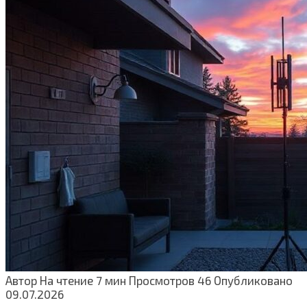
Автор
На чтение
7 мин
Просмотров
46
Опубликовано
09.07.2026