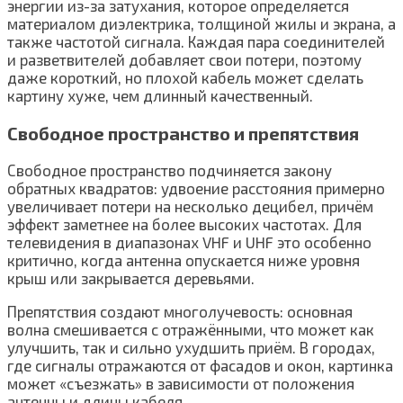
энергии из-за затухания, которое определяется
материалом диэлектрика, толщиной жилы и экрана, а
также частотой сигнала. Каждая пара соединителей
и разветвителей добавляет свои потери, поэтому
даже короткий, но плохой кабель может сделать
картину хуже, чем длинный качественный.
Свободное пространство и препятствия
Свободное пространство подчиняется закону
обратных квадратов: удвоение расстояния примерно
увеличивает потери на несколько децибел, причём
эффект заметнее на более высоких частотах. Для
телевидения в диапазонах VHF и UHF это особенно
критично, когда антенна опускается ниже уровня
крыш или закрывается деревьями.
Препятствия создают многолучевость: основная
волна смешивается с отражёнными, что может как
улучшить, так и сильно ухудшить приём. В городах,
где сигналы отражаются от фасадов и окон, картинка
может «съезжать» в зависимости от положения
антенны и длины кабеля.