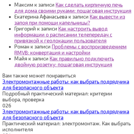
Максим
к записи
Как сделать кирпичную печь
для дома своими руками: пошаговая инструкция
Екатерина Афанасьева
к записи
Как вывести из
запоя при помощи капельницы?
Григорий
к записи
Как настроить вывод
информации о расписании телепередач с
привязкой к геолокации пользователя
Роман
к записи
Проблемы с воспроизведением
RMVB: конвертация и настройки
Майя
к записи
Как правильно подключить
двойную розетку: пошаговая инструкция
Вам также может понравиться
Электромонтажные работы: как выбрать подрядчика
для безопасного объекта
Подробный практический материал: критерии
выбора, проверка
0
26
Электромонтажные работы: как выбрать подрядчика
для безопасного объекта
Практический материал: электромонтаж. Как выбрать
исполнителя