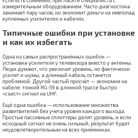
Если есть сомнения, пригласите специалиста с
измерительным оборудованием. Часто диагностика
занимает пару часов, но экономит деньги на невпопад
купленных усилителях и кабелях.
Типичные ошибки при установке
и как их избегать
Одна из самых распространённых ошибок —
установка усилителя у телевизора вместо у антенны.
Люди думают, что увеличат уровень, но фактически
усилят и шумы, а длинный кабель останется
проблемой. Другой частый просчёт — экономия на
кабеле: тонкий RG-59 в длинной трассе быстро
«съест» сигнал на UHF.
Ещё одна ошибка — использование множества
разветвителей без учета уровня каждого выхода.
Простые пассивные сплиттеры делят уровень, и если
исходный сигнал не очень сильный, результат будет
неудовлетворительным на всех приёмниках.