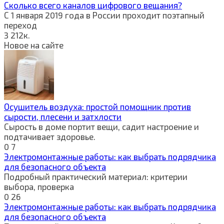
Сколько всего каналов цифрового вещания?
С 1 января 2019 года в России проходит поэтапный
переход
3
212к.
Новое на сайте
Осушитель воздуха: простой помощник против
сырости, плесени и затхлости
Сырость в доме портит вещи, садит настроение и
подтачивает здоровье.
0
7
Электромонтажные работы: как выбрать подрядчика
для безопасного объекта
Подробный практический материал: критерии
выбора, проверка
0
26
Электромонтажные работы: как выбрать подрядчика
для безопасного объекта