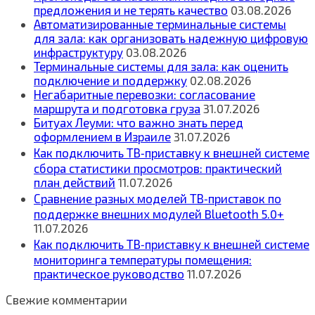
предложения и не терять качество
03.08.2026
Автоматизированные терминальные системы
для зала: как организовать надежную цифровую
инфраструктуру
03.08.2026
Терминальные системы для зала: как оценить
подключение и поддержку
02.08.2026
Негабаритные перевозки: согласование
маршрута и подготовка груза
31.07.2026
Битуах Леуми: что важно знать перед
оформлением в Израиле
31.07.2026
Как подключить ТВ‑приставку к внешней системе
сбора статистики просмотров: практический
план действий
11.07.2026
Сравнение разных моделей ТВ‑приставок по
поддержке внешних модулей Bluetooth 5.0+
11.07.2026
Как подключить ТВ‑приставку к внешней системе
мониторинга температуры помещения:
практическое руководство
11.07.2026
Свежие комментарии