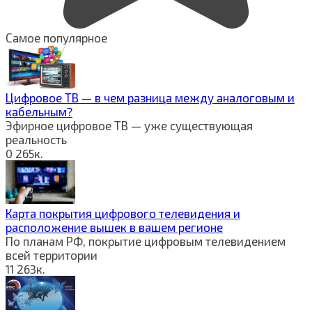
Самое популярное
Цифровое ТВ — в чем разница между аналоговым и
кабельным?
Эфирное цифровое ТВ — уже существующая
реальность
0
265к.
Карта покрытия цифрового телевидения и
расположение вышек в вашем регионе
По планам РФ, покрытие цифровым телевидением
всей территории
11
263к.