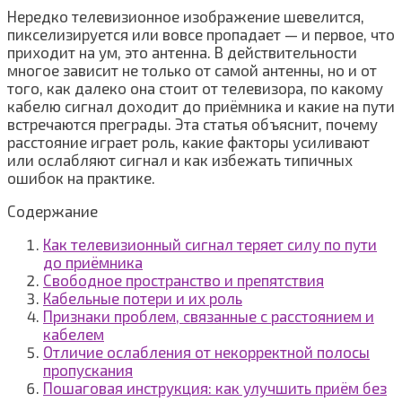
Нередко телевизионное изображение шевелится,
пикселизируется или вовсе пропадает — и первое, что
приходит на ум, это антенна. В действительности
многое зависит не только от самой антенны, но и от
того, как далеко она стоит от телевизора, по какому
кабелю сигнал доходит до приёмника и какие на пути
встречаются преграды. Эта статья объяснит, почему
расстояние играет роль, какие факторы усиливают
или ослабляют сигнал и как избежать типичных
ошибок на практике.
Содержание
Как телевизионный сигнал теряет силу по пути
до приёмника
Свободное пространство и препятствия
Кабельные потери и их роль
Признаки проблем, связанные с расстоянием и
кабелем
Отличие ослабления от некорректной полосы
пропускания
Пошаговая инструкция: как улучшить приём без