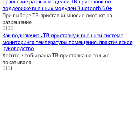
Сравнение разных моделей ТВ‑приставок по
поддержке внешних модулей Bluetooth 5.0+
При выборе ТВ‑приставки многие смотрят на
разрешение
0
100
Как подключить ТВ‑приставку к внешней системе
мониторинга температуры помещения: практическое
руководство
Хотите, чтобы ваша ТВ‑приставка не только
показывала
0
101