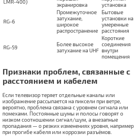
LMR-400)
экранировка
установка
Промежуточное
Бытовые
затухание,
установки на
RG-6
широкое
умеренные
распространение
расстояния
Короткие
Более высокое
соединения
RG-59
затухание на UHF
внутри
помещения
Признаки проблем, связанные с
расстоянием и кабелем
Если телевизор теряет отдельные каналы или
изображение рассыпается на пиксели при ветре,
вероятно, проблема связана с уровнем сигнала или
помехами. Постоянные шумы и полосы говорят о
низком соотношении сигнал/шум, а внезапные
пропадания — о резких изменениях уровня, например
при прогибе кабеля или коррозии разъёмов.