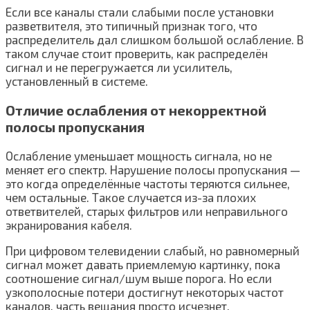
Если все каналы стали слабыми после установки
разветвителя, это типичный признак того, что
распределитель дал слишком большой ослабление. В
таком случае стоит проверить, как распределён
сигнал и не перегружается ли усилитель,
установленный в системе.
Отличие ослабления от некорректной
полосы пропускания
Ослабление уменьшает мощность сигнала, но не
меняет его спектр. Нарушение полосы пропускания —
это когда определённые частоты теряются сильнее,
чем остальные. Такое случается из-за плохих
ответвителей, старых фильтров или неправильного
экранирования кабеля.
При цифровом телевидении слабый, но равномерный
сигнал может давать приемлемую картинку, пока
соотношение сигнал/шум выше порога. Но если
узкополосные потери достигнут некоторых частот
каналов, часть вещания просто исчезнет.