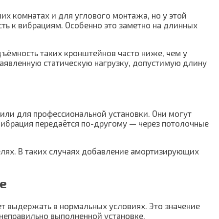
их комнатах и для углового монтажа, но у этой
ь к вибрациям. Особенно это заметно на длинных
ъёмность таких кронштейнов часто ниже, чем у
аявленную статическую нагрузку, допустимую длину
или для профессиональной установки. Они могут
вибрация передаётся по-другому — через потолочные
нелях. В таких случаях добавление амортизирующих
ке
т выдержать в нормальных условиях. Это значение
 неправильно выполненной установке.