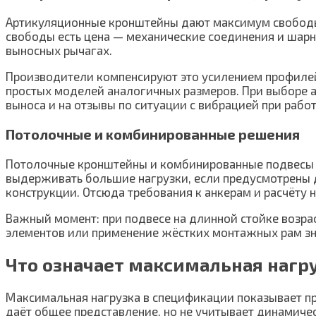
Артикуляционные кронштейны дают максимум свободы: 
свободы есть цена — механические соединения и шар
выносных рычагах.
Производители компенсируют это усилением профилей
простых моделей аналогичных размеров. При выборе 
выноса и на отзывы по ситуации с вибрацией при рабо
Потолочные и комбинированные решения
Потолочные кронштейны и комбинированные подвесы п
выдерживать большие нагрузки, если предусмотрены 
конструкции. Отсюда требования к анкерам и расчёту н
Важный момент: при подвесе на длинной стойке возра
элементов или применение жёстких монтажных рам зн
Что означает максимальная нагру
Максимальная нагрузка в спецификации показывает п
даёт общее представление, но не учитывает динамиче