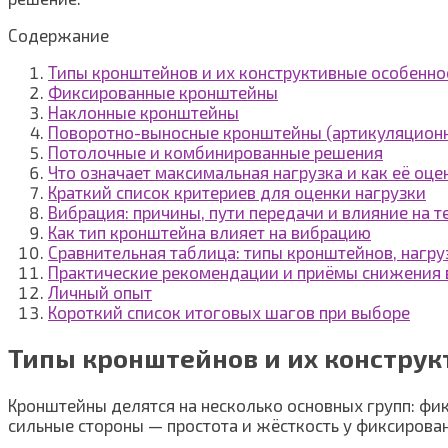
Содержание
Типы кронштейнов и их конструктивные особенно
Фиксированные кронштейны
Наклонные кронштейны
Поворотно-выносные кронштейны (артикуляцион
Потолочные и комбинированные решения
Что означает максимальная нагрузка и как её оце
Краткий список критериев для оценки нагрузки
Вибрация: причины, пути передачи и влияние на т
Как тип кронштейна влияет на вибрацию
Сравнительная таблица: типы кронштейнов, нагру
Практические рекомендации и приёмы снижения
Личный опыт
Короткий список итоговых шагов при выборе
Типы кронштейнов и их конструк
Кронштейны делятся на несколько основных групп: фи
сильные стороны — простота и жёсткость у фиксирован