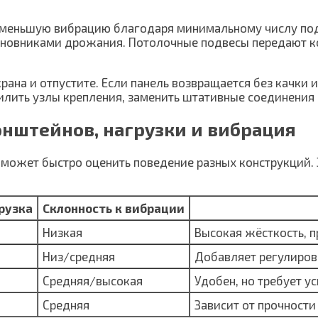
именьшую вибрацию благодаря минимальному числу по
овниками дрожания. Потолочные подвесы передают ко
экрана и отпустите. Если панель возвращается без качки
илить узлы крепления, заменить штативные соединения
онштейнов, нагрузки и вибрация
может быстро оценить поведение разных конструкций. З
рузка
Склонность к вибрации
Низкая
Высокая жёсткость, 
Низ/средняя
Добавляет регулировк
Средняя/высокая
Удобен, но требует у
Средняя
Зависит от прочности