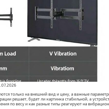
.07.2026
ются только на внешний вид и цену, а важные парамет
ции решает, будет ли картинка стабильной, а устройств
ения по весу и как разные типы реагируют на вибрацио