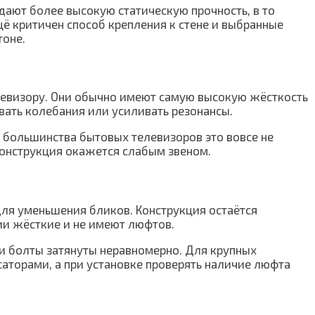
ают более высокую статическую прочность, в то
ё критичен способ крепления к стене и выбранные
тоне.
левизору. Они обычно имеют самую высокую жёсткость
ать колебания или усиливать резонансы.
 большинства бытовых телевизоров это вовсе не
конструкция окажется слабым звеном.
для уменьшения бликов. Конструкция остаётся
ии жёсткие и не имеют люфтов.
и болты затянуты неравномерно. Для крупных
торами, а при установке проверять наличие люфта