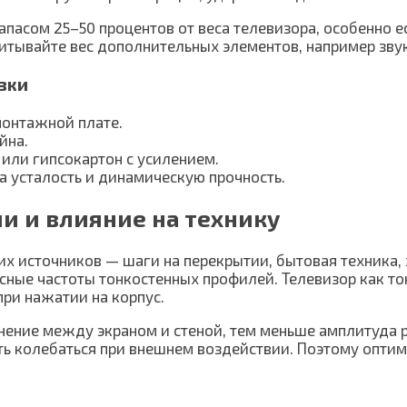
пасом 25–50 процентов от веса телевизора, особенно е
итывайте вес дополнительных элементов, например зву
зки
монтажной плате.
йна.
 или гипсокартон с усилением.
а усталость и динамическую прочность.
и и влияние на технику
их источников — шаги на перекрытии, бытовая техника,
сные частоты тонкостенных профилей. Телевизор как то
ри нажатии на корпус.
нение между экраном и стеной, тем меньше амплитуда р
ать колебаться при внешнем воздействии. Поэтому опти