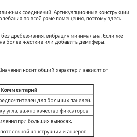
движных соединений. Артикуляционные конструкции
лебания по всей раме помещения, поэтому здесь
 и без дребезжания, вибрация минимальна. Если же
 на более жёсткие или добавить демпферы.
начения носит общий характер и зависят от
Комментарий
предпочтителен для больших панелей.
у угла, важно качество фиксаторов.
силения при больших выносах.
 потолочной конструкции и анкеров.