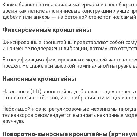
Кроме базового типа важны материалы и способ крепл
время как легкие алюминиевые конструкции лучше прот
дюбели или анкеры — на бетонной стене тот же самый 
Фиксированные кронштейны
Фиксированные кронштейны представляют собой самую 
и наименее подвержены вибрации, потому что отсутст
В спецификациях фиксированных моделей часто встре
предел. Но даже при высокой номинальной нагрузке в
Наклонные кронштейны
Наклонные (tilt) кронштейны добавляют одну степень 
относительно жёсткой, и по вибрации эти модели поч
Небольшой нюанс: регулировочные механизмы иногда 
телевизоров рекомендуется выбирать наклонные модел
вручную.
Поворотно-выносные кронштейны (артикул