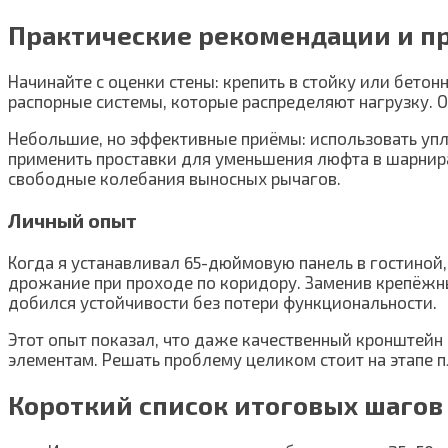
Практические рекомендации и п
Начинайте с оценки стены: крепить в стойку или бето
распорные системы, которые распределяют нагрузку. О
Небольшие, но эффективные приёмы: использовать уп
применить проставки для уменьшения люфта в шарнира
свободные колебания выносных рычагов.
Личный опыт
Когда я устанавливал 65-дюймовую панель в гостиной
дрожание при проходе по коридору. Заменив крепёжн
добился устойчивости без потери функциональности.
Этот опыт показал, что даже качественный кронштей
элементам. Решать проблему целиком стоит на этапе пл
Короткий список итоговых шагов