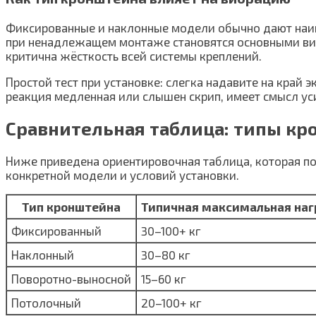
Фиксированные и наклонные модели обычно дают на
при ненадлежащем монтаже становятся основными вин
критична жёсткость всей системы креплений.
Простой тест при установке: слегка надавите на край 
реакция медленная или слышен скрип, имеет смысл ус
Сравнительная таблица: типы кр
Ниже приведена ориентировочная таблица, которая по
конкретной модели и условий установки.
Тип кронштейна
Типичная максимальная наг
Фиксированный
30–100+ кг
Наклонный
30–80 кг
Поворотно-выносной
15–60 кг
Потолочный
20–100+ кг