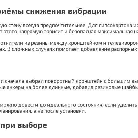
риёмы снижения вибрации
нную стену всегда предпочтительнее. Для гипсокартона
т этого напрямую зависит и безопасная максимальная н
лотнители из резины между кронштейном и телевизоро
х. В сложных случаях помогает добавление распорных 
, я сначала выбрал поворотный кронштейн с большим в
ые анкеры на более длинные, добавив резиновые шайбы
н можно довести до идеального состояния, если удел
анирования, а не после установки.
 при выборе