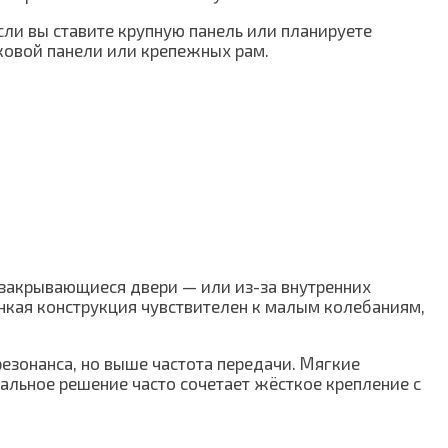
сли вы ставите крупную панель или планируете
ковой панели или крепежных рам.
 закрывающиеся двери — или из-за внутренних
нкая конструкция чувствителен к малым колебаниям,
езонанса, но выше частота передачи. Мягкие
мальное решение часто сочетает жёсткое крепление с