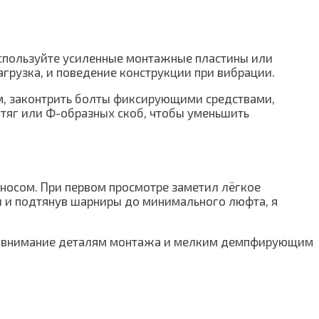
 используйте усиленные монтажные пластины или
агрузка, и поведение конструкции при вибрации.
м, законтрить болты фиксирующими средствами,
тяг или Ф-образных скоб, чтобы уменьшить
ыносом. При первом просмотре заметил лёгкое
 и подтянув шарниры до минимального люфта, я
ить внимание деталям монтажа и мелким демпфирующим