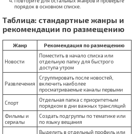
Повторите для остальных жанров и проверьте
порядок в основном списке.
Таблица: стандартные жанры и
рекомендации по размещению
Жанр
Рекомендация по размещению
Поместить в начало списка или
Новости
отдельную папку для быстрого
доступа утром
Сгруппировать после новостей,
Развлечения
включить наиболее
просматриваемые каналы первыми
Отдельная папка с приоритетным
Спорт
порядком в дни важных трансляций
Фильмы и
Создать подгруппы по тематике или
сериалы
по языку вещания
Выделить в отдельный профиль или