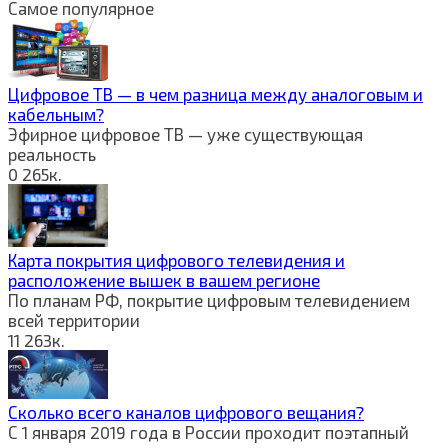
Самое популярное
Цифровое ТВ — в чем разница между аналоговым и
кабельным?
Эфирное цифровое ТВ — уже существующая
реальность
0
265к.
Карта покрытия цифрового телевидения и
расположение вышек в вашем регионе
По планам РФ, покрытие цифровым телевидением
всей территории
11
263к.
Сколько всего каналов цифрового вещания?
С 1 января 2019 года в России проходит поэтапный