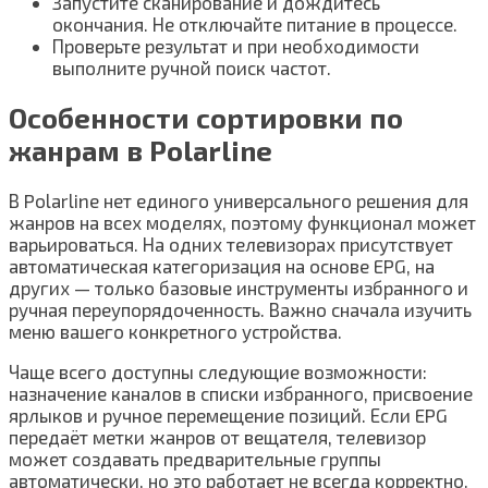
Запустите сканирование и дождитесь
окончания. Не отключайте питание в процессе.
Проверьте результат и при необходимости
выполните ручной поиск частот.
Особенности сортировки по
жанрам в Polarline
В Polarline нет единого универсального решения для
жанров на всех моделях, поэтому функционал может
варьироваться. На одних телевизорах присутствует
автоматическая категоризация на основе EPG, на
других — только базовые инструменты избранного и
ручная переупорядоченность. Важно сначала изучить
меню вашего конкретного устройства.
Чаще всего доступны следующие возможности:
назначение каналов в списки избранного, присвоение
ярлыков и ручное перемещение позиций. Если EPG
передаёт метки жанров от вещателя, телевизор
может создавать предварительные группы
автоматически, но это работает не всегда корректно.