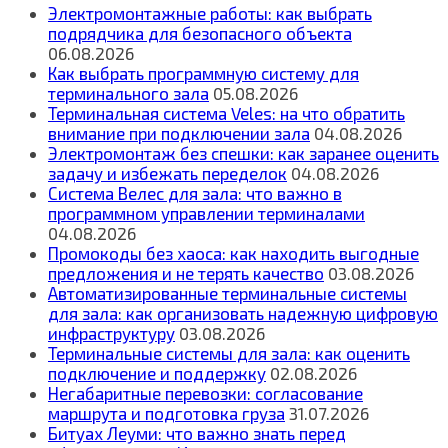
Электромонтажные работы: как выбрать
подрядчика для безопасного объекта
06.08.2026
Как выбрать программную систему для
терминального зала
05.08.2026
Терминальная система Veles: на что обратить
внимание при подключении зала
04.08.2026
Электромонтаж без спешки: как заранее оценить
задачу и избежать переделок
04.08.2026
Система Велес для зала: что важно в
программном управлении терминалами
04.08.2026
Промокоды без хаоса: как находить выгодные
предложения и не терять качество
03.08.2026
Автоматизированные терминальные системы
для зала: как организовать надежную цифровую
инфраструктуру
03.08.2026
Терминальные системы для зала: как оценить
подключение и поддержку
02.08.2026
Негабаритные перевозки: согласование
маршрута и подготовка груза
31.07.2026
Битуах Леуми: что важно знать перед