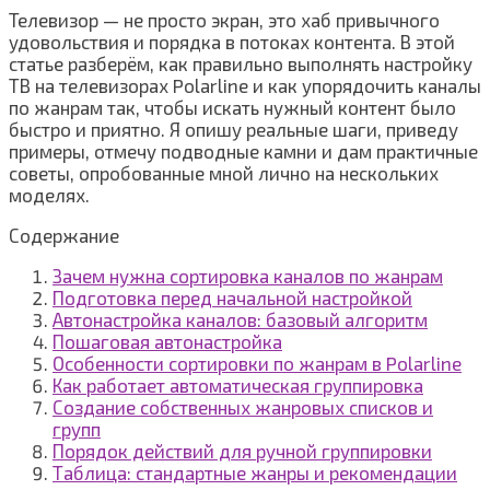
Телевизор — не просто экран, это хаб привычного
удовольствия и порядка в потоках контента. В этой
статье разберём, как правильно выполнять настройку
ТВ на телевизорах Polarline и как упорядочить каналы
по жанрам так, чтобы искать нужный контент было
быстро и приятно. Я опишу реальные шаги, приведу
примеры, отмечу подводные камни и дам практичные
советы, опробованные мной лично на нескольких
моделях.
Содержание
Зачем нужна сортировка каналов по жанрам
Подготовка перед начальной настройкой
Автонастройка каналов: базовый алгоритм
Пошаговая автонастройка
Особенности сортировки по жанрам в Polarline
Как работает автоматическая группировка
Создание собственных жанровых списков и
групп
Порядок действий для ручной группировки
Таблица: стандартные жанры и рекомендации