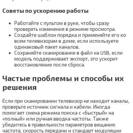
Советы по ускорению работы
Работайте с пультом в руке, чтобы сразу
проверять изменения в режиме просмотра.
Создайте шаблон порядка и применяйте его ко
всем телевизорам в доме, если используете
одинаковый пакет каналов.
Сохраняйте сканирование в файл на USB, если
модель поддерживает экспорт, это ускорит
восстановление после сброса.
Частые проблемы и способы их
решения
Если при сканировании телевизор не находит каналы,
проверьте источник сигнала и кабели. Иногда
помогает смена режима поиска с «быстрый» на
«полный» или ручная вводка частоты. Также
убедитесь в правильности параметров вещания:
частота, скорость передачи и стандарт модуляции