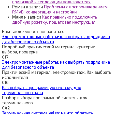
привязкой к геолокации пользователя
Роман
к записи
Проблемы с воспроизведением
RMVB: конвертация и настройки
Майя
к записи
Как правильно подключить
двойную розетку: пошаговая инструкция
Вам также может понравиться
Электромонтажные работы: как выбрать подрядчика
для безопасного объекта
Подробный практический материал: критерии
выбора, проверка
0
17
Электромонтажные работы: как выбрать подрядчика
для безопасного объекта
Практический материал: электромонтаж. Как выбрать
исполнителя
0
16
Как выбрать программную систему для
терминального зала
Разбор выбора программной системы для
терминального
0
42
Терминальная система Veles: на что обратить