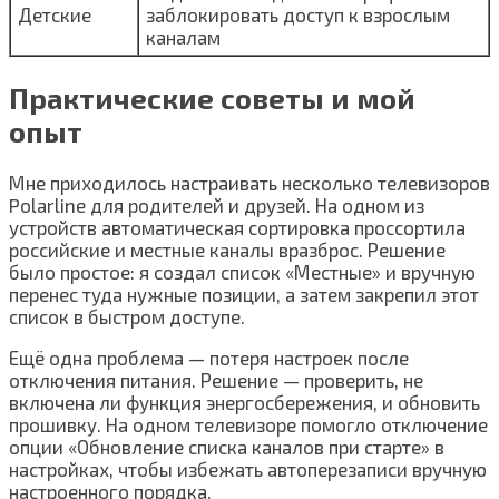
Детские
заблокировать доступ к взрослым
каналам
Практические советы и мой
опыт
Мне приходилось настраивать несколько телевизоров
Polarline для родителей и друзей. На одном из
устройств автоматическая сортировка проссортила
российские и местные каналы вразброс. Решение
было простое: я создал список «Местные» и вручную
перенес туда нужные позиции, а затем закрепил этот
список в быстром доступе.
Ещё одна проблема — потеря настроек после
отключения питания. Решение — проверить, не
включена ли функция энергосбережения, и обновить
прошивку. На одном телевизоре помогло отключение
опции «Обновление списка каналов при старте» в
настройках, чтобы избежать автоперезаписи вручную
настроенного порядка.