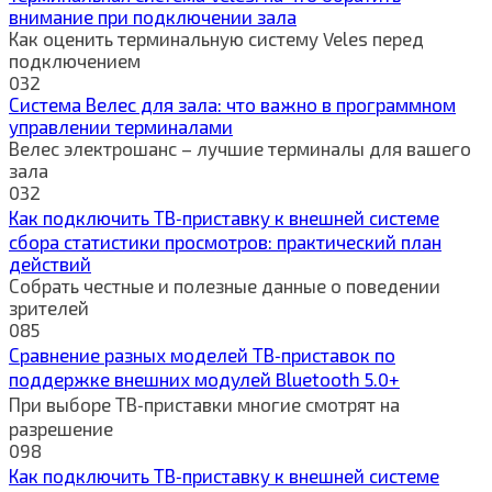
внимание при подключении зала
Как оценить терминальную систему Veles перед
подключением
0
32
Система Велес для зала: что важно в программном
управлении терминалами
Велес электрошанс – лучшие терминалы для вашего
зала
0
32
Как подключить ТВ‑приставку к внешней системе
сбора статистики просмотров: практический план
действий
Собрать честные и полезные данные о поведении
зрителей
0
85
Сравнение разных моделей ТВ‑приставок по
поддержке внешних модулей Bluetooth 5.0+
При выборе ТВ‑приставки многие смотрят на
разрешение
0
98
Как подключить ТВ‑приставку к внешней системе