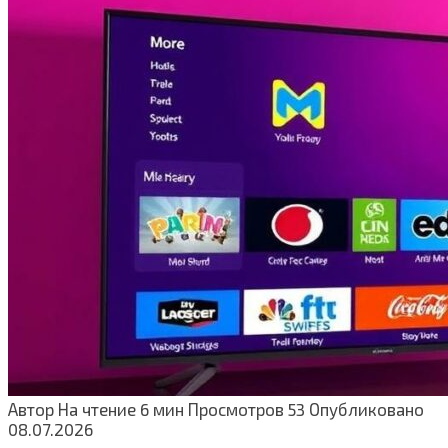
Автор
На чтение
6 мин
Просмотров
53
Опубликовано
08.07.2026