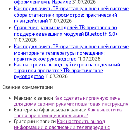
оформлением в Израиле
31.07.2026
Как подключить ТВ‑приставку к внешней системе
сбора статистики просмотров: практический
план действий
11.07.2026
Сравнение разных моделей ТВ‑приставок по
поддержке внешних модулей Bluetooth 5.0+
11.07.2026
Как подключить ТВ‑приставку к внешней системе
мониторинга температуры помещения:
практическое руководство
11.07.2026
Как настроить вывод субтитров на отдельный
экран при просмотре ТВ: практическое
руководство
11.07.2026
Свежие комментарии
Максим
к записи
Как сделать кирпичную печь
для дома своими руками: пошаговая инструкция
Екатерина Афанасьева
к записи
Как вывести из
запоя при помощи капельницы?
Григорий
к записи
Как настроить вывод
информации о расписании телепередач с