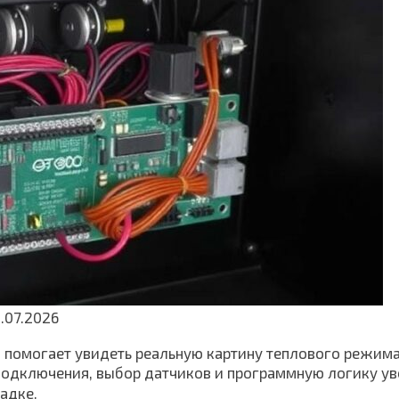
.07.2026
 помогает увидеть реальную картину теплового режима
ы подключения, выбор датчиков и программную логику у
адке.