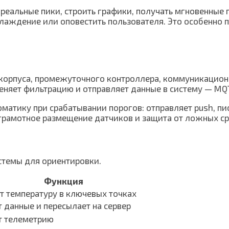
реальные пики, строить графики, получать мгновенные
лаждение или оповестить пользователя. Это особенно п
 корпуса, промежуточного контроллера, коммуникацион
еняет фильтрацию и отправляет данные в систему — MQT
томатику при срабатывании порогов: отправляет push, п
 грамотное размещение датчиков и защита от ложных с
стемы для ориентировки.
Функция
т температуру в ключевых точках
 данные и пересылает на сервер
т телеметрию