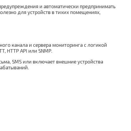
 предупреждения и автоматически предпринимать
олезно для устройств в тихих помещениях,
ного канала и сервера мониторинга с логикой
T, HTTP API или SNMP.
исьма, SMS или включает внешние устройства
рабатываний.