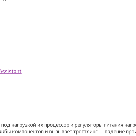
Assistant
 под нагрузкой их процессор и регуляторы питания наг
ужбы компонентов и вызывает троттлинг — падение про