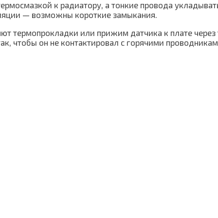
рмосмазкой к радиатору, а тонкие провода укладывать
оляции — возможны короткие замыкания.
ют термопрокладки или прижим датчика к плате через 
ак, чтобы он не контактировал с горячими проводникам