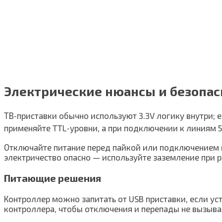
Электрические нюансы и безопас
ТВ‑приставки обычно используют 3.3V логику внутри; 
применяйте TTL‑уровни, а при подключении к линиям 
Отключайте питание перед пайкой или подключением п
электричество опасно — используйте заземление при р
Питающие решения
Контроллер можно запитать от USB приставки, если ус
контроллера, чтобы отключения и перепады не вызыва