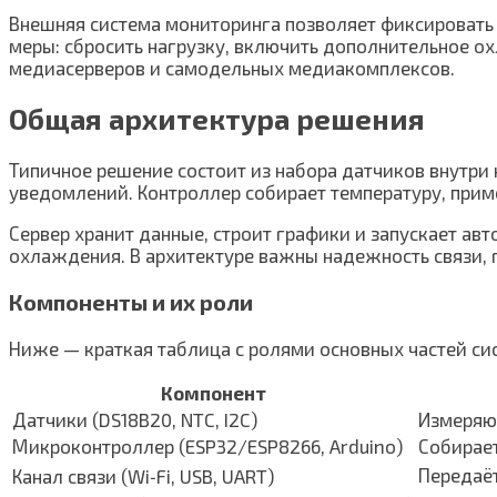
Внешняя система мониторинга позволяет фиксировать 
меры: сбросить нагрузку, включить дополнительное ох
медиасерверов и самодельных медиакомплексов.
Общая архитектура решения
Типичное решение состоит из набора датчиков внутри
уведомлений. Контроллер собирает температуру, прим
Сервер хранит данные, строит графики и запускает ав
охлаждения. В архитектуре важны надежность связи,
Компоненты и их роли
Ниже — краткая таблица с ролями основных частей си
Компонент
Датчики (DS18B20, NTC, I2C)
Измеряю
Микроконтроллер (ESP32/ESP8266, Arduino)
Собирает
Передаё
Канал связи (Wi‑Fi, USB, UART)