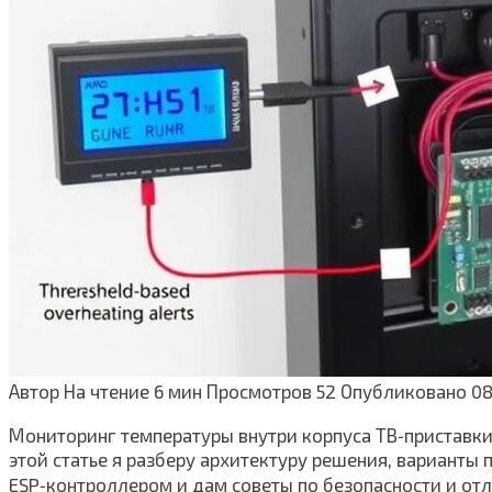
Автор
На чтение
6 мин
Просмотров
52
Опубликовано
08
Мониторинг температуры внутри корпуса ТВ‑приставки
этой статье я разберу архитектуру решения, вариант
ESP‑контроллером и дам советы по безопасности и отл