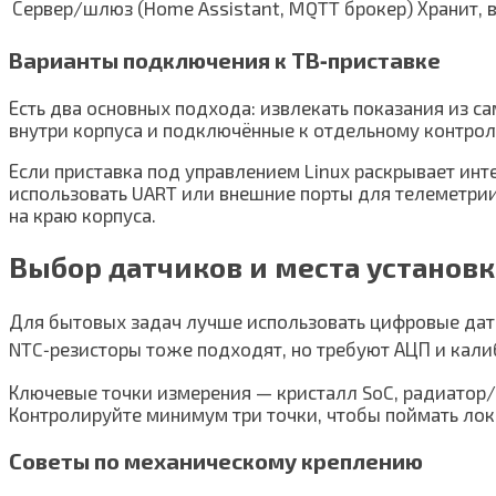
Сервер/шлюз (Home Assistant, MQTT брокер)
Хранит, 
Варианты подключения к ТВ‑приставке
Есть два основных подхода: извлекать показания из 
внутри корпуса и подключённые к отдельному контрол
Если приставка под управлением Linux раскрывает ин
использовать UART или внешние порты для телеметрии.
на краю корпуса.
Выбор датчиков и места установ
Для бытовых задач лучше использовать цифровые датч
NTC‑резисторы тоже подходят, но требуют АЦП и кали
Ключевые точки измерения — кристалл SoC, радиатор/п
Контролируйте минимум три точки, чтобы поймать лок
Советы по механическому креплению