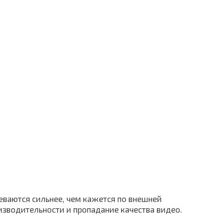
реваются сильнее, чем кажется по внешней
изводительности и пропадание качества видео.