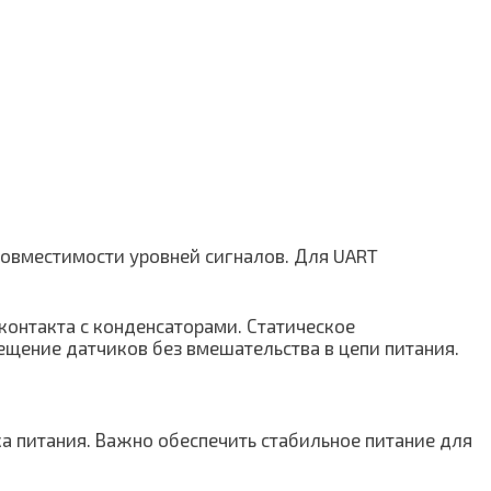
 совместимости уровней сигналов. Для UART
контакта с конденсаторами. Статическое
мещение датчиков без вмешательства в цепи питания.
ка питания. Важно обеспечить стабильное питание для