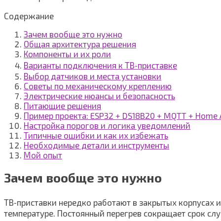
Содержание
Зачем вообще это нужно
Общая архитектура решения
Компоненты и их роли
Варианты подключения к ТВ‑приставке
Выбор датчиков и места установки
Советы по механическому креплению
Электрические нюансы и безопасность
Питающие решения
Пример проекта: ESP32 + DS18B20 + MQTT + Home 
Настройка порогов и логика уведомлений
Типичные ошибки и как их избежать
Необходимые детали и инструменты
Мой опыт
Зачем вообще это нужно
ТВ‑приставки нередко работают в закрытых корпусах и
температуре. Постоянный перегрев сокращает срок сл