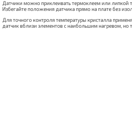
Датчики можно приклеивать термоклеем или липкой те
Избегайте положения датчика прямо на плате без из
Для точного контроля температуры кристалла применя
датчик вблизи элементов с наибольшим нагревом, но т