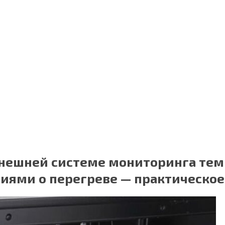
внешней системе мониторинга те
иями о перегреве — практическое