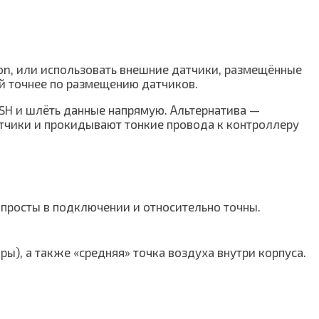
on, или использовать внешние датчики, размещённые
й точнее по размещению датчиков.
SSH и шлёть данные напрямую. Альтернатива —
датчики и прокидывают тонкие провода к контроллеру
 просты в подключении и относительно точны.
ы), а также «средняя» точка воздуха внутри корпуса.