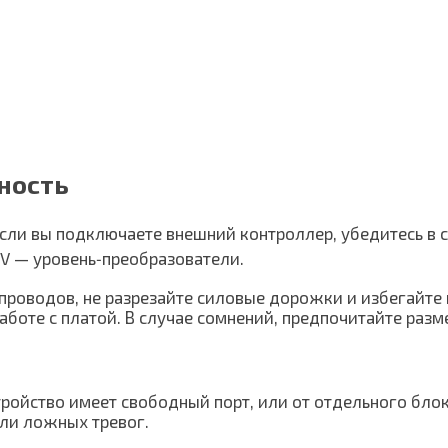
ность
если вы подключаете внешний контроллер, убедитесь в
5V — уровень‑преобразователи.
роводов, не разрезайте силовые дорожки и избегайте 
аботе с платой. В случае сомнений, предпочитайте раз
тройство имеет свободный порт, или от отдельного бло
ли ложных тревог.