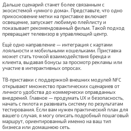
Дальше сценарий станет более связанным с
экосистемой «умного дома». Представьте, что одно
прикосновение метки на приставке включает
освещение, запускает любимую плейлисту и
показывает рекомендованный фильм. Такой подход
превращает телевизор в управляющий центр.
Ещё одно направление — интеграция с картами
лояльности и мобильными кошельками. Приставка
может стать точкой взаимодействия бренда и
клиента, выдавая бонусы за просмотр рекламы или
участие в интерактивных опросах.
ТВ‑приставки с поддержкой внешних модулей NFC
открывают множество практических сценариев от
личного удобства до коммерчески оправданных
внедрений. Главное — продумать UX и безопасность,
начать с пилота и развивать систему по результатам
тестирования. Если вам нужен практический план для
вашего случая, я могу описать подробный пошаговый
маршрут, ориентированный именно на ваш тип
бизнеса или домашнюю сеть.