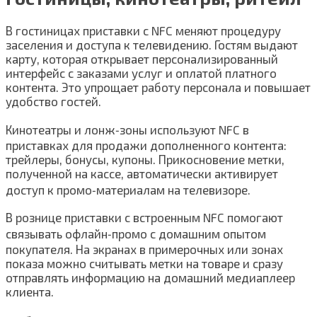
В гостиницах приставки с NFC меняют процедуру
заселения и доступа к телевидению. Гостям выдают
карту, которая открывает персонализированный
интерфейс с заказами услуг и оплатой платного
контента. Это упрощает работу персонала и повышает
удобство гостей.
Кинотеатры и лонж‑зоны используют NFC в
приставках для продажи дополненного контента:
трейлеры, бонусы, купоны. Прикосновение метки,
полученной на кассе, автоматически активирует
доступ к промо‑материалам на телевизоре.
В рознице приставки с встроенным NFC помогают
связывать офлайн‑промо с домашним опытом
покупателя. На экранах в примерочных или зонах
показа можно считывать метки на товаре и сразу
отправлять информацию на домашний медиаплеер
клиента.