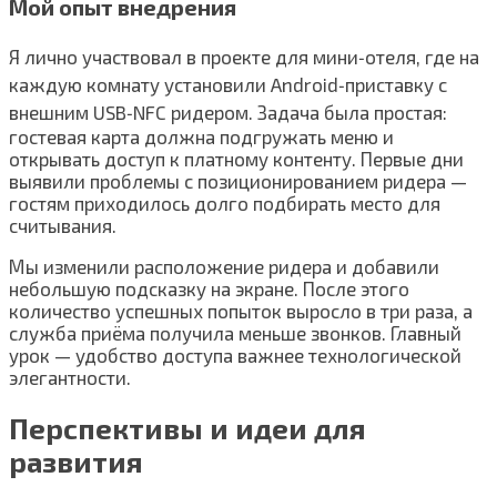
Мой опыт внедрения
Я лично участвовал в проекте для мини‑отеля, где на
каждую комнату установили Android‑приставку с
внешним USB‑NFC ридером. Задача была простая:
гостевая карта должна подгружать меню и
открывать доступ к платному контенту. Первые дни
выявили проблемы с позиционированием ридера —
гостям приходилось долго подбирать место для
считывания.
Мы изменили расположение ридера и добавили
небольшую подсказку на экране. После этого
количество успешных попыток выросло в три раза, а
служба приёма получила меньше звонков. Главный
урок — удобство доступа важнее технологической
элегантности.
Перспективы и идеи для
развития