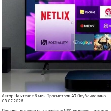
Автор
На чтение
6 мин
Просмотров
47
Опубликовано
08.07.2026
Появление простых и дешёвых NFC‑ридеров, которые