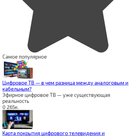
Самое популярное
Цифровое ТВ — в чем разница между аналоговым и
кабельным?
Эфирное цифровое ТВ — уже существующая
реальность
0
265к.
Карта покрытия цифрового телевидения и