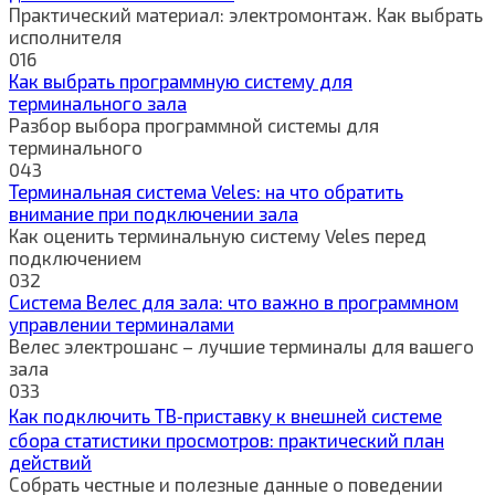
Практический материал: электромонтаж. Как выбрать
исполнителя
0
16
Как выбрать программную систему для
терминального зала
Разбор выбора программной системы для
терминального
0
43
Терминальная система Veles: на что обратить
внимание при подключении зала
Как оценить терминальную систему Veles перед
подключением
0
32
Система Велес для зала: что важно в программном
управлении терминалами
Велес электрошанс – лучшие терминалы для вашего
зала
0
33
Как подключить ТВ‑приставку к внешней системе
сбора статистики просмотров: практический план
действий
Собрать честные и полезные данные о поведении