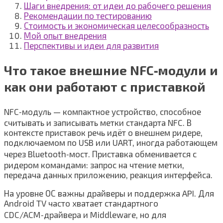
Шаги внедрения: от идеи до рабочего решения
Рекомендации по тестированию
Стоимость и экономическая целесообразность
Мой опыт внедрения
Перспективы и идеи для развития
Что такое внешние NFC‑модули и
как они работают с приставкой
NFC‑модуль — компактное устройство, способное
считывать и записывать метки стандарта NFC. В
контексте приставок речь идёт о внешнем ридере,
подключаемом по USB или UART, иногда работающем
через Bluetooth‑мост. Приставка обменивается с
ридером командами: запрос на чтение метки,
передача данных приложению, реакция интерфейса.
На уровне ОС важны драйверы и поддержка API. Для
Android TV часто хватает стандартного
CDC/ACM‑драйвера и Middleware, но для