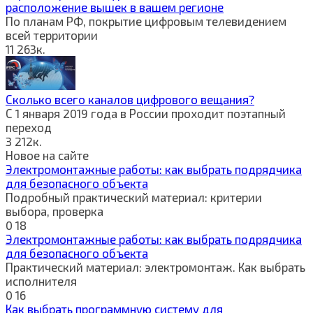
расположение вышек в вашем регионе
По планам РФ, покрытие цифровым телевидением
всей территории
11
263к.
Сколько всего каналов цифрового вещания?
С 1 января 2019 года в России проходит поэтапный
переход
3
212к.
Новое на сайте
Электромонтажные работы: как выбрать подрядчика
для безопасного объекта
Подробный практический материал: критерии
выбора, проверка
0
18
Электромонтажные работы: как выбрать подрядчика
для безопасного объекта
Практический материал: электромонтаж. Как выбрать
исполнителя
0
16
Как выбрать программную систему для