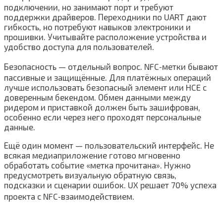
подключении, но занимают порт и требуют
поддержки драйверов. Переходники по UART дают
гибкость, но потребуют навыков электроники и
прошивки. Учитывайте расположение устройства и
удобство доступа для пользователей.
Безопасность — отдельный вопрос. NFC‑метки бывают
пассивные и защищённые. Для платёжных операций
лучше использовать безопасный элемент или HCE с
доверенным бекендом. Обмен данными между
ридером и приставкой должен быть зашифрован,
особенно если через него проходят персональные
данные.
Ещё один момент — пользовательский интерфейс. Не
всякая медиаприложение готово мгновенно
обработать событие «метка прочитана». Нужно
предусмотреть визуальную обратную связь,
подсказки и сценарии ошибок. UX решает 70% успеха
проекта с NFC‑взаимодействием.