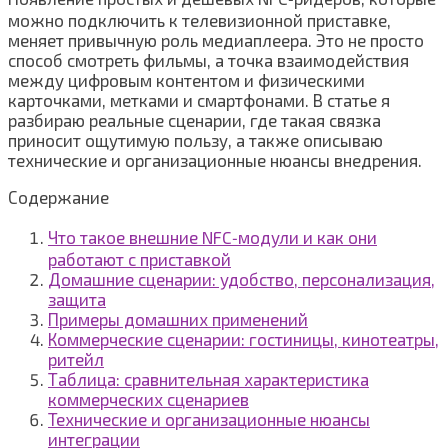
можно подключить к телевизионной приставке,
меняет привычную роль медиаплеера. Это не просто
способ смотреть фильмы, а точка взаимодействия
между цифровым контентом и физическими
карточками, метками и смартфонами. В статье я
разбираю реальные сценарии, где такая связка
приносит ощутимую пользу, а также описываю
технические и организационные нюансы внедрения.
Содержание
Что такое внешние NFC‑модули и как они
работают с приставкой
Домашние сценарии: удобство, персонализация,
защита
Примеры домашних применений
Коммерческие сценарии: гостиницы, кинотеатры,
ритейл
Таблица: сравнительная характеристика
коммерческих сценариев
Технические и организационные нюансы
интеграции