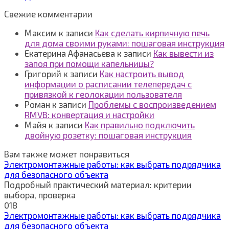
Свежие комментарии
Максим
к записи
Как сделать кирпичную печь
для дома своими руками: пошаговая инструкция
Екатерина Афанасьева
к записи
Как вывести из
запоя при помощи капельницы?
Григорий
к записи
Как настроить вывод
информации о расписании телепередач с
привязкой к геолокации пользователя
Роман
к записи
Проблемы с воспроизведением
RMVB: конвертация и настройки
Майя
к записи
Как правильно подключить
двойную розетку: пошаговая инструкция
Вам также может понравиться
Электромонтажные работы: как выбрать подрядчика
для безопасного объекта
Подробный практический материал: критерии
выбора, проверка
0
18
Электромонтажные работы: как выбрать подрядчика
для безопасного объекта