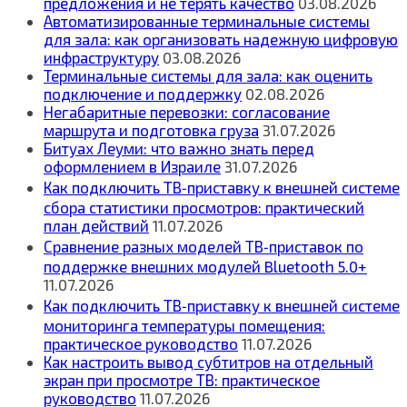
предложения и не терять качество
03.08.2026
Автоматизированные терминальные системы
для зала: как организовать надежную цифровую
инфраструктуру
03.08.2026
Терминальные системы для зала: как оценить
подключение и поддержку
02.08.2026
Негабаритные перевозки: согласование
маршрута и подготовка груза
31.07.2026
Битуах Леуми: что важно знать перед
оформлением в Израиле
31.07.2026
Как подключить ТВ‑приставку к внешней системе
сбора статистики просмотров: практический
план действий
11.07.2026
Сравнение разных моделей ТВ‑приставок по
поддержке внешних модулей Bluetooth 5.0+
11.07.2026
Как подключить ТВ‑приставку к внешней системе
мониторинга температуры помещения:
практическое руководство
11.07.2026
Как настроить вывод субтитров на отдельный
экран при просмотре ТВ: практическое
руководство
11.07.2026