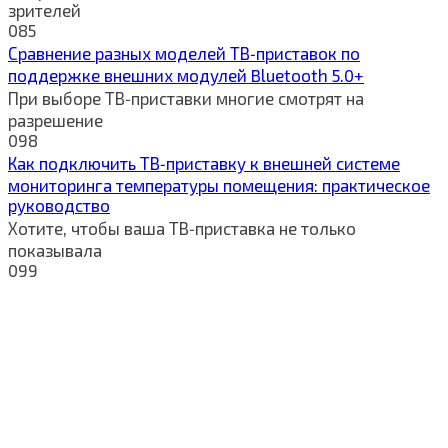
зрителей
0
85
Сравнение разных моделей ТВ‑приставок по
поддержке внешних модулей Bluetooth 5.0+
При выборе ТВ‑приставки многие смотрят на
разрешение
0
98
Как подключить ТВ‑приставку к внешней системе
мониторинга температуры помещения: практическое
руководство
Хотите, чтобы ваша ТВ‑приставка не только
показывала
0
99