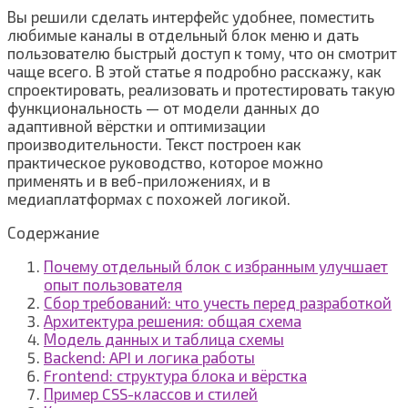
Вы решили сделать интерфейс удобнее, поместить
любимые каналы в отдельный блок меню и дать
пользователю быстрый доступ к тому, что он смотрит
чаще всего. В этой статье я подробно расскажу, как
спроектировать, реализовать и протестировать такую
функциональность — от модели данных до
адаптивной вёрстки и оптимизации
производительности. Текст построен как
практическое руководство, которое можно
применять и в веб-приложениях, и в
медиаплатформах с похожей логикой.
Содержание
Почему отдельный блок с избранным улучшает
опыт пользователя
Сбор требований: что учесть перед разработкой
Архитектура решения: общая схема
Модель данных и таблица схемы
Backend: API и логика работы
Frontend: структура блока и вёрстка
Пример CSS-классов и стилей