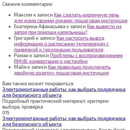
Свежие комментарии
Максим
к записи
Как сделать кирпичную печь
для дома своими руками: пошаговая инструкция
Екатерина Афанасьева
к записи
Как вывести из
запоя при помощи капельницы?
Григорий
к записи
Как настроить вывод
информации о расписании телепередач с
привязкой к геолокации пользователя
Роман
к записи
Проблемы с воспроизведением
RMVB: конвертация и настройки
Майя
к записи
Как правильно подключить
двойную розетку: пошаговая инструкция
Вам также может понравиться
Электромонтажные работы: как выбрать подрядчика
для безопасного объекта
Подробный практический материал: критерии
выбора, проверка
0
15
Электромонтажные работы: как выбрать подрядчика
для безопасного объекта
Практический материал: электромонтаж. Как выбрать