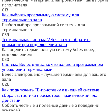
исполнителя
0
13
Как выбрать программную систему для
терминального зала
Разбор выбора программной системы для
терминального
0
39
Терминальная система Veles: на что обратить
внимание при подключении зала
Как оценить терминальную систему Veles перед
подключением
0
30
Система Велес для зала: что важно в программном
управлении терминалами
Велес электрошанс – лучшие терминалы для вашего
зала
0
26
Как подключить ТВ‑приставку к внешней системе
сбора статистики просмотров: практический план
действий
Собрать честные и полезные данные о поведении
зрителей