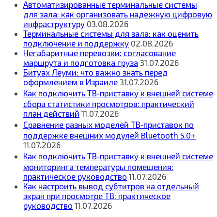
Автоматизированные терминальные системы
для зала: как организовать надежную цифровую
инфраструктуру
03.08.2026
Терминальные системы для зала: как оценить
подключение и поддержку
02.08.2026
Негабаритные перевозки: согласование
маршрута и подготовка груза
31.07.2026
Битуах Леуми: что важно знать перед
оформлением в Израиле
31.07.2026
Как подключить ТВ‑приставку к внешней системе
сбора статистики просмотров: практический
план действий
11.07.2026
Сравнение разных моделей ТВ‑приставок по
поддержке внешних модулей Bluetooth 5.0+
11.07.2026
Как подключить ТВ‑приставку к внешней системе
мониторинга температуры помещения:
практическое руководство
11.07.2026
Как настроить вывод субтитров на отдельный
экран при просмотре ТВ: практическое
руководство
11.07.2026