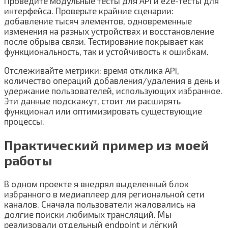
Проведите модульные тесты для API и e2e-тесты для
интерфейса. Проверьте крайние сценарии:
добавление тысяч элементов, одновременные
изменения на разных устройствах и восстановление
после обрыва связи. Тестирование покрывает как
функциональность, так и устойчивость к ошибкам.
Отслеживайте метрики: время отклика API,
количество операций добавления/удаления в день и
удержание пользователей, использующих избранное.
Эти данные подскажут, стоит ли расширять
функционал или оптимизировать существующие
процессы.
Практический пример из моей
работы
В одном проекте я внедрял выделенный блок
избранного в медиаплеер для региональной сети
каналов. Сначала пользователи жаловались на
долгие поиски любимых трансляций. Мы
реализовали отдельный endpoint и лёгкий