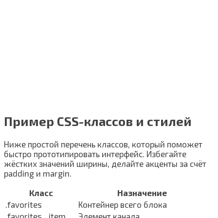
Пример CSS-классов и стилей
Ниже простой перечень классов, который поможет
быстро прототипировать интерфейс. Избегайте
жёстких значений ширины, делайте акценты за счёт
padding и margin.
Класс
Назначение
.favorites
Контейнер всего блока
.favorites__item
Элемент канала