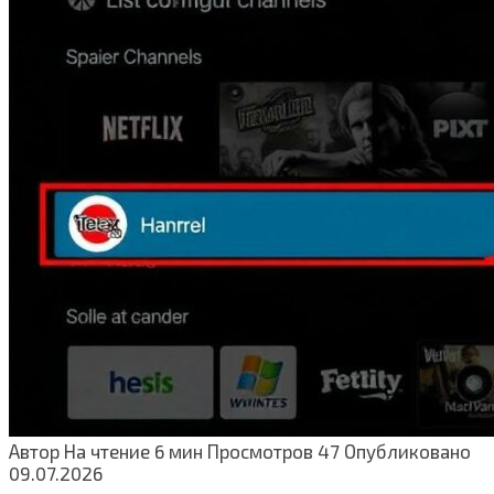
Автор
На чтение
6 мин
Просмотров
47
Опубликовано
09.07.2026