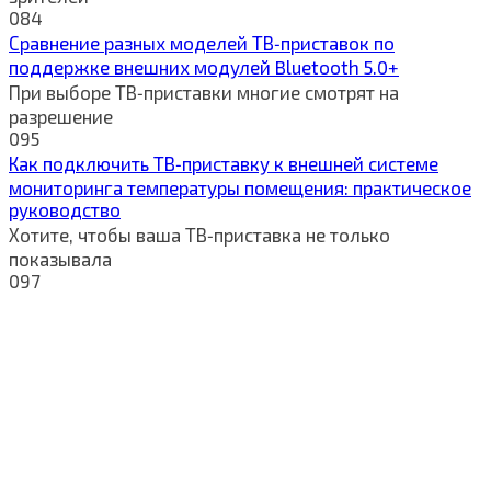
0
84
Сравнение разных моделей ТВ‑приставок по
поддержке внешних модулей Bluetooth 5.0+
При выборе ТВ‑приставки многие смотрят на
разрешение
0
95
Как подключить ТВ‑приставку к внешней системе
мониторинга температуры помещения: практическое
руководство
Хотите, чтобы ваша ТВ‑приставка не только
показывала
0
97