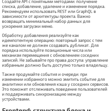
Создайте API с понятными методами: получение
списка, добавление, удаление и изменение порядка.
Рекомендуем использовать REST или GraphQL в
зависимости от архитектуры проекта. Важно
возвращать минимальный набор данных для
ускорения загрузки меню.
Обработку добавления реализуйте как
идемпотентную операцию: повторный запрос с тем
же каналом не должен создавать дубликат. Для
порядка используйте позиционные числа или
механизм перемещения с обновлением соседних
записей. Не забывайте про права доступа: управление
избранным должно быть доступно только владельцу.
Также продумайте события и очереди: при
изменении избранного можно эмитить событие для
аналитики или обновления кэша у соседних сервисов.
Это поможет отслеживать поведение пользователей
и поддерживать синхронизацию между
устройствами.
Frontend: структура блока и