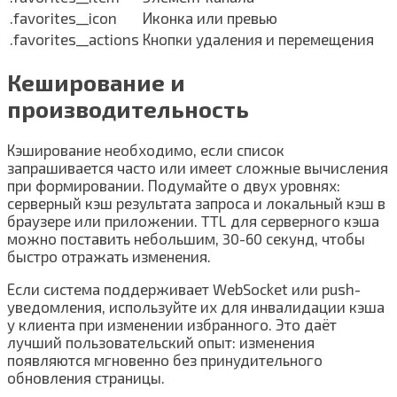
.favorites__icon
Иконка или превью
.favorites__actions
Кнопки удаления и перемещения
Кеширование и
производительность
Кэширование необходимо, если список
запрашивается часто или имеет сложные вычисления
при формировании. Подумайте о двух уровнях:
серверный кэш результата запроса и локальный кэш в
браузере или приложении. TTL для серверного кэша
можно поставить небольшим, 30-60 секунд, чтобы
быстро отражать изменения.
Если система поддерживает WebSocket или push-
уведомления, используйте их для инвалидации кэша
у клиента при изменении избранного. Это даёт
лучший пользовательский опыт: изменения
появляются мгновенно без принудительного
обновления страницы.