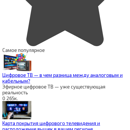
Самое популярное
Цифровое ТВ — в чем разница между аналоговым и
кабельным?
Эфирное цифровое ТВ — уже существующая
реальность
0
265к.
Карта покрытия цифрового телевидения и
расположение вышек в вашем регионе