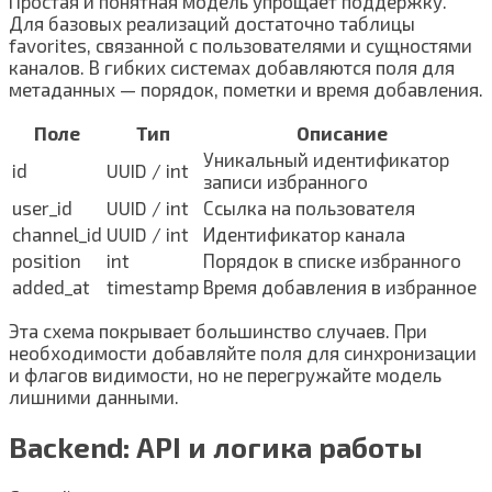
Простая и понятная модель упрощает поддержку.
Для базовых реализаций достаточно таблицы
favorites, связанной с пользователями и сущностями
каналов. В гибких системах добавляются поля для
метаданных — порядок, пометки и время добавления.
Поле
Тип
Описание
Уникальный идентификатор
id
UUID / int
записи избранного
user_id
UUID / int
Ссылка на пользователя
channel_id
UUID / int
Идентификатор канала
position
int
Порядок в списке избранного
added_at
timestamp
Время добавления в избранное
Эта схема покрывает большинство случаев. При
необходимости добавляйте поля для синхронизации
и флагов видимости, но не перегружайте модель
лишними данными.
Backend: API и логика работы