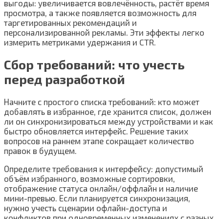
выгоды: увеличивается вовлечённость, растёт время
просмотра, а также появляется возможность для
таргетированных рекомендаций и
персонализированной рекламы. Эти эффекты легко
измерить метриками удержания и CTR.
Сбор требований: что учесть
перед разработкой
Начните с простого списка требований: кто может
добавлять в избранное, где хранится список, должен
ли он синхронизироваться между устройствами и как
быстро обновляется интерфейс. Решение таких
вопросов на раннем этапе сокращает количество
правок в будущем.
Определите требования к интерфейсу: допустимый
объём избранного, возможные сортировки,
отображение статуса онлайн/оффлайн и наличие
мини-превью. Если планируется синхронизация,
нужно учесть сценарии офлайн-доступа и
конфликтов при одновременных изменениях с разных