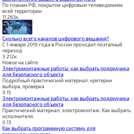
По планам РФ, покрытие цифровым телевидением
всей территории
11
263к.
Сколько всего каналов цифрового вещания?
С 1 января 2019 года в России проходит поэтапный
переход
3
212к.
Новое на сайте
Электромонтажные работы: как выбрать подрядчика
для безопасного объекта
Подробный практический материал: критерии
выбора, проверка
0
15
Электромонтажные работы: как выбрать подрядчика
для безопасного объекта
Практический материал: электромонтаж. Как выбрать
исполнителя
0
13
Как выбрать программную систему для