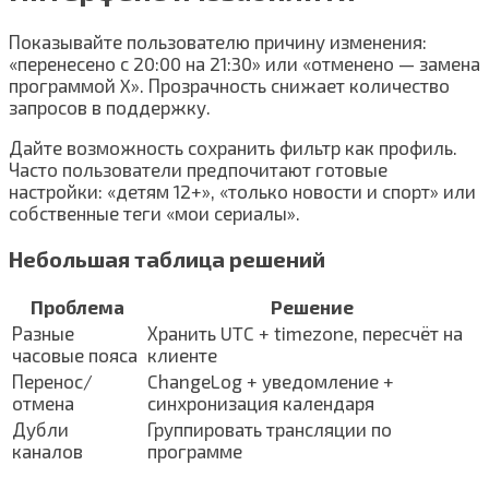
Показывайте пользователю причину изменения:
«перенесено с 20:00 на 21:30» или «отменено — замена
программой X». Прозрачность снижает количество
запросов в поддержку.
Дайте возможность сохранить фильтр как профиль.
Часто пользователи предпочитают готовые
настройки: «детям 12+», «только новости и спорт» или
собственные теги «мои сериалы».
Небольшая таблица решений
Проблема
Решение
Разные
Хранить UTC + timezone, пересчёт на
часовые пояса
клиенте
Перенос/
ChangeLog + уведомление +
отмена
синхронизация календаря
Дубли
Группировать трансляции по
каналов
программе