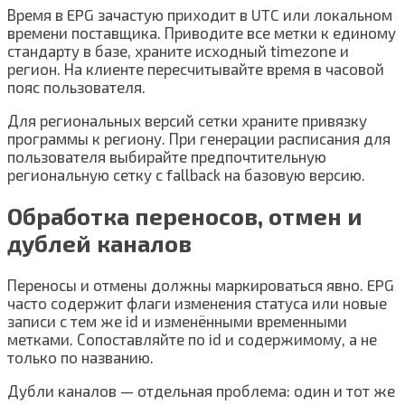
Время в EPG зачастую приходит в UTC или локальном
времени поставщика. Приводите все метки к единому
стандарту в базе, храните исходный timezone и
регион. На клиенте пересчитывайте время в часовой
пояс пользователя.
Для региональных версий сетки храните привязку
программы к региону. При генерации расписания для
пользователя выбирайте предпочтительную
региональную сетку с fallback на базовую версию.
Обработка переносов, отмен и
дублей каналов
Переносы и отмены должны маркироваться явно. EPG
часто содержит флаги изменения статуса или новые
записи с тем же id и изменёнными временными
метками. Сопоставляйте по id и содержимому, а не
только по названию.
Дубли каналов — отдельная проблема: один и тот же