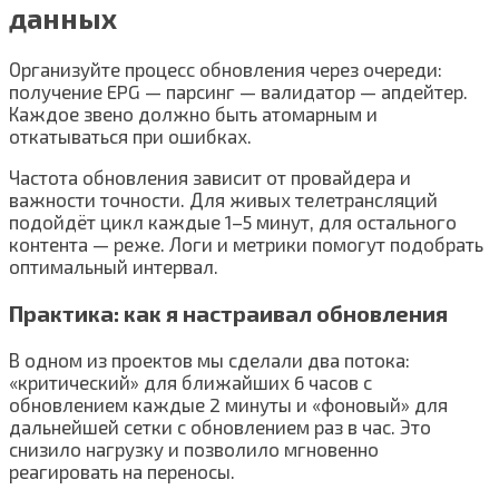
данных
Организуйте процесс обновления через очереди:
получение EPG — парсинг — валидатор — апдейтер.
Каждое звено должно быть атомарным и
откатываться при ошибках.
Частота обновления зависит от провайдера и
важности точности. Для живых телетрансляций
подойдёт цикл каждые 1–5 минут, для остального
контента — реже. Логи и метрики помогут подобрать
оптимальный интервал.
Практика: как я настраивал обновления
В одном из проектов мы сделали два потока:
«критический» для ближайших 6 часов с
обновлением каждые 2 минуты и «фоновый» для
дальнейшей сетки с обновлением раз в час. Это
снизило нагрузку и позволило мгновенно
реагировать на переносы.