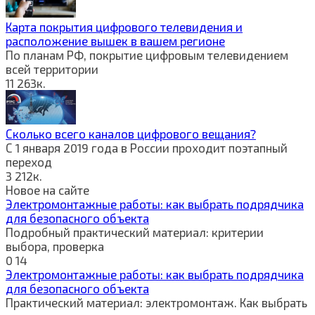
Карта покрытия цифрового телевидения и
расположение вышек в вашем регионе
По планам РФ, покрытие цифровым телевидением
всей территории
11
263к.
Сколько всего каналов цифрового вещания?
С 1 января 2019 года в России проходит поэтапный
переход
3
212к.
Новое на сайте
Электромонтажные работы: как выбрать подрядчика
для безопасного объекта
Подробный практический материал: критерии
выбора, проверка
0
14
Электромонтажные работы: как выбрать подрядчика
для безопасного объекта
Практический материал: электромонтаж. Как выбрать