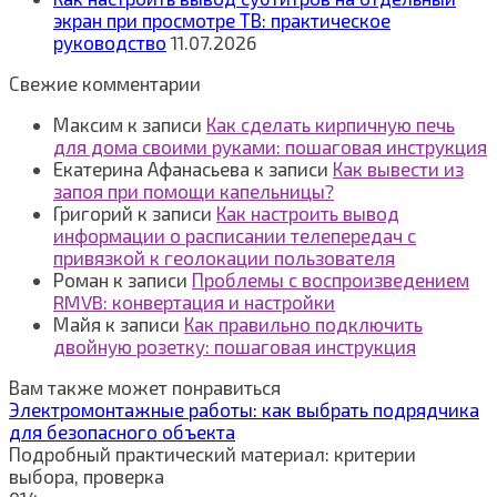
экран при просмотре ТВ: практическое
руководство
11.07.2026
Свежие комментарии
Максим
к записи
Как сделать кирпичную печь
для дома своими руками: пошаговая инструкция
Екатерина Афанасьева
к записи
Как вывести из
запоя при помощи капельницы?
Григорий
к записи
Как настроить вывод
информации о расписании телепередач с
привязкой к геолокации пользователя
Роман
к записи
Проблемы с воспроизведением
RMVB: конвертация и настройки
Майя
к записи
Как правильно подключить
двойную розетку: пошаговая инструкция
Вам также может понравиться
Электромонтажные работы: как выбрать подрядчика
для безопасного объекта
Подробный практический материал: критерии
выбора, проверка