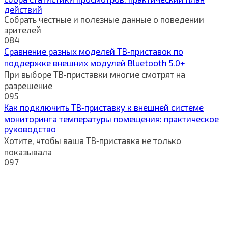
действий
Собрать честные и полезные данные о поведении
зрителей
0
84
Сравнение разных моделей ТВ‑приставок по
поддержке внешних модулей Bluetooth 5.0+
При выборе ТВ‑приставки многие смотрят на
разрешение
0
95
Как подключить ТВ‑приставку к внешней системе
мониторинга температуры помещения: практическое
руководство
Хотите, чтобы ваша ТВ‑приставка не только
показывала
0
97