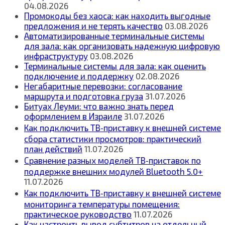
04.08.2026
Промокоды без хаоса: как находить выгодные
предложения и не терять качество
03.08.2026
Автоматизированные терминальные системы
для зала: как организовать надежную цифровую
инфраструктуру
03.08.2026
Терминальные системы для зала: как оценить
подключение и поддержку
02.08.2026
Негабаритные перевозки: согласование
маршрута и подготовка груза
31.07.2026
Битуах Леуми: что важно знать перед
оформлением в Израиле
31.07.2026
Как подключить ТВ‑приставку к внешней системе
сбора статистики просмотров: практический
план действий
11.07.2026
Сравнение разных моделей ТВ‑приставок по
поддержке внешних модулей Bluetooth 5.0+
11.07.2026
Как подключить ТВ‑приставку к внешней системе
мониторинга температуры помещения:
практическое руководство
11.07.2026
Как настроить вывод субтитров на отдельный