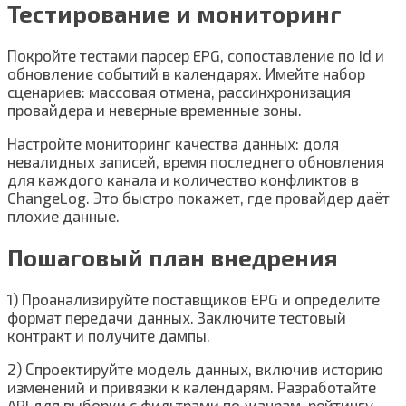
Тестирование и мониторинг
Покройте тестами парсер EPG, сопоставление по id и
обновление событий в календарях. Имейте набор
сценариев: массовая отмена, рассинхронизация
провайдера и неверные временные зоны.
Настройте мониторинг качества данных: доля
невалидных записей, время последнего обновления
для каждого канала и количество конфликтов в
ChangeLog. Это быстро покажет, где провайдер даёт
плохие данные.
Пошаговый план внедрения
1) Проанализируйте поставщиков EPG и определите
формат передачи данных. Заключите тестовый
контракт и получите дампы.
2) Спроектируйте модель данных, включив историю
изменений и привязки к календарям. Разработайте
API для выборки с фильтрами по жанрам, рейтингу,