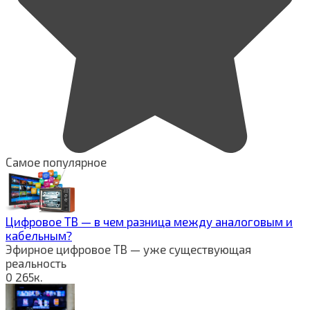
Самое популярное
Цифровое ТВ — в чем разница между аналоговым и
кабельным?
Эфирное цифровое ТВ — уже существующая
реальность
0
265к.