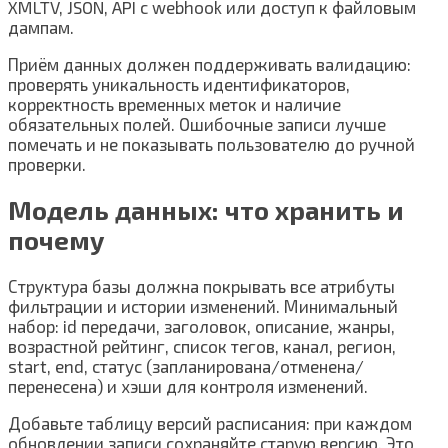
XMLTV, JSON, API с webhook или доступ к файловым
дампам.
Приём данных должен поддерживать валидацию:
проверять уникальность идентификаторов,
корректность временных меток и наличие
обязательных полей. Ошибочные записи лучше
помечать и не показывать пользователю до ручной
проверки.
Модель данных: что хранить и
почему
Структура базы должна покрывать все атрибуты
фильтрации и истории изменений. Минимальный
набор: id передачи, заголовок, описание, жанры,
возрастной рейтинг, список тегов, канал, регион,
start, end, статус (запланирована/отменена/
перенесена) и хэши для контроля изменений.
Добавьте таблицу версий расписания: при каждом
обновлении записи сохраняйте старую версию. Это