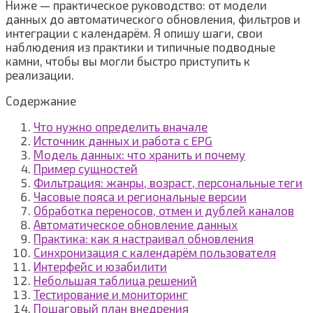
Ниже — практическое руководство: от модели
данных до автоматического обновления, фильтров и
интеграции с календарём. Я опишу шаги, свои
наблюдения из практики и типичные подводные
камни, чтобы вы могли быстро приступить к
реализации.
Содержание
Что нужно определить вначале
Источник данных и работа с EPG
Модель данных: что хранить и почему
Пример сущностей
Фильтрация: жанры, возраст, персональные теги
Часовые пояса и региональные версии
Обработка переносов, отмен и дублей каналов
Автоматическое обновление данных
Практика: как я настраивал обновления
Синхронизация с календарём пользователя
Интерфейс и юзабилити
Небольшая таблица решений
Тестирование и мониторинг
Пошаговый план внедрения