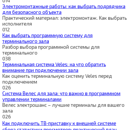
0
14
Электромонтажные работы: как выбрать подрядчика
для безопасного объекта
Практический материал: электромонтаж. Как выбрать
исполнителя
0
12
Как выбрать программную систему для
терминального зала
Разбор выбора программной системы для
терминального
0
38
Терминальная система Veles: на что обратить
внимание при подключении зала
Как оценить терминальную систему Veles перед
подключением
0
26
Система Велес для зала: что важно в программном
управлении терминалами
Велес электрошанс – лучшие терминалы для вашего
зала
0
26
Как подключить ТВ‑приставку к внешней системе
сбора статистики просмотров: практический план