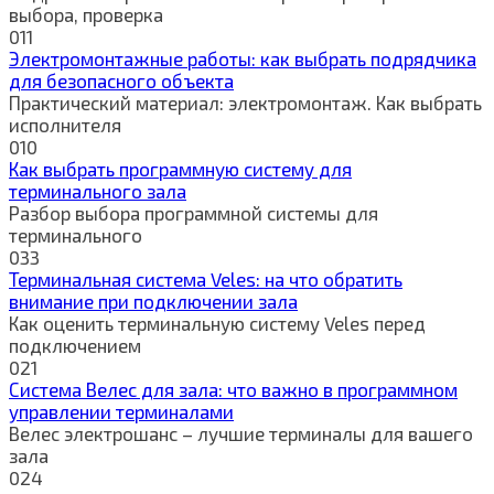
выбора, проверка
0
11
Электромонтажные работы: как выбрать подрядчика
для безопасного объекта
Практический материал: электромонтаж. Как выбрать
исполнителя
0
10
Как выбрать программную систему для
терминального зала
Разбор выбора программной системы для
терминального
0
33
Терминальная система Veles: на что обратить
внимание при подключении зала
Как оценить терминальную систему Veles перед
подключением
0
21
Система Велес для зала: что важно в программном
управлении терминалами
Велес электрошанс – лучшие терминалы для вашего
зала
0
24