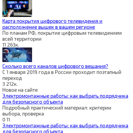
Карта покрытия цифрового телевидения и
расположение вышек в вашем регионе
По планам РФ, покрытие цифровым телевидением
всей территории
11
263к.
Сколько всего каналов цифрового вещания?
С 1 января 2019 года в России проходит поэтапный
переход
3
212к.
Новое на сайте
Электромонтажные работы: как выбрать подрядчика
для безопасного объекта
Подробный практический материал: критерии
выбора, проверка
0
11
Электромонтажные работы: как выбрать подрядчика
для безопасного объекта