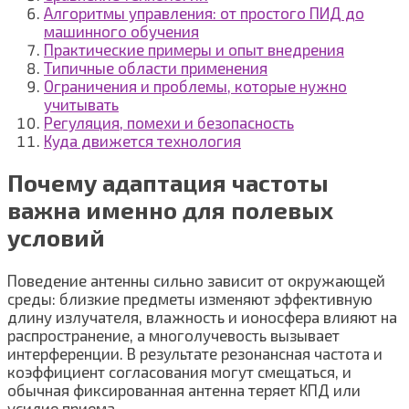
Алгоритмы управления: от простого ПИД до
машинного обучения
Практические примеры и опыт внедрения
Типичные области применения
Ограничения и проблемы, которые нужно
учитывать
Регуляция, помехи и безопасность
Куда движется технология
Почему адаптация частоты
важна именно для полевых
условий
Поведение антенны сильно зависит от окружающей
среды: близкие предметы изменяют эффективную
длину излучателя, влажность и ионосфера влияют на
распространение, а многолучевость вызывает
интерференции. В результате резонансная частота и
коэффициент согласования могут смещаться, и
обычная фиксированная антенна теряет КПД или
усилие приема.