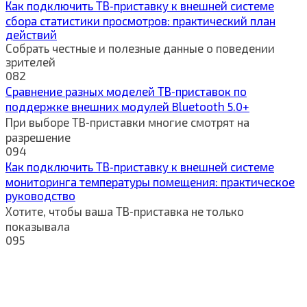
Как подключить ТВ‑приставку к внешней системе
сбора статистики просмотров: практический план
действий
Собрать честные и полезные данные о поведении
зрителей
0
82
Сравнение разных моделей ТВ‑приставок по
поддержке внешних модулей Bluetooth 5.0+
При выборе ТВ‑приставки многие смотрят на
разрешение
0
94
Как подключить ТВ‑приставку к внешней системе
мониторинга температуры помещения: практическое
руководство
Хотите, чтобы ваша ТВ‑приставка не только
показывала
0
95