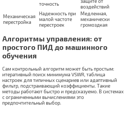
защите от
точность
воздействий
Надежность при
Медленная,
Механическая
малой частоте
механически
перестройка
перестроек
громоздкая
Алгоритмы управления: от
простого ПИД до машинного
обучения
Сам контрольный алгоритм может быть простым:
итеративный поиск минимума VSWR, таблица
настроек для типичных сценариев или адаптивный
фильтр, подстраивающий коэффициенты. Такие
методы работают быстро и предсказуемо. В системах
с ограниченными вычислениями это
предпочтительный выбор.