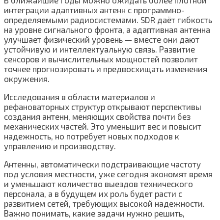
В ближайшие годы можно ожидать более плотной
интеграции адаптивных антенн с программно-
определяемыми радиосистемами. SDR даёт гибкость
на уровне сигнального фронта, а адаптивная антенна
улучшает физический уровень — вместе они дают
устойчивую и интеллектуальную связь. Развитие
сенсоров и вычислительных мощностей позволит
точнее прогнозировать и предвосхищать изменения
окружения.
Исследования в области материалов и
рефановаторных структур открывают перспективы
создания антенн, меняющих свойства почти без
механических частей. Это уменьшит вес и повысит
надежность, но потребует новых подходов к
управлению и производству.
Антенны, автоматически подстраивающие частоту
под условия местности, уже сегодня экономят время
и уменьшают количество выездов технического
персонала, а в будущем их роль будет расти с
развитием сетей, требующих высокой надежности.
Важно понимать, какие задачи нужно решить,