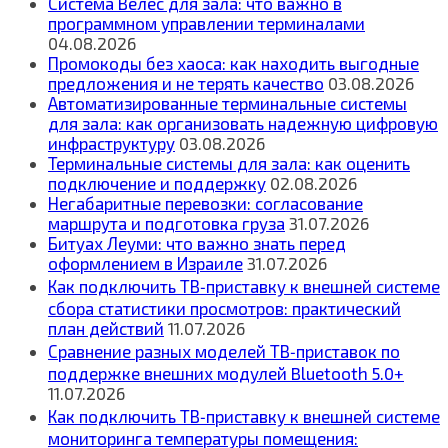
Система Велес для зала: что важно в
программном управлении терминалами
04.08.2026
Промокоды без хаоса: как находить выгодные
предложения и не терять качество
03.08.2026
Автоматизированные терминальные системы
для зала: как организовать надежную цифровую
инфраструктуру
03.08.2026
Терминальные системы для зала: как оценить
подключение и поддержку
02.08.2026
Негабаритные перевозки: согласование
маршрута и подготовка груза
31.07.2026
Битуах Леуми: что важно знать перед
оформлением в Израиле
31.07.2026
Как подключить ТВ‑приставку к внешней системе
сбора статистики просмотров: практический
план действий
11.07.2026
Сравнение разных моделей ТВ‑приставок по
поддержке внешних модулей Bluetooth 5.0+
11.07.2026
Как подключить ТВ‑приставку к внешней системе
мониторинга температуры помещения: