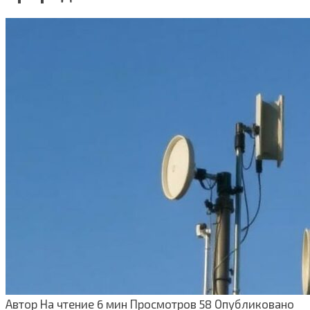
Автор
На чтение
6 мин
Просмотров
58
Опубликовано