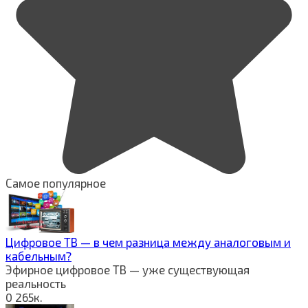
Самое популярное
Цифровое ТВ — в чем разница между аналоговым и
кабельным?
Эфирное цифровое ТВ — уже существующая
реальность
0
265к.