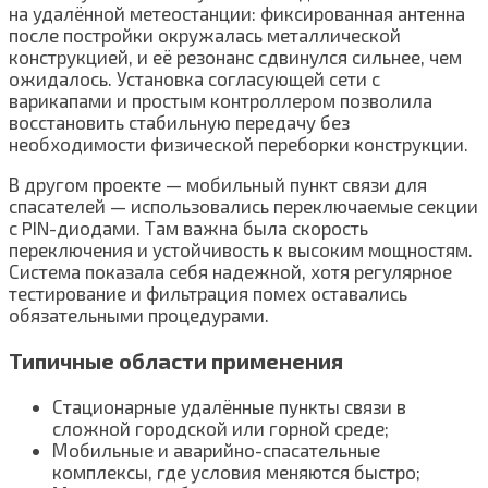
на удалённой метеостанции: фиксированная антенна
после постройки окружалась металлической
конструкцией, и её резонанс сдвинулся сильнее, чем
ожидалось. Установка согласующей сети с
варикапами и простым контроллером позволила
восстановить стабильную передачу без
необходимости физической переборки конструкции.
В другом проекте — мобильный пункт связи для
спасателей — использовались переключаемые секции
с PIN-диодами. Там важна была скорость
переключения и устойчивость к высоким мощностям.
Система показала себя надежной, хотя регулярное
тестирование и фильтрация помех оставались
обязательными процедурами.
Типичные области применения
Стационарные удалённые пункты связи в
сложной городской или горной среде;
Мобильные и аварийно-спасательные
комплексы, где условия меняются быстро;