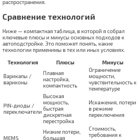
распространения.
Сравнение технологий
Ниже — компактная таблица, в которой я собрал
ключевые плюсы и минусы основных подходов к
автоподстройке. Это поможет понять, какие
технологии применимы в тех или иных условиях.
Технология
Плюсы
Минусы
Ограничение
Плавная
Варикапы /
мощности,
настройка,
вариконы
чувствительность к
компактность
температуре
Высокая
мощность,
Искажения, потери
PIN-диоды /
быстрая
в режиме
переключатели
дискретная
переключения
перестройка
Стоимость,
Низкие потери,
требования к
MEMS
большая