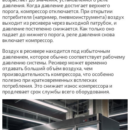
давления. Когда давление достигает верхнего
порога, компрессор отключается. При открытии
потребителя (например, пневмоинструмента) воздух
выходит из ресивера через выходной патрубок, и
давление постепенно снижается. Как только оно
падает до нижнего порога, реле давления снова
включает компрессор.
Воздух в ресивере находится под избыточным
давлением, которое обычно соответствует рабочему
давлению системы. Ресивер может временно
отдавать больший объём воздуха, чем
производительность компрессора, что особенно
полезно при кратковременных всплесках
потребления. Это снижает износ компрессора и
продлевает срок службы всего оборудования.