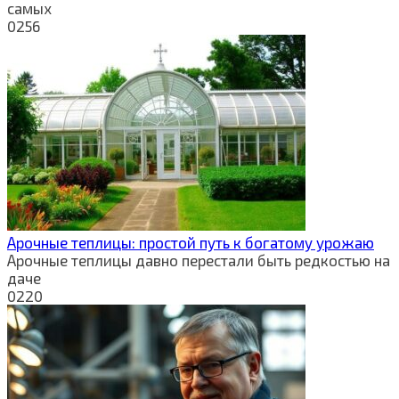
самых
0
256
Арочные теплицы: простой путь к богатому урожаю
Арочные теплицы давно перестали быть редкостью на
даче
0
220