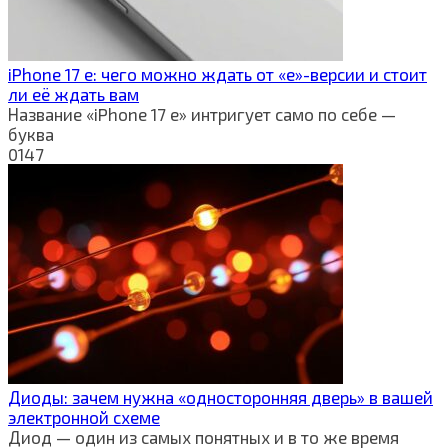
iPhone 17 e: чего можно ждать от «e»-версии и стоит
ли её ждать вам
Название «iPhone 17 e» интригует само по себе —
буква
0
147
Диоды: зачем нужна «односторонняя дверь» в вашей
электронной схеме
Диод — один из самых понятных и в то же время