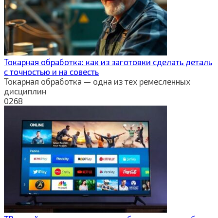
Токарная обработка: как из заготовки сделать деталь
с точностью и на совесть
Токарная обработка — одна из тех ремесленных
дисциплин
0
268