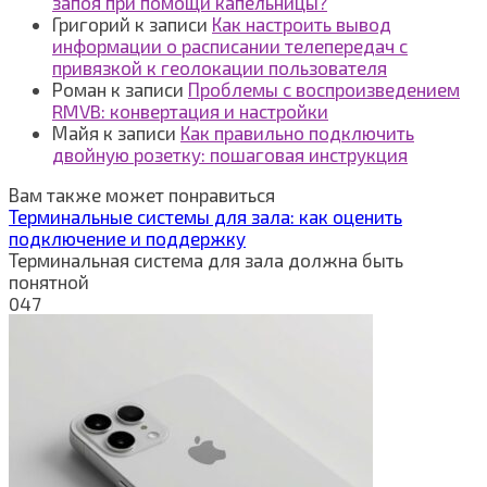
запоя при помощи капельницы?
Григорий
к записи
Как настроить вывод
информации о расписании телепередач с
привязкой к геолокации пользователя
Роман
к записи
Проблемы с воспроизведением
RMVB: конвертация и настройки
Майя
к записи
Как правильно подключить
двойную розетку: пошаговая инструкция
Вам также может понравиться
Терминальные системы для зала: как оценить
подключение и поддержку
Терминальная система для зала должна быть
понятной
0
47