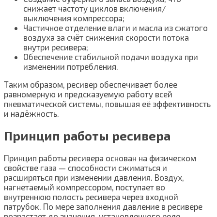
снижает частоту циклов включения/
выключения компрессора;
Частичное отделение влаги и масла из сжатого
воздуха за счёт снижения скорости потока
внутри ресивера;
Обеспечение стабильной подачи воздуха при
изменении потребления.
Таким образом, ресивер обеспечивает более
равномерную и предсказуемую работу всей
пневматической системы, повышая её эффективность
и надёжность.
Принцип работы ресивера
Принцип работы ресивера основан на физическом
свойстве газа — способности сжиматься и
расширяться при изменении давления. Воздух,
нагнетаемый компрессором, поступает во
внутреннюю полость ресивера через входной
патрубок. По мере заполнения давление в ресивере
возрастает до значения, установленного реле