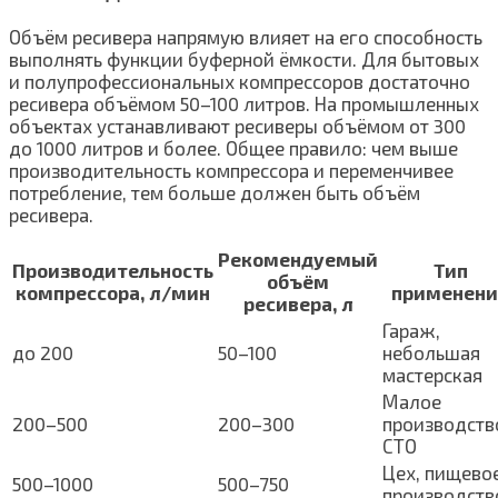
Объём ресивера напрямую влияет на его способность
выполнять функции буферной ёмкости. Для бытовых
и полупрофессиональных компрессоров достаточно
ресивера объёмом 50–100 литров. На промышленных
объектах устанавливают ресиверы объёмом от 300
до 1000 литров и более. Общее правило: чем выше
производительность компрессора и переменчивее
потребление, тем больше должен быть объём
ресивера.
Рекомендуемый
Производительность
Тип
объём
компрессора, л/мин
применени
ресивера, л
Гараж,
до 200
50–100
небольшая
мастерская
Малое
200–500
200–300
производств
СТО
Цех, пищево
500–1000
500–750
производств