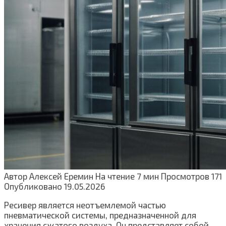
Автор
Алексей Еремин
На чтение
7 мин
Просмотров
171
Опубликовано
19.05.2026
Ресивер является неотъемлемой частью
пневматической системы, предназначенной для
хранения сжатого воздуха. Он представляет собой