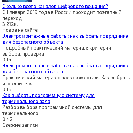
Сколько всего каналов цифрового вещания?
С 1 января 2019 года в России проходит поэтапный
переход
3
212к.
Новое на сайте
Электромонтажные работы: как выбрать подрядчика
для безопасного объекта
Подробный практический материал: критерии
выбора, проверка
0
16
Электромонтажные работы: как выбрать подрядчика
для безопасного объекта
Практический материал: электромонтаж. Как выбрать
исполнителя
0
15
Как выбрать программную систему для
терминального зала
Разбор выбора программной системы для
терминального
0
42
Свежие записи