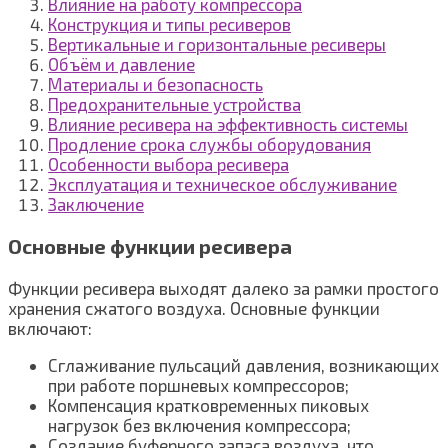
Влияние на работу компрессора
Конструкция и типы ресиверов
Вертикальные и горизонтальные ресиверы
Объём и давление
Материалы и безопасность
Предохранительные устройства
Влияние ресивера на эффективность системы
Продление срока службы оборудования
Особенности выбора ресивера
Эксплуатация и техническое обслуживание
Заключение
Основные функции ресивера
Функции ресивера выходят далеко за рамки простого
хранения сжатого воздуха. Основные функции
включают:
Сглаживание пульсаций давления, возникающих
при работе поршневых компрессоров;
Компенсация кратковременных пиковых
нагрузок без включения компрессора;
Создание буферного запаса воздуха, что