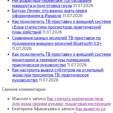
Негабаритные перевозки: согласование
маршрута и подготовка груза
31.07.2026
Битуах Леуми: что важно знать перед
оформлением в Израиле
31.07.2026
Как подключить ТВ‑приставку к внешней системе
сбора статистики просмотров: практический
план действий
11.07.2026
Сравнение разных моделей ТВ‑приставок по
поддержке внешних модулей Bluetooth 5.0+
11.07.2026
Как подключить ТВ‑приставку к внешней системе
мониторинга температуры помещения:
практическое руководство
11.07.2026
Как настроить вывод субтитров на отдельный
экран при просмотре ТВ: практическое
руководство
11.07.2026
Свежие комментарии
Максим
к записи
Как сделать кирпичную печь
для дома своими руками: пошаговая инструкция
Екатерина Афанасьева
к записи
Как вывести из