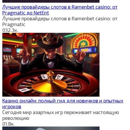
Лучшие провайдеры слотов в Ramenbet casino: от
Pragmatic до NetEnt
Лучшие провайдеры слотов в Ramenbet casino: от
Pragmatic
0
32.3к.
Казино онлайн: полный гид для новичков и опытных
игроков
Сегодня мир азартных игр переживает настоящую
революцию
0
1.8к.