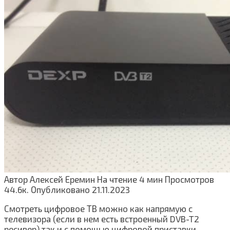
Автор
Алексей Еремин
На чтение
4 мин
Просмотров
44.6к.
Опубликовано
21.11.2023
Смотреть цифровое ТВ можно как напрямую с
телевизора (если в нем есть встроенный DVB-T2
ресивер) так и с помощью цифровой приставки.