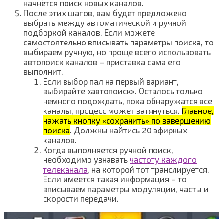
начнётся поиск новых каналов.
После этих шагов, вам будет предложено
выбрать между автоматической и ручной
подборкой каналов. Если можете
самостоятельно вписывать параметры поиска, то
выбираем ручную, но проще всего использовать
автопоиск каналов – приставка сама его
выполнит.
Если выбор пал на первый вариант,
выбирайте «автопоиск». Осталось только
немного подождать, пока обнаружатся все
каналы, процесс может затянуться.
Главное,
нажать кнопку «сохранить» по завершению
поиска
. Должны найтись 20 эфирных
каналов.
Когда выполняется ручной поиск,
необходимо узнавать
частоту каждого
телеканала
, на которой тот транслируется.
Если имеется такая информация – то
вписываем параметры модуляции, часты и
скорости передачи.