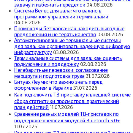
задачу и избежать переделок
04.08.2026
Система Велес для зала: что важно в
программном управлении терминалами
04.08.2026
Промокоды без хаоса: как находить выгодные
предложения и не терять качество
03.08.2026
Автоматизированные терминальные системы
для зала: как организовать надежную цифровую
инфраструктуру
03.08.2026
Терминальные системы для зала: как оценить
подключение и поддержку
02.08.2026
Негабаритные перевозки: согласование
маршрута и подготовка груза
31.07.2026
Битуах Леуми: что важно знать перед
оформлением в Израиле
31.07.2026
Как подключить ТВ‑приставку к внешней системе
сбора статистики просмотров: практический
план действий
11.07.2026
Сравнение разных моделей ТВ‑приставок по
поддержке внешних модулей Bluetooth 5.0+
11.07.2026