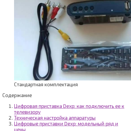
Стандартная комплектация
Содержание
Цифровая приставка Dexp: как подключить ее к
телевизору
Техническая настройка аппаратуры
Цифровые приставки Dexp: модельный ряд и
цены