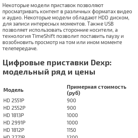
Некоторые модели приставок позволяют
просматривать контент в различных форматах видео
и аудио. Некоторые модели обладают HDD диском,
для записи интересных моментов. Также USB
позволяет использовать сторонние носители, а
технология TimeShift позволит поставить паузу и
возобновить просмотр на том или ином моменте
телепередаче.
Цифровые приставки Dexp:
модельный ряд и цены
Примерная стоимость
Модель
(руб)
HD 2551P
900
HD 2552P
900
HD 1813P
1000
HD 2991P
1000
HD 1812P
1150
HD 2771P
1200