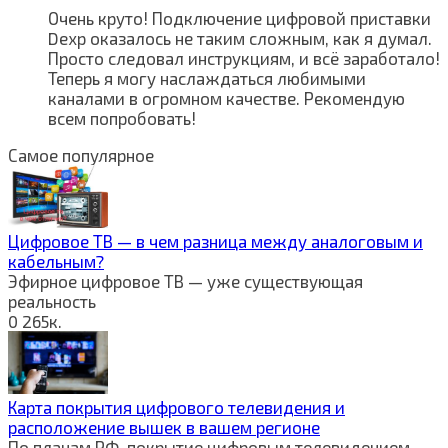
Очень круто! Подключение цифровой приставки
Dexp оказалось не таким сложным, как я думал.
Просто следовал инструкциям, и всё заработало!
Теперь я могу наслаждаться любимыми
каналами в огромном качестве. Рекомендую
всем попробовать!
Самое популярное
Цифровое ТВ — в чем разница между аналоговым и
кабельным?
Эфирное цифровое ТВ — уже существующая
реальность
0
265к.
Карта покрытия цифрового телевидения и
расположение вышек в вашем регионе
По планам РФ, покрытие цифровым телевидением