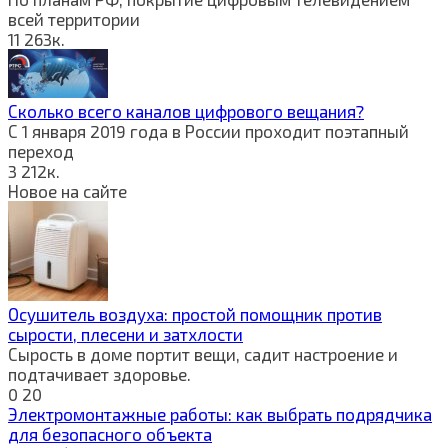
всей территории
11
263к.
Сколько всего каналов цифрового вещания?
С 1 января 2019 года в России проходит поэтапный
переход
3
212к.
Новое на сайте
Осушитель воздуха: простой помощник против
сырости, плесени и затхлости
Сырость в доме портит вещи, садит настроение и
подтачивает здоровье.
0
20
Электромонтажные работы: как выбрать подрядчика
для безопасного объекта