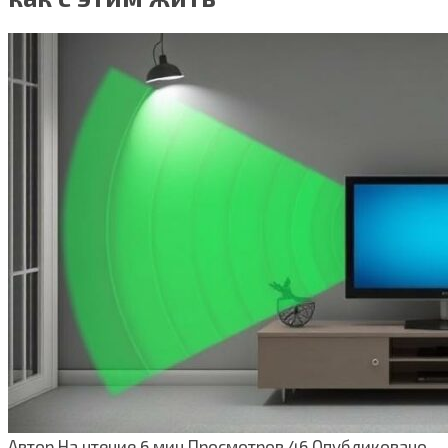
Автор
На чтение
6 мин
Просмотров
46
Опубликовано