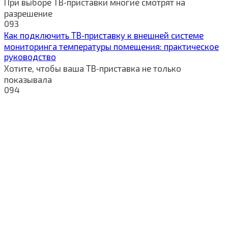
При выборе ТВ‑приставки многие смотрят на
разрешение
0
93
Как подключить ТВ‑приставку к внешней системе
мониторинга температуры помещения: практическое
руководство
Хотите, чтобы ваша ТВ‑приставка не только
показывала
0
94