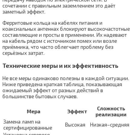
сочетании с правильным заземлением это даёт
заметный эффект.
Ферритовые кольца на кабелях питания и
коаксиальных антеннах блокируют высокочастотные
составляющие и просты в применении. Их надевают
на кабель рядом с источником помех или возле
приёмника, что часто облегчает проблему без
серьёзных затрат.
Технические меры и их эффективность
Не все меры одинаково полезны в каждой ситуации.
Ниже приведена краткая таблица, показывающая
ожидаемый эффект от разных действий в
большинстве бытовых случаев.
Сложность
Мера
Эффект
реализации
Замена ламп на
Высокая
Низкая–средняя
сертифицированные
Установка сетевого