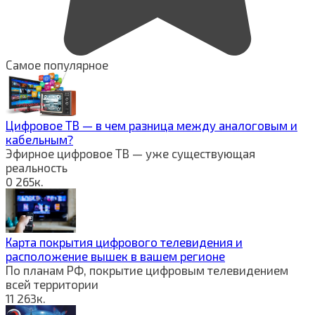
Самое популярное
Цифровое ТВ — в чем разница между аналоговым и
кабельным?
Эфирное цифровое ТВ — уже существующая
реальность
0
265к.
Карта покрытия цифрового телевидения и
расположение вышек в вашем регионе
По планам РФ, покрытие цифровым телевидением
всей территории
11
263к.