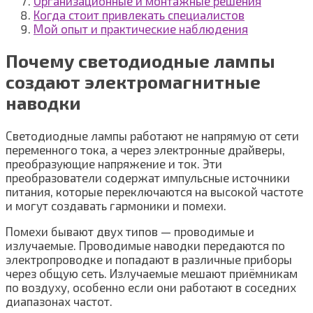
Организационные и монтажные решения
Когда стоит привлекать специалистов
Мой опыт и практические наблюдения
Почему светодиодные лампы
создают электромагнитные
наводки
Светодиодные лампы работают не напрямую от сети
переменного тока, а через электронные драйверы,
преобразующие напряжение и ток. Эти
преобразователи содержат импульсные источники
питания, которые переключаются на высокой частоте
и могут создавать гармоники и помехи.
Помехи бывают двух типов — проводимые и
излучаемые. Проводимые наводки передаются по
электропроводке и попадают в различные приборы
через общую сеть. Излучаемые мешают приёмникам
по воздуху, особенно если они работают в соседних
диапазонах частот.