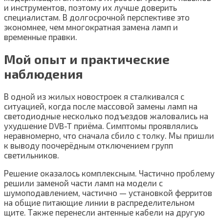
и инструментов, поэтому их лучше доверить
специалистам. В долгосрочной перспективе это
экономнее, чем многократная замена ламп и
временные правки.
Мой опыт и практические
наблюдения
В одной из жилых новостроек я сталкивался с
ситуацией, когда после массовой замены ламп на
светодиодные несколько подъездов жаловались на
ухудшение DVB-T приёма. Симптомы проявлялись
неравномерно, что сначала сбило с толку. Мы пришли
к выводу поочерёдным отключением групп
светильников.
Решение оказалось комплексным. Частично проблему
решили заменой части ламп на модели с
шумоподавлением, частично — установкой ферритов
на общие питающие линии в распределительном
щите. Также перенесли антенные кабели на другую