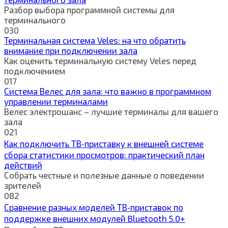
Разбор выбора программной системы для
терминального
0
30
Терминальная система Veles: на что обратить
внимание при подключении зала
Как оценить терминальную систему Veles перед
подключением
0
17
Система Велес для зала: что важно в программном
управлении терминалами
Велес электрошанс – лучшие терминалы для вашего
зала
0
21
Как подключить ТВ‑приставку к внешней системе
сбора статистики просмотров: практический план
действий
Собрать честные и полезные данные о поведении
зрителей
0
82
Сравнение разных моделей ТВ‑приставок по
поддержке внешних модулей Bluetooth 5.0+