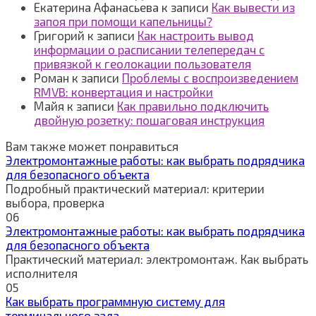
Екатерина Афанасьева
к записи
Как вывести из
запоя при помощи капельницы?
Григорий
к записи
Как настроить вывод
информации о расписании телепередач с
привязкой к геолокации пользователя
Роман
к записи
Проблемы с воспроизведением
RMVB: конвертация и настройки
Майя
к записи
Как правильно подключить
двойную розетку: пошаговая инструкция
Вам также может понравиться
Электромонтажные работы: как выбрать подрядчика
для безопасного объекта
Подробный практический материал: критерии
выбора, проверка
0
6
Электромонтажные работы: как выбрать подрядчика
для безопасного объекта
Практический материал: электромонтаж. Как выбрать
исполнителя
0
5
Как выбрать программную систему для
терминального зала