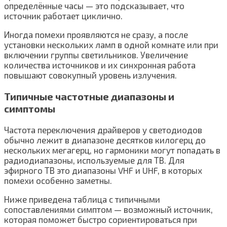
определённые часы — это подсказывает, что
источник работает циклично.
Иногда помехи проявляются не сразу, а после
установки нескольких ламп в одной комнате или при
включении группы светильников. Увеличение
количества источников и их синхронная работа
повышают совокупный уровень излучения.
Типичные частотные диапазоны и
симптомы
Частота переключения драйверов у светодиодов
обычно лежит в диапазоне десятков килогерц до
нескольких мегагерц, но гармоники могут попадать в
радиодиапазоны, используемые для ТВ. Для
эфирного ТВ это диапазоны VHF и UHF, в которых
помехи особенно заметны.
Ниже приведена таблица с типичными
сопоставлениями симптом — возможный источник,
которая поможет быстро сориентироваться при