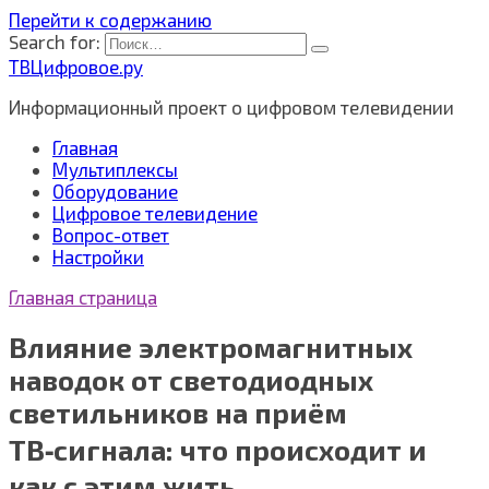
Перейти к содержанию
Search for:
ТВЦифровое.ру
Информационный проект о цифровом телевидении
Главная
Мультиплексы
Оборудование
Цифровое телевидение
Вопрос-ответ
Настройки
Главная страница
Влияние электромагнитных
наводок от светодиодных
светильников на приём
ТВ‑сигнала: что происходит и
как с этим жить