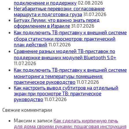
подключение и поддержку
02.08.2026
Негабаритные перевозки: согласование
маршрута и подготовка груза
31.07.2026
Битуах Леуми: что важно знать перед
оформлением в Израиле
31.07.2026
Как подключить ТВ‑приставку к внешней системе
сбора статистики просмотров: практический
план действий
11.07.2026
Сравнение разных моделей ТВ‑приставок по
поддержке внешних модулей Bluetooth 5.0+
11.07.2026
Как подключить ТВ‑приставку к внешней системе
мониторинга температуры помещения:
практическое руководство
11.07.2026
Как настроить вывод субтитров на отдельный
экран при просмотре ТВ: практическое
руководство
11.07.2026
Свежие комментарии
Максим
к записи
Как сделать кирпичную печь
для дома своими руками: пошаговая инструкция