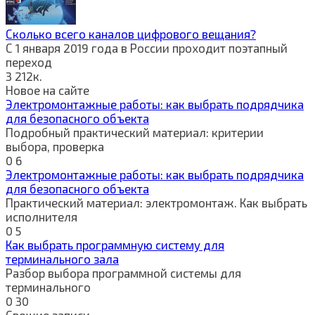
Сколько всего каналов цифрового вещания?
С 1 января 2019 года в России проходит поэтапный
переход
3
212к.
Новое на сайте
Электромонтажные работы: как выбрать подрядчика
для безопасного объекта
Подробный практический материал: критерии
выбора, проверка
0
6
Электромонтажные работы: как выбрать подрядчика
для безопасного объекта
Практический материал: электромонтаж. Как выбрать
исполнителя
0
5
Как выбрать программную систему для
терминального зала
Разбор выбора программной системы для
терминального
0
30