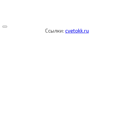
Ссылки:
cvetokk.ru