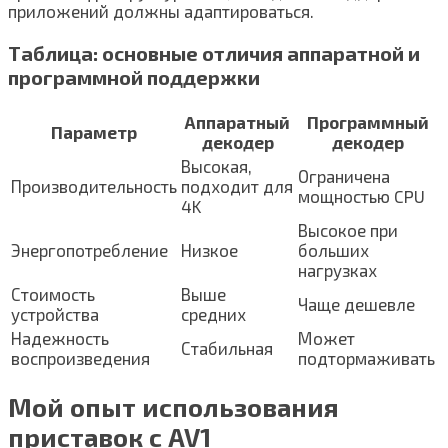
приложений должны адаптироваться.
Таблица: основные отличия аппаратной и
программной поддержки
Аппаратный
Программный
Параметр
декодер
декодер
Высокая,
Ограничена
Производительность
подходит для
мощностью CPU
4K
Высокое при
Энергопотребление
Низкое
больших
нагрузках
Стоимость
Выше
Чаще дешевле
устройства
средних
Надежность
Может
Стабильная
воспроизведения
подтормаживать
Мой опыт использования
приставок с AV1