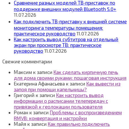
Сравнение разных моделей ТВ‑приставок по
поддержке внешних модулей Bluetooth 5.0+
11.07.2026
Как подключить ТВ‑приставку к внешней системе
мониторинга температуры помещения:
практическое руководство
11.07.2026
Как настроить вывод субтитров на отдельный
экран при просмотре ТВ: практическое
руководство
11.07.2026
Свежие комментарии
Максим
к записи
Как сделать кирпичную печь
для дома своими руками: пошаговая инструкция
Екатерина Афанасьева
к записи
Как вывести из
запоя при помощи капельницы?
Григорий
к записи
Как настроить вывод
информации о расписании телепередач с
привязкой к геолокации пользователя
Роман
к записи
Проблемы с воспроизведением
RMVB: конвертация и настройки
Майя
к записи
Как правильно подключить