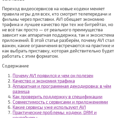
Переход видеосервисов на новые кодеки меняет
правила игры для всех, кто смотрит телепередачи и
фильмы через приставки. AV1 обещает экономию
трафика и лучшее качество при тех же битрейтах, но
не всё так просто — от реального преимущества
зависит как аппаратная поддержка, так и экосистема
приложений. В этой статье разберём, почему AV1 стал
важен, какие ограничения встречаются на практике и
как выбрать приставку, которая действительно будет
работать с этим форматом.
Содержание
Почему AV1 появился и чем он полезен
Качество и экономия трафика
Аппаратная и программная декодировка: в чём
разница
Как проверить поддержку в спецификации
Совместимость с сервисами и приложениями
Какие сервисы уже используют AV1
Практические проблемы: кодеки, DRM и
контейнеры