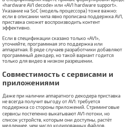
«hardware AV1 decode» или «AV1 hardware support».
Указание на SoC (модель процессора) тоже важно:
если в описании чипа явно прописана поддержка AV1,
приставка сможет воспроизводить контент
эффективно.
Если в спецификации сказано только «AV1»,
уточняйте, программная это поддержка или
аппаратная. В ряде случаев разработчики добавляют
программный декодер, но такой вариант годится
только для видео в низком разрешении.
Совместимость с сервисами и
приложениями
Даже при наличии аппаратного декодера приставка
не всегда получит выгоду от AV1: требуется
поддержка со стороны приложений. Стриминговые
сервисы постепенно выкатывают AV1‑потоки, но
список устройств, которым они доступны, растёт
медленнее, чем число кодированных файлов.