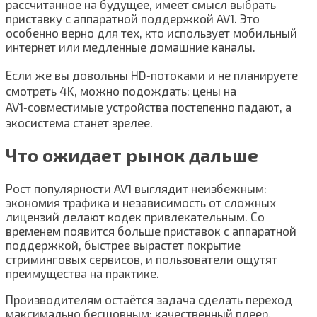
рассчитанное на будущее, имеет смысл выбрать
приставку с аппаратной поддержкой AV1. Это
особенно верно для тех, кто использует мобильный
интернет или медленные домашние каналы.
Если же вы довольны HD‑потоками и не планируете
смотреть 4K, можно подождать: цены на
AV1‑совместимые устройства постепенно падают, а
экосистема станет зрелее.
Что ожидает рынок дальше
Рост популярности AV1 выглядит неизбежным:
экономия трафика и независимость от сложных
лицензий делают кодек привлекательным. Со
временем появится больше приставок с аппаратной
поддержкой, быстрее вырастет покрытие
стриминговых сервисов, и пользователи ощутят
преимущества на практике.
Производителям остаётся задача сделать переход
максимально бесшовным: качественный плеер,