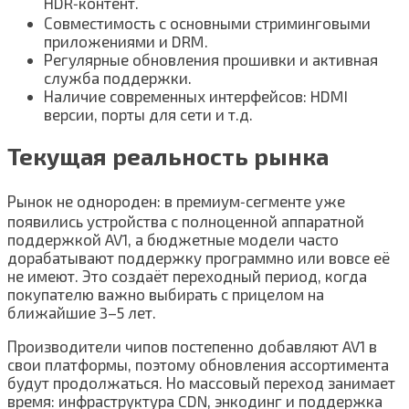
HDR‑контент.
Совместимость с основными стриминговыми
приложениями и DRM.
Регулярные обновления прошивки и активная
служба поддержки.
Наличие современных интерфейсов: HDMI
версии, порты для сети и т.д.
Текущая реальность рынка
Рынок не однороден: в премиум‑сегменте уже
появились устройства с полноценной аппаратной
поддержкой AV1, а бюджетные модели часто
дорабатывают поддержку программно или вовсе её
не имеют. Это создаёт переходный период, когда
покупателю важно выбирать с прицелом на
ближайшие 3–5 лет.
Производители чипов постепенно добавляют AV1 в
свои платформы, поэтому обновления ассортимента
будут продолжаться. Но массовый переход занимает
время: инфраструктура CDN, энкодинг и поддержка