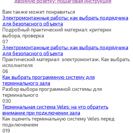
двойную розетку: пошаговая инструкция
Вам также может понравиться
Электромонтажные работы: как выбрать подрядчика
для безопасного объекта
Подробный практический материал: критерии
выбора, проверка
0
7
Электромонтажные работы: как выбрать подрядчика
для безопасного объекта
Практический материал: электромонтаж. Как выбрать
исполнителя
0
6
Как выбрать программную систему для
терминального зала
Разбор выбора программной системы для
терминального
0
30
Терминальная система Veles: на что обратить
внимание при подключении зала
Как оценить терминальную систему Veles перед
подключением
0
19