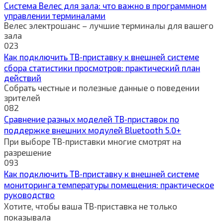
Система Велес для зала: что важно в программном
управлении терминалами
Велес электрошанс – лучшие терминалы для вашего
зала
0
23
Как подключить ТВ‑приставку к внешней системе
сбора статистики просмотров: практический план
действий
Собрать честные и полезные данные о поведении
зрителей
0
82
Сравнение разных моделей ТВ‑приставок по
поддержке внешних модулей Bluetooth 5.0+
При выборе ТВ‑приставки многие смотрят на
разрешение
0
93
Как подключить ТВ‑приставку к внешней системе
мониторинга температуры помещения: практическое
руководство
Хотите, чтобы ваша ТВ‑приставка не только
показывала