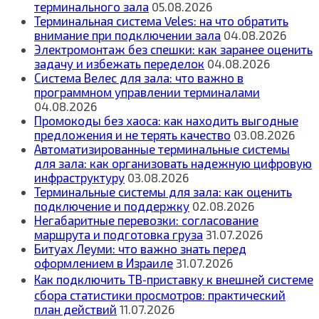
терминального зала
05.08.2026
Терминальная система Veles: на что обратить
внимание при подключении зала
04.08.2026
Электромонтаж без спешки: как заранее оценить
задачу и избежать переделок
04.08.2026
Система Велес для зала: что важно в
программном управлении терминалами
04.08.2026
Промокоды без хаоса: как находить выгодные
предложения и не терять качество
03.08.2026
Автоматизированные терминальные системы
для зала: как организовать надежную цифровую
инфраструктуру
03.08.2026
Терминальные системы для зала: как оценить
подключение и поддержку
02.08.2026
Негабаритные перевозки: согласование
маршрута и подготовка груза
31.07.2026
Битуах Леуми: что важно знать перед
оформлением в Израиле
31.07.2026
Как подключить ТВ‑приставку к внешней системе
сбора статистики просмотров: практический
план действий
11.07.2026