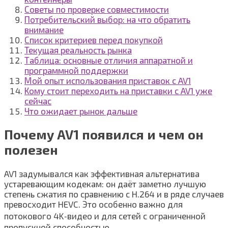
Советы по проверке совместимости
Потребительский выбор: на что обратить
внимание
Список критериев перед покупкой
Текущая реальность рынка
Таблица: основные отличия аппаратной и
программной поддержки
Мой опыт использования приставок с AV1
Кому стоит переходить на приставки с AV1 уже
сейчас
Что ожидает рынок дальше
Почему AV1 появился и чем он
полезен
AV1 задумывался как эффективная альтернатива
устаревающим кодекам: он даёт заметно лучшую
степень сжатия по сравнению с H.264 и в ряде случаев
превосходит HEVC. Это особенно важно для
потокового 4K‑видео и для сетей с ограниченной
пропускной способностью.