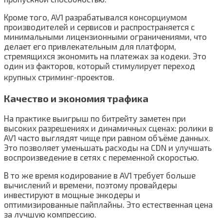
Кроме того, AV1 разрабатывался консорциумом
производителей и сервисов и распространяется с
минимальными лицензионными ограничениями, что
делает его привлекательным для платформ,
стремящихся экономить на платежах за кодеки. Это
один из факторов, который стимулирует переход
крупных стриминг‑проектов.
Качество и экономия трафика
На практике выигрыш по битрейту заметен при
высоких разрешениях и динамичных сценах: ролики в
AV1 часто выглядят чище при равном объёме данных.
Это позволяет уменьшать расходы на CDN и улучшать
воспроизведение в сетях с переменной скоростью.
В то же время кодирование в AV1 требует больше
вычислений и времени, поэтому провайдеры
инвестируют в мощные энкодеры и
оптимизированные пайплайны. Это естественная цена
за лучшую компрессию.