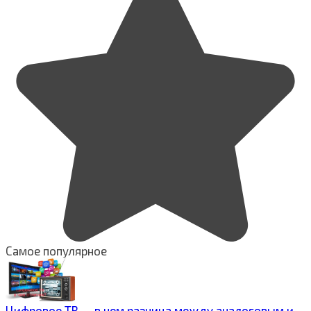
Самое популярное
Цифровое ТВ — в чем разница между аналоговым и