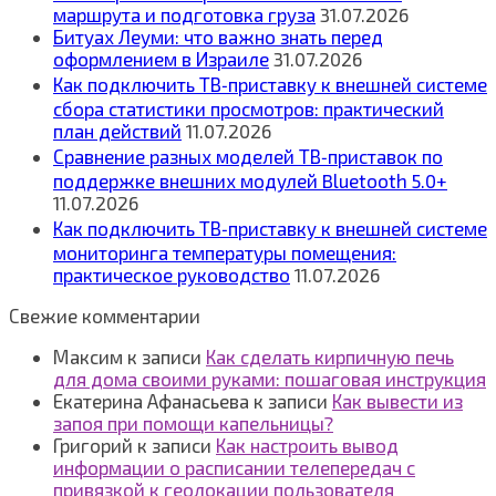
маршрута и подготовка груза
31.07.2026
Битуах Леуми: что важно знать перед
оформлением в Израиле
31.07.2026
Как подключить ТВ‑приставку к внешней системе
сбора статистики просмотров: практический
план действий
11.07.2026
Сравнение разных моделей ТВ‑приставок по
поддержке внешних модулей Bluetooth 5.0+
11.07.2026
Как подключить ТВ‑приставку к внешней системе
мониторинга температуры помещения:
практическое руководство
11.07.2026
Свежие комментарии
Максим
к записи
Как сделать кирпичную печь
для дома своими руками: пошаговая инструкция
Екатерина Афанасьева
к записи
Как вывести из
запоя при помощи капельницы?
Григорий
к записи
Как настроить вывод
информации о расписании телепередач с
привязкой к геолокации пользователя