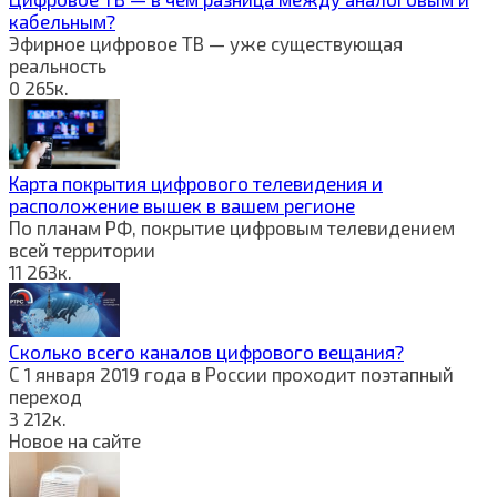
кабельным?
Эфирное цифровое ТВ — уже существующая
реальность
0
265к.
Карта покрытия цифрового телевидения и
расположение вышек в вашем регионе
По планам РФ, покрытие цифровым телевидением
всей территории
11
263к.
Сколько всего каналов цифрового вещания?
С 1 января 2019 года в России проходит поэтапный
переход
3
212к.
Новое на сайте