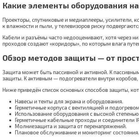
Какие элементы оборудования н
Проекторы, спутниковые и медиаплееры, усилители, к
к влажности и пыли, у телевизоров риску подвергаютс
Кабели и разъёмы часто недооценивают, хотя через ни
проходов создают «коридоры», по которым влага путе
Обзор методов защиты — от прос
Защита может быть пассивной и активной. К пассивны
защиты. К активным — подогреватели внутри коробов,
Ниже приведён список основных способов защиты, кот
Навесы и тенты для экрана и оборудования.
Герметичные корпуса с вентиляцией и подогревом
Использование оборудования с высокой степенью
Герметичные кабельные проходы и соединители IP
Молниезащита и защита от перенапряжений.
Плановое обслуживание и мониторинг состояния