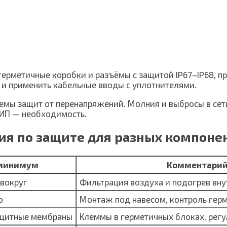
 герметичные коробки и разъёмы с защитой IP67–IP68, 
 и применить кабельные вводы с уплотнителями.
емы защит от перенапряжений. Молния и выбросы в сет
ЗИП — необходимость.
ия по защите для разных компоне
минимум
Комментари
 вокруг
Фильтрация воздуха и подогрев вну
о
Монтаж под навесом, контроль гер
ащитные мембраны
Клеммы в герметичных блоках, регу