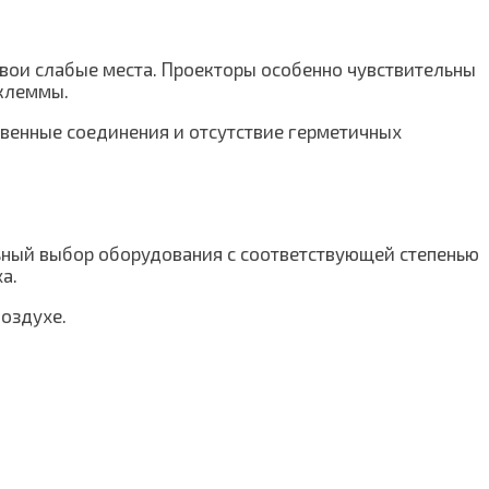
свои слабые места. Проекторы особенно чувствительны
 клеммы.
ственные соединения и отсутствие герметичных
льный выбор оборудования с соответствующей степенью
а.
оздухе.