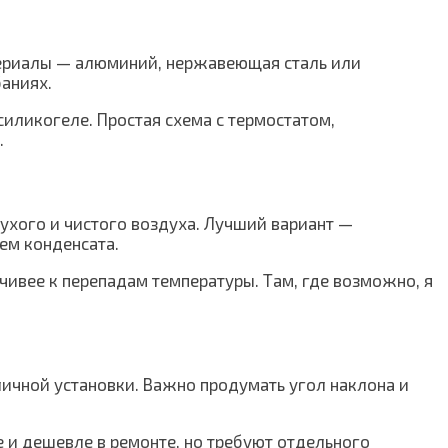
атериалы — алюминий, нержавеющая сталь или
аниях.
иликогеле. Простая схема с термостатом,
.
ухого и чистого воздуха. Лучший вариант —
ем конденсата.
чивее к перепадам температуры. Там, где возможно, я
личной установки. Важно продумать угол наклона и
 и дешевле в ремонте, но требуют отдельного