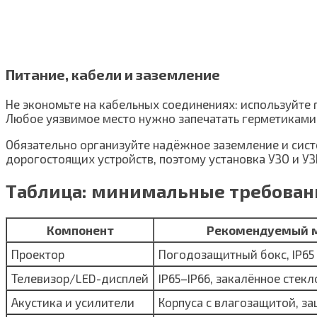
Питание, кабели и заземление
Не экономьте на кабельных соединениях: используйте
Любое уязвимое место нужно запечатать герметиками
Обязательно организуйте надёжное заземление и сист
дорогостоящих устройств, поэтому установка УЗО и У
Таблица: минимальные требован
Компонент
Рекомендуемый 
Проектор
Погодозащитный бокс, IP65
Телевизор/LED-дисплей
IP65–IP66, закалённое стекл
Акустика и усилители
Корпуса с влагозащитой, з