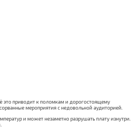
сё это приводит к поломкам и дорогостоящему
 сорванные мероприятия с недовольной аудиторией.
емператур и может незаметно разрушать плату изнутри.
.