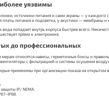
аиболее уязвимы
олонки, источники питания и сами экраны — у каждого 
я платы питания и подсветка, у акустики — мембраны и
х вода попадает внутрь корпуса быстрее всего. Некаче
шествует прямо к электронике.
тых до профессиональных
м мерам относятся навесы, герметичные боксы и прави
 вентиляторы с фильтрацией и системы осушения воздух
орые применимы при организации показа на открытом в
.
 защиты IP/ NEMA.
67–IP68.
.