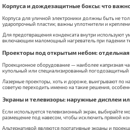
Корпуса и дождезащитные боксы: что важн
Корпуса для уличной электроники должны быть не тол
ударопрочный пластик; важны уплотнители и креплени
Для предотвращения конденсата внутри используют ум
включающим маломощный нагреватель при падении тем
Проекторы под открытым небом: отдельная
Проекционное оборудование — наиболее капризная час
купольный или специализированный погодозащитный б
Лазерные проекторы, хоть и дороже, выигрывают по н
советую переходить именно на такие решения, особен
Экраны и телевизоры: наружные дисплеи ил
Если используется телевизионный экран, выбирайте мо
размещение под навесом, чтобы исключить прямой ко
Альтернативой являются портативные экраны и проекц