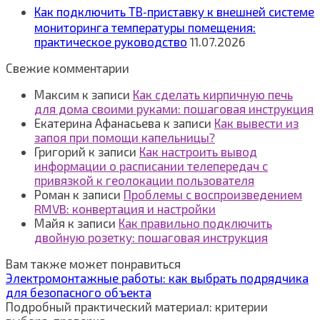
Как подключить ТВ‑приставку к внешней системе
мониторинга температуры помещения:
практическое руководство
11.07.2026
Свежие комментарии
Максим
к записи
Как сделать кирпичную печь
для дома своими руками: пошаговая инструкция
Екатерина Афанасьева
к записи
Как вывести из
запоя при помощи капельницы?
Григорий
к записи
Как настроить вывод
информации о расписании телепередач с
привязкой к геолокации пользователя
Роман
к записи
Проблемы с воспроизведением
RMVB: конвертация и настройки
Майя
к записи
Как правильно подключить
двойную розетку: пошаговая инструкция
Вам также может понравиться
Электромонтажные работы: как выбрать подрядчика
для безопасного объекта
Подробный практический материал: критерии