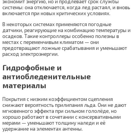
экономит энергию, но и продлевает срок службы
системы: она отключается, когда лед растаял, и вновь
включается при новых критических условиях.
В некоторых системах применяются погодные
датчики, реагирующие на комбинацию температуры и
осадков. Такие контроллеры особенно полезны в
местах с переменчивым климатом — они
предотвращают ложные срабатывания и уменьшают
расход электроэнергии.
Гидрофобные и
антиобледенительные
материалы
Покрытия с низким коэффициентом сцепления
снижают вероятность прилипания льда. Они не дают
мгновенного эффекта при сильном гололёде, но
хорошо работают в сочетании с консервативными
мерами — уменьшают толщину наледи и её
удержание на элементах антенны.