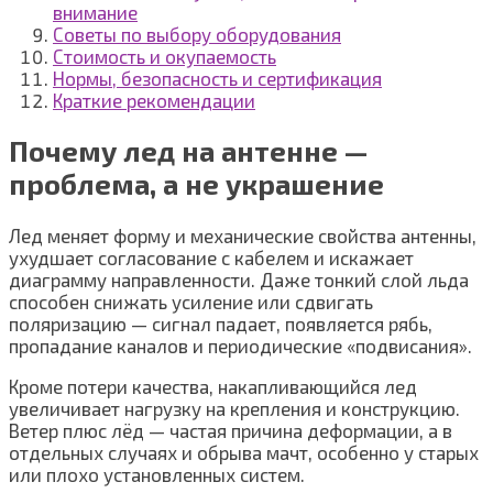
внимание
Советы по выбору оборудования
Стоимость и окупаемость
Нормы, безопасность и сертификация
Краткие рекомендации
Почему лед на антенне —
проблема, а не украшение
Лед меняет форму и механические свойства антенны,
ухудшает согласование с кабелем и искажает
диаграмму направленности. Даже тонкий слой льда
способен снижать усиление или сдвигать
поляризацию — сигнал падает, появляется рябь,
пропадание каналов и периодические «подвисания».
Кроме потери качества, накапливающийся лед
увеличивает нагрузку на крепления и конструкцию.
Ветер плюс лёд — частая причина деформации, а в
отдельных случаях и обрыва мачт, особенно у старых
или плохо установленных систем.