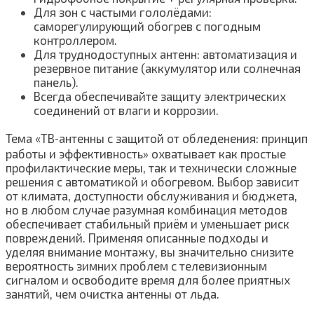
Для зон с частыми гололёдами:
саморегулирующий обогрев с погодным
контроллером.
Для труднодоступных антенн: автоматизация и
резервное питание (аккумулятор или солнечная
панель).
Всегда обеспечивайте защиту электрических
соединений от влаги и коррозии.
Тема «ТВ‑антенны с защитой от обледенения: принцип
работы и эффективность» охватывает как простые
профилактические меры, так и технически сложные
решения с автоматикой и обогревом. Выбор зависит
от климата, доступности обслуживания и бюджета,
но в любом случае разумная комбинация методов
обеспечивает стабильный приём и уменьшает риск
повреждений. Применяя описанные подходы и
уделяя внимание монтажу, вы значительно снизите
вероятность зимних проблем с телевизионным
сигналом и освободите время для более приятных
занятий, чем очистка антенны от льда.