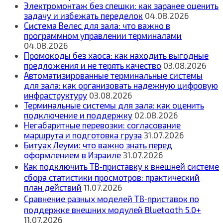
Электромонтаж без спешки: как заранее оценить
задачу и избежать переделок
04.08.2026
Система Велес для зала: что важно в
программном управлении терминалами
04.08.2026
Промокоды без хаоса: как находить выгодные
предложения и не терять качество
03.08.2026
Автоматизированные терминальные системы
для зала: как организовать надежную цифровую
инфраструктуру
03.08.2026
Терминальные системы для зала: как оценить
подключение и поддержку
02.08.2026
Негабаритные перевозки: согласование
маршрута и подготовка груза
31.07.2026
Битуах Леуми: что важно знать перед
оформлением в Израиле
31.07.2026
Как подключить ТВ‑приставку к внешней системе
сбора статистики просмотров: практический
план действий
11.07.2026
Сравнение разных моделей ТВ‑приставок по
поддержке внешних модулей Bluetooth 5.0+
11.07.2026