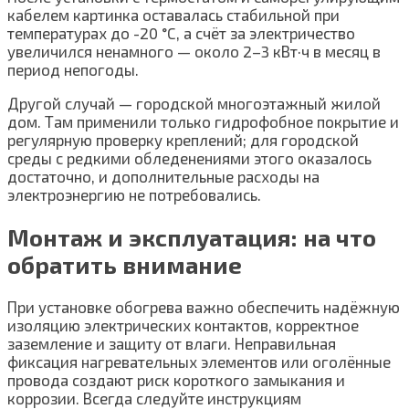
кабелем картинка оставалась стабильной при
температурах до -20 °C, а счёт за электричество
увеличился ненамного — около 2–3 кВт·ч в месяц в
период непогоды.
Другой случай — городской многоэтажный жилой
дом. Там применили только гидрофобное покрытие и
регулярную проверку креплений; для городской
среды с редкими обледенениями этого оказалось
достаточно, и дополнительные расходы на
электроэнергию не потребовались.
Монтаж и эксплуатация: на что
обратить внимание
При установке обогрева важно обеспечить надёжную
изоляцию электрических контактов, корректное
заземление и защиту от влаги. Неправильная
фиксация нагревательных элементов или оголённые
провода создают риск короткого замыкания и
коррозии. Всегда следуйте инструкциям