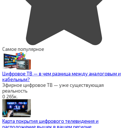
Самое популярное
Цифровое ТВ — в чем разница между аналоговым и
кабельным?
Эфирное цифровое ТВ — уже существующая
реальность
0
265к.
Карта покрытия цифрового телевидения и
расположение вышек в вашем регионе