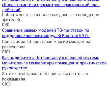
сбора статистики просмотров: практический план
действий
Собрать честные и полезные данные о поведении
зрителей
0
90
Сравнение разных моделей ТВ‑приставок по
поддержке внешних модулей Bluetooth 5.0+
При выборе ТВ‑приставки многие смотрят на
разрешение
0
101
Как подключить ТВ‑приставку к внешней системе
мониторинга температуры помещения: практическое
руководство
Хотите, чтобы ваша ТВ‑приставка не только
показывала
0
103