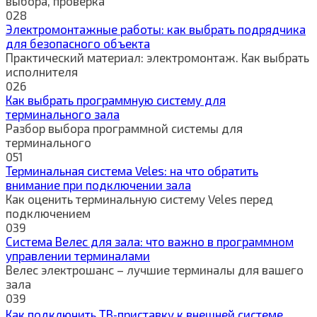
выбора, проверка
0
28
Электромонтажные работы: как выбрать подрядчика
для безопасного объекта
Практический материал: электромонтаж. Как выбрать
исполнителя
0
26
Как выбрать программную систему для
терминального зала
Разбор выбора программной системы для
терминального
0
51
Терминальная система Veles: на что обратить
внимание при подключении зала
Как оценить терминальную систему Veles перед
подключением
0
39
Система Велес для зала: что важно в программном
управлении терминалами
Велес электрошанс – лучшие терминалы для вашего
зала
0
39
Как подключить ТВ‑приставку к внешней системе