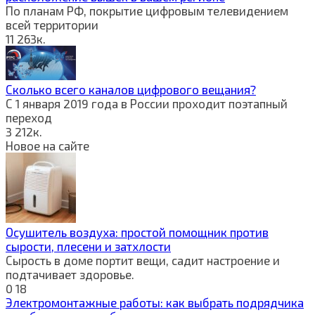
По планам РФ, покрытие цифровым телевидением
всей территории
11
263к.
Сколько всего каналов цифрового вещания?
С 1 января 2019 года в России проходит поэтапный
переход
3
212к.
Новое на сайте
Осушитель воздуха: простой помощник против
сырости, плесени и затхлости
Сырость в доме портит вещи, садит настроение и
подтачивает здоровье.
0
18
Электромонтажные работы: как выбрать подрядчика