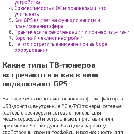
устройства
Совместимость с ОС и драйверами: что
учитывать
Как GPS влияет на функции записи и
планирования эфира
Практические рекомендации и пример из жизни
Короткий чеклист настройки
На что потратить внимание при выборе
оборудования
Какие типы ТВ‑тюнеров
встречаются и как к ним
подключают GPS
На рынке есть несколько основных форм‑факторов:
USB‑донглы, внутренние PCIe/PCI тюнеры, сетевые
(сетевые ресиверы и сетевые тюнеры для
медиасерверов) и встроенные в приставки или
приёмники SoC‑модули. Каждому варианту
свойственны свои интерфейсы и возможности для