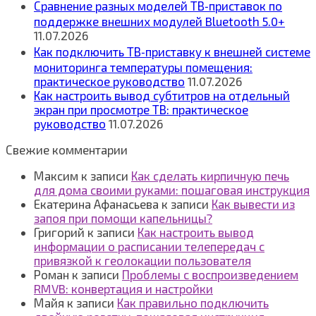
Сравнение разных моделей ТВ‑приставок по
поддержке внешних модулей Bluetooth 5.0+
11.07.2026
Как подключить ТВ‑приставку к внешней системе
мониторинга температуры помещения:
практическое руководство
11.07.2026
Как настроить вывод субтитров на отдельный
экран при просмотре ТВ: практическое
руководство
11.07.2026
Свежие комментарии
Максим
к записи
Как сделать кирпичную печь
для дома своими руками: пошаговая инструкция
Екатерина Афанасьева
к записи
Как вывести из
запоя при помощи капельницы?
Григорий
к записи
Как настроить вывод
информации о расписании телепередач с
привязкой к геолокации пользователя
Роман
к записи
Проблемы с воспроизведением
RMVB: конвертация и настройки
Майя
к записи
Как правильно подключить