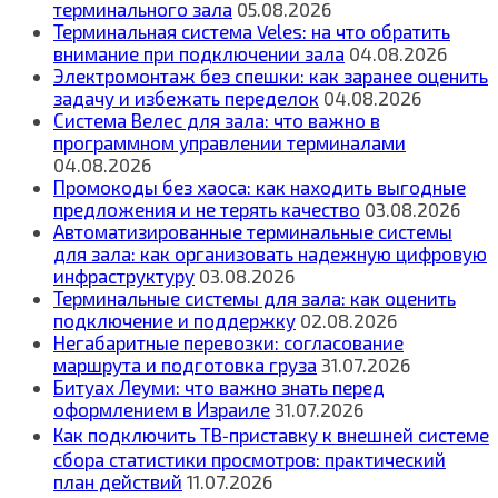
терминального зала
05.08.2026
Терминальная система Veles: на что обратить
внимание при подключении зала
04.08.2026
Электромонтаж без спешки: как заранее оценить
задачу и избежать переделок
04.08.2026
Система Велес для зала: что важно в
программном управлении терминалами
04.08.2026
Промокоды без хаоса: как находить выгодные
предложения и не терять качество
03.08.2026
Автоматизированные терминальные системы
для зала: как организовать надежную цифровую
инфраструктуру
03.08.2026
Терминальные системы для зала: как оценить
подключение и поддержку
02.08.2026
Негабаритные перевозки: согласование
маршрута и подготовка груза
31.07.2026
Битуах Леуми: что важно знать перед
оформлением в Израиле
31.07.2026
Как подключить ТВ‑приставку к внешней системе
сбора статистики просмотров: практический
план действий
11.07.2026