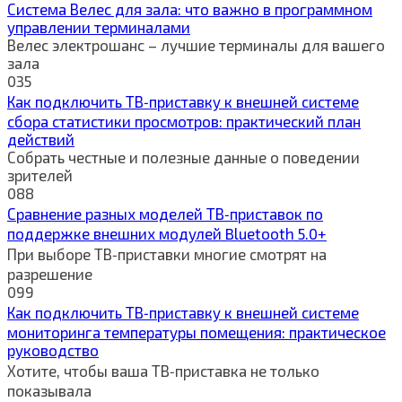
Система Велес для зала: что важно в программном
управлении терминалами
Велес электрошанс – лучшие терминалы для вашего
зала
0
35
Как подключить ТВ‑приставку к внешней системе
сбора статистики просмотров: практический план
действий
Собрать честные и полезные данные о поведении
зрителей
0
88
Сравнение разных моделей ТВ‑приставок по
поддержке внешних модулей Bluetooth 5.0+
При выборе ТВ‑приставки многие смотрят на
разрешение
0
99
Как подключить ТВ‑приставку к внешней системе
мониторинга температуры помещения: практическое
руководство
Хотите, чтобы ваша ТВ‑приставка не только
показывала