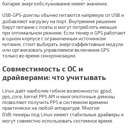
батарее энергообслуживание имеет значение.
USB‑GPS‑донглы обычно питаются напрямую от USB и
добавляют нагрузку на порт. Внутренние решения
берут питание с платы и могут потреблять меньше
при оптимальном режиме. Если тюнер и GPS работают
в одном корпусе с ограниченным источником
питания, стоит выбирать энергоэффективные модули
или организовать управляемое включение GPS
только во время синхронизации.
Совместимость с ОС и
драйверами: что учитывать
Linux даёт наиболее гибкие возможности: gpsd,
pps_core, kernel PPS API и многопоточные демоны
позволяют получить PPS в системном времени
практически на любой аппаратуре. Многие
DVB‑тюнеры под Linux имеют стабильные драйверы и
могут совместно использовать системное время.