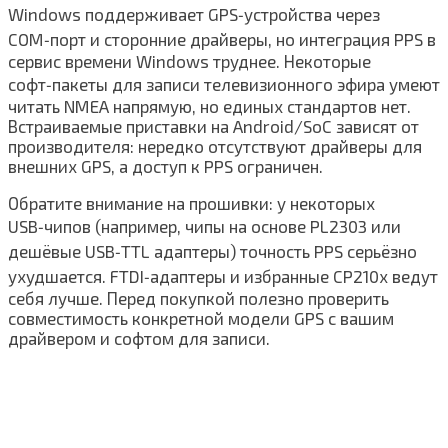
Windows поддерживает GPS‑устройства через
COM‑порт и сторонние драйверы, но интеграция PPS в
сервис времени Windows труднее. Некоторые
софт‑пакеты для записи телевизионного эфира умеют
читать NMEA напрямую, но единых стандартов нет.
Встраиваемые приставки на Android/SoC зависят от
производителя: нередко отсутствуют драйверы для
внешних GPS, а доступ к PPS ограничен.
Обратите внимание на прошивки: у некоторых
USB‑чипов (например, чипы на основе PL2303 или
дешёвые USB‑TTL адаптеры) точность PPS серьёзно
ухудшается. FTDI‑адаптеры и избранные CP210x ведут
себя лучше. Перед покупкой полезно проверить
совместимость конкретной модели GPS с вашим
драйвером и софтом для записи.