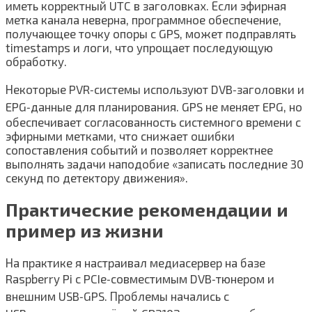
иметь корректный UTC в заголовках. Если эфирная
метка канала неверна, программное обеспечение,
получающее точку опоры с GPS, может подправлять
timestamps и логи, что упрощает последующую
обработку.
Некоторые PVR‑системы используют DVB‑заголовки и
EPG‑данные для планирования. GPS не меняет EPG, но
обеспечивает согласованность системного времени с
эфирными метками, что снижает ошибки
сопоставления событий и позволяет корректнее
выполнять задачи наподобие «записать последние 30
секунд по детектору движения».
Практические рекомендации и
пример из жизни
На практике я настраивал медиасервер на базе
Raspberry Pi с PCIe‑совместимым DVB‑тюнером и
внешним USB‑GPS. Проблемы начались с