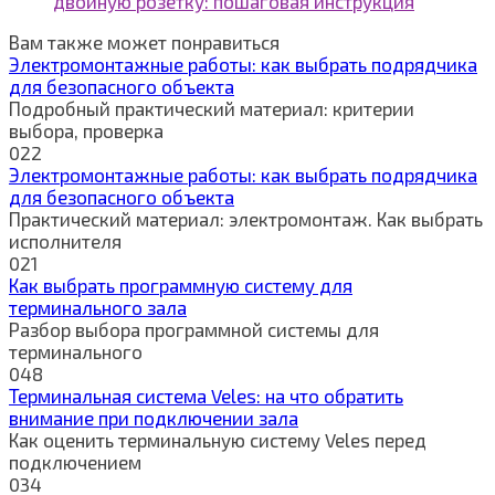
двойную розетку: пошаговая инструкция
Вам также может понравиться
Электромонтажные работы: как выбрать подрядчика
для безопасного объекта
Подробный практический материал: критерии
выбора, проверка
0
22
Электромонтажные работы: как выбрать подрядчика
для безопасного объекта
Практический материал: электромонтаж. Как выбрать
исполнителя
0
21
Как выбрать программную систему для
терминального зала
Разбор выбора программной системы для
терминального
0
48
Терминальная система Veles: на что обратить
внимание при подключении зала
Как оценить терминальную систему Veles перед
подключением
0
34