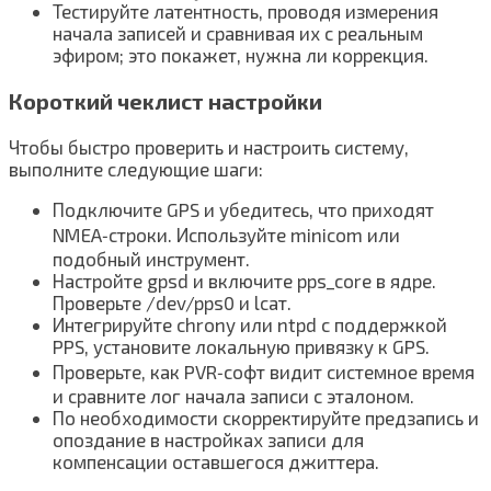
Тестируйте латентность, проводя измерения
начала записей и сравнивая их с реальным
эфиром; это покажет, нужна ли коррекция.
Короткий чеклист настройки
Чтобы быстро проверить и настроить систему,
выполните следующие шаги:
Подключите GPS и убедитесь, что приходят
NMEA‑строки. Используйте minicom или
подобный инструмент.
Настройте gpsd и включите pps_core в ядре.
Проверьте /dev/pps0 и lсат.
Интегрируйте chrony или ntpd с поддержкой
PPS, установите локальную привязку к GPS.
Проверьте, как PVR‑софт видит системное время
и сравните лог начала записи с эталоном.
По необходимости скорректируйте предзапись и
опоздание в настройках записи для
компенсации оставшегося джиттера.