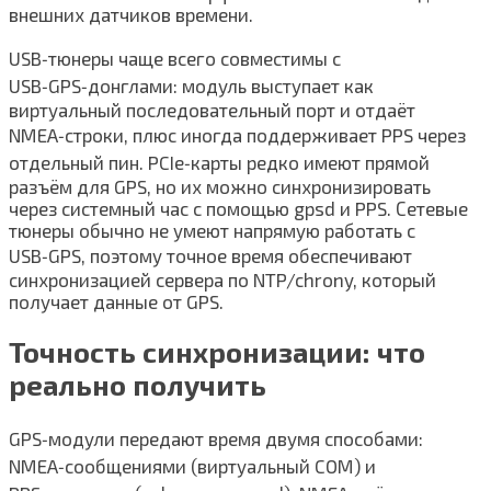
внешних датчиков времени.
USB‑тюнеры чаще всего совместимы с
USB‑GPS‑донглами: модуль выступает как
виртуальный последовательный порт и отдаёт
NMEA‑строки, плюс иногда поддерживает PPS через
отдельный пин. PCIe‑карты редко имеют прямой
разъём для GPS, но их можно синхронизировать
через системный час с помощью gpsd и PPS. Сетевые
тюнеры обычно не умеют напрямую работать с
USB‑GPS, поэтому точное время обеспечивают
синхронизацией сервера по NTP/chrony, который
получает данные от GPS.
Точность синхронизации: что
реально получить
GPS‑модули передают время двумя способами:
NMEA‑сообщениями (виртуальный COM) и