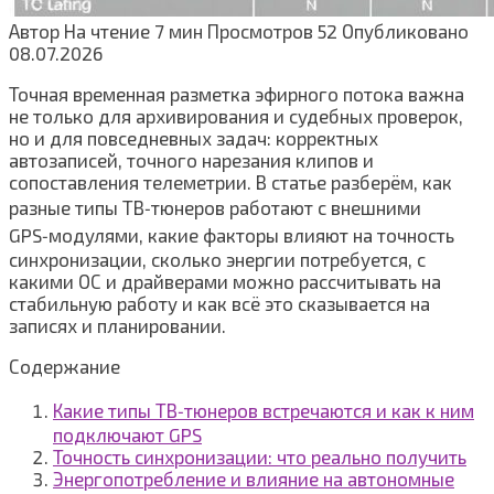
Автор
На чтение
7 мин
Просмотров
52
Опубликовано
08.07.2026
Точная временная разметка эфирного потока важна
не только для архивирования и судебных проверок,
но и для повседневных задач: корректных
автозаписей, точного нарезания клипов и
сопоставления телеметрии. В статье разберём, как
разные типы ТВ‑тюнеров работают с внешними
GPS‑модулями, какие факторы влияют на точность
синхронизации, сколько энергии потребуется, с
какими ОС и драйверами можно рассчитывать на
стабильную работу и как всё это сказывается на
записях и планировании.
Содержание
Какие типы ТВ‑тюнеров встречаются и как к ним
подключают GPS
Точность синхронизации: что реально получить
Энергопотребление и влияние на автономные