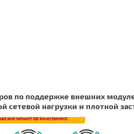
ров по поддержке внешних модулей
ой сетевой нагрузки и плотной за