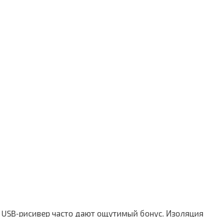
й USB‑рисивер часто дают ощутимый бонус. Изоляция