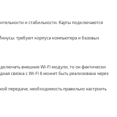
дительности и стабильности. Карты подключаются
Минусы: требуют корпуса компьютера и базовых
одключать внешние Wi‑Fi модули, то он фактически
дная связка с Wi‑Fi 6 может быть реализована через
ной передаче, необходимость правильно настроить