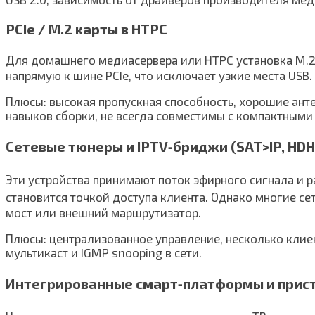
PCIe / M.2 карты в HTPC
Для домашнего медиасервера или HTPC установка M.2 
напрямую к шине PCIe, что исключает узкие места USB.
Плюсы: высокая пропускная способность, хорошие ант
навыков сборки, не всегда совместимы с компактными
Сетевые тюнеры и IPTV‑бриджи (SAT>IP, HD
Эти устройства принимают поток эфирного сигнала и р
становится точкой доступа клиента. Однако многие сет
мост или внешний маршрутизатор.
Плюсы: централизованное управление, несколько клие
мультикаст и IGMP snooping в сети.
Интегрированные смарт‑платформы и приста