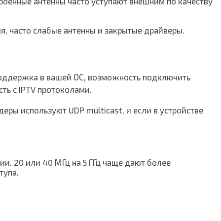
троенные антенны часто уступают внешним по качеству
, часто слабые антенны и закрытые драйверы.
 поддержка в вашей ОС, возможность подключить
ть с IPTV протоколами.
еры используют UDP multicast, и если в устройстве
и. 20 или 40 МГц на 5 ГГц чаще дают более
тупа.