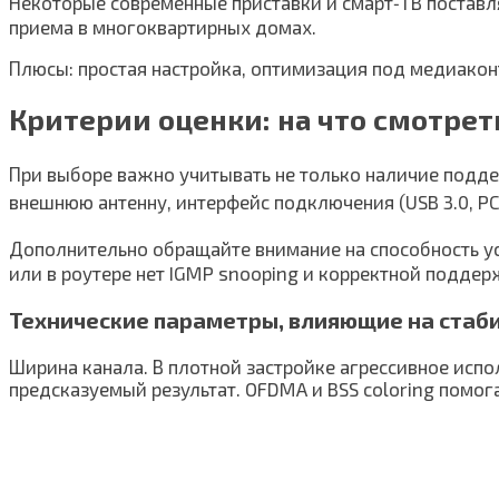
Некоторые современные приставки и смарт‑ТВ поставля
приема в многоквартирных домах.
Плюсы: простая настройка, оптимизация под медиакон
Критерии оценки: на что смотрет
При выборе важно учитывать не только наличие подде
внешнюю антенну, интерфейс подключения (USB 3.0, P
Дополнительно обращайте внимание на способность уст
или в роутере нет IGMP snooping и корректной поддерж
Технические параметры, влияющие на стаб
Ширина канала. В плотной застройке агрессивное испол
предсказуемый результат. OFDMA и BSS coloring помога