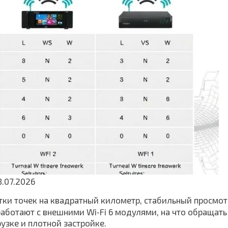
8.07.2026
ятки точек на квадратный километр, стабильный просмот
аботают с внешними Wi‑Fi 6 модулями, на что обращать 
узке и плотной застройке.