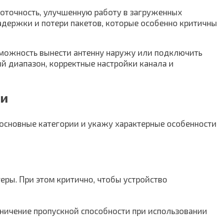
поточность, улучшенную работу в загруженных
адержки и потери пакетов, которые особенно критичны
озможность вынести антенну наружу или подключить
й диапазон, корректные настройки канала и
ми
 основные категории и укажу характерные особенности
еры. При этом критично, чтобы устройство
аничение пропускной способности при использовании