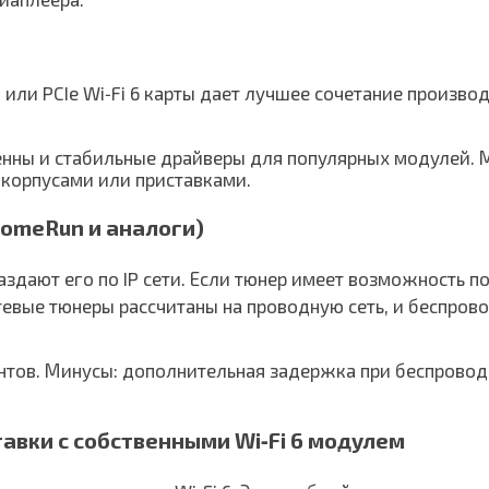
или PCIe Wi‑Fi 6 карты дает лучшее сочетание произво
енны и стабильные драйверы для популярных модулей. 
 корпусами или приставками.
HomeRun и аналоги)
аздают его по IP сети. Если тюнер имеет возможность п
евые тюнеры рассчитаны на проводную сеть, и беспрово
нтов. Минусы: дополнительная задержка при беспровод
вки с собственными Wi‑Fi 6 модулем