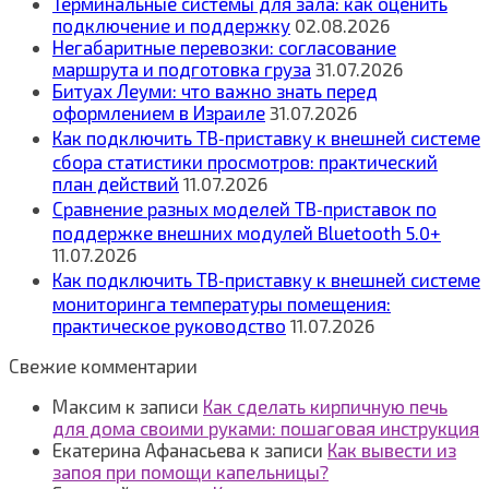
Терминальные системы для зала: как оценить
подключение и поддержку
02.08.2026
Негабаритные перевозки: согласование
маршрута и подготовка груза
31.07.2026
Битуах Леуми: что важно знать перед
оформлением в Израиле
31.07.2026
Как подключить ТВ‑приставку к внешней системе
сбора статистики просмотров: практический
план действий
11.07.2026
Сравнение разных моделей ТВ‑приставок по
поддержке внешних модулей Bluetooth 5.0+
11.07.2026
Как подключить ТВ‑приставку к внешней системе
мониторинга температуры помещения:
практическое руководство
11.07.2026
Свежие комментарии
Максим
к записи
Как сделать кирпичную печь
для дома своими руками: пошаговая инструкция
Екатерина Афанасьева
к записи
Как вывести из
запоя при помощи капельницы?