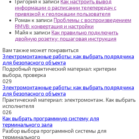
Григорий
к записи
Как настроить вывод
информации о расписании телепередач с
привязкой к геолокации пользователя
Роман
к записи
Проблемы с воспроизведением
RMVB: конвертация и настройки
Майя
к записи
Как правильно подключить
двойную розетку: пошаговая инструкция
Вам также может понравиться
Электромонтажные работы: как выбрать подрядчика
для безопасного объекта
Подробный практический материал: критерии
выбора, проверка
0
29
Электромонтажные работы: как выбрать подрядчика
для безопасного объекта
Практический материал: электромонтаж. Как выбрать
исполнителя
0
26
Как выбрать программную систему для
терминального зала
Разбор выбора программной системы для
терминального