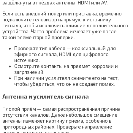
защёлкнуты в гнёздах антенны, HDMI или AV.
Если есть внешний тюнер или приставка, временно
подключите телевизор напрямую к источнику
сигнала, чтобы исключить влияние дополнительного
устройства. Часто проблема исчезает уже после
такой элементарной проверки.
Проверьте тип кабеля — коаксиальный для
эфирного сигнала, HDMI для цифрового
источника.
Осмотрите контакты на предмет коррозии и
загрязнений.
При наличии усилителя снимите его на тест,
чтобы убедиться, что он не создаёт помех.
Антенна и усилитель сигнала
Плохой приём — самая распространённая причина
отсутствия каналов. Даже небольшое смещение
антенны изменяет картину приёма, особенно в
пригородных районах. Проверьте направление
антенны и высоту установки.