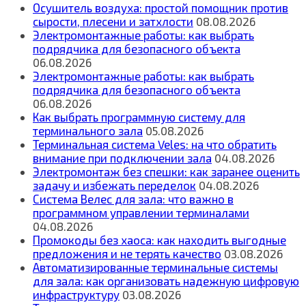
Осушитель воздуха: простой помощник против
сырости, плесени и затхлости
08.08.2026
Электромонтажные работы: как выбрать
подрядчика для безопасного объекта
06.08.2026
Электромонтажные работы: как выбрать
подрядчика для безопасного объекта
06.08.2026
Как выбрать программную систему для
терминального зала
05.08.2026
Терминальная система Veles: на что обратить
внимание при подключении зала
04.08.2026
Электромонтаж без спешки: как заранее оценить
задачу и избежать переделок
04.08.2026
Система Велес для зала: что важно в
программном управлении терминалами
04.08.2026
Промокоды без хаоса: как находить выгодные
предложения и не терять качество
03.08.2026
Автоматизированные терминальные системы
для зала: как организовать надежную цифровую
инфраструктуру
03.08.2026