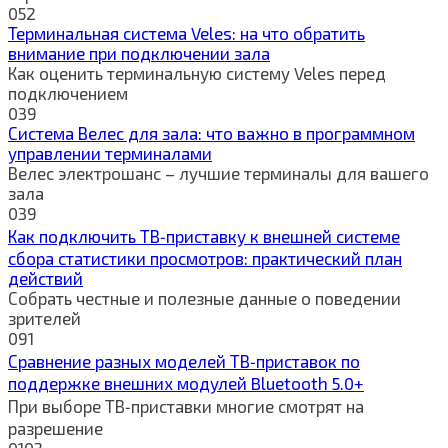
0
52
Терминальная система Veles: на что обратить
внимание при подключении зала
Как оценить терминальную систему Veles перед
подключением
0
39
Система Велес для зала: что важно в программном
управлении терминалами
Велес электрошанс – лучшие терминалы для вашего
зала
0
39
Как подключить ТВ‑приставку к внешней системе
сбора статистики просмотров: практический план
действий
Собрать честные и полезные данные о поведении
зрителей
0
91
Сравнение разных моделей ТВ‑приставок по
поддержке внешних модулей Bluetooth 5.0+
При выборе ТВ‑приставки многие смотрят на
разрешение
0
103