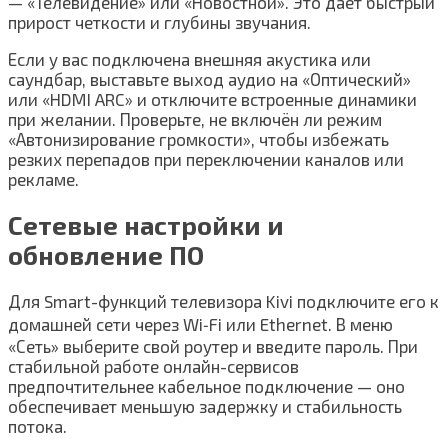
— «Телевидение» или «Новостной». Это даёт быстрый
прирост четкости и глубины звучания.
Если у вас подключена внешняя акустика или
саундбар, выставьте выход аудио на «Оптический»
или «HDMI ARC» и отключите встроенные динамики
при желании. Проверьте, не включён ли режим
«Автонизирование громкости», чтобы избежать
резких перепадов при переключении каналов или
рекламе.
Сетевые настройки и
обновление ПО
Для Smart-функций телевизора Kivi подключите его к
домашней сети через Wi‑Fi или Ethernet. В меню
«Сеть» выберите свой роутер и введите пароль. При
стабильной работе онлайн-сервисов
предпочтительнее кабельное подключение — оно
обеспечивает меньшую задержку и стабильность
потока.