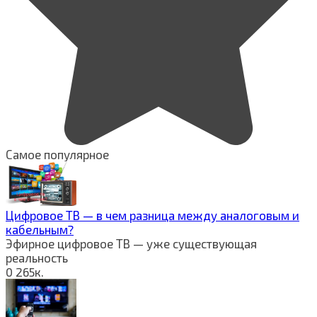
Самое популярное
Цифровое ТВ — в чем разница между аналоговым и
кабельным?
Эфирное цифровое ТВ — уже существующая
реальность
0
265к.