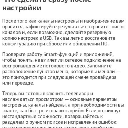
настройки
После того как каналы настроены и изображение вам
нравится, зафиксируйте результаты: сохраните список
каналов и, если возможно, сделайте резервную
копию настроек в USB. Так вы легко восстановите
конфигурацию при сбросе или обновлении ПО.
Проверьте работу Smart-функций и приложений,
чтобы понять, не влияет ли сетевое подключение на
воспроизведение потокового видео. Запомните
расположение пунктов меню, которые вы меняли —
это пригодится при следующей смене провайдера
или переезде.
Теперь вы готовы включить телевизор и
наслаждаться просмотром — основные параметры
настроены, каналы найдены, а при необходимости вы
знаете, как быстро исправить приём. Если возникнут
нестандартные сложности, возвращайтесь к
разделам о ручном поиске и исправлении ошибок:
часто решение уже рядом, стоит лишь пройти по