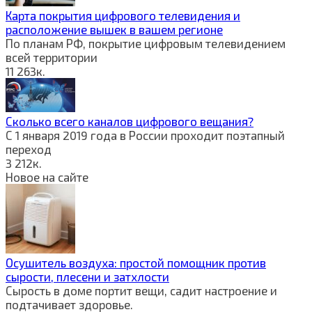
Карта покрытия цифрового телевидения и
расположение вышек в вашем регионе
По планам РФ, покрытие цифровым телевидением
всей территории
11
263к.
Сколько всего каналов цифрового вещания?
С 1 января 2019 года в России проходит поэтапный
переход
3
212к.
Новое на сайте
Осушитель воздуха: простой помощник против
сырости, плесени и затхлости
Сырость в доме портит вещи, садит настроение и
подтачивает здоровье.