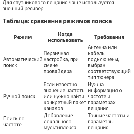
Для спутникового вещания чаще используется
внешний ресивер.
Таблица: сравнение режимов поиска
Когда
Режим
Требования
использовать
Антенна или
Первичная
кабель
Автоматический
настройка, при
подключены;
поиск
смене
выбран
провайдера
соответствующий
тип тюнера
Если известно
Нужна
значение частоты
информация о
Ручной поиск
или нужно найти
частоте и
конкретный пакет
параметрах
каналов
вещания
Добавление
Точные частоты и
Поиск по
локального
параметры
частоте
мультиплекса
вещания