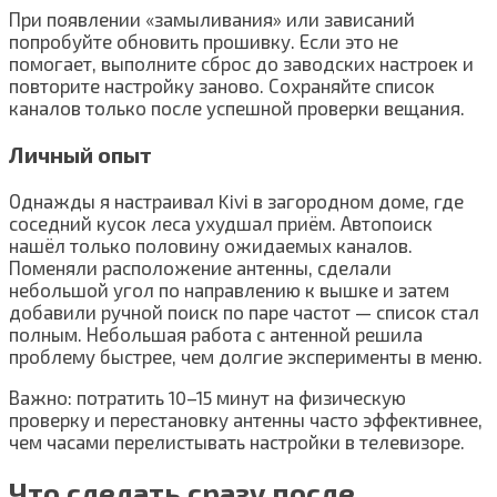
При появлении «замыливания» или зависаний
попробуйте обновить прошивку. Если это не
помогает, выполните сброс до заводских настроек и
повторите настройку заново. Сохраняйте список
каналов только после успешной проверки вещания.
Личный опыт
Однажды я настраивал Kivi в загородном доме, где
соседний кусок леса ухудшал приём. Автопоиск
нашёл только половину ожидаемых каналов.
Поменяли расположение антенны, сделали
небольшой угол по направлению к вышке и затем
добавили ручной поиск по паре частот — список стал
полным. Небольшая работа с антенной решила
проблему быстрее, чем долгие эксперименты в меню.
Важно: потратить 10–15 минут на физическую
проверку и перестановку антенны часто эффективнее,
чем часами перелистывать настройки в телевизоре.
Что сделать сразу после