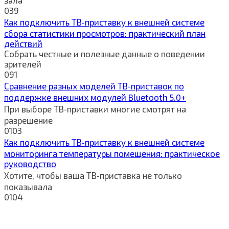
зала
0
39
Как подключить ТВ‑приставку к внешней системе
сбора статистики просмотров: практический план
действий
Собрать честные и полезные данные о поведении
зрителей
0
91
Сравнение разных моделей ТВ‑приставок по
поддержке внешних модулей Bluetooth 5.0+
При выборе ТВ‑приставки многие смотрят на
разрешение
0
103
Как подключить ТВ‑приставку к внешней системе
мониторинга температуры помещения: практическое
руководство
Хотите, чтобы ваша ТВ‑приставка не только
показывала
0
104