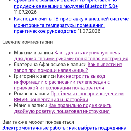
поддержке внешних модулей Bluetooth 5.0+
11.07.2026
Как подключить ТВ‑приставку к внешней системе
мониторинга температуры помещения:
практическое руководство
11.07.2026
Свежие комментарии
Максим
к записи
Как сделать кирпичную печь
для дома своими руками: пошаговая инструкция
Екатерина Афанасьева
к записи
Как вывести из
запоя при помощи капельницы?
Григорий
к записи
Как настроить вывод
информации о расписании телепередач с
привязкой к геолокации пользователя
Роман
к записи
Проблемы с воспроизведением
RMVB: конвертация и настройки
Майя
к записи
Как правильно подключить
двойную розетку: пошаговая инструкция
Вам также может понравиться
Электромонтажные работы: как выбрать подрядчика