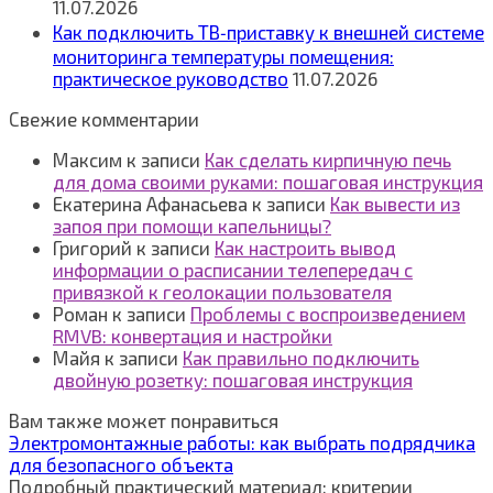
11.07.2026
Как подключить ТВ‑приставку к внешней системе
мониторинга температуры помещения:
практическое руководство
11.07.2026
Свежие комментарии
Максим
к записи
Как сделать кирпичную печь
для дома своими руками: пошаговая инструкция
Екатерина Афанасьева
к записи
Как вывести из
запоя при помощи капельницы?
Григорий
к записи
Как настроить вывод
информации о расписании телепередач с
привязкой к геолокации пользователя
Роман
к записи
Проблемы с воспроизведением
RMVB: конвертация и настройки
Майя
к записи
Как правильно подключить
двойную розетку: пошаговая инструкция
Вам также может понравиться
Электромонтажные работы: как выбрать подрядчика
для безопасного объекта
Подробный практический материал: критерии