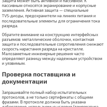
Защита может быть активной и пассивной. К
пассивным относятся экранирование и корпусные
заземления. Активная защита — специальные
TVS‑диоды, предохранители на линиях питания и
последовательные элементы для ограничения тока
разряда.
Обратите внимание на конструкцию интерфейсных
разъемов: металлические оболочки, контактная
защита и последовательные сопротивления снижают
скорость нарастания разряда на кристалле.
Малозаметные инженерные решения часто
определяют разницу между надежным устройством
и уязвимым.
Проверка поставщика и
документации
Запрашивайте полный набор испытательных
протоколов, а не только сертификаты с общими
фразами. В протоколе должна быть указана
лаборатория, используемые условия (температура,