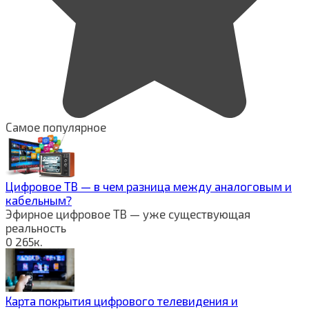
Самое популярное
Цифровое ТВ — в чем разница между аналоговым и
кабельным?
Эфирное цифровое ТВ — уже существующая
реальность
0
265к.
Карта покрытия цифрового телевидения и