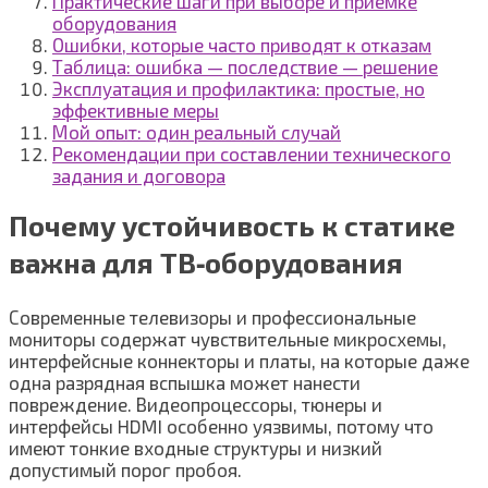
Практические шаги при выборе и приемке
оборудования
Ошибки, которые часто приводят к отказам
Таблица: ошибка — последствие — решение
Эксплуатация и профилактика: простые, но
эффективные меры
Мой опыт: один реальный случай
Рекомендации при составлении технического
задания и договора
Почему устойчивость к статике
важна для ТВ‑оборудования
Современные телевизоры и профессиональные
мониторы содержат чувствительные микросхемы,
интерфейсные коннекторы и платы, на которые даже
одна разрядная вспышка может нанести
повреждение. Видеопроцессоры, тюнеры и
интерфейсы HDMI особенно уязвимы, потому что
имеют тонкие входные структуры и низкий
допустимый порог пробоя.