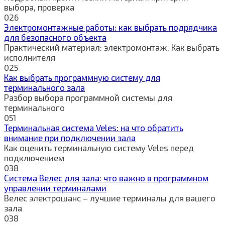
выбора, проверка
0
26
Электромонтажные работы: как выбрать подрядчика
для безопасного объекта
Практический материал: электромонтаж. Как выбрать
исполнителя
0
25
Как выбрать программную систему для
терминального зала
Разбор выбора программной системы для
терминального
0
51
Терминальная система Veles: на что обратить
внимание при подключении зала
Как оценить терминальную систему Veles перед
подключением
0
38
Система Велес для зала: что важно в программном
управлении терминалами
Велес электрошанс – лучшие терминалы для вашего
зала
0
38