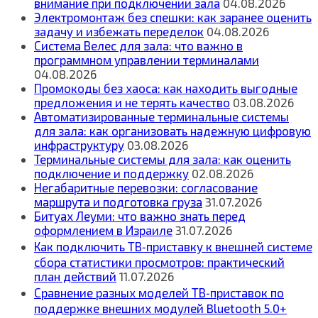
внимание при подключении зала
04.08.2026
Электромонтаж без спешки: как заранее оценить
задачу и избежать переделок
04.08.2026
Система Велес для зала: что важно в
программном управлении терминалами
04.08.2026
Промокоды без хаоса: как находить выгодные
предложения и не терять качество
03.08.2026
Автоматизированные терминальные системы
для зала: как организовать надежную цифровую
инфраструктуру
03.08.2026
Терминальные системы для зала: как оценить
подключение и поддержку
02.08.2026
Негабаритные перевозки: согласование
маршрута и подготовка груза
31.07.2026
Битуах Леуми: что важно знать перед
оформлением в Израиле
31.07.2026
Как подключить ТВ‑приставку к внешней системе
сбора статистики просмотров: практический
план действий
11.07.2026
Сравнение разных моделей ТВ‑приставок по
поддержке внешних модулей Bluetooth 5.0+