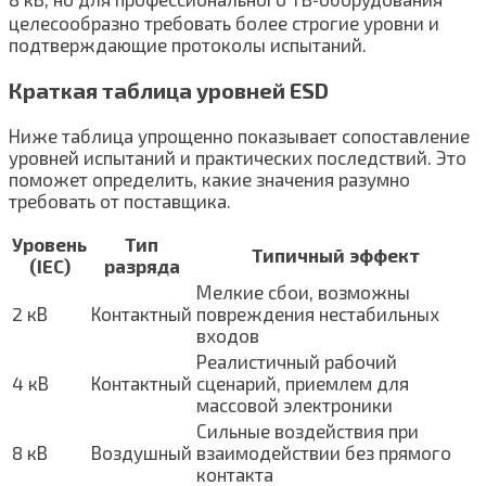
целесообразно требовать более строгие уровни и
подтверждающие протоколы испытаний.
Краткая таблица уровней ESD
Ниже таблица упрощенно показывает сопоставление
уровней испытаний и практических последствий. Это
поможет определить, какие значения разумно
требовать от поставщика.
Уровень
Тип
Типичный эффект
(IEC)
разряда
Мелкие сбои, возможны
2 кВ
Контактный
повреждения нестабильных
входов
Реалистичный рабочий
4 кВ
Контактный
сценарий, приемлем для
массовой электроники
Сильные воздействия при
8 кВ
Воздушный
взаимодействии без прямого
контакта