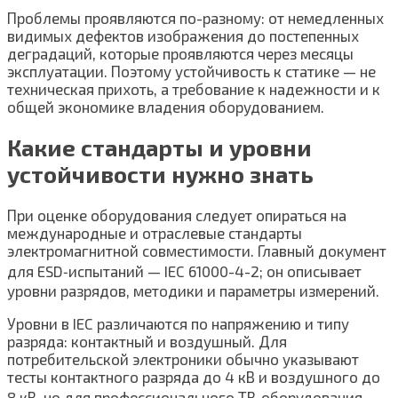
Проблемы проявляются по-разному: от немедленных
видимых дефектов изображения до постепенных
деградаций, которые проявляются через месяцы
эксплуатации. Поэтому устойчивость к статике — не
техническая прихоть, а требование к надежности и к
общей экономике владения оборудованием.
Какие стандарты и уровни
устойчивости нужно знать
При оценке оборудования следует опираться на
международные и отраслевые стандарты
электромагнитной совместимости. Главный документ
для ESD‑испытаний — IEC 61000-4-2; он описывает
уровни разрядов, методики и параметры измерений.
Уровни в IEC различаются по напряжению и типу
разряда: контактный и воздушный. Для
потребительской электроники обычно указывают
тесты контактного разряда до 4 кВ и воздушного до
8 кВ, но для профессионального ТВ‑оборудования