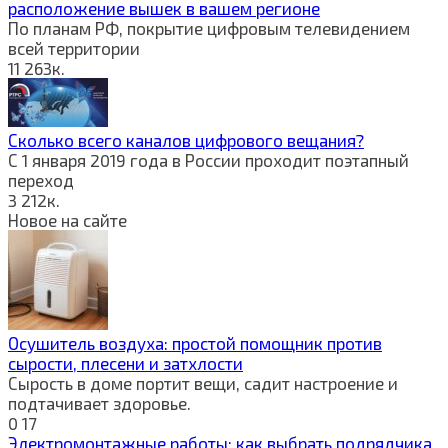
расположение вышек в вашем регионе
По планам РФ, покрытие цифровым телевидением
всей территории
11
263к.
Сколько всего каналов цифрового вещания?
С 1 января 2019 года в России проходит поэтапный
переход
3
212к.
Новое на сайте
Осушитель воздуха: простой помощник против
сырости, плесени и затхлости
Сырость в доме портит вещи, садит настроение и
подтачивает здоровье.
0
17
Электромонтажные работы: как выбрать подрядчика