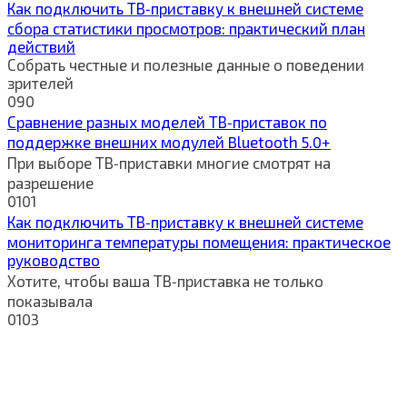
Как подключить ТВ‑приставку к внешней системе
сбора статистики просмотров: практический план
действий
Собрать честные и полезные данные о поведении
зрителей
0
90
Сравнение разных моделей ТВ‑приставок по
поддержке внешних модулей Bluetooth 5.0+
При выборе ТВ‑приставки многие смотрят на
разрешение
0
101
Как подключить ТВ‑приставку к внешней системе
мониторинга температуры помещения: практическое
руководство
Хотите, чтобы ваша ТВ‑приставка не только
показывала
0
103