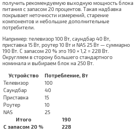
получить рекомендуемую выходную мощность блока
питания с запасом 20 процентов. Такая надбавка
покрывает неточности измерений, старение
компонентов и небольшие дополнительные
потребители.
Например: телевизор 100 Вт, саундбар 40 Вт,
приставка 15 Вт, роутер 10 Вт и NAS 25 Вт — суммарно
190 Вт. С запасом 20 % это 190 × 1,2 = 228 Вт.
Округляем в сторону большего стандартного
номинала и выбираем блок на 250 Вт.
Устройство
Потребление, Вт
Телевизор
100
Саундбар
40
Приставка
15
Роутер
10
NAS
25
Итого
190
С запасом 20 %
228