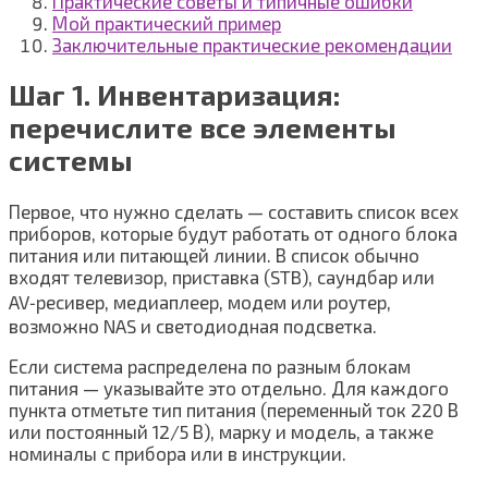
Практические советы и типичные ошибки
Мой практический пример
Заключительные практические рекомендации
Шаг 1. Инвентаризация:
перечислите все элементы
системы
Первое, что нужно сделать — составить список всех
приборов, которые будут работать от одного блока
питания или питающей линии. В список обычно
входят телевизор, приставка (STB), саундбар или
AV‑ресивер, медиаплеер, модем или роутер,
возможно NAS и светодиодная подсветка.
Если система распределена по разным блокам
питания — указывайте это отдельно. Для каждого
пункта отметьте тип питания (переменный ток 220 В
или постоянный 12/5 В), марку и модель, а также
номиналы с прибора или в инструкции.