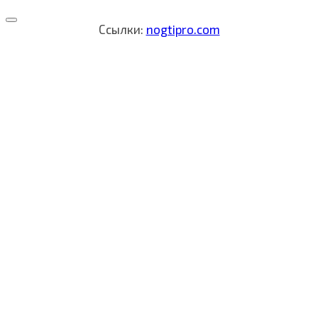
Ссылки:
nogtipro.com