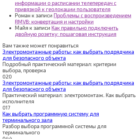
информации о расписании телепередач с
привязкой к геолокации пользователя
Роман
к записи
Проблемы с воспроизведением
RMVB: конвертация и настройки
Майя
к записи
Как правильно подключить
двойную розетку: пошаговая инструкция
Вам также может понравиться
Электромонтажные работы: как выбрать подрядчика
для безопасного объекта
Подробный практический материал: критерии
выбора, проверка
0
20
Электромонтажные работы: как выбрать подрядчика
для безопасного объекта
Практический материал: электромонтаж. Как выбрать
исполнителя
0
17
Как выбрать программную систему для
терминального зала
Разбор выбора программной системы для
терминального
0
44