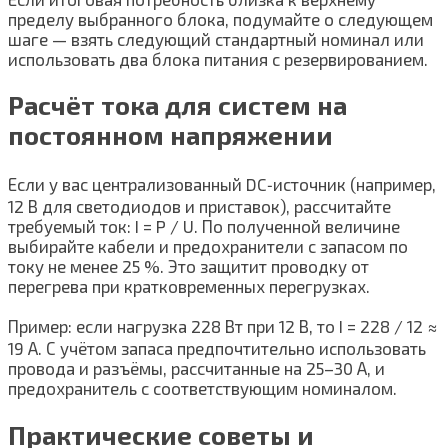
пределу выбранного блока, подумайте о следующем
шаге — взять следующий стандартный номинал или
использовать два блока питания с резервированием.
Расчёт тока для систем на
постоянном напряжении
Если у вас централизованный DC‑источник (например,
12 В для светодиодов и приставок), рассчитайте
требуемый ток: I = P / U. По полученной величине
выбирайте кабели и предохранители с запасом по
току не менее 25 %. Это защитит проводку от
перегрева при кратковременных перегрузках.
Пример: если нагрузка 228 Вт при 12 В, то I = 228 / 12 ≈
19 А. С учётом запаса предпочтительно использовать
провода и разъёмы, рассчитанные на 25–30 А, и
предохранитель с соответствующим номиналом.
Практические советы и