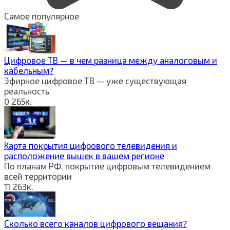
Самое популярное
Цифровое ТВ — в чем разница между аналоговым и
кабельным?
Эфирное цифровое ТВ — уже существующая
реальность
0
265к.
Карта покрытия цифрового телевидения и
расположение вышек в вашем регионе
По планам РФ, покрытие цифровым телевидением
всей территории
11
263к.
Сколько всего каналов цифрового вещания?