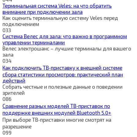
Терминальная система Veles: на что обратить
внимание при подключении зала
Как оценить терминальную систему Veles перед
подключением
0
33
Система Велес для зала: что важно в программном
управлении терминалами
Велес электрошанс – лучшие терминалы для вашего
зала
0
34
Как подключить ТВ‑приставку к внешней системе
сбора статистики просмотров: практический план
действий
Собрать честные и полезные данные о поведении
зрителей
0
86
Сравнение разных моделей ТВ‑приставок по
поддержке внешних модулей Bluetooth 5.0+
При выборе ТВ‑приставки многие смотрят на
разрешение
0
99