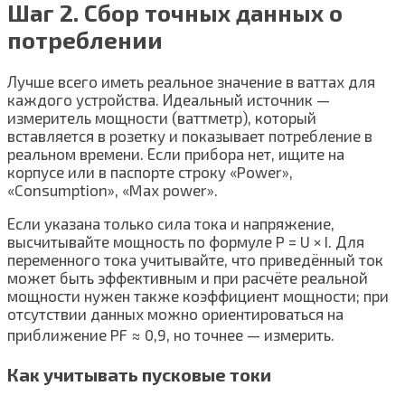
Шаг 2. Сбор точных данных о
потреблении
Лучше всего иметь реальное значение в ваттах для
каждого устройства. Идеальный источник —
измеритель мощности (ваттметр), который
вставляется в розетку и показывает потребление в
реальном времени. Если прибора нет, ищите на
корпусе или в паспорте строку «Power»,
«Consumption», «Max power».
Если указана только сила тока и напряжение,
высчитывайте мощность по формуле P = U × I. Для
переменного тока учитывайте, что приведённый ток
может быть эффективным и при расчёте реальной
мощности нужен также коэффициент мощности; при
отсутствии данных можно ориентироваться на
приближение PF ≈ 0,9, но точнее — измерить.
Как учитывать пусковые токи