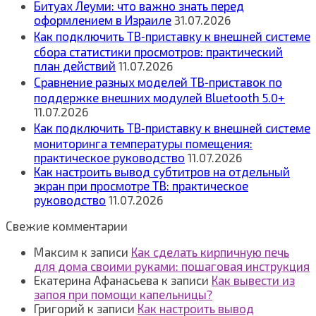
Битуах Леуми: что важно знать перед
оформлением в Израиле
31.07.2026
Как подключить ТВ‑приставку к внешней системе
сбора статистики просмотров: практический
план действий
11.07.2026
Сравнение разных моделей ТВ‑приставок по
поддержке внешних модулей Bluetooth 5.0+
11.07.2026
Как подключить ТВ‑приставку к внешней системе
мониторинга температуры помещения:
практическое руководство
11.07.2026
Как настроить вывод субтитров на отдельный
экран при просмотре ТВ: практическое
руководство
11.07.2026
Свежие комментарии
Максим
к записи
Как сделать кирпичную печь
для дома своими руками: пошаговая инструкция
Екатерина Афанасьева
к записи
Как вывести из
запоя при помощи капельницы?
Григорий
к записи
Как настроить вывод