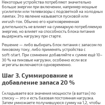
Некоторые устройства потребляют значительно
больше энергии при включении, например мощные
усилители или телевизоры с подсветкой на холодных
лампах. Это явление называется пусковой или
инrush‑ток. Обычно его кратковременная
длительность не влияет на суммарную потребляемую
энергию, но влияет на способность блока питания
выдержать нагрузку при старте.
Решение — либо выбирать блок питания с запасом по
пиковому току, либо применять устройства с
soft‑start. При сомнении добавляйте к сумме ещё 10–
30 % на пиковые нагрузки, особенно если все
агрегаты включаются одновременно.
Шаг 3. Суммирование и
добавление запаса 20 %
Складываете все значения мощности (в ваттах) по
списку — это и есть базовая постоянная нагрузка.
Затем умножаете получившуюся сумму на 1,2, чтобы