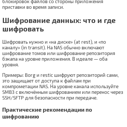
блокировок файлов со стороны приложения
приставки во время записи.
Шифрование данных: что и где
шифровать
Шифровать нужно и «на диске» (at rest), и «по
каналу» (in transit). На NAS обычно включают
шифрование томов или шифрование репозитория
бэкапа на уровне приложения. В идеале — оба
уровня.
Примеры: Borg и restic шифруют репозиторий сами,
это защищает от доступа к файлам при
компрометации NAS. На уровне канала используйте
SMB3 с включённым шифрованием или перенос через
SSH/SFTP для безопасности при передаче.
Практические рекомендации по
шифрованию