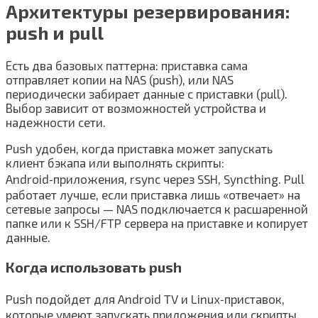
Архитектуры резервирования:
push и pull
Есть два базовых паттерна: приставка сама
отправляет копии на NAS (push), или NAS
периодически забирает данные с приставки (pull).
Выбор зависит от возможностей устройства и
надежности сети.
Push удобен, когда приставка может запускать
клиент бэкапа или выполнять скрипты:
Android‑приложения, rsync через SSH, Syncthing. Pull
работает лучше, если приставка лишь «отвечает» на
сетевые запросы — NAS подключается к расшаренной
папке или к SSH/FTP сервера на приставке и копирует
данные.
Когда использовать push
Push подойдет для Android TV и Linux‑приставок,
которые умеют запускать приложения или скрипты.