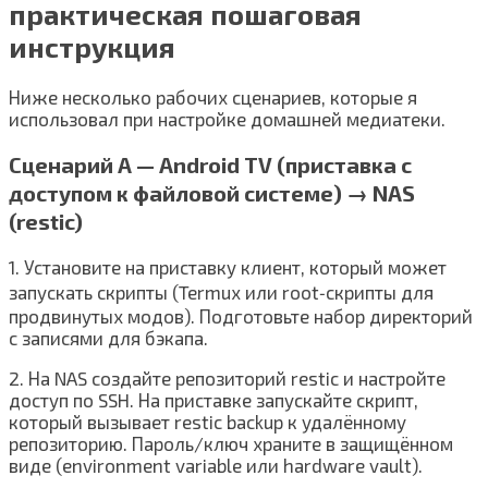
практическая пошаговая
инструкция
Ниже несколько рабочих сценариев, которые я
использовал при настройке домашней медиатеки.
Сценарий A — Android TV (приставка с
доступом к файловой системе) → NAS
(restic)
1. Установите на приставку клиент, который может
запускать скрипты (Termux или root‑скрипты для
продвинутых модов). Подготовьте набор директорий
с записями для бэкапа.
2. На NAS создайте репозиторий restic и настройте
доступ по SSH. На приставке запускайте скрипт,
который вызывает restic backup к удалённому
репозиторию. Пароль/ключ храните в защищённом
виде (environment variable или hardware vault).