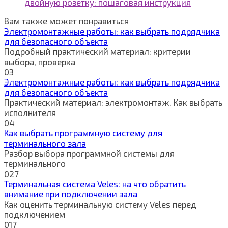
двойную розетку: пошаговая инструкция
Вам также может понравиться
Электромонтажные работы: как выбрать подрядчика
для безопасного объекта
Подробный практический материал: критерии
выбора, проверка
0
3
Электромонтажные работы: как выбрать подрядчика
для безопасного объекта
Практический материал: электромонтаж. Как выбрать
исполнителя
0
4
Как выбрать программную систему для
терминального зала
Разбор выбора программной системы для
терминального
0
27
Терминальная система Veles: на что обратить
внимание при подключении зала
Как оценить терминальную систему Veles перед
подключением
0
17