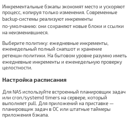
Инкрементальные бэкапы экономят место и ускоряют
процесс, копируя только изменения. Современные
backup‑системы реализуют инкременты
по‑умолчанию: они сохраняют новые блоки и ссылки
на неизменившиеся.
Выберите политику: ежедневные инкременты,
еженедельный полный снапшот и хранение
ретеншн‑политики. На бытовом уровне разумно иметь
ежедневные инкременты и еженедельную проверку
целостности.
Настройка расписания
Для NAS используйте встроенный планировщик задач
или cron/systemd timers на сервере, который
выполняет pull. Для приложений на приставке —
планировщик задач в ОС или штатные таймеры
приложения бэкапа.