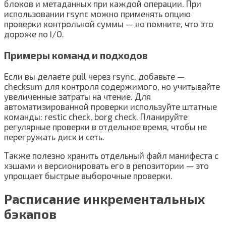
блоков и метаданных при каждой операции. При
использовании rsync можно применять опцию
проверки контрольной суммы — но помните, что это
дороже по I/O.
Примеры команд и подходов
Если вы делаете pull через rsync, добавьте —
checksum для контроля содержимого, но учитывайте
увеличенные затраты на чтение. Для
автоматизированной проверки используйте штатные
команды: restic check, borg check. Планируйте
регулярные проверки в отдельное время, чтобы не
перегружать диск и сеть.
Также полезно хранить отдельный файл манифеста с
хэшами и версионировать его в репозитории — это
упрощает быстрые выборочные проверки.
Расписание инкрементальных
бэкапов