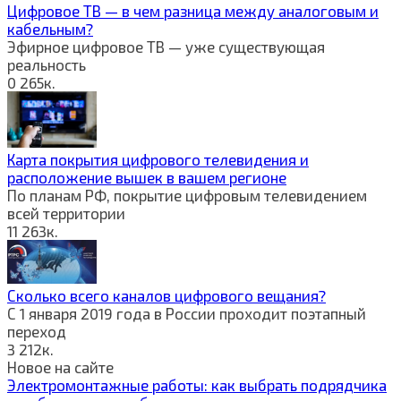
Цифровое ТВ — в чем разница между аналоговым и
кабельным?
Эфирное цифровое ТВ — уже существующая
реальность
0
265к.
Карта покрытия цифрового телевидения и
расположение вышек в вашем регионе
По планам РФ, покрытие цифровым телевидением
всей территории
11
263к.
Сколько всего каналов цифрового вещания?
С 1 января 2019 года в России проходит поэтапный
переход
3
212к.
Новое на сайте
Электромонтажные работы: как выбрать подрядчика