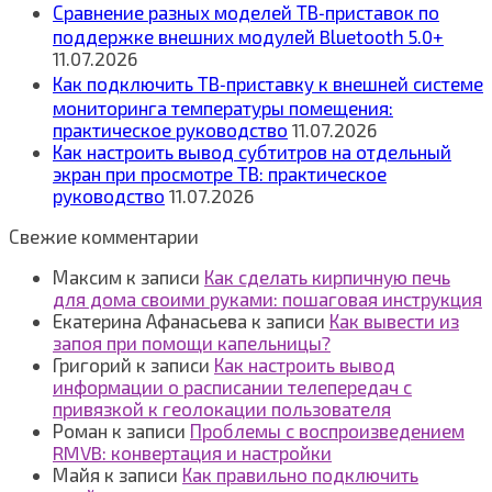
Сравнение разных моделей ТВ‑приставок по
поддержке внешних модулей Bluetooth 5.0+
11.07.2026
Как подключить ТВ‑приставку к внешней системе
мониторинга температуры помещения:
практическое руководство
11.07.2026
Как настроить вывод субтитров на отдельный
экран при просмотре ТВ: практическое
руководство
11.07.2026
Свежие комментарии
Максим
к записи
Как сделать кирпичную печь
для дома своими руками: пошаговая инструкция
Екатерина Афанасьева
к записи
Как вывести из
запоя при помощи капельницы?
Григорий
к записи
Как настроить вывод
информации о расписании телепередач с
привязкой к геолокации пользователя
Роман
к записи
Проблемы с воспроизведением
RMVB: конвертация и настройки
Майя
к записи
Как правильно подключить