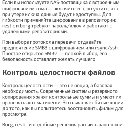
Если вы используете NAS‑поставщика с встроенным
шифрованием тома — включите его, но учтите, что
при утере ключа данные будут недоступны. Для
гибкости применяйте шифрование в репозитории:
restic и borg требуют пароль/ключ и работают с
удалёнными репозиториями.
При выборе протокола передачи отдавайте
предпочтение SMB3 с шифрованием или rsync/ssh.
Простое открытое SMBv1 — плохой выбор, его
безопасность оставляет желать лучшего.
Контроль целостности файлов
Контроль целостности — это не опция, а базовая
необходимость. Современные системы резервного
копирования хранят контрольные суммы и умеют их
проверять автоматически. Это выявляет битые копии
до того, как вы попытаетесь восстановить фильм для
просмотра.
Borg, restic и подобные решения рассчитывают хэши