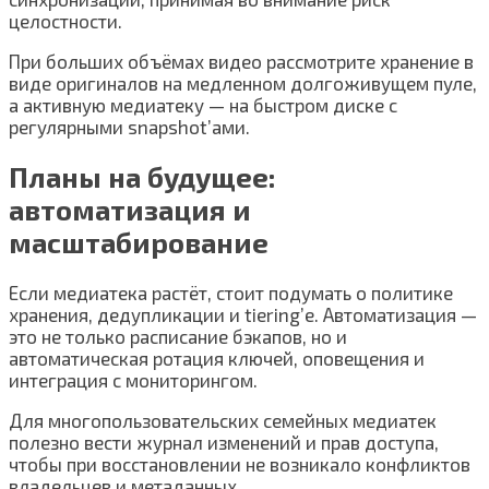
целостности.
При больших объёмах видео рассмотрите хранение в
виде оригиналов на медленном долгоживущем пуле,
а активную медиатеку — на быстром диске с
регулярными snapshot’ами.
Планы на будущее:
автоматизация и
масштабирование
Если медиатека растёт, стоит подумать о политике
хранения, дедупликации и tiering’е. Автоматизация —
это не только расписание бэкапов, но и
автоматическая ротация ключей, оповещения и
интеграция с мониторингом.
Для многопользовательских семейных медиатек
полезно вести журнал изменений и прав доступа,
чтобы при восстановлении не возникало конфликтов
владельцев и метаданных.