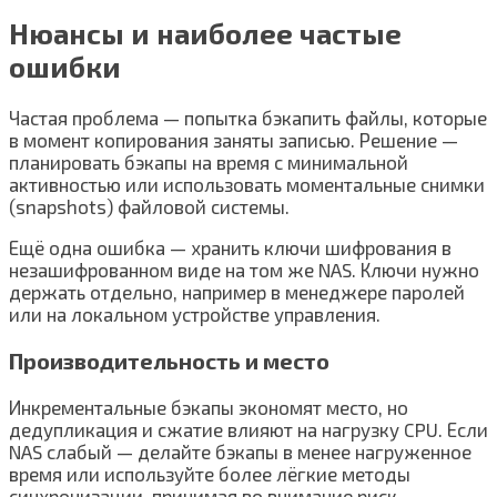
Нюансы и наиболее частые
ошибки
Частая проблема — попытка бэкапить файлы, которые
в момент копирования заняты записью. Решение —
планировать бэкапы на время с минимальной
активностью или использовать моментальные снимки
(snapshots) файловой системы.
Ещё одна ошибка — хранить ключи шифрования в
незашифрованном виде на том же NAS. Ключи нужно
держать отдельно, например в менеджере паролей
или на локальном устройстве управления.
Производительность и место
Инкрементальные бэкапы экономят место, но
дедупликация и сжатие влияют на нагрузку CPU. Если
NAS слабый — делайте бэкапы в менее нагруженное
время или используйте более лёгкие методы
синхронизации, принимая во внимание риск