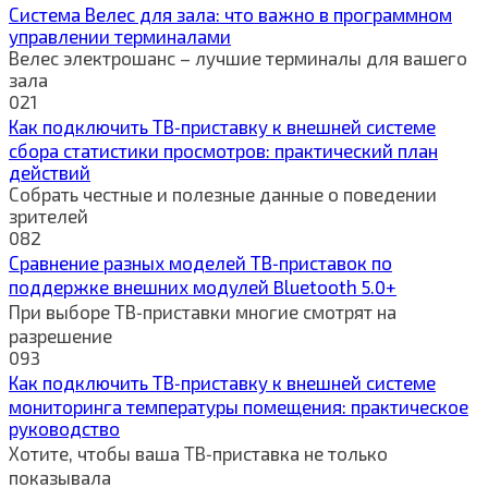
Система Велес для зала: что важно в программном
управлении терминалами
Велес электрошанс – лучшие терминалы для вашего
зала
0
21
Как подключить ТВ‑приставку к внешней системе
сбора статистики просмотров: практический план
действий
Собрать честные и полезные данные о поведении
зрителей
0
82
Сравнение разных моделей ТВ‑приставок по
поддержке внешних модулей Bluetooth 5.0+
При выборе ТВ‑приставки многие смотрят на
разрешение
0
93
Как подключить ТВ‑приставку к внешней системе
мониторинга температуры помещения: практическое
руководство
Хотите, чтобы ваша ТВ‑приставка не только
показывала