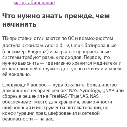
масштабирование
Что нужно знать прежде, чем
начинать
ТВ‑приставки отличаются по ОС и возможностям
доступа к файлам: Android TV, Linux‑базированные
(например, Enigma2) и закрытые проприетарные
системы требуют разных подходов. Первое, что
нужно выяснить — где именно хранится медиатека и
можно ли к ней получить доступ по сети или извлечь
её локально.
Следующий вопрос — куда бэкапить. Большинство
домашних сценариев решает NAS: Synology, QNAP или
сборные решения на FreeNAS/TrueNAS. NAS
обеспечивает место для хранения, возможности
шифрования и инструменты автоматизации, но
конфигурация прав, шифрования и сетевой
безопасности — на вас.