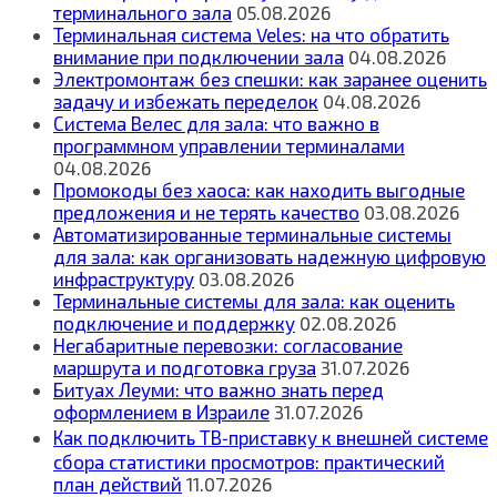
терминального зала
05.08.2026
Терминальная система Veles: на что обратить
внимание при подключении зала
04.08.2026
Электромонтаж без спешки: как заранее оценить
задачу и избежать переделок
04.08.2026
Система Велес для зала: что важно в
программном управлении терминалами
04.08.2026
Промокоды без хаоса: как находить выгодные
предложения и не терять качество
03.08.2026
Автоматизированные терминальные системы
для зала: как организовать надежную цифровую
инфраструктуру
03.08.2026
Терминальные системы для зала: как оценить
подключение и поддержку
02.08.2026
Негабаритные перевозки: согласование
маршрута и подготовка груза
31.07.2026
Битуах Леуми: что важно знать перед
оформлением в Израиле
31.07.2026
Как подключить ТВ‑приставку к внешней системе
сбора статистики просмотров: практический
план действий
11.07.2026