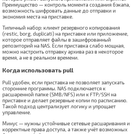
Преимущество — контроль момента создания бэкапа,
возможность шифровать данные до отправки и
экономия места на приставке.
Типичный набор: клиент резервного копирования
(restic, borg, duplicati) на приставке или приложение,
которое отправляет файлы в зашифрованный
репозиторий на NAS. Если приставка слабо мощная,
можно настроить отправку архива раз в некоторое
время, а не в реальном времени.
Когда использовать pull
Pull удобен, если приставка не позволяет запускать
сторонние программы. NAS подключается к
расшаренной папке (SMB/NFS) или к FTP/SSH на
приставке и делает резервные копии по расписанию.
Такой подход централизует логику и упрощает
управление.
Минус — нужны устойчивые сетевые расшаривания и
корректные права доступа, а также учёт возможных