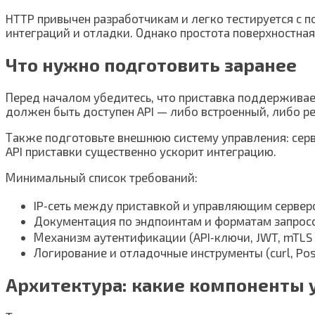
HTTP привычен разработчикам и легко тестируется с 
интеграций и отладки. Однако простота поверхностная
Что нужно подготовить заранее
Перед началом убедитесь, что приставка поддержива
должен быть доступен API — либо встроенный, либо р
Также подготовьте внешнюю систему управления: сер
API приставки существенно ускорит интеграцию.
Минимальный список требований:
IP‑сеть между приставкой и управляющим сервер
Документация по эндпоинтам и форматам запрос
Механизм аутентификации (API‑ключи, JWT, mTLS и 
Логирование и отладочные инструменты (curl, Po
Архитектура: какие компоненты 