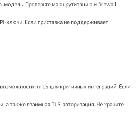
sh-модель. Проверьте маршрутизацию и firewall.
API-ключи. Если приставка не поддерживает
о возможности mTLS для критичных интеграций. Если
, а также взаимная TLS-авторизация. Не храните