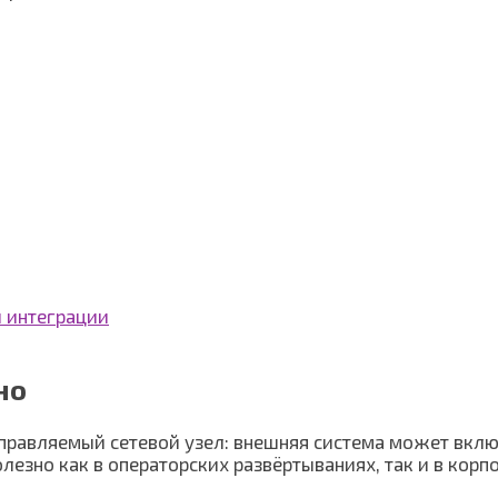
й интеграции
но
управляемый сетевой узел: внешняя система может вклю
лезно как в операторских развёртываниях, так и в кор