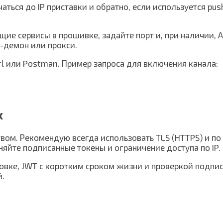
учаться до IP приставки и обратно, если используется pu
.
щие сервисы в прошивке, задайте порт и, при наличии, 
-демон или прокси.
rl или Postman. Пример запроса для включения канала:
х
твом. Рекомендую всегда использовать TLS (HTTPS) и п
яйте подписанные токены и ограничение доступа по IP.
вке, JWT с коротким сроком жизни и проверкой подписи
й.