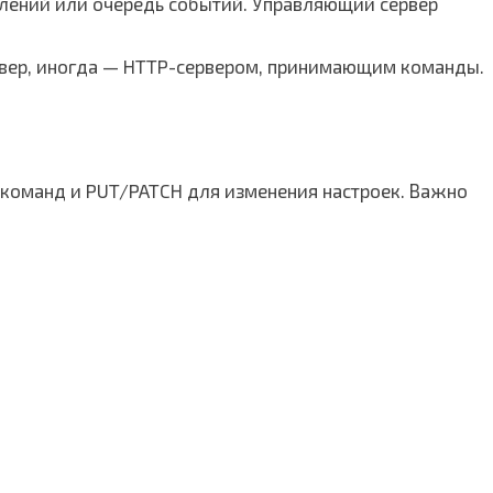
млений или очередь событий. Управляющий сервер
ервер, иногда — HTTP-сервером, принимающим команды.
я команд и PUT/PATCH для изменения настроек. Важно