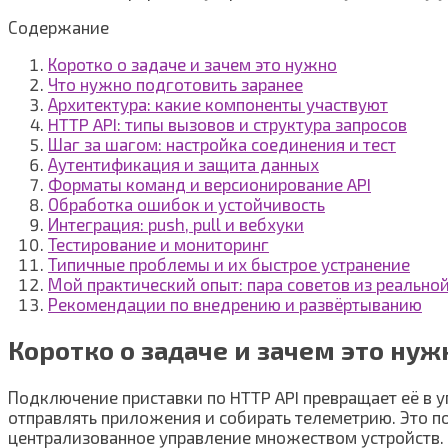
Содержание
Коротко о задаче и зачем это нужно
Что нужно подготовить заранее
Архитектура: какие компоненты участвуют
HTTP API: типы вызовов и структура запросов
Шаг за шагом: настройка соединения и тест
Аутентификация и защита данных
Форматы команд и версионирование API
Обработка ошибок и устойчивость
Интеграция: push, pull и вебхуки
Тестирование и мониторинг
Типичные проблемы и их быстрое устранение
Мой практический опыт: пара советов из реально
Рекомендации по внедрению и развёртыванию
Коротко о задаче и зачем это нуж
Подключение приставки по HTTP API превращает её в 
отправлять приложения и собирать телеметрию. Это по
централизованное управление множеством устройств.