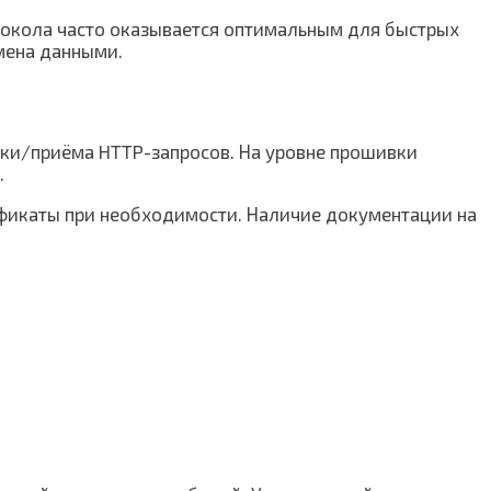
токола часто оказывается оптимальным для быстрых
бмена данными.
вки/приёма HTTP-запросов. На уровне прошивки
.
ификаты при необходимости. Наличие документации на