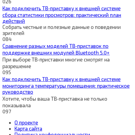
0
26
Как подключить ТВ‑приставку к внешней системе
сбора статистики просмотров: практический план
действий
Собрать честные и полезные данные о поведении
зрителей
0
84
Сравнение разных моделей ТВ‑приставок по
поддержке внешних модулей Bluetooth 5.0+
При выборе ТВ‑приставки многие смотрят на
разрешение
0
95
Как подключить ТВ‑приставку к внешней системе
мониторинга температуры помещения: практическое
руководство
Хотите, чтобы ваша ТВ‑приставка не только
показывала
0
97
О проекте
Карта сайта
Политика конфеденциальности