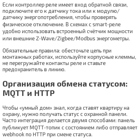
Если контроллер реле имеет вход обратной связи,
подключите его к датчику тока или к модулю/
датчику энергопотребления, чтобы проверять
физическое отключение. В схемах с smart‑реле
удобно использовать встроенный счётчик мощности
или внешние Z‑Wave/Zigbee/Modbus энергометры.
Обязательные правила: обесточьте цепь при
монтажных работах, используйте корпусные клеммы,
не перегружайте контакты реле и ставьте
предохранитель в линию.
Организация обмена статусом:
MQTT и HTTP
Чтобы «умный дом» знал, когда ставят квартиру на
охрану, нужно получать статус с охранной панели.
Часто интеграция делается двумя способами: панель
публикует MQTT‑топик с состоянием либо отправляет
webhook по HTTP при смене статуса.