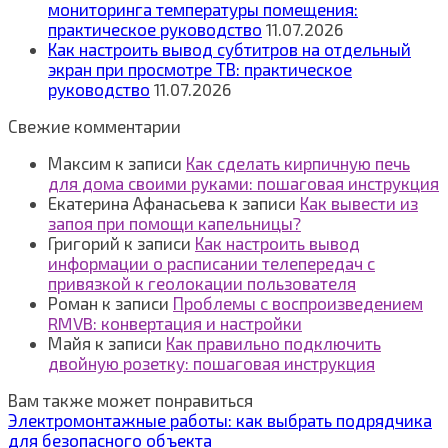
мониторинга температуры помещения:
практическое руководство
11.07.2026
Как настроить вывод субтитров на отдельный
экран при просмотре ТВ: практическое
руководство
11.07.2026
Свежие комментарии
Максим
к записи
Как сделать кирпичную печь
для дома своими руками: пошаговая инструкция
Екатерина Афанасьева
к записи
Как вывести из
запоя при помощи капельницы?
Григорий
к записи
Как настроить вывод
информации о расписании телепередач с
привязкой к геолокации пользователя
Роман
к записи
Проблемы с воспроизведением
RMVB: конвертация и настройки
Майя
к записи
Как правильно подключить
двойную розетку: пошаговая инструкция
Вам также может понравиться
Электромонтажные работы: как выбрать подрядчика
для безопасного объекта