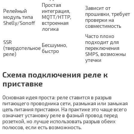
Простая
Зависит от
Релейный
интеграция,
прошивки, требует
модуль типа
MQTT/HTTP,
проверки на
Shelly/Sonoff
встроенная
совместимость
логика
Часто плохо
SSR
подходит для
Бесшумно,
(твердотельное
переключения
быстро
реле)
SMPS, возможны
утечки
Схема подключения реле к
приставке
Основная идея проста: реле ставится в разрыв
питающего проводника сети, размыкая или замыкая
цепь питания приставки. На практике это чаще всего
означает установку реле в фазный провод перед
розеткой, но лучше использовать разрыв обеих
полюсов, если есть возможность.