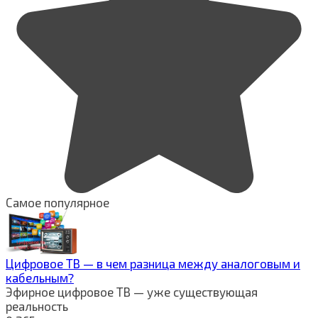
Самое популярное
Цифровое ТВ — в чем разница между аналоговым и
кабельным?
Эфирное цифровое ТВ — уже существующая
реальность