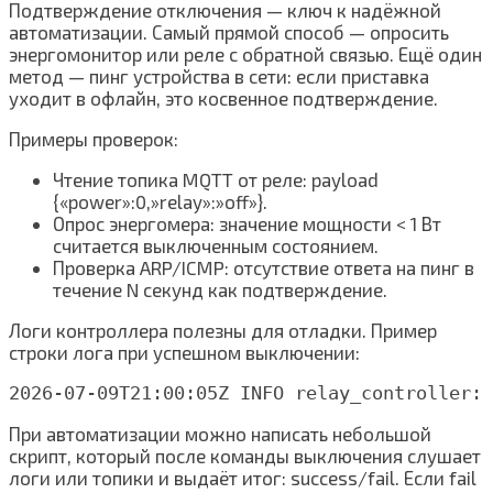
Подтверждение отключения — ключ к надёжной
автоматизации. Самый прямой способ — опросить
энергомонитор или реле с обратной связью. Ещё один
метод — пинг устройства в сети: если приставка
уходит в офлайн, это косвенное подтверждение.
Примеры проверок:
Чтение топика MQTT от реле: payload
{«power»:0,»relay»:»off»}.
Опрос энергомера: значение мощности < 1 Вт
считается выключенным состоянием.
Проверка ARP/ICMP: отсутствие ответа на пинг в
течение N секунд как подтверждение.
Логи контроллера полезны для отладки. Пример
строки лога при успешном выключении:
При автоматизации можно написать небольшой
скрипт, который после команды выключения слушает
логи или топики и выдаёт итог: success/fail. Если fail