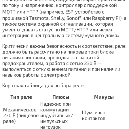
по току и напряжению, контроллер с поддержкой
MQTT или HTTP (например, ESP‑устройство с
прошивкой Tasmota, Shelly, Sonoff или Raspberry Pi), а
также система охранной сигнализации, которая
умеет отдавать статус по MQTT/HTTP или через
интеграцию в центральную систему «умного дома».
Критически важны безопасность и соответствие: реле
должно быть рассчитано на пиковые токи блока
питания приставки, проводка — с защитой
предохранителем, а работа с сетью 230 В —
выполняться с отключением питания и при наличии
навыков работы с электрикой.
Короткая таблица для выбора реле:
Тип реле
Плюсы
Минусы
Надёжно при
Механическое
коммутации
Шум, износ
230 В (пищевое
индуктивных/
контактов
реле)
импульсных
нагрузок