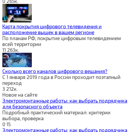
0
265к.
Карта покрытия цифрового телевидения и
расположение вышек в вашем регионе
По планам РФ, покрытие цифровым телевидением
всей территории
11
263к.
Сколько всего каналов цифрового вещания?
С 1 января 2019 года в России проходит поэтапный
переход
3
212к.
Новое на сайте
Электромонтажные работы: как выбрать подрядчика
для безопасного объекта
Подробный практический материал: критерии
выбора, проверка
0
15
Электромонтажные работы: как выбрать подрядчика