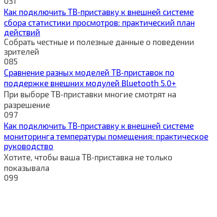
0
31
Как подключить ТВ‑приставку к внешней системе
сбора статистики просмотров: практический план
действий
Собрать честные и полезные данные о поведении
зрителей
0
85
Сравнение разных моделей ТВ‑приставок по
поддержке внешних модулей Bluetooth 5.0+
При выборе ТВ‑приставки многие смотрят на
разрешение
0
97
Как подключить ТВ‑приставку к внешней системе
мониторинга температуры помещения: практическое
руководство
Хотите, чтобы ваша ТВ‑приставка не только
показывала
0
99