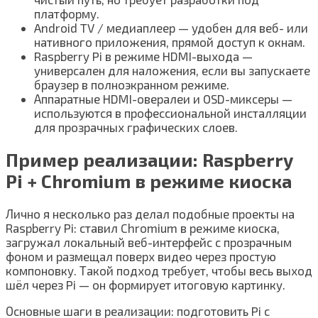
платформу.
Android TV / медиаплеер — удобен для веб- или
нативного приложения, прямой доступ к окнам.
Raspberry Pi в режиме HDMI-выхода —
универсален для наложения, если вы запускаете
браузер в полноэкранном режиме.
Аппаратные HDMI-овералеи и OSD-миксеры —
используются в профессиональной инсталляции
для прозрачных графических слоев.
Пример реализации: Raspberry
Pi + Chromium в режиме киоска
Лично я несколько раз делал подобные проекты на
Raspberry Pi: ставил Chromium в режиме киоска,
загружал локальный веб-интерфейс с прозрачным
фоном и размещал поверх видео через простую
компоновку. Такой подход требует, чтобы весь выход
шёл через Pi — он формирует итоговую картинку.
Основные шаги в реализации: подготовить Pi с