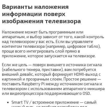
Варианты наложения
информации поверх
изображения телевизора
Наложение может быть программным или
аппаратным, и выбор зависит от того, какой контроль
над телевизором у вас есть. Если вы управляете
контентом телевизора (например, цифровое табло),
проще всего интегрировать слой прямо в
приложение, которое запускается на телевизоре.
Если же цель — поверх внешнего источника сигнала
(кабельного тюнера, приставки), вам потребуется
внешний девайс, который формирует HDMI-выход с
картинкой и прозрачным слоем. Простое решение —
поставить Raspberry Pi между источником сигнала и
телевизором с использованием аппаратного микшера
или видеопроцессора поддерживающего OSD.
Smart TV / встроенное приложение — самый
чистый путь, но требует разработки под