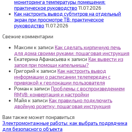
мониторинга температуры помещения:
практическое руководство
11.07.2026
Как настроить вывод субтитров на отдельный
экран при просмотре ТВ: практическое
руководство
11.07.2026
Свежие комментарии
Максим
к записи
Как сделать кирпичную печь
для дома своими руками: пошаговая инструкция
Екатерина Афанасьева
к записи
Как вывести из
запоя при помощи капельницы?
Григорий
к записи
Как настроить вывод
информации о расписании телепередач с
привязкой к геолокации пользователя
Роман
к записи
Проблемы с воспроизведением
RMVB: конвертация и настройки
Майя
к записи
Как правильно подключить
двойную розетку: пошаговая инструкция
Вам также может понравиться
Электромонтажные работы: как выбрать подрядчика
для безопасного объекта