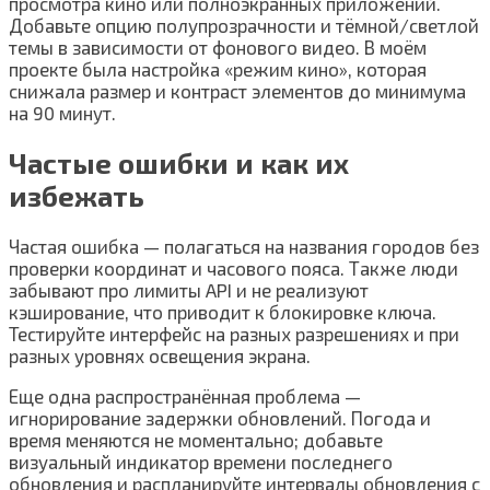
просмотра кино или полноэкранных приложений.
Добавьте опцию полупрозрачности и тёмной/светлой
темы в зависимости от фонового видео. В моём
проекте была настройка «режим кино», которая
снижала размер и контраст элементов до минимума
на 90 минут.
Частые ошибки и как их
избежать
Частая ошибка — полагаться на названия городов без
проверки координат и часового пояса. Также люди
забывают про лимиты API и не реализуют
кэширование, что приводит к блокировке ключа.
Тестируйте интерфейс на разных разрешениях и при
разных уровнях освещения экрана.
Еще одна распространённая проблема —
игнорирование задержки обновлений. Погода и
время меняются не моментально; добавьте
визуальный индикатор времени последнего
обновления и распланируйте интервалы обновления с