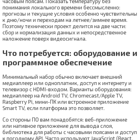
часовым поясам. Показать температуру без
понимания локального времени бессмысленно:
прогнозы и текущие условия особенно чувствительны
к дню/ночи и переходам на летнее/зимнее время.
Поэтому технически проект делится на две части:
сбор и нормализация данных и непосредственное
наложение поверх видеосигнала.
Что потребуется: оборудование и
программное обеспечение
Минимальный набор обычно включает внешний
медиаплеер или одноплатник, доступ к интернету и
телевизор с HDMI-входом. Варианты оборудования:
медиаплеер на Android TV, Chromecast/Apple TV,
Raspberry Pi, мини-ПК или встроенное приложение
Smart TV, если платформа это позволяет.
Со стороны ПО вам понадобятся: веб-приложение
или нативное приложение для вывода слоя,
библиотека для работы с часовыми поясами и доступ
к погодному API. Часто используют JavaScript (React,