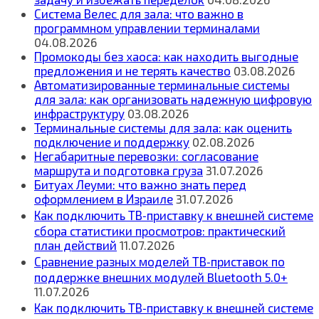
Система Велес для зала: что важно в
программном управлении терминалами
04.08.2026
Промокоды без хаоса: как находить выгодные
предложения и не терять качество
03.08.2026
Автоматизированные терминальные системы
для зала: как организовать надежную цифровую
инфраструктуру
03.08.2026
Терминальные системы для зала: как оценить
подключение и поддержку
02.08.2026
Негабаритные перевозки: согласование
маршрута и подготовка груза
31.07.2026
Битуах Леуми: что важно знать перед
оформлением в Израиле
31.07.2026
Как подключить ТВ‑приставку к внешней системе
сбора статистики просмотров: практический
план действий
11.07.2026
Сравнение разных моделей ТВ‑приставок по
поддержке внешних модулей Bluetooth 5.0+
11.07.2026
Как подключить ТВ‑приставку к внешней системе