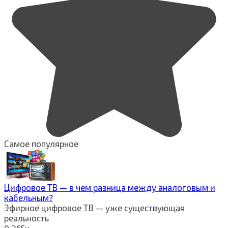
Самое популярное
Цифровое ТВ — в чем разница между аналоговым и
кабельным?
Эфирное цифровое ТВ — уже существующая
реальность