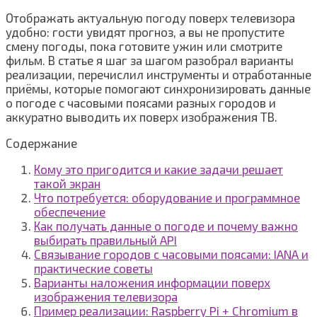
Отображать актуальную погоду поверх телевизора
удобно: гости увидят прогноз, а вы не пропустите
смену погоды, пока готовите ужин или смотрите
фильм. В статье я шаг за шагом разобрал варианты
реализации, перечислил инструменты и отработанные
приёмы, которые помогают синхронизировать данные
о погоде с часовыми поясами разных городов и
аккуратно выводить их поверх изображения ТВ.
Содержание
Кому это пригодится и какие задачи решает
такой экран
Что потребуется: оборудование и программное
обеспечение
Как получать данные о погоде и почему важно
выбирать правильный API
Связывание городов с часовыми поясами: IANA и
практические советы
Варианты наложения информации поверх
изображения телевизора
Пример реализации: Raspberry Pi + Chromium в