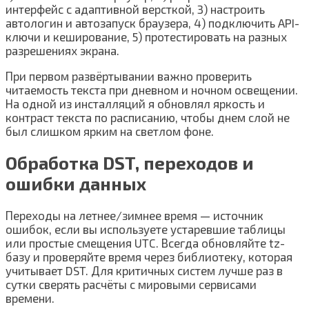
интерфейс с адаптивной версткой, 3) настроить
автологин и автозапуск браузера, 4) подключить API-
ключи и кеширование, 5) протестировать на разных
разрешениях экрана.
При первом развёртывании важно проверить
читаемость текста при дневном и ночном освещении.
На одной из инсталляций я обновлял яркость и
контраст текста по расписанию, чтобы днем слой не
был слишком ярким на светлом фоне.
Обработка DST, переходов и
ошибки данных
Переходы на летнее/зимнее время — источник
ошибок, если вы используете устаревшие таблицы
или простые смещения UTC. Всегда обновляйте tz-
базу и проверяйте время через библиотеку, которая
учитывает DST. Для критичных систем лучше раз в
сутки сверять расчёты с мировыми сервисами
времени.