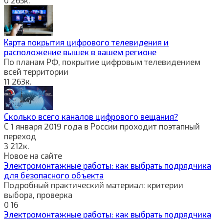
0
265к.
Карта покрытия цифрового телевидения и
расположение вышек в вашем регионе
По планам РФ, покрытие цифровым телевидением
всей территории
11
263к.
Сколько всего каналов цифрового вещания?
С 1 января 2019 года в России проходит поэтапный
переход
3
212к.
Новое на сайте
Электромонтажные работы: как выбрать подрядчика
для безопасного объекта
Подробный практический материал: критерии
выбора, проверка
0
16
Электромонтажные работы: как выбрать подрядчика