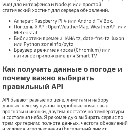
Vue) для интерфейса и Node.js или простой
статический хостинг для сервера обновлений.
Аппарат: Raspberry Pi 4 или Android TV Box.
Погодный API: OpenWeatherMap, WeatherAPI или
Meteostat.
Библиотеки времени: IANA tz, date-fns-tz, luxon
или Python zoneinfo/pytz.
Браузер в режиме киоска (Chromium) или
нативное приложение для Smart TV.
Как получать данные о погоде и
почему важно выбирать
правильный API
API бывают разные по цене, лимитам и набору
данных: некому нужны подробные почасовые
прогнозы и иконки, другим достаточно температуры
и состояния неба. Я рекомендую выбирать сервис по
трем критериям: полнота данных, частота обновлений
и условия использования (бесплатный лимит,