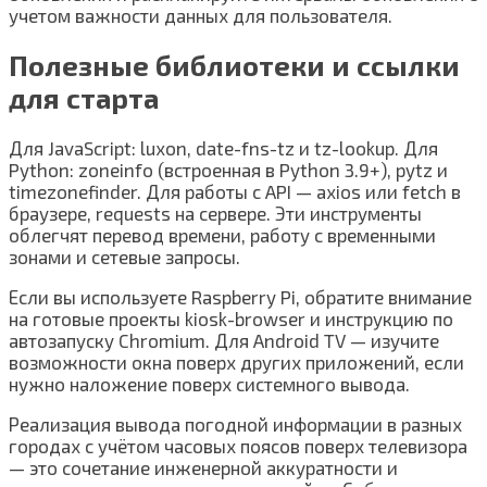
учетом важности данных для пользователя.
Полезные библиотеки и ссылки
для старта
Для JavaScript: luxon, date-fns-tz и tz-lookup. Для
Python: zoneinfo (встроенная в Python 3.9+), pytz и
timezonefinder. Для работы с API — axios или fetch в
браузере, requests на сервере. Эти инструменты
облегчят перевод времени, работу с временными
зонами и сетевые запросы.
Если вы используете Raspberry Pi, обратите внимание
на готовые проекты kiosk-browser и инструкцию по
автозапуску Chromium. Для Android TV — изучите
возможности окна поверх других приложений, если
нужно наложение поверх системного вывода.
Реализация вывода погодной информации в разных
городах с учётом часовых поясов поверх телевизора
— это сочетание инженерной аккуратности и