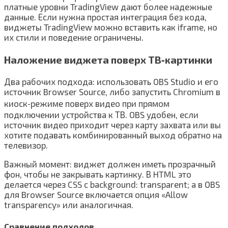
платные уровни TradingView дают более надежные
данные. Если нужна простая интеграция без кода,
виджеты TradingView можно вставить как iframe, но
их стили и поведение ограничены.
Наложение виджета поверх ТВ‑картинки
Два рабочих подхода: использовать OBS Studio и его
источник Browser Source, либо запустить Chromium в
киоск‑режиме поверх видео при прямом
подключении устройства к ТВ. OBS удобен, если
источник видео приходит через карту захвата или вы
хотите подавать комбинированный выход обратно на
телевизор.
Важный момент: виджет должен иметь прозрачный
фон, чтобы не закрывать картинку. В HTML это
делается через CSS с background: transparent; а в OBS
для Browser Source включается опция «Allow
transparency» или аналогичная.
Сравнение подходов