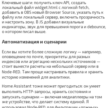
Ключевые шаги: получить ключ API, создать
локальный файл widget.html с логикой fetch,
добавить в OBS новый Browser Source, указать путь к
файлу или локальный сервер, включить прозрачность
и настроить зону. В JS добавил визуальные
индикаторы, звук для превышения порога и debounce,
о котором писал выше.
Автоматизация и сценарии
Если вы хотите более сложную логику — например,
оповещение по почте, приоритеты для разных
индексов или агрегацию нескольких источников —
стоит вынести расчеты на небольшой сервер или в
Node‑RED. Там проще настраивать правила и хранить
историю изменений для аналитики.
Home Assistant тоже может пригодиться: он умеет
выполнять HTTP‑запросы, хранить состояния и
запускать сценарии — включая медиаплееры на том
же устройстве, что делает систему единой. Я
использовал Node‑RED для фильтрации «ложных»