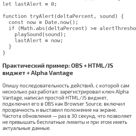
let lastAlert = 0;

function tryAlert(deltaPercent, sound) {

  const now = Date.now();

  if (Math.abs(deltaPercent) >= alertThresho
    playSound(sound);

    lastAlert = now;

  }

Практический пример: OBS + HTML/JS
виджет + Alpha Vantage
Опишу последовательность действий, с которой сам
несколько раз работал: зарегистрировал ключ Alpha
Vantage, написал простой HTML/JS виджет,
подключил его в OBS как Browser Source, включил
прозрачность и выставил положение на экране.
Частота обновления — раз в 30 секунд, что позволяет
не превышать бесплатные лимиты и при этом иметь
актуальные данные.