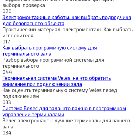
выбора, проверка
0
20
Электромонтажные работы: как выбрать подрядчика
для безопасного объекта
Практический материал: электромонтаж. Как выбрать
исполнителя
0
17
Как выбрать программную систему для
терминального зала
Разбор выбора программной системы для
терминального
0
44
Терминальная система Veles: на что обратить
внимание при подключении зала
Как оценить терминальную систему Veles перед
подключением
0
33
Система Велес для зала: что важно в программном
управлении терминалами
Велес электрошанс – лучшие терминалы для вашего
зала
0
34