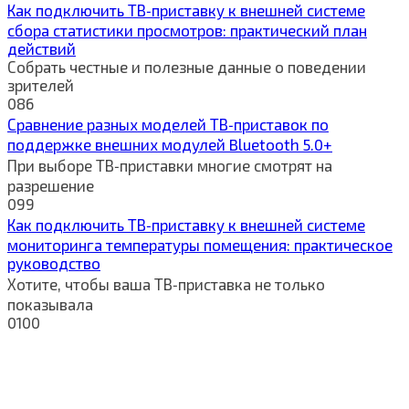
Как подключить ТВ‑приставку к внешней системе
сбора статистики просмотров: практический план
действий
Собрать честные и полезные данные о поведении
зрителей
0
86
Сравнение разных моделей ТВ‑приставок по
поддержке внешних модулей Bluetooth 5.0+
При выборе ТВ‑приставки многие смотрят на
разрешение
0
99
Как подключить ТВ‑приставку к внешней системе
мониторинга температуры помещения: практическое
руководство
Хотите, чтобы ваша ТВ‑приставка не только
показывала
0
100