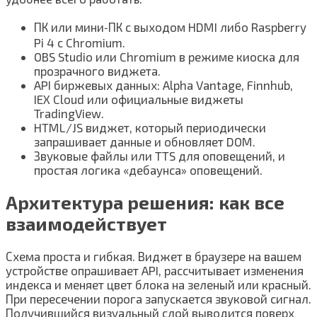
ПК или мини‑ПК с выходом HDMI либо Raspberry
Pi 4 с Chromium.
OBS Studio или Chromium в режиме киоска для
прозрачного виджета.
API биржевых данных: Alpha Vantage, Finnhub,
IEX Cloud или официальные виджеты
TradingView.
HTML/JS виджет, который периодически
запрашивает данные и обновляет DOM.
Звуковые файлы или TTS для оповещений, и
простая логика «дебаунса» оповещений.
Архитектура решения: как все
взаимодействует
Схема проста и гибкая. Виджет в браузере на вашем
устройстве опрашивает API, рассчитывает изменения
индекса и меняет цвет блока на зеленый или красный.
При пересечении порога запускается звуковой сигнал.
Получившийся визуальный слой выводится поверх