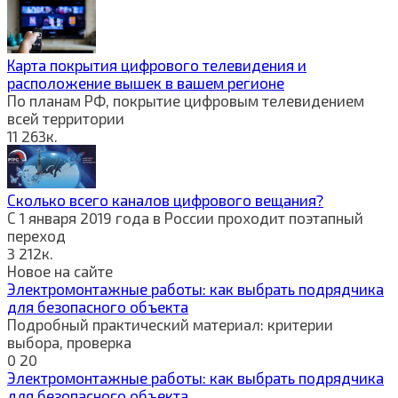
Карта покрытия цифрового телевидения и
расположение вышек в вашем регионе
По планам РФ, покрытие цифровым телевидением
всей территории
11
263к.
Сколько всего каналов цифрового вещания?
С 1 января 2019 года в России проходит поэтапный
переход
3
212к.
Новое на сайте
Электромонтажные работы: как выбрать подрядчика
для безопасного объекта
Подробный практический материал: критерии
выбора, проверка
0
20
Электромонтажные работы: как выбрать подрядчика
для безопасного объекта