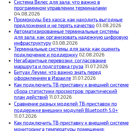
Система Велес для зала: что важно в
программном управлении терминалами
04.08.2026
Промокоды без хаоса: как находить выгодные
предложения и не терять качество
03.08.2026
Автоматизированные терминальные системы
для зала: как организовать надежную цифровую
инфраструктуру
03.08.2026
Терминальные системы для зала: как оценить
подключение и поддержку
02.08.2026
Негабаритные перевозки: согласование
маршрута и подготовка груза
31.07.2026
Битуах Леуми: что важно знать перед
оформлением в Израиле
31.07.2026
Как подключить ТВ‑приставку к внешней системе
сбора статистики просмотров: практический
план действий
11.07.2026
Сравнение разных моделей ТВ‑приставок по
поддержке внешних модулей Bluetooth 5.0+
11.07.2026
Как подключить ТВ‑приставку к внешней системе
мониторинга температуры помещения: