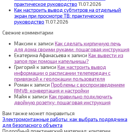
практическое руководство
11.07.2026
Как настроить вывод субтитров на отдельный
экран при просмотре ТВ: практическое
руководство
11.07.2026
Свежие комментарии
Максим
к записи
Как сделать кирпичную печь
для дома своими руками: пошаговая инструкция
Екатерина Афанасьева
к записи
Как вывести из
запоя при помощи капельницы?
Григорий
к записи
Как настроить вывод
информации о расписании телепередач с
привязкой к геолокации пользователя
Роман
к записи
Проблемы с воспроизведением
RMVB: конвертация и настройки
Майя
к записи
Как правильно подключить
двойную розетку: пошаговая инструкция
Вам также может понравиться
Электромонтажные работы: как выбрать подрядчика
для безопасного объекта
Подробный практический материал: критерии