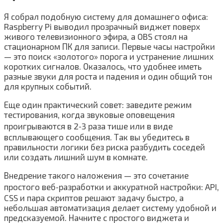
Я собрал подобную систему для домашнего офиса:
Raspberry Pi выводил прозрачный виджет поверх
живого телевизионного эфира, а OBS стоял на
стационарном ПК для записи. Первые часы настройки
— это поиск «золотого» порога и устранение лишних
коротких сигналов. Оказалось, что удобнее иметь
разные звуки для роста и падения и один общий тон
для крупных событий.
Еще один практический совет: заведите режим
тестирования, когда звуковые оповещения
проигрываются в 2‑3 раза тише или в виде
всплывающего сообщения. Так вы убедитесь в
правильности логики без риска разбудить соседей
или создать лишний шум в комнате.
Внедрение такого наложения — это сочетание
простого веб‑разработки и аккуратной настройки: API,
CSS и пара скриптов решают задачу быстро, а
небольшая автоматизация делает систему удобной и
предсказуемой. Начните с простого виджета и