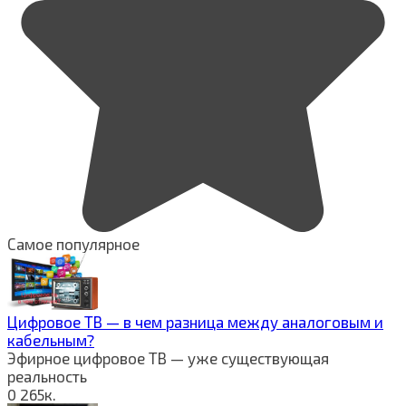
Самое популярное
Цифровое ТВ — в чем разница между аналоговым и
кабельным?
Эфирное цифровое ТВ — уже существующая
реальность
0
265к.