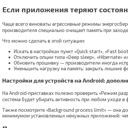
Если приложения теряют состоян
Чаще всего виноваты агрессивные режимы энергосбере
производителя специально очищает память при заходе 
Что можно сделать в этой ситуации:
Искать в настройках пункт «Quick start», «Fast bo
Отключить опции типа «Deep sleep», «Hibernate» и
Обновить прошивку — производители иногда испр
Уменьшить нагрузку на память: закрыть лишние 
Настройки для устройств на Android: допол
На Android‑приставках полезно проверить «Режим раз
система будет убирать активность при любом уходе в 
Также посмотрите «Background process limit» — она до
минимумом установленных ненужных приложений: чем 