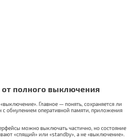
о от полного выключения
«выключение». Главное — понять, сохраняется ли
он с обнулением оперативной памяти, приложения
терфейсы можно выключать частично, но состояние
ают «спящий» или «standby», а не «выключение».