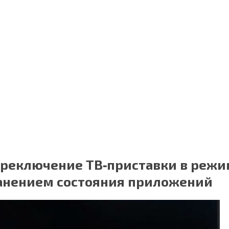
ереключение ТВ‑приставки в реж
хранением состояния приложений