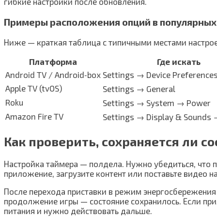
гибкие настройки после обновления.
Примеры расположения опций в популярных
Ниже — краткая таблица с типичными местами настрое
Платформа
Где искать
Android TV / Android‑box
Settings → Device Preferenc
Apple TV (tvOS)
Settings → General
Roku
Settings → System → Power
Amazon Fire TV
Settings → Display & Sounds
Как проверить, сохраняется ли 
Настройка таймера — полдела. Нужно убедиться, что 
приложение, загрузите контент или поставьте видео на
После перехода приставки в режим энергосбережения 
продолжение игры — состояние сохранилось. Если при
питания и нужно действовать дальше.