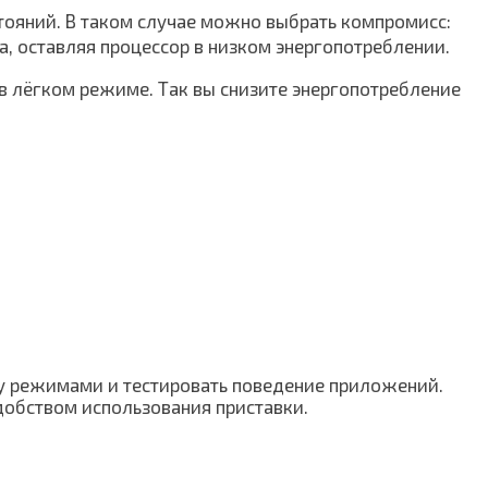
ояний. В таком случае можно выбрать компромисс:
а, оставляя процессор в низком энергопотреблении.
 в лёгком режиме. Так вы снизите энергопотребление
у режимами и тестировать поведение приложений.
добством использования приставки.