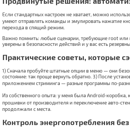
Продвинутые решения: автомати
Если стандартных настроек не хватает, можно исполь
умеют отправлять команды и эмулировать нажатие кно
перехода в спящий режим.
Важно помнить: любые сценарии, требующие root или 
уверены в безопасности действий и у вас есть резервны
Практические советы, которые с
1) Сначала пробуйте штатные опции в меню — они без
состояние: так проще вернуть обратно. 3) После устан
приложением стриминга — разные программы по‑разно
Из собственного опыта: у меня была Android‑коробка
прошивки от производителя и переключение авто‑стенд
продолжали с места.
Контроль энергопотребления без