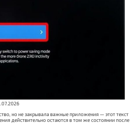
.07.2026
ство, но не закрывала важные приложения — этот текст 
ения действительно остаются в том же состоянии после