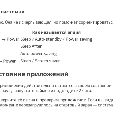
 системах
к. Она не исчерпывающая, но поможет сориентироватьс
Как называется опция
es → Power
Sleep / Auto‑standby / Power saving
Sleep After
Auto power saving
Sleep / Screen saver
 → Power
состояние приложений
приложения действительно остаются в своем состоянии.
 паузу, запустите таймер и подождите 2 часа.
верните её из сна и проверьте приложение. Если вы ви
ложение перезагрузилось на стартовый экран — систем