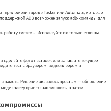
уют приложения вроде Tasker или Automate, которые
 с поддержкой ADB возможен запуск adb‑команды для
ь работу системы. Используйте их только если вы
ми сделайте фото настроек или запишите текущее
ведите тест с браузером, видеоплеером и
ила память. Решение оказалось простым — обновление
и медиаплеер приостанавливались, а затем
 компромиссы