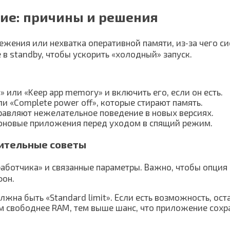
ие: причины и решения
жения или нехватка оперативной памяти, из‑за чего с
в standby, чтобы ускорить «холодный» запуск.
ot» или «Keep app memory» и включить его, если он есть.
ли «Complete power off», которые стирают память.
авляют нежелательное поведение в новых версиях.
фоновые приложения перед уходом в спящий режим.
нительные советы
работчика» и связанные параметры. Важно, чтобы опция
фон.
лжна быть «Standard limit». Если есть возможность, ос
свободнее RAM, тем выше шанс, что приложение сохра