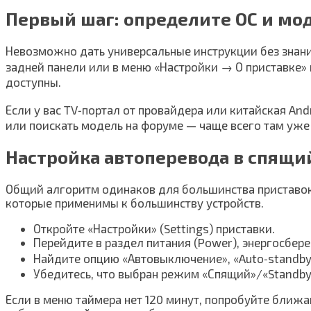
Первый шаг: определите ОС и мо
Невозможно дать универсальные инструкции без знания
задней панели или в меню «Настройки → О приставке» 
доступны.
Если у вас TV‑портал от провайдера или китайская And
или поискать модель на форуме — чаще всего там уже
Настройка автоперевода в спящи
Общий алгоритм одинаков для большинства приставок:
которые применимы к большинству устройств.
Откройте «Настройки» (Settings) приставки.
Перейдите в раздел питания (Power), энергосбере
Найдите опцию «Автовыключение», «Auto‑standby»,
Убедитесь, что выбран режим «Спящий»/«Standby
Если в меню таймера нет 120 минут, попробуйте ближ