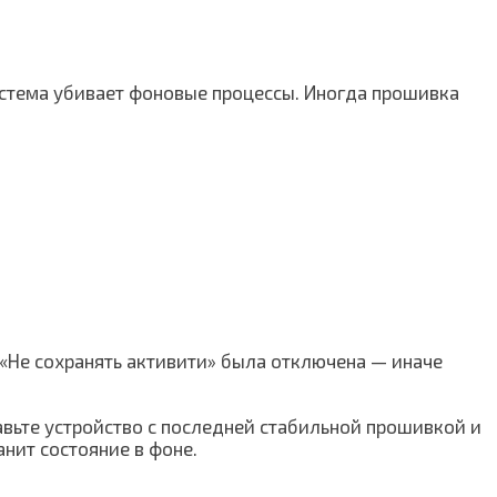
истема убивает фоновые процессы. Иногда прошивка
 «Не сохранять активити» была отключена — иначе
тавьте устройство с последней стабильной прошивкой и
нит состояние в фоне.