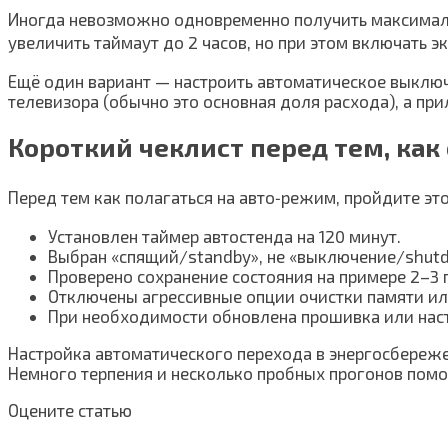
Иногда невозможно одновременно получить максималь
увеличить таймаут до 2 часов, но при этом включать э
Ещё один вариант — настроить автоматическое выключе
телевизора (обычно это основная доля расхода), а при
Короткий чеклист перед тем, как 
Перед тем как полагаться на авто‑режим, пройдите это
Установлен таймер автостенда на 120 минут.
Выбран «спящий/standby», не «выключение/shut
Проверено сохранение состояния на примере 2–3
Отключены агрессивные опции очистки памяти или «
При необходимости обновлена прошивка или нас
Настройка автоматического перехода в энергосбереж
Немного терпения и несколько пробных прогонов помо
Оцените статью