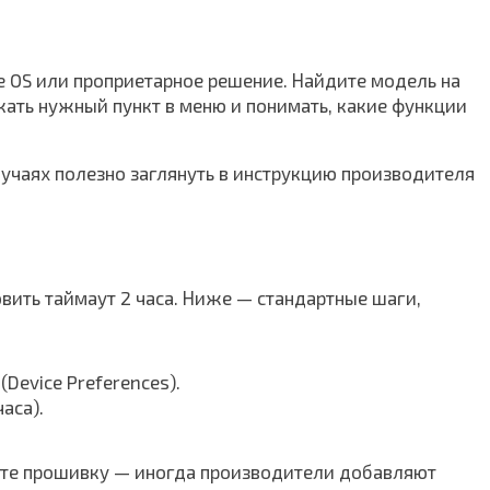
re OS или проприетарное решение. Найдите модель на
кать нужный пункт в меню и понимать, какие функции
случаях полезно заглянуть в инструкцию производителя
вить таймаут 2 часа. Ниже — стандартные шаги,
Device Preferences).
аса).
вите прошивку — иногда производители добавляют